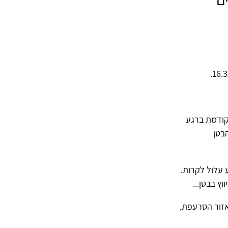
קודמת ברגע
בטן
 עלול לקרות.
ץ בבטן...
אזור הסרעפת,