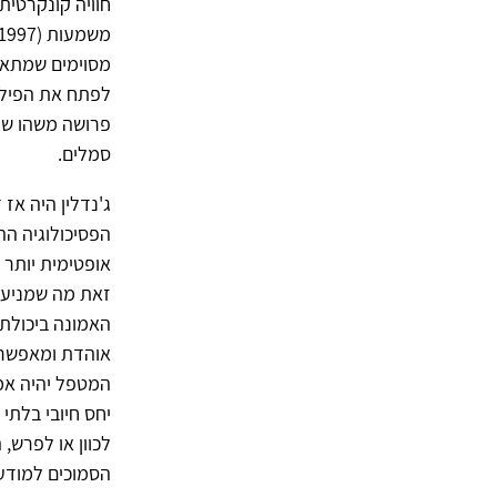
מסוימים שמתארי
לפתח את הפילוס
פרושה משהו שמו
סמלים.
ג'נדלין היה אז
אופטימית יותר 
זאת מה שמניע א
האמונה ביכולת
אוהדת ומאפשרת
המטפל יהיה אמפ
יחס חיובי בלתי
לכוון או לפרש, 
הסמוכים למודע - של המטופל (