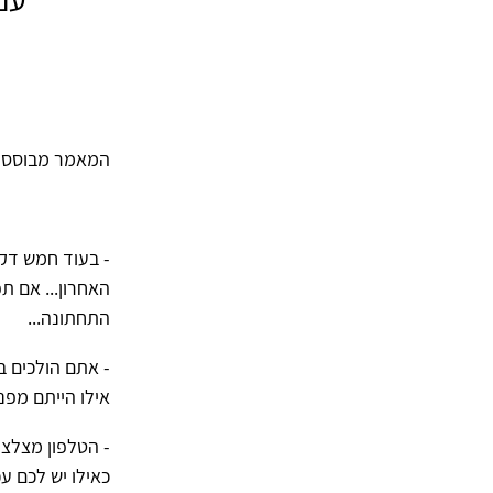
המאמר מבוסס על 
- בעוד חמש דק
האחרון... אם ת
התחתונה...
- אתם הולכים ב
אילו הייתם מפני
- הטלפון מצלצל
כאילו יש לכם ע