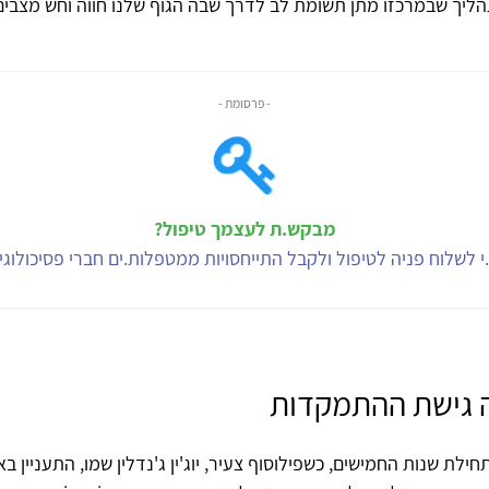
יך שבמרכזו מתן תשומת לב לדרך שבה הגוף שלנו חווה וחש מצבים,
- פרסומת -
מבקש.ת לעצמך טיפול?
י לשלוח פניה לטיפול ולקבל התייחסויות ממטפלות.ים חברי פסיכולוג
ה גישת ההתמקדות
ילת שנות החמישים, כשפילוסוף צעיר, יוג'ין ג'נדלין שמו, התעניין בא