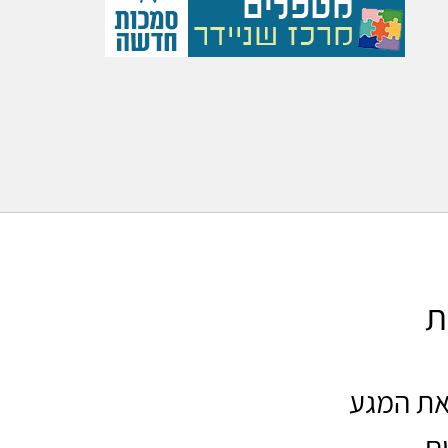
ת
להעמיק את המגע
ם