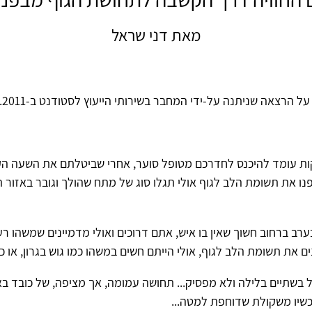
מאת דני שראל
הרצאה שניתנה על-ידי המחבר בשירותי הייעוץ לסטודנט ב-16.3.2011.
ות עומד להיכנס לחדרכם מטופל סוער, אחרי שביטלתם את השעה ה
פנו את תשומת הלב לגוף אולי תגלו סוג של מתח שהולך וגובר באזור ה
ערב ברחוב חשוך שאין בו איש, אתם דרוכים ואולי מדמיינים שמשהו רע
ם את תשומת הלב לגוף, אולי הייתם חשים במשהו כמו גוש בגרון, או כיוו
 בשתיים בלילה ולא מפסיק... תחושה עמומה, אך מציפה, של כובד ב
כשיו משקולת שדוחפת למטה...