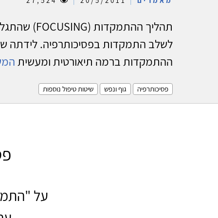
מאמרים
|
20/5/2011
|
27,524
תהליך ההתמקדות
לשלב התמקדות בפסיכותרפיה. לידתה של
ההתמקדות ברמה תיאורטית ומעשית
המש
פסיכותרפיה
גוף ונפש
שיטות טיפול נוספות
פס
עם