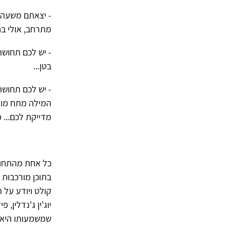
- יצאתם משעה 
מתרחב, אולי בחזה
- יש לכם תחושה
בטן...
- יש לכם תחושה
המילה מתח מופי
מדייקת לכם... 
כל אחת מהתחושו
בתוכן מורכבוּת
קולט ויודע על 
שמשמעותו היא 