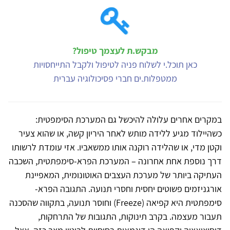
מבקש.ת לעצמך טיפול?
כאן תוכל.י לשלוח פניה לטיפול ולקבל התייחסויות
ממטפלות.ים חברי פסיכולוגיה עברית
במקרים אחרים עלולה להיכשל גם המערכת הסימפטית:
כשהיילוד מגיע ללידה מותש לאחר היריון קשה, או שהוא צעיר
וקטן מדי, או שהלידה רוקנה אותו ממשאביו. אזי עומדת לרשותו
דרך נוספת אחת אחרונה – המערכת הפרא-סימפתטית, השכבה
העתיקה ביותר של מערכת העצבים האוטונומית, המאפיינת
אורגניזמים פשוטים יחסית וחסרי תנועה. התגובה הפרא-
סימפתטית היא קפיאה (Freeze) וחוסר תנועה, בתקווה שהסכנה
תעבור מעצמה. בקרב תינוקות, התגובות של התרחקות,