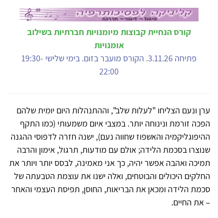
קורס הנחיית קבוצות מיומנויות חברתיות בשילוב
אומנויות
פתיחה 3.11.26. הקורס מועבר בזום. בימי שלישי 19:30-
22:00
ערן ונעם הצליחו "לעלות שלב", וההתנהלות היום יומית שלהם
הפכה זורמת ונינוחה יותר. במצבי איום משמעותי (כמו התקף
ההיפוגליקמיה והאשפוז שחווה נעם), ישנה חזרה לדפוסי ההגנה
שנוצרו בסכמת הלידה; אולם עם מודעות, תרגול, אימון והרבה
תמיכה ואהבה אפשר יהיה, כך אני מאמינה, לבסס יותר ויותר את
החלקים היכולים והבוטחים, ואלה ישנו את עוצמת הטבעתה של
סכמת הלידה ומכאן את הבריאות, החוסן, תפיסת העצמי והאחר
– את החיים.