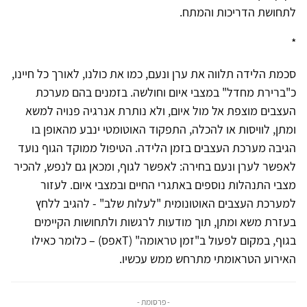
לתחושת הדריכות והמתח.
*
סכמת הלידה תלווה את ערן ונעם, כמו את כולנו, לאורך כל חיינו,
כ"ברירת מחדל" במצבי איום וחולשה. בזמנים בהם מערכת
העצבים מוצפת אל מול איום, ולא נותרת אנרגיה פנויה למשא
ומתן, לוויסות או להכלה, התפקוד האוטומטי ינבע מהאופן בו
הגיבה מערכת העצבים בזמן הלידה. הטיפול ממוקד הגוף נועד
לאפשר לערן ונעם בחירה: לאפשר לגוף, ומכאן גם לנפש, להכיר
מצבי התנהלות נוספים באתגרי החיים ובמצבי איום. לעזור
למערכת העצבים האוטונומית "לעלות שלב" - להגיב ללחץ
בעזרת משא ומתן, תוך מודעות לרגשות ולתחושות הקיימים
בגוף, במקום לפעול ב"זמן טראומה" (Tאפס) – כלומר כאילו
האירוע הטראומתי מתרחש ממש עכשיו.
- פרסומת -