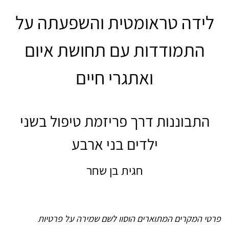
לידה טראומטית והשפעתה על
התמודדות עם תחושת איום
ואתגרי חיים
התבוננות דרך פריזמת טיפול בשני
ילדים בני ארבע
חגית בן שחר
פרטי המקרים המתוארים הוסוו לשם שמירה על פרטיות