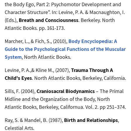
the Body Ego, Part 2: Psychomotor Development and
Character Structure". In: Levine, P. A. & Macnaughton, I.
(Eds.),
Breath and Consciousness
. Berkeley. North
Atlantic Books. pp. 161-173.
Marcher, L., & Fich, S., (2010),
Body Encyclopedia: A
Guide to the Psychological Functions of the Muscular
System
, North Atlantic Books.
Levine, P. A.,& Kline M., (2007),
Trauma Through A
Child's Eyes
. North Atlantic Books, Berkeley, California.
Sills, F. (2004),
Craniosacral Biodynamics
– The Primal
Midline and the Organization of the Body, North
Atlantic Books, Berkeley, Californua. Vol. 2. pp 251–374.
Ray, S. & Mandel, B. (1987),
Birth and Relationships
,
Celestial Arts.