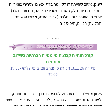
לינוק, משום שהייתה לו לשון מחוברת ומשום ששרירי צווארו היו
"תפוסים". כיום, חלק משריריו (שרירי הצוואר, הזרועות והגב)
מכווצים, היפרטוניים, וחלקם (שרירי החזה, שרירי הנשימה
והבליעה) רפויים, היפוטוניים.
- פרסומת -
קורס הנחיית קבוצות מיומנויות חברתיות בשילוב
אומנויות
פתיחה 3.11.26. הקורס מועבר בזום. בימי שלישי 19:30-
22:00
מכיוון שהיילוד חוֹוה את העולם בעיקר דרך הגוף והתחושות,
ולאור ההנחה שערן חווה טראומת לידה, חשוב היה ליצור בטיפול