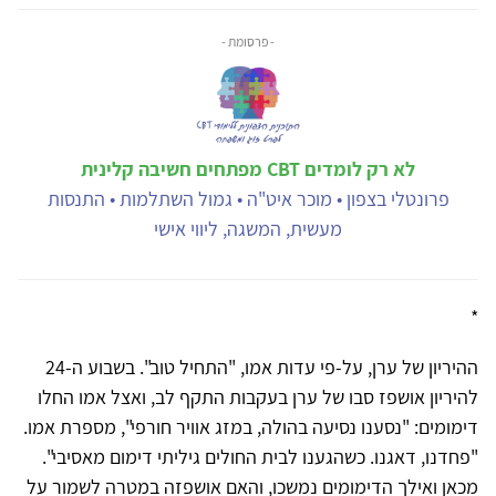
- פרסומת -
לא רק לומדים CBT מפתחים חשיבה קלינית
פרונטלי בצפון • מוכר איט"ה • גמול השתלמות • התנסות
מעשית, המשגה, ליווי אישי
*
ההיריון של ערן, על-פי עדות אמו, "התחיל טוב". בשבוע ה-24
להיריון אושפז סבו של ערן בעקבות התקף לב, ואצל אמו החלו
דימומים: "נסענו נסיעה בהולה, במזג אוויר חורפי", מספרת אמו.
"פחדנו, דאגנו. כשהגענו לבית החולים גיליתי דימום מאסיבי".
מכאן ואילך הדימומים נמשכו, והאם אושפזה במטרה לשמור על