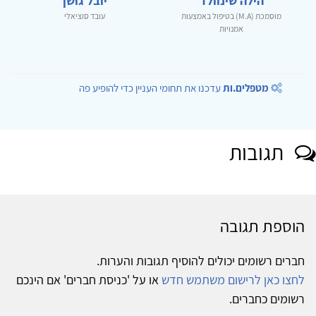
הילה שינוולד
יובל גושן
מוסמכת (M.A) בטיפול באמצעות
עובד סוציאלי
אמנויות
מטפלים.ות
עדכנו את תחומי העניין כדי להופיע פה
תגובות
הוספת תגובה
חברים רשומים יכולים להוסיף תגובות והערות.
לחצו כאן לרישום משתמש חדש
או על 'כניסת חברים' אם הינכם
רשומים כחברים.