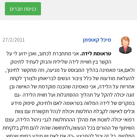
כניסת חברים
מיכל קאופמן
27/2/2011
טראומת לידה.
אני מתחברת לכתוב, ואכן ידוע לי על
הקשר בין חוויית לידה שלילית והנזק לעתיד לתינוק
ולאם,אני מאמינה בהליך המבוסס על מניעה, וזה מתקשר לחינוך,
להעלאת מודעות של כלל ציבור הנשים לבריאותן ולצורך לקחת
אחריות על הלידה, אני מאמינה שהכנה מוקדמת של האישה ובן
זוגה יכולה להקל על תהליך ההסתגלות ועל חווית הלידה -גם
במקרים של לידה המלווה בטראומה לאם ולתינוק, סיפוק מידע
וכלים לאישה לקבלת החלטות ויכולת לנהל תקשורת עם צוות
רפואי יכולה לשנות את מהלך הההחלטות לגבי ניהול הלידה, עצם
השיתוף של ההורים בכל הנעשה,ולתחושה שהיה להם חלק בלקיחת
החלטות, כל זה יכול להתבצע -רק אם לאם יש מידע בסיסי שנחוץ