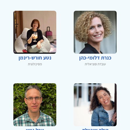
כנרת דלומי-כהן
נטע חורש-רינמן
עובדת סוציאלית
פסיכולוגית