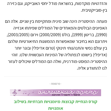
והזדהויות מוקדמות, בהשראת מודל יחסי האובייקט, וגם כזירה
בין-סובייקטיבית.
מעתה ההיסטריה הינה שוב מינית ומתקיימת בין שניים. אלה הם
האפיונים הבולטים והמאחדים של המודלים שפיתחו אנזייה
(1990), בריטון (1999), בולס (2000/2009) וירום (2003/2005),
ויתרונם הוא בחיבור שמאפשרות ההמשגות התיאורטיות שלהם
בין עולם נפשי והתנהגותי תינוקי (טרום אדיפלי) ובוגר יותר
(אדיפלי) בישומו לנפתוליה של המיניות העכשווית שלנו. זוהי
ההיסטריה הפוסט-מודרנית, ואלה הם המודלים שיכולים לעזור
לנו להתוודע אליה.
- פרסומת -
קורס הנחיית קבוצות מיומנויות חברתיות בשילוב
אומנויות