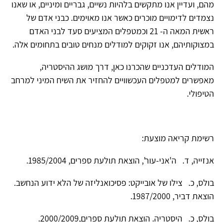
מהם, ועדיין אנו מתקשים בלהיות נשיים, גבריים ומיניים, או שאנו
נצמדים לדימויים מוכרים כאשר אנו מאוימים. כבני אדם של
ראשית המאה ה- 21 וכמטפלים המציעים סעד לבני האדם
במצוקותיהם, אנו זקוקים למודלים מנחים טובים בתחומים אלה.
המודלים העדכניים שהכרנו כאן, דרך מושג ההיסטריה,
מאפשרים למטפלים העכשוויים להחזיר את השיח המיני למרחב
הטיפולי.
רשימת קריאה מוצעת:
אנזייה, ד. ה'אני-עור', הוצאת תולעת ספרים, 1985/2004.
בולס, כ. צילו של אובייקט: פסיכואנליזה של הלא ידוע הנחשב.
הוצאת דביר, 1987/2000.
בולס, כ. היסטריה. הוצאת תולעת ספרים,2000/2009.