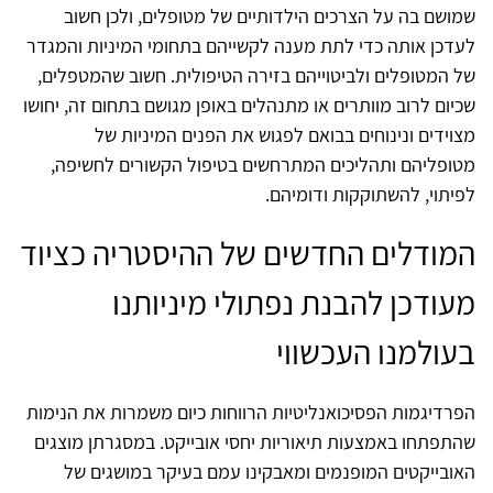
שמושם בה על הצרכים הילדותיים של מטופלים, ולכן חשוב
לעדכן אותה כדי לתת מענה לקשייהם בתחומי המיניות והמגדר
של המטופלים ולביטוייהם בזירה הטיפולית. חשוב שהמטפלים,
שכיום לרוב מוותרים או מתנהלים באופן מגושם בתחום זה, יחושו
מצוידים ונינוחים בבואם לפגוש את הפנים המיניות של
מטופליהם ותהליכים המתרחשים בטיפול הקשורים לחשיפה,
לפיתוי, להשתוקקות ודומיהם.
המודלים החדשים של ההיסטריה כציוד
מעודכן להבנת נפתולי מיניותנו
בעולמנו העכשווי
הפרדיגמות הפסיכואנליטיות הרווחות כיום משמרות את הנימות
שהתפתחו באמצעות תיאוריות יחסי אובייקט. במסגרתן מוצגים
האובייקטים המופנמים ומאבקינו עמם בעיקר במושגים של