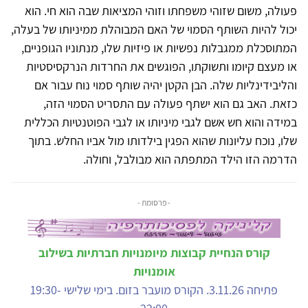
פעולה, משום שזוהי משפחתו וזוהי המציאות שבה הוא חי. הוא
יכול להיות השותף הסמוי של האם המבוהלת ממיניותו של בעלה,
המתוסכלת ממגבלות נפשיות או פיזיות שלו, מנתוניו הגופניים,
או מעצם קיומו ותשוקתו, הפוגשים את החרדות הנרקסיסטיות
והליבידינליות שלה. הבן הקטן יהיה שותף סמוי נוח עבור אם
כזאת. האב גם הוא ישתף פעולה עם התסריט הסמוי הזה,
במידה והוא חש אשם לגבי מיניותו או לגבי הפוטנטיות הכללית
שלו, נוכח עליונות שהוא הפגין בילדותו מול אביו החלש. בתוך
הדרמה הזו הילד המתפתה הוא מבולבל, וחולה.
- פרסומת -
קורס הנחיית קבוצות מיומנויות חברתיות בשילוב
אומנויות
פתיחה 3.11.26. הקורס מועבר בזום. בימי שלישי 19:30-