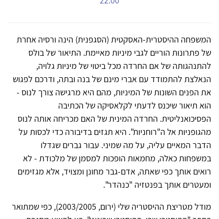
22:00
המשפחה ההיסטרית-האסקטית (הסגפנית) הינה ורסיה אחרת
של פתרונות הוריים לגבי מיניות מאיימת. התיאור של בולס
להתנהגותה של אם החרדה מכל ביטוי של מיניות גלויה,
הנאלצת להתמודד עם אברי מינם של בנה ובתה, ודרכם לפגוש
את הפנים השונות של המיניות, מהם היא מרגישה צורך לנוס -
הוא תיאור שיכנס לדעתי לקלאסיקה של הכתיבה
הפסיכואנליטית. החרדה המינית של האם מכריחה אותה לנוס
מהגופניות אל ה"רוחניות". היא תגזים בדיבורה כדי לכסות על
הדבר המאיים עליה, על מה שמיני. עבור גברים שגדלו
במשפחות כאלה, מחמאות הופכות למסמן של מלכודת - לא
רואים אותך כפי שאתה, אדם-גבר מחונן ומצויד, אלא מגזימים
ומעטרים אותך בפנטזיה "כנהדר".
מודל מטריצת ההיסטריה שלי (ירום, 2003/2005), כפי שמתואר