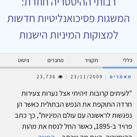
רבותי ההיסטריה חוזרת:
המשגות פסיכואנליטיות חדשות
למצוקות המיניות הישנות
כללי
תקציר
מחברים
ציטוט
מאמרים
|
23/11/2009
|
23,736
"לעיתים קרובות זיהיתי אצל נערות צעירות
חרדה התוקפת את הנפש הבתולית כאשר הן
נפגשות לראשונה עם עולם המיניות", כך כתב
פרויד ב-1895, כאשר החל לנסח את מהות
ההיסטריה. האם מה שכתב...
המשך