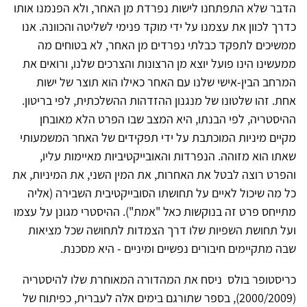
הדבר שלא התפתחנו לישות נפרדת מן האחר, ולא הפנמנו אותו
כדרך לכוון את עצמנו על ידי מוקד פנימי לשליטה והכוונה. אנו
ממשיכים לתפקד כבלתי נפרדים מן האחר, לא בטוחים מה
ממעשינו הינו פועל יוצא מן הרצונות והצרכים שלנו, ורואים את
המרחב הבין-אישי שלנו עם האחר כאילו הוא תוצר של ישות
אחת. זהו שלטונו של מנגנון ההזדהות ההשלכתית, לפי בריטון.
ההיסטריה, לפי הבנתו, היא המצב שבו הפרט הלא מאובחן
מקיים מיניות המוכתבת על ידי תפקידים של האחר המשמעותי
שאתו הוא מזוהה. הנפרדות והאובייקטיביות מאיימות עליו,
והפרט רוצה לבטל את האחרות, את המין השני, את המיניות, את
כל מה שיכול לאיים על תחושתו הסובייקטיבית השבירה (אליה
מתייחס פרט זה בנוקשות כאל "אמת"). ההיסטרי מגונן על עצמו
ועל תחושת השפיות שלו דרך הצמדות לתחושה שכל מציאות
שבה מתקיימים חיבורים נפשיים ומיניים - היא מסכנת.
כריסטופר בולס ניסח את המהדורה המאוחרת שלו להיסטריה
(2000/2009), בספר שתורגם בימים אלה לעברית, כפיתוח של