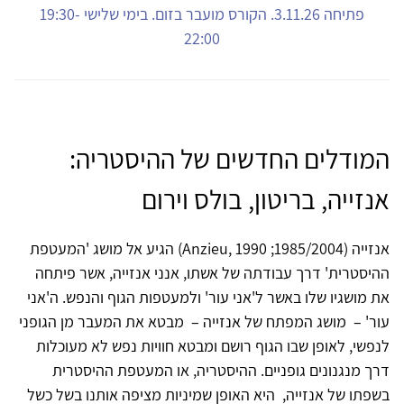
פתיחה 3.11.26. הקורס מועבר בזום. בימי שלישי 19:30-
22:00
המודלים החדשים של ההיסטריה:
אנזייה, בריטון, בולס וירום
אנזייה (1985/2004; Anzieu, 1990) הגיע אל מושג 'המעטפת
ההיסטרית' דרך עבודתה של אשתו, אנני אנזייה, אשר פיתחה
את מושגיו שלו באשר ל'אני עור' ולמעטפות הגוף והנפש. ה'אני
עור' – מושג המפתח של אנזייה – מבטא את המעבר מן הגופני
לנפשי, לאופן שבו הגוף רושם ומבטא חוויות נפש לא מעוכלות
דרך מנגנונים גופניים. ההיסטריה, או המעטפת ההיסטרית
בשפתו של אנזייה, היא האופן שמיניות מציפה אותנו בשל כשל