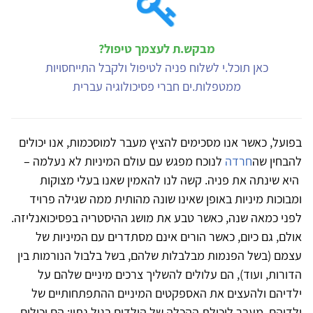
מבקש.ת לעצמך טיפול?
כאן תוכל.י לשלוח פניה לטיפול ולקבל התייחסויות
ממטפלות.ים חברי פסיכולוגיה עברית
בפועל, כאשר אנו מסכימים להציץ מעבר למוסכמות, אנו יכולים
להבחין שה
חרדה
לנוכח מפגש עם עולם המיניות לא נעלמה –
היא שינתה את פניה. קשה לנו להאמין שאנו בעלי מצוקות
ומבוכות מיניות באופן שאינו שונה מהותית ממה שגילה פרויד
לפני כמאה שנה, כאשר טבע את מושג ההיסטריה בפסיכואנליזה.
אולם, גם כיום, כאשר הורים אינם מסתדרים עם המיניות של
עצמם (בשל הפנמות מבלבלות שלהם, בשל בלבול הנורמות בין
הדורות, ועוד), הם עלולים להשליך צרכים מיניים שלהם על
ילדיהם ולהעצים את האספקטים המיניים ההתפתחותיים של
ילדיהם, מעבר ליכולת ההכלה של הילדים בגיל נתון; הם יכולים,