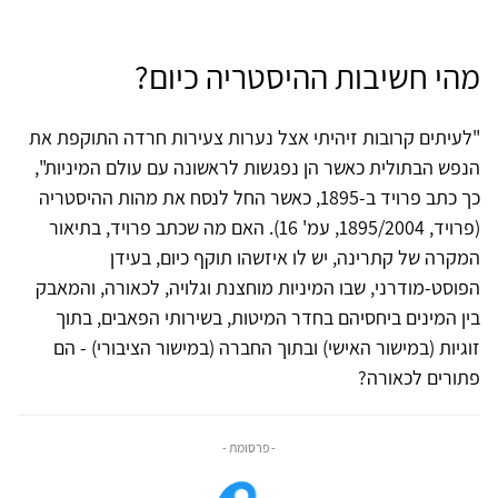
מהי חשיבות ההיסטריה כיום?
"לעיתים קרובות זיהיתי אצל נערות צעירות חרדה התוקפת את
הנפש הבתולית כאשר הן נפגשות לראשונה עם עולם המיניות",
כך כתב פרויד ב-1895, כאשר החל לנסח את מהות ההיסטריה
(פרויד, 1895/2004, עמ' 16). האם מה שכתב פרויד, בתיאור
המקרה של קתרינה, יש לו איזשהו תוקף כיום, בעידן
הפוסט-מודרני, שבו המיניות מוחצנת וגלויה, לכאורה, והמאבק
בין המינים ביחסיהם בחדר המיטות, בשירותי הפאבים, בתוך
זוגיות (במישור האישי) ובתוך החברה (במישור הציבורי) - הם
פתורים לכאורה?
- פרסומת -