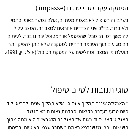
הפסקה עקב מבוי סתום (impasse )
בשלב זה הטיפול לא באמת מסתיים, אולם נמשך באופן סתמי
ולא ברור. בד"כ שני הצדדים אחראים למצב זה. המצב עלול
להימשך זמן רב מבלי שהמטפל או המטופל יבחינו בכך. לעיתים
הם מגיעים תוך הסכמה הדדית למסקנה שלא ניתן להפיק יותר
תועלת מן המצב, ומחליטים על הפסקת הטיפול (איצ'גויין, 1991).
סוגי תגובות לסיום טיפול
" האנליזה איננה תהליך אינסופי, אלא תהליך שניתן להביאו לידי
סיום טבעי בעזרת בקיאות וסבלנות נאותים מצידו של
האנליטיקאי...סיום נאות של האנליזה הוא כאשר היא מתה מתוך
תשישות...פציינט שנרפא באמת משחרר עצמו באיטיות ובביטחון