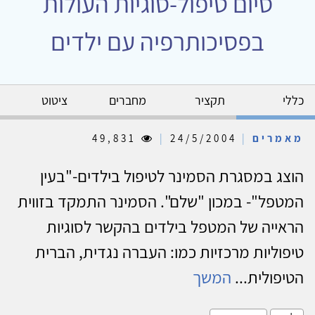
סיום טיפול-סוגיות העולות
בפסיכותרפיה עם ילדים
כללי
תקציר
מחברים
ציטוט
מאמרים
|
24/5/2004
|
49,831
הוצג במסגרת הסמינר לטיפול בילדים-"בעין
המטפל"- במכון "שלם". הסמינר התמקד בזווית
הראייה של המטפל בילדים בהקשר לסוגיות
טיפוליות מרכזיות כמו: העברה נגדית, הברית
הטיפולית...
המשך