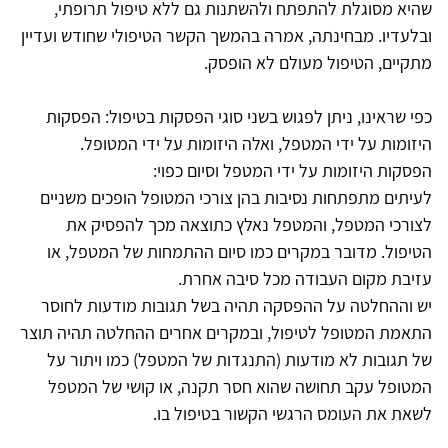
שהיא מסוגלת להתפתח ולהשתנות גם ללא טיפול תרופתי,
ובלעדיו. מבחינתה, אמרה בהמשך הקשר הטיפולי שחודש ועדיין
מתקיים, הטיפול מעולם לא הופסק.
כפי שראינו, ניתן לפגוש בשני סוגי הפסקות בטיפול: הפסקות
היזומות על ידי המטפל, ואלה היזומות על ידי המטופל.
הפסקות היזומות על ידי המטפל וסיום כפוי:
לעיתים מתפתחות נסיבות בהן צורכי המטופל הופכים משניים
לצורכי המטפל, והמטפל נאלץ כתוצאה מכך להפסיק את
הטיפול. מדובר במקרים כמו סיום ההתמחות של המטפל, או
עזיבת מקום העבודה מכל סיבה אחרת.
יש וההחלטה על ההפסקה תהיה בשל תגובות מודעות לחוסר
התאמת המטופל לטיפול, ובמקרים אחרים ההחלטה תהיה תוצר
של תגובות לא מודעות (התנגדות של המטפל) כמו ויתור על
המטופל עקב תחושה שהוא חסר תקנה, או קושי של המטפל
לשאת את העומס הרגשי הקשור בטיפול בו.