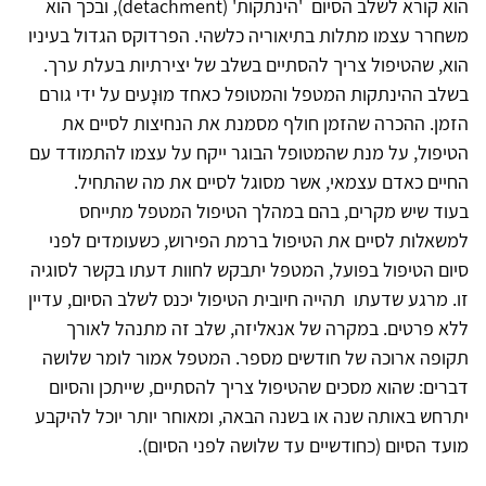
הוא קורא לשלב הסיום 'הינתקות' (detachment), ובכך הוא
משחרר עצמו מתלות בתיאוריה כלשהי. הפרדוקס הגדול בעיניו
הוא, שהטיפול צריך להסתיים בשלב של יצירתיות בעלת ערך.
בשלב ההינתקות המטפל והמטופל כאחד מוּנָעים על ידי גורם
הזמן. ההכרה שהזמן חולף מסמנת את הנחיצות לסיים את
הטיפול, על מנת שהמטופל הבוגר ייקח על עצמו להתמודד עם
החיים כאדם עצמאי, אשר מסוגל לסיים את מה שהתחיל.
בעוד שיש מקרים, בהם במהלך הטיפול המטפל מתייחס
למשאלות לסיים את הטיפול ברמת הפירוש, כשעומדים לפני
סיום הטיפול בפועל, המטפל יתבקש לחוות דעתו בקשר לסוגיה
זו. מרגע שדעתו תהייה חיובית הטיפול יכנס לשלב הסיום, עדיין
ללא פרטים. במקרה של אנאליזה, שלב זה מתנהל לאורך
תקופה ארוכה של חודשים מספר. המטפל אמור לומר שלושה
דברים: שהוא מסכים שהטיפול צריך להסתיים, שייתכן והסיום
יתרחש באותה שנה או בשנה הבאה, ומאוחר יותר יוכל להיקבע
מועד הסיום (כחודשיים עד שלושה לפני הסיום).