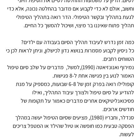
לסיום. הדיון על משמעות ההחלטה לסיים את הטיפול חיוני
וחשוב, אולם לא כדי לקבוע אם מדובר בהחלטה נכונה, אלא כדי
לגעת בתהליך ובקשר הטיפולי. הדר רואה בתהליך הטיפולי
תהליך פתוח שאיננו בר מיצוי, ושיכול להמשך כל החיים.
כמה זמן נדרש לעיבוד תהליך הסיום בעבודה עם ילדים?
כל ניסיון לקבוע מסמרות בנושא נדון לכישלון, וניתן לראות לכן כי
הטווחים רחבים.
נמירוף ואנונזיאטה (1990),למשל, מדברים על שלב סיום טיפול
האמור לנוע בין פגישה אחת ל-8 פגישות.
קופולילו רואה בפרק זמן של 6-8 שבועות, כמספיק על מנת
להודיע על סיום טיפול ולצורך עיבוד התהליך, ואילו
פסיכואנליטיקאים אחרים מדברים כאמור על תקופות של
חודשים ארוכים.
סנדלר, וחבריו (1980), מציעים שסיום הטיפול יעשה במהלך
הפסקה טבעית כמו חופשה או טיול שהילד או המטפל צריכים
לעשות.