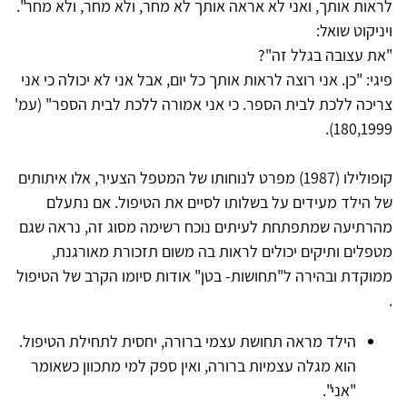
לראות אותך, ואני לא אראה אותך לא מחר, ולא מחר, ולא מחר".
ויניקוט שואל:
"את עצובה בגלל זה"?
פיגי: "כן. אני רוצה לראות אותך כל יום, אבל אני לא יכולה כי אני
צריכה ללכת לבית הספר. כי אני אמורה ללכת לבית הספר" (עמ'
180,1999).
קופולילו (1987) מפרט לנוחותו של המטפל הצעיר, אלו איתותים
של הילד מעידים על בשלותו לסיים את הטיפול. אם נתעלם
מהרתיעה שמתפתחת לעיתים נוכח רשימה מסוג זה, נראה שגם
מטפלים ותיקים יכולים לראות בה משום תזכורת מאורגנת,
ממוקדת ובהירה ל"תחושות- בטן" אודות סיומו הקרב של הטיפול
.
הילד מראה תחושת עצמי ברורה, יחסית לתחילת הטיפול.
הוא מגלה עצמיות ברורה, ואין ספק למי מתכוון כשאומר
"אני".