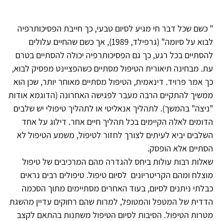
" כשם שכל דבר חי מגיע לסיום טבעי, כך חייבת הפסיכותרפיה
לבוא על סיומה" (גרפילד, 1989), אך כשם שהחיים עלולים
להסתיים בכל רגע, כך גם הפסיכותרפיה יכולה להסתיים בטרם
עת. מבחינה תיאורית הטיפול מסתיים כשהפציינט מפסיק לבוא,
כך אמר פרויד. דינאמית, הטיפול מסתיים מאוחר יותר, שכן הוא
ממשיך להתקיים הרבה מעבר לפגישה האחרונה (הדוגמא אודות
"ניצה" בהמשך). לתהליך אנאליטי או לתהליך טיפולי יש שלבים
הדומים לאלה הקיימים בכל תהליך חיים אחר. דילוג על אחד
השלבים יביא לעיתים לצורך לחזור לטיפול, משמע הטיפול לא
הסתיים אלא הופסק.
שאלות רבות עולות ביחס להגדרה מהם המרכיבים של טיפול
מוצלח ומהם הקריטריונים לסיום טיפול. טיפולים רבים נראים
כבלתי ניתנים לסיום, בעוד האחרים מסתיימים מתוך הסכמה
הדדית של המטפל והמטופל, למרות שהם רחוקים עדיין מהשגת
מטרות הטיפול. הסיבות לסיום הטיפול משתנות בהתאם לקצב