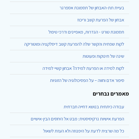
בעיית תת-האבחון של תסמונת אספרגר
אבחון של הפרעת קשב וריכוז
תסמונת טורט - הגדרות, מאפיינים ודרכי טיפול
לקות שפתית והקשר שלה להפרעת קשב דיסלקציה ומוטוריקה
שינה של תינוקות ופעוטות
לקות למידה או הפרעת למידה? אבחון קשיי למידה
סיפור אדם וחווה – על הפסיכולוגיה של הזוגיות
מאמרים נבחרים
עבודה כיתתית בנושא דחייה חברתית
הפרעת אישיות נרקיסיסטית: מבט אל היחסים הבין-אישיים
כל מה שרצית לדעת על היפנוזה ולא העזת לשאול