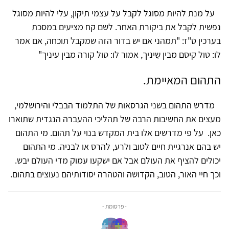
על מנת להיות מסוגל לקבל על עצמי תיקון, עלי להיות מסוגל
נפשית לקבל את ביקורת האחר. לשם קח מציעים במסכת
בערכין ט"ז: "תמהני אם יש בדור הזה שמקבל תוכחה, אם אמר
לו: טול קיסם מבין שִיניך, אמור לו: טול קורה מבין עיניך"
התהום המאיימת.
מדרש התהום בשני הגרסאות של התלמוד הבבלי והירושלמי,
מעצים את החשיבות הרבה של תהליכי ההעברה הנגדית שתוארו
כאן. על פי מדרשים אלו בית המקדש בנוי על תהום. מי התהום
יש בהם אנרגיית חיים לטוב ולרע, להרס או לבניה. מי התהום
יכולים להציף את העולם אבל אם ישקעו עמוק מדי העולם יבש.
וכך חיי האור, הטוב, הקדושה והטהרה יסודותיהם נעוצים בתהום.
- פרסומת -