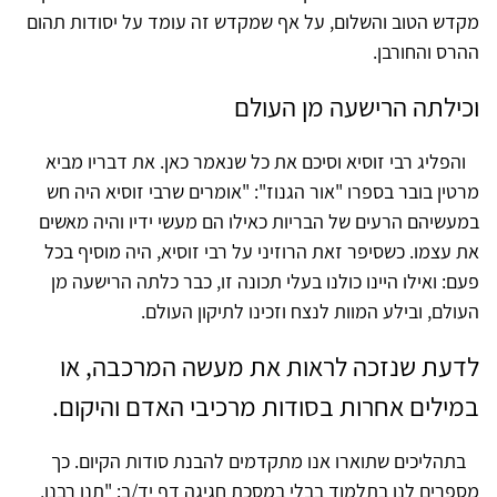
מקדש הטוב והשלום, על אף שמקדש זה עומד על יסודות תהום
ההרס והחורבן.
וכילתה הרישעה מן העולם
והפליג רבי זוסיא וסיכם את כל שנאמר כאן. את דבריו מביא
מרטין בובר בספרו "אור הגנוז": "אומרים שרבי זוסיא היה חש
במעשיהם הרעים של הבריות כאילו הם מעשי ידיו והיה מאשים
את עצמו. כשסיפר זאת הרוזיני על רבי זוסיא, היה מוסיף בכל
פעם: ואילו היינו כולנו בעלי תכונה זו, כבר כלתה הרישעה מן
העולם, ובילע המוות לנצח וזכינו לתיקון העולם.
לדעת שנזכה לראות את מעשה המרכבה, או
במילים אחרות בסודות מרכיבי האדם והיקום.
בתהליכים שתוארו אנו מתקדמים להבנת סודות הקיום. כך
מספרים לנו בתלמוד בבלי במסכת חגיגה דף יד/ב: "תנו רבנן,