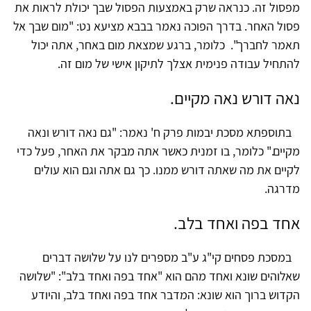
מפסול זה. כנראה שרק באמצעות הפסול שבך יכולת לראות את
פסול האחר. בדרך הפוכה נאמר בבבא מציעא נט: "מום שבך אל
תאמר לחברך". כלומר, ברגע שמצאת מום באחר, אתה יכול
להתחיל עבודה פנימית אצלך לתיקון אישי של מום זה.
נאה דורש נאה מקיים.
בתוספתא מסכת יבמות פרק ח' נאמר: "גם נאה דורש ונאה
מקיים." כלומר, בו זמנית כאשר אתה מבקר את האחר, פעל כדי
לקיים את מה שאתה דורש ממנו. כך גם אתה וגם הוא עולים
מדרגה.
אחד בפה ואחד בלב.
במסכת פסחים קי"ג ע"ב מספרים לנו על שלושה דברים
שאלוהים שונא ואחד מהם הוא "אחד בפה ואחד בלב": "שלושה
הקדוש ברוך הוא שונא: המדבר אחד בפה ואחד בלב, והיודע