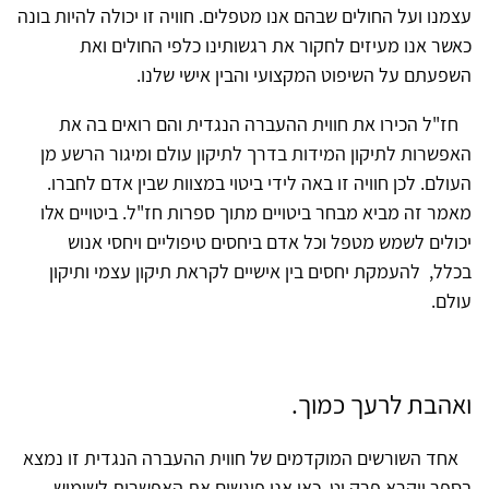
עצמנו ועל החולים שבהם אנו מטפלים. חוויה זו יכולה להיות בונה
כאשר אנו מעיזים לחקור את רגשותינו כלפי החולים ואת
השפעתם על השיפוט המקצועי והבין אישי שלנו.
חז"ל הכירו את חווית ההעברה הנגדית והם רואים בה את
האפשרות לתיקון המידות בדרך לתיקון עולם ומיגור הרשע מן
העולם. לכן חוויה זו באה לידי ביטוי במצוות שבין אדם לחברו.
מאמר זה מביא מבחר ביטויים מתוך ספרות חז"ל. ביטויים אלו
יכולים לשמש מטפל וכל אדם ביחסים טיפוליים ויחסי אנוש
בכלל, להעמקת יחסים בין אישיים לקראת תיקון עצמי ותיקון
עולם.
ואהבת לרעך כמוך.
אחד השורשים המוקדמים של חווית ההעברה הנגדית זו נמצא
בספר ויקרא פרק יט. כאן אנו פוגשים את האפשרות לשימוש