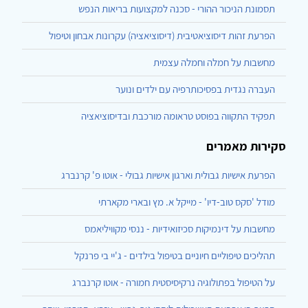
תסמונת הניכור ההורי - סכנה למקצועות בריאות הנפש
הפרעת זהות דיסוציאטיבית (דיסוציאציה) עקרונות אבחון וטיפול
מחשבות על חמלה וחמלה עצמית
העברה נגדית בפסיכותרפיה עם ילדים ונוער
תפקיד התקווה בפוסט טראומה מורכבת ובדיסוציאציה
סקירות מאמרים
הפרעת אישיות גבולית וארגון אישיות גבולי - אוטו פ' קרנברג
מודל 'סקס טוב-דיו' - מייקל א. מץ ובארי מקארתי
מחשבות על דינמיקות סכיזואידיות - ננסי מקוויליאמס
תהליכים טיפוליים חיוניים בטיפול בילדים - ג'יי בי פרנקל
על הטיפול בפתולוגיה נרקיסיסטית חמורה - אוטו קרנברג