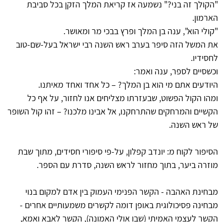
"הקולך זה בני?" נשמעה אז קריאת המלך הזקן בכל סביבת
הארמון.
"קולי הוא", ענה בן המלך ופרץ בבכי מר ומאושר.
את המשל הזה סיפר בערב ראש השנה רבי ישראל בעל-שם-טוב
לחסידיו.
וכשסיים לספר, ענה ואמר:
היודעים אתם מי הוא בן המלך? – כל אחד ואחד מאיתנו.
ומהו הקול הפשוט, שבעזרתו מצליחים אנו לחזור, על אף כל
הקשיים והמרחקים שהתרחקנו, אל אבינו מלכנו? – זהו קול השופר
של ראש השנה.
הסיפור לקוח מ: יונדב קפלון, על-פי סיפורי חסידים, מתוך שבת
מוזרה ביער, בתוך מחזור לראש השנה, סדרת עם הספר.
מבחינת האהבה - הקשר הפנימי העמוק בין אדם למקום בנוי
מבחינה פסיכולוגית באופן דומה לקשרים משמעותיים אחרים -
הקשר לעצמי האמיתי (שבו אולי האמונה), הקשר לאבא ואמא,