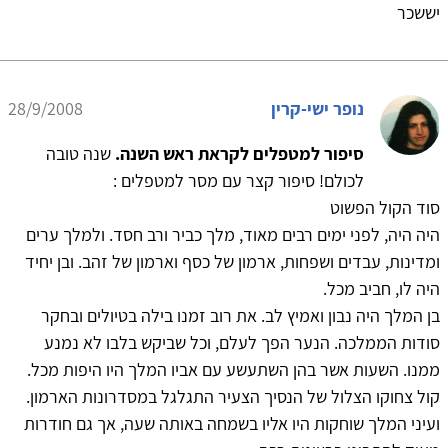
יששכר
נופר ישי-קרין
28/9/2008
סיפור למטפלים לקראת ראש השנה.
שנה טובה
לכולם! סיפור קצר עם מסר למטפלים :
סוד הקול הפשוט
היה היה, לפני ימים רבים מאוד, מלך כביר ורב חסד. ולמלך ערים
ומדינות, עבדים ושפחות, ארמון של כסף וארמון של זהב. ובן יחיד
היה לו, חביב מכל.
בן המלך היה נבון ואמיץ לב. את רוב זמנו בילה בטיולים ובחקר
סודות הממלכה. הנער הפך לעלם, וכל שביקש בלבו לא נמנע
ממנו. השעות אשר בהן השתעשע עם אביו המלך היו היפות מכל.
קול צחוקו הצלול של הנסיך הצעיר התגלגל במסדרונות הארמון.
ועיני המלך שוחקות היו אליו בשמחה באותה שעה, אך גם חודרות