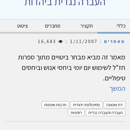
העברה נגדית ביהדות
כללי
תקציר
מחברים
ציטוט
מאמרים
|
1/11/2007
|
16,683
מאמר זה מביא מבחר ביטויים מתוך ספרות
חז"ל לשימוש יום יומי ביחסי אנוש וביחסים
טיפוליים.
המשך
דת ואמונה
פסיכולוגיה יהודית
תרבות ואמנות
העברה והעברה נגדית
רוחניות