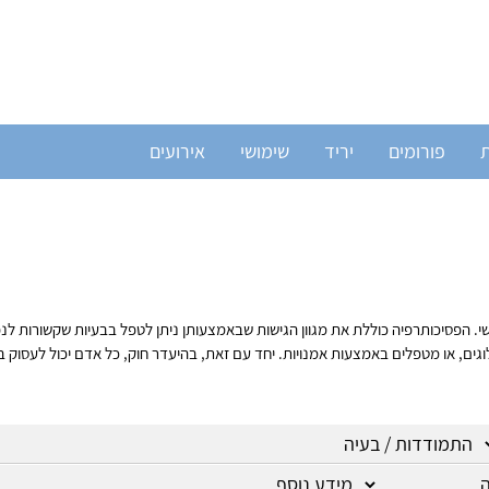
ת
פורומים
יריד
שימושי
אירועים
נפשי. הפסיכותרפיה כוללת את מגוון הגישות שבאמצעותן ניתן לטפל בבעיות שקשורות ל
גים, או מטפלים באמצעות אמנויות. יחד עם זאת, בהיעדר חוק, כל אדם יכול לעסוק בט