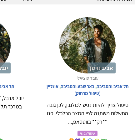
אביב נוימן
יובל
עובד סוציאלי
תל אביב והסביבה
,
באר שבע והסביבה
,
אונליין
תל אביב
(טיפול מרחוק)
טיפול צריך להיות נגיש לכולם.ן, לכן גובה
במרכז תל א
התשלום משתנה לפי המצב הכלכלי. פנו
**רק** בווטסאפ,...
טיפול נפשי