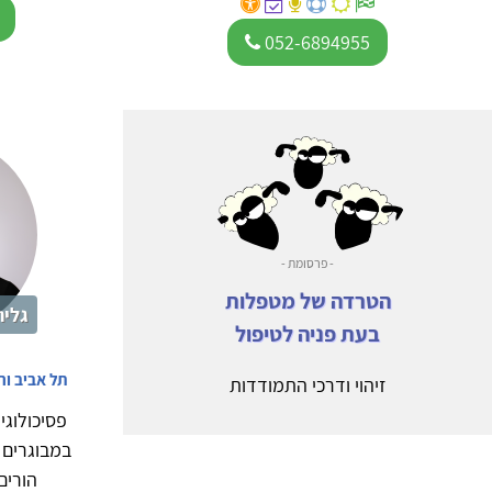
052-6894955
- פרסומת -
הטרדה של מטפלות
גלית
בעת פניה לטיפול
תל אביב ו
זיהוי ודרכי התמודדות
פסיכולוגי
הורים)