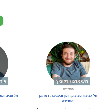
רועי אדם מרקוביץ
אור 
פסיכולוג
תל אביב והסביבה
,
חולון והסביבה
,
רמת גן
תל אביב והס
והסביבה