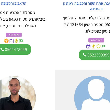
יבה
,
פתח תקוה והסביבה
,
רמת גן
תל אביב והסביבה
והסביבה
מטפלת באמצעות אמנו
פסיכולוג קליני מומחה, טלפון:
וביבליותרפיסט
0522-399399 מספר רישיון 27-131664
מטפלת במבוגרים, ילדים
יסיון כפסיכולוג...
טיפול נפשי
טיפול נפשי
0504478049
0522399399