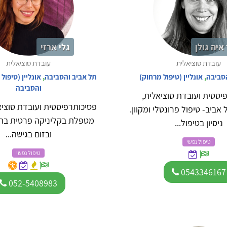
איה גולן
גלי ארזי
עובדת סוציאלית
עובדת סוציאלית
הסביבה
,
אונליין (טיפול מרחוק)
תל אביב והסביבה
,
אונליין (טיפול
והסביבה
יסטית ועובדת סוציאלית,
אביב- טיפול פרונטלי ומקוון.
מטפלת בקליניקה פרטית בתל
ניסיון בטיפול...
ובזום בגישה...
טיפול נפשי
טיפול נפשי
0543346167
052-5408983