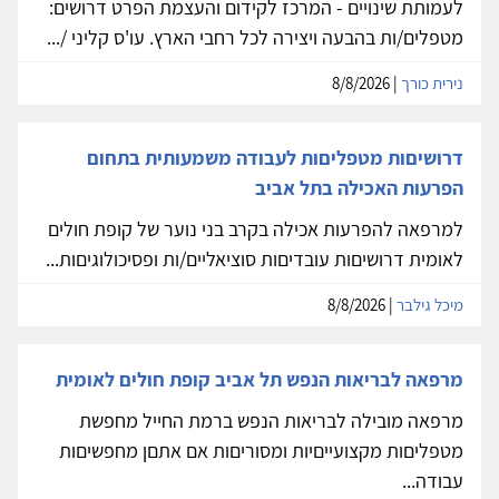
לעמותת שינויים - המרכז לקידום והעצמת הפרט דרושים:
מטפלים/ות בהבעה ויצירה לכל רחבי הארץ. עו'ס קליני /...
נירית כורך
| 8/8/2026
דרושיםות מטפליםות לעבודה משמעותית בתחום
הפרעות האכילה בתל אביב
למרפאה להפרעות אכילה בקרב בני נוער של קופת חולים
לאומית דרושיםות עובדיםות סוציאליים/ות ופסיכולוגיםות...
מיכל גילבר
| 8/8/2026
מרפאה לבריאות הנפש תל אביב קופת חולים לאומית
מרפאה מובילה לבריאות הנפש ברמת החייל מחפשת
מטפליםות מקצועייםיות ומסוריםות אם אתםן מחפשיםות
עבודה...