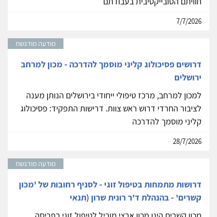
חוויתם הסובייקטיבית בעבודתם
7/7/2026
מודעה מודגשת
דרושים פסיכולוג קליני מוסמך להדרכה - מכון למרחב
ירושלים
למכון למרחב, מרכז טיפולי ייחודי בירושלים הנותן מענה
לציבור החרדי דרוש ראש צוות. דרישות התפקיד: פסיכולוג
קליני מוסמך להדרכה
28/7/2026
מודעה מודגשת
דרושות מתמחות בטיפול זוגי - לסניף רחובות של 'מכון
קשרים' - בהנהלת ד'ר רונית שרון (תנאי
מכון קשרים הינו מכון ארצי מוביל לטיפול זוגי בפריסה