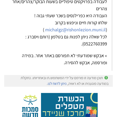
לעבודה בפרויקטים טיפוליים בשעות הבוקר/צהרים/אחר
צהרים
העבודה היא כפרילנסים בשכר שעתי גבוה !
שלחו קורות חיים וניפגש בקרוב
)
michalgz@rishonlezion.muni.il
(
לכל שאלה ניתן לפנות גם בטלפון (רותם ויסברג :
0522760399).
» אבקש שמודעתי לא תפורסם באתר אחר. במידה
ופורסמה, אבקש להסירה.
תוכן מודעה זו פורסם על ידי המשתמש.ת ובאחריותו. נתקלת
במודעה פוגענית או לא ראויה,
ניתן לדווח לנו
.