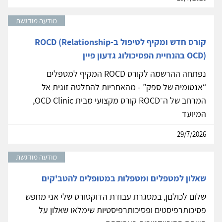
מודעה מודגשת
קורס חדש ומקיף לטיפול ב-ROCD (Relationship
OCD) בהנחיית הפסיכולוג גדעון פיין
נפתחה ההרשמה לקורס ROCD המקיף למטפלים
“אנטומיה של ספק” - מהאחריות להחלטה זוגית אל
המרחב של ה־ROCD קורס מקצועי מבית OCD Clinic,
המיועד
29/7/2026
מודעה מודגשת
שאלון למטפלים ומטפלות במטופלים להטב'קים
שלום לכולםן, במסגרת עבודת הדוקטורט שלי אני מחפש
פסיכותרפיסטים ופסיכותרפיסטיות שימלאו שאלון על