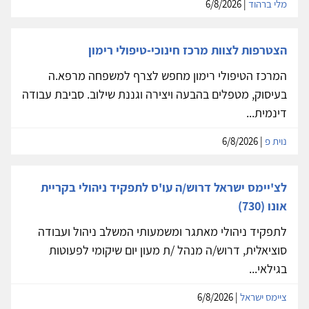
מלי ברהוד
| 6/8/2026
הצטרפות לצוות מרכז חינוכי-טיפולי רימון
המרכז הטיפולי רימון מחפש לצרף למשפחה מרפא.ה
בעיסוק, מטפלים בהבעה ויצירה וגננת שילוב. סביבת עבודה
דינמית...
נוית פ
| 6/8/2026
לצ'יימס ישראל דרוש/ה עו'ס לתפקיד ניהולי בקריית
אונו (730)
לתפקיד ניהולי מאתגר ומשמעותי המשלב ניהול ועבודה
סוציאלית, דרוש/ה מנהל /ת מעון יום שיקומי לפעוטות
בגילאי...
ציימס ישראל
| 6/8/2026