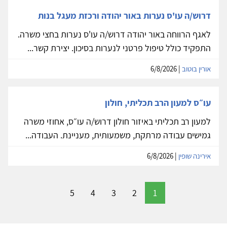
דרוש/ה עו'ס נערות באור יהודה ורכזת מעגל בנות
לאגף הרווחה באור יהודה דרוש/ה עו'ס נערות בחצי משרה.
התפקיד כולל טיפול פרטני לנערות בסיכון. יצירת קשר...
אורין בוטוב
| 6/8/2026
עו״ס למעון הרב תכליתי, חולון
למעון רב תכליתי באיזור חולון דרוש/ה עו״ס, אחוזי משרה
גמישים עבודה מרתקת, משמעותית, מעניינת. העבודה...
אירינה שופין
| 6/8/2026
5
4
3
2
1