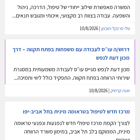
המשרה מאפשרת שילוב ייחודי של טיפול, הדרכה, ניהול
והשפעה. עבודה בצוות רב מקצועי, איכותי ומגובש תנאים...
טלי פרנקל-הוכמן
| 10/8/2026
דרוש/ה עו״ס לעבודה עם משפחות בפתח תקווה – דרך
מכון דעת לנפש
מכון דעת לנפש מגייס עו״ס לעבודה משמעותית במסגרת
שירותי הרווחה בפתח תקווה. התפקיד כולל ליווי ותמיכה...
יאנה קרסיק
| 10/8/2026
מרכז חדש לטיפול בטראומה מינית בתל אביב-יפו
לצורך הקמת מרכז טיפולי חדש לנפגעות ונפגעי טראומה
מינית, הממוקם בלב תל אביב, במימון משרד הרווחה
ועיריית...