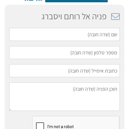
פניה אל רותם ויסברג