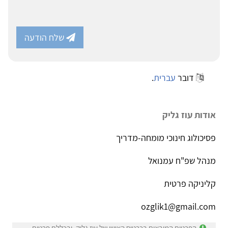
שלח הודעה
דובר
עברית
.
אודות עוז גליק
פסיכולוג חינוכי מומחה-מדריך
מנהל שפ"ח עמנואל
קליניקה פרטית
ozglik1@gmail.com
הפרטים המובאים בכרטיס האישי של עוז גליק, ובכללם פרטים