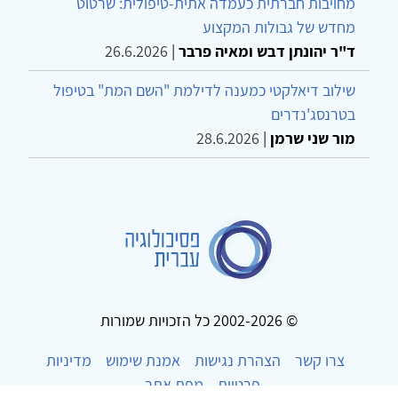
מחויבות חברתית כעמדה אתית-טיפולית: שרטוט
מחדש של גבולות המקצוע
ד"ר יהונתן דבש ומאיה פרבר
|
26.6.2026
שילוב דיאלקטי כמענה לדילמת "השם המת" בטיפול
בטרנסג'נדרים
מור שני שרמן
|
28.6.2026
© 2002-2026 כל הזכויות שמורות
צרו קשר
הצהרת נגישות
אמנת שימוש
מדיניות
פרטיות
מפת אתר