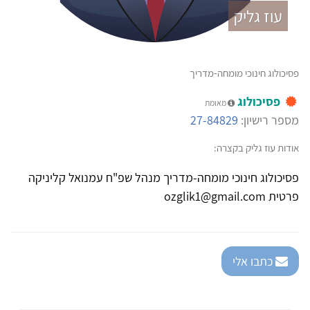
עוז גליק
פסיכולוג חינוכי מומחה-מדריך
פסיכולוג
מאומת
מספר רישיון:
27-84829
אודות עוז גליק בקצרה:
פסיכולוג חינוכי מומחה-מדריך מנהל שפ"ח עמנואל קליניקה
פרטית ozglik1@gmail.com
כתבו אלי