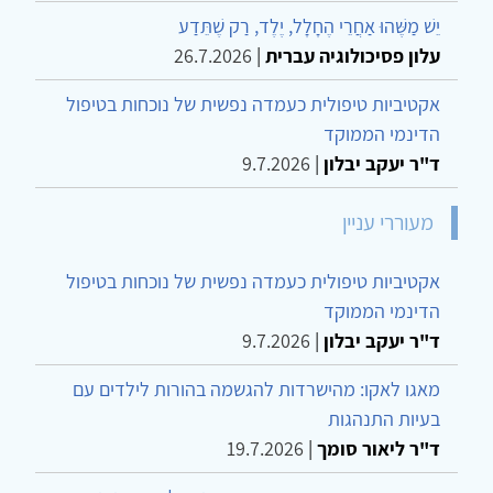
יֵשׁ מַשֶּׁהוּ אַחֲרֵי הֶחָלָל, יֶלֶד, רַק שֶׁתֵּדַע
עלון פסיכולוגיה עברית
|
26.7.2026
אקטיביות טיפולית כעמדה נפשית של נוכחות בטיפול
הדינמי הממוקד
ד"ר יעקב יבלון
|
9.7.2026
מעוררי עניין
אקטיביות טיפולית כעמדה נפשית של נוכחות בטיפול
הדינמי הממוקד
ד"ר יעקב יבלון
|
9.7.2026
מאגו לאקו: מהישרדות להגשמה בהורות לילדים עם
בעיות התנהגות
ד"ר ליאור סומך
|
19.7.2026