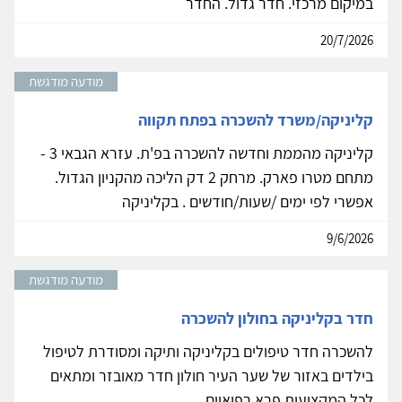
במיקום מרכזי. חדר גדול. החדר
20/7/2026
מודעה מודגשת
קליניקה/משרד להשכרה בפתח תקווה
קליניקה מהממת וחדשה להשכרה בפ'ת. עזרא הגבאי 3 -
מתחם מטרו פארק. מרחק 2 דק הליכה מהקניון הגדול.
אפשרי לפי ימים /שעות/חודשים . בקליניקה
9/6/2026
מודעה מודגשת
חדר בקליניקה בחולון להשכרה
להשכרה חדר טיפולים בקליניקה ותיקה ומסודרת לטיפול
בילדים באזור של שער העיר חולון חדר מאובזר ומתאים
לכל המקצועות פרא רפואיים