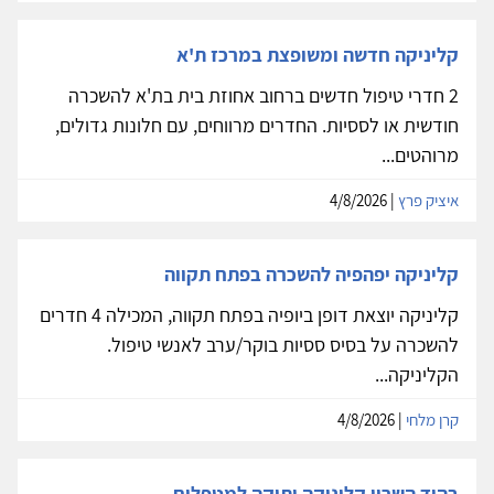
קליניקה חדשה ומשופצת במרכז ת'א
2 חדרי טיפול חדשים ברחוב אחוזת בית בת'א להשכרה
חודשית או לססיות. החדרים מרווחים, עם חלונות גדולים,
מרוהטים...
איציק פרץ
| 4/8/2026
קליניקה יפהפיה להשכרה בפתח תקווה
קליניקה יוצאת דופן ביופיה בפתח תקווה, המכילה 4 חדרים
להשכרה על בסיס ססיות בוקר/ערב לאנשי טיפול.
הקליניקה...
קרן מלחי
| 4/8/2026
בהוד השרון קליניקה ותיקה למטפלים