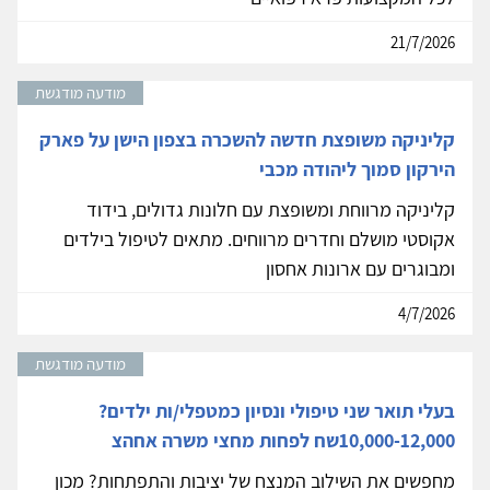
21/7/2026
מודעה מודגשת
קליניקה משופצת חדשה להשכרה בצפון הישן על פארק
הירקון סמוך ליהודה מכבי
קליניקה מרווחת ומשופצת עם חלונות גדולים, בידוד
אקוסטי מושלם וחדרים מרווחים. מתאים לטיפול בילדים
ומבוגרים עם ארונות אחסון
4/7/2026
מודעה מודגשת
בעלי תואר שני טיפולי ונסיון כמטפלי/ות ילדים?
10,000-12,000שח לפחות מחצי משרה אחהצ
מחפשים את השילוב המנצח של יציבות והתפתחות? מכון