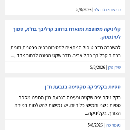
כרמית אבגר הלוי
| 5/8/2026
קליניקה משופצת ומוארת ברחוב קרליבך בת'א, סמוך
לסינמטק.
להשכרה חדר טיפול המתאים לפסיכותרפיה פרטנית וזוגית
ברחוב קרליבך בתל אביב. חדר שקט הפונה לרחוב צדדי,...
שירן גולן
| 5/8/2026
ססיות בקליניקה מקסימה בגבעת ח״ן
בקליניקה יפה שקטה ונעימה בגבעת ח״ן התפנו מספר
ססיות : שני וחמישי כל היום. יש גמישות להשלמות במידת
הצורך. בקליניקה...
נעמה כהן
| 5/8/2026