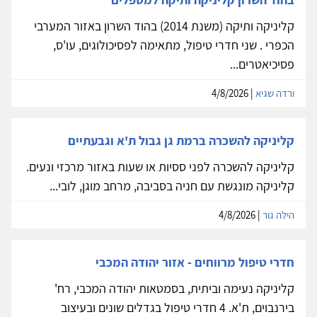
קליניקה ותיקה (משנת 2014) בהוד השרון באזור המערבי
הכפרי . שני חדרי טיפול, מתאימה לפסיכולוגים, עו'ס,
פסיכיאטרים...
ורדה שגיא
| 4/8/2026
קליניקה להשכרה ברמת גן גבול ת'א וגבעתיים
קליניקה להשכרה לפני ססיות או שעות באזור מרכזי ונעים.
קליניקה מונגשת עם חניה בסביבה, מרחב מוגן, לובי...
הילה גור
| 4/8/2026
חדרי טיפול מרווחים - אזור יהודה המכבי
קליניקה נעימה וביתית, בסמטאות יהודה המכבי, רח'
בירנבוים, ת'א. 4 חדרי טיפול בגדלים שונים ובעיצוב