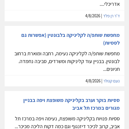
אדריכלי....
ד'ר רן פלד
| 4/8/2026
מחפשת שותפ/ה לקליניקה בלבונטין (אפשרות גם
לססיות)
מחפשת שותפ/ה לקליניקה נעימה, רחבה ומוארת ברחוב
לבונטין. בבניין עוד קליניקות ומשרדים, סביבה נחמדה.
חניונים...
נעם קנולר
| 4/8/2026
ססיות בוקר וערב בקליניקה משופצת ויפה בבניין
מגורים במרכז תל אביב
ססיות פנויות בקליניקה משופצת, נעימה ויפה במרכז תל
אביב, קרוב לכיכר דיזנגוף וגם כמה דקות הליכה מכיכר...