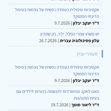
אקטיביות טיפולית כעמדה נפשית של נוכחות בטיפול
הדינמי הממוקד
ד"ר יעקב יבלון
|
9.7.2026
יֵשׁ מַשֶּׁהוּ אַחֲרֵי הֶחָלָל, יֶלֶד, רַק שֶׁתֵּדַע
עלון פסיכולוגיה עברית
|
26.7.2026
מעוררי עניין
אקטיביות טיפולית כעמדה נפשית של נוכחות בטיפול
הדינמי הממוקד
ד"ר יעקב יבלון
|
9.7.2026
מאגו לאקו: מהישרדות להגשמה בהורות לילדים עם
בעיות התנהגות
ד"ר ליאור סומך
|
19.7.2026