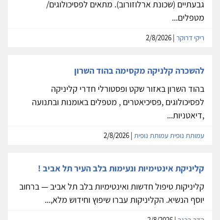
גבעתיים (שכונת ארלוזורוב). מתאים לפסיכולוגים/
מטפלים...
ריקי דרוקר
| 2/8/2026
להשכרה קלניקה מקסימה בהוד השרון
בהוד השרון באזור שקט ופסטורלי חדרי קליניקה
לפסיכולוגים ,פסיכיאטרים , מטפלים באומנות ובתנועה
,דיאטניות...
עמותת נופית עמותת נופית
| 2/8/2026
קליניקת אינטימיות ונעימות בלב העיר תל אביב !
קליניקות טיפול חדשות ואינטימיות בלב תל אביב — ברחוב
יוסף הנשיא. הקליניקות עברו שיפוץ וחידוש מלא,...
הדר ברגר
| 2/8/2026