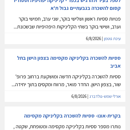
לטפל בעיר ולהרגיש בכפר - קליניקה יפהיפיה וסטודיו
קסום להשכרה בגבעתיים גבול ת'א
פנויות ססיות ראשון ושלישי בוקר, שני ערב, חמישי בוקר
וערב, ושישי בוקר בשתי הקליניקות היפהיפיות שבשכונת...
עינת גוטמן
| 6/8/2026
ססיות להשכרה בקליניקה מקסימה בצפון הישן בתל
אביב
ססיות להשכרה בקליניקה חדשה ומושקעת ברחוב פרופ'
שור, בצפון הישן. החדר מואר, מרווח ומקסים בתוך יחידה...
אורלי שמש-גולדברג
| 6/8/2026
בקרית-אונו- ססיות להשכרה בקליניקה מקסימה
נותרו מספר ססיות בקליניקה מקסימה ומטופחת, שקטה ,