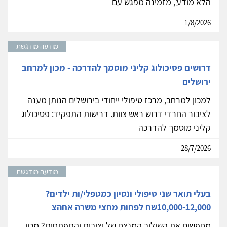
הלא מודע', מזמינה מפגש עם
1/8/2026
מודעה מודגשת
דרושים פסיכולוג קליני מוסמך להדרכה - מכון למרחב
ירושלים
למכון למרחב, מרכז טיפולי ייחודי בירושלים הנותן מענה
לציבור החרדי דרוש ראש צוות. דרישות התפקיד: פסיכולוג
קליני מוסמך להדרכה
28/7/2026
מודעה מודגשת
בעלי תואר שני טיפולי ונסיון כמטפלי/ות ילדים?
10,000-12,000שח לפחות מחצי משרה אחהצ
מחפשים את השילוב המנצח של יציבות והתפתחות? מכון