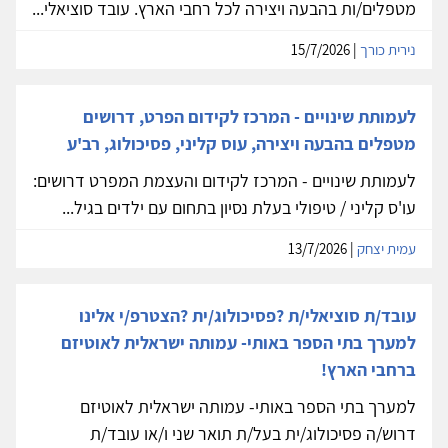
מטפלים/ות בהבעה ויצירה לכל רחבי הארץ. עובד סוציאלי...
נירית כורך
| 15/7/2026
לעמותת שינויים - המרכז לקידום הפרט, דרושים
מטפלים בהבעה ויצירה, עוס קליני, פסיכולוג, רב'ע
לעמותת שינויים - המרכז לקידום והעצמת המפרט דרושים:
עו'ס קליני / טיפולי בעלת נסיון בתחום עם ילדים בגיל...
עמית יצחק
| 13/7/2026
עובד/ת סוציאלי/ת ?פסיכולוג/ית ?הצטרפ/י אלינו
למערך בתי הספר באותי- עמותה ישראלית לאוטיזם
ברחבי הארץ!
למערך בתי הספר באותי- עמותה ישראלית לאוטיזם
דרוש/ה פסיכולוג/ית בעל/ת תואר שני ו/או עובד/ת