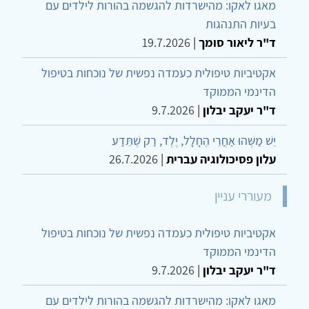
מאגו לאקו: מהישרדות להגשמה בהורות לילדים עם
בעיות התנהגות
ד"ר ליאור סומך
|
19.7.2026
אקטיביות טיפולית כעמדה נפשית של נוכחות בטיפול
הדינמי הממוקד
ד"ר יעקב יבלון
|
9.7.2026
יֵשׁ מַשֶּׁהוּ אַחֲרֵי הֶחָלָל, יֶלֶד, רַק שֶׁתֵּדַע
עלון פסיכולוגיה עברית
|
26.7.2026
מעוררי עניין
אקטיביות טיפולית כעמדה נפשית של נוכחות בטיפול
הדינמי הממוקד
ד"ר יעקב יבלון
|
9.7.2026
מאגו לאקו: מהישרדות להגשמה בהורות לילדים עם