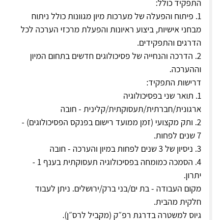
התפקיד כולל:
1. פיתוח והפעלה של מערכות מיון מגוונות כולל ניתוח
מבחני אישיות, ביצוע ראיונות והפעלת מרכזי הערכה לכל
הדרגים והתפקידים.
2. ⁠הדרכה והנחייה של פסיכולוגים חדשים בתחום המיון
וההערכה.
דרישות התפקיד:
1. תואר שני בפסיכולוגיה
ארגונית/חברתית/תעסוקתית/קלינית - חובה
2. ⁠ותק מקצועי (זמן ממועד רישום בפנקס הפסיכולוגים) -
7 שנים לפחות.
3. ניסיון של 3 שנים לפחות במיון והערכה - חובה
4. ⁠הסמכה כמומחה בפסיכולוגיה תעסוקתית בענף 1 -
יתרון.
מקום העבודה - בת ים/בני ברק/ירושלים. ניתן לעבוד
חלקית מהבית.
גיוס למשטרה בדרגת רפ״ק (מקביל לרס״ן).