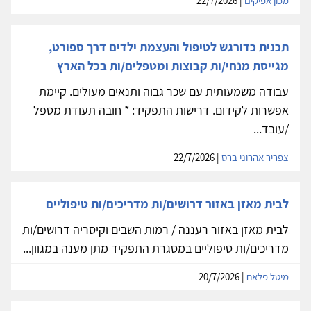
מכון אפיקים
| 22/7/2026
תכנית כדורגש לטיפול והעצמת ילדים דרך ספורט,
מגייסת מנחי/ות קבוצות ומטפלים/ות בכל הארץ
עבודה משמעותית עם שכר גבוה ותנאים מעולים. קיימת
אפשרות לקידום. דרישות התפקיד: * חובה תעודת מטפל
/עובד...
צפריר אהרוני ברס
| 22/7/2026
לבית מאזן באזור דרושים/ות מדריכים/ות טיפוליים
לבית מאזן באזור רעננה / רמות השבים וקיסריה דרושים/ות
מדריכים/ות טיפוליים במסגרת התפקיד מתן מענה במגוון...
מיטל פלאח
| 20/7/2026