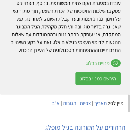
עובדו במסגרת הקבוצתית המשותפת. בנוסף, הפרוייקט
עסק בהשלכות החינוכיות של הכרת השואה, תוך מתן דגש
על חינוך נגד גזענות ובעד קבלת השונה. לאחרונה, מאז
שאני גרה בדיור מוגן ובהיותי חלק מקהילת הגיל המבוגר
המתקדם, אני עוסקת בהתבוננות ובהתמודדות עם שאלות
הנוגעות לדימוי העצמי בגילאים אלו. זאת על רקע השינויים
התרבותיים וההתפתחות הטכנולוגית של העידן הנוכחי.
52
מנויים בבלוג
הירשם כמנוי בבלוג
מיין לפי:
תאריך
|
צפיות
|
תגובות
|
א"ב
הרהורים על הקורונה בגיל מופלג