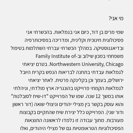
מי אני?
שמי מרים בן דוד, כיום אני בגמלאות. בהכשרתי אני
פסיכולוגית חינוכית וקלינית, ומדריכה בפסיכותרפיה
ובדיאגנוסטיקה. במהלך הכשרתי עברתי השתלמות בטיפול
משפחתי במכון שילוב וב-Family Institute of
Northwestern University, Chicago. בטרם יציאתי
לגמלאות עבדתי בתחנה לבריאות הנפש בקרית היובל
ירושלים, בעמך וכן בקלינקה פרטית. לאחר יציאתי
לגמלאות הקמתי פרוייקט בהונגריה ארץ מולדתי, וניהלתי
אותו במשך 12 שנה. שמו של הפרוייקט "דו-שיח לסובלנות"
והוא עוסק בקשר בין מצילי יהודים וניצולי שואה (דור ראשון
ודור שני). הפרוייקט כלל יצירת שיח שהתקיים בקבוצות
מעורבות. מתוך עבודה זו נלמדו לראשונה התוצאות
הפסיכולוגיות הטראומטיות גם של מצילי היהודים, ואלו