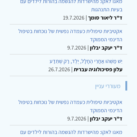
מאגו לאקו: מהישרדות להגשמה בהורות לילדים עם
בעיות התנהגות
ד"ר ליאור סומך
|
19.7.2026
אקטיביות טיפולית כעמדה נפשית של נוכחות בטיפול
הדינמי הממוקד
ד"ר יעקב יבלון
|
9.7.2026
יֵשׁ מַשֶּׁהוּ אַחֲרֵי הֶחָלָל, יֶלֶד, רַק שֶׁתֵּדַע
עלון פסיכולוגיה עברית
|
26.7.2026
מעוררי עניין
אקטיביות טיפולית כעמדה נפשית של נוכחות בטיפול
הדינמי הממוקד
ד"ר יעקב יבלון
|
9.7.2026
מאגו לאקו: מהישרדות להגשמה בהורות לילדים עם