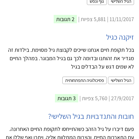
הגיל השלישי
גוף ונפש
11/11/2017 | 5,881 צפיות |
2 תגובות
זיקנה כגיל
בכל תקופת חיים אנחנו שייכים לקבוצת גיל מסוימת. בילדות זה
מגדיר את זהותנו ובדומה לכך גם בגיל המבוגר. במהלך החיים
לא שמים דגש על הבדלים בגיל
הגיל השלישי
פסיכולוגיה התפתחותית
27/9/2017 | 5,760 צפיות |
3 תגובות
חובות והתנדבויות בגיל השלישי?
פעם דיברו על גיל הזהב כשהתייחסו לתקופת החיים האחרונה.
עם התארכות החיים, והצרות המתלוות אליה, ויתרו ואף שללו את