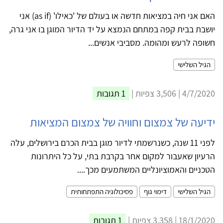
האם אני חיה במציאות חדשה או בעולם של 'כאילו' (as if) אני
יושבת בבית קפה במתחם הנמצא על יד הדיור המוגן בו אני גרה,
חשופה לרעש ומהומה. מסביבי אנשים...
הגיל השלישי
4/7/2020 | 3,506 צפיות |
1 תגובות
ידיעה של צמצום וחוויה של צמצום המציאות
לפני 11 שנה, כשנרשמתי לדיור מוגן בבית הכרם בירושלים, עלה
הרעיון שאעבור למקום אחר בקרבת בתי, על כל היתרונות
הטכניים והאמוציונליים המשתמעים מכך....
הגיל השלישי
דימוי גוף
פסיכולוגיה התפתחותית
18/1/2020 | 3,358 צפיות |
1 תגובות