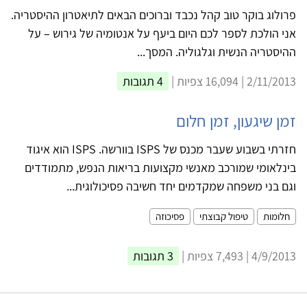
פרולוג בוקר טוב קהל נכבד וברוכים הבאים לתיאטרון ההיסטריה.
אני הולכת לספר לכם היום ביעף על אנטומיה של גירוש – על
ההיסטריה הנשית וגלגוליה. המסך...
2/11/2013 | 16,094 צפיות |
4 תגובות
זמן שיגעון, זמן חלום
חזרתי בשבוע שעבר מכנס של ISPS בוורשה. ISPS הוא איגוד
בינלאומי שמורכב מאנשי מקצועות בריאות הנפש, מתמודדים
וגם בני משפחה שמקדמים יחד חשיבה פסיכולוגית...
חלומות
טיפול קבוצתי
פסיכוזה
4/9/2013 | 7,493 צפיות |
3 תגובות