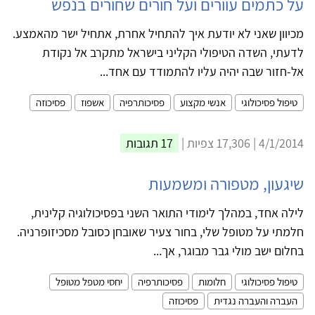
על כתמים עוורים ועל חורים שחורים בנפש
מכיוון שאני לא יודעת איך להתחיל אחרת, אתחיל ישר מהאמצע.
לדעתי, השדה הטיפולי הקליני בישראל מתקרב אל נקודת
אל-חזור שבה יהיה עליו להתמודד עם אחד...
טיפול פסיכולוגי
אנשי מקצוע
פסיכותרפיה
אשפוז
פסיכוזה
4/1/2014 | 17,306 צפיות |
17 תגובות
שיגעון, מטפורה ומשמעות
לילה אחד, במהלך לימודי התואר השני בפסיכולוגיה קלינית,
חלמתי על מטופל שלי, בחור צעיר שאובחן כסובל מסכיזופרניה.
בחלום ישב מולי גבר מבוגר, אך...
טיפול פסיכולוגי
חלומות
פסיכותרפיה
יחסי מטפל מטופל
העברה והעברה נגדית
פסיכוזה