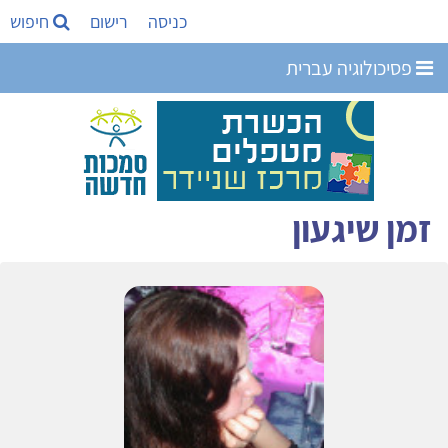
כניסה
רישום
חיפוש
פסיכולוגיה עברית
זמן שיגעון