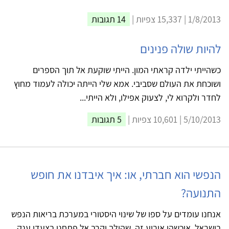
1/8/2013 | 15,337 צפיות |
14 תגובות
להיות שולה פנינים
כשהייתי ילדה קראתי המון. הייתי שוקעת אל תוך הספרים
ושוכחת את העולם שסביבי. אמא שלי הייתה יכולה לעמוד מחוץ
לחדר ולקרוא לי, לצעוק אפילו, ולא הייתי...
5/10/2013 | 10,601 צפיות |
5 תגובות
הנפשי הוא חברתי, או: איך איבדנו את חופש
התנועה?
אנחנו עומדים על ספו של שינוי היסטורי במערכת בריאות הנפש
בישראל. איכשהו אירוע זה, שהולך וקרב אל פתחנו בצעדי ענק,