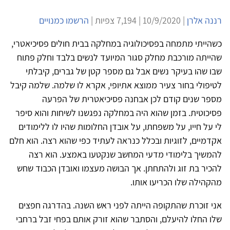
רננה אלרן
| 10/9/2020 | 7,194 צפיות |
הרשמו כמנויים
כשהייתי מתמחה בפסיכולוגיה במחלקה בבית חולים פסיכיאטרי,
שהייתה מורכבת מחלק סגור המיועד לנשים בלבד וחלק פתוח
שבו שהו בעיקר נשים אבל גם מספר קטן של גברים, קיבלתי
לטיפולי בחור צעיר ממוצא אתיופי, אקרא לו שלמה. שלמה קיבל
מספר שנים קודם לכן אבחנה פסיכיאטרית של הפרעה
פסיכוטית. בזמן שהוא היה במחלקה נפגשנו לשיחות והוא סיפר
לי על חייו, על משפחתו, על אובדן החלומות שהיו לו ללימודים
אקדמיים, לזוגיות ובכלל כנראה לעתיד כפי שהוא רצה. הוא חלם
להמשיך בלימודי מדעי המחשב שנקטעו באמצע. הוא רצה
להכיר בת זוג ולהתחתן. אך הבושה מעצמו ואובדן הכבוד שחש
מהקהילה שלו הכריעו אותו.
אני זוכרת שהתקופה הייתה לפני ראש השנה. בהדרגה חפצים
שלו החלו להיעלם, והסתבר שהוא זורק אותם בפחי זבל ברחבי