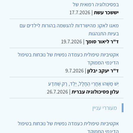
בפסיכולוגיה רפואית של
יששכר עשת
|
17.7.2026
מאגו לאקו: מהישרדות להגשמה בהורות לילדים עם
בעיות התנהגות
ד"ר ליאור סומך
|
19.7.2026
אקטיביות טיפולית כעמדה נפשית של נוכחות בטיפול
הדינמי הממוקד
ד"ר יעקב יבלון
|
9.7.2026
יֵשׁ מַשֶּׁהוּ אַחֲרֵי הֶחָלָל, יֶלֶד, רַק שֶׁתֵּדַע
עלון פסיכולוגיה עברית
|
26.7.2026
מעוררי עניין
אקטיביות טיפולית כעמדה נפשית של נוכחות בטיפול
הדינמי הממוקד