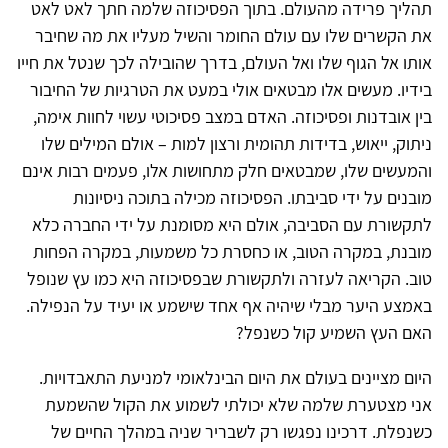
תהליך פרידה מהעולם. בתוך הפסיכוזה שלמה חתך לאט לאט
את הקשרים שלו עם עולם החומר והשיל מעליו את מה שחיבר
אותו אל הגוף שלו ואל העולם, בדרך שהובילה לכך שנטל את חייו
בידיו. מעשים אלו מבטאים אולי במעט את הטרגיות של החיבור
בין אובדנות ופסיכוזה. האדם במצב פסיכוטי עשוי לחוות אימה,
ניתוק, ייאוש, בדידות תהומית ורצון למות – אולם המילים שלו
והמעשים שלו, שמבטאים חלק מתחושות אלו, פעמים רבות אינם
מובנים על ידי סביבתו. הפסיכוזה מכילה בתוכה ניסיונות
לתקשורת עם הסביבה, אולם היא מסומנת על ידי החברה כלא
מובנת, במקרה הטוב, או כחסרת כל משמעות, במקרה הפחות
טוב. הקריאה לעזרה ולתקשורת שבפסיכוזה היא כמו עץ שנופל
באמצע היער מבלי שיהיה אף אחד שישמע או יעיד על הנפילה.
האם העץ השמיע קול כשנפל?
היום מציינים בעולם את היום הבינלאומי למניעת התאבדויות.
אני מצטערת שלמה שלא יכולתי לשמוע את הקול שהשמעת
כשנפלת. דרכינו נפגשו רק לשבריר שניה במהלך החיים של