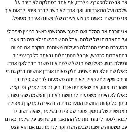
אם ארצה להצטרף. מלבדו, אף אחד במחלקה לא דיבר על
שלמה ועל התאבדותו. ואף אחד לא חשב לדבר איתי ולראות איך
אני מרגישה, כאשת מקצוע צעירה שלראשונה איבדה מטופל.
אני זוכרת את ההלם ואת הצער שהרגשתי כאשר בנימין סיפר לי
על התאבדותו של שלמה. אבל מה שהרגשתי לא היה רק צער.
המערכת סביבי התנהלה ביעילות משומנת, חוקרת את המוות
בהתאבדות כנדרש, אך כל ההתנהלות נראתה כל כך עניינית
ונטולת רגש. כאילו שמותו של שלמה אינו משנה דבר לאף אחד.
כאילו שחייו לא היו משנים. חלק מאותו אובדן אנושיות דבק גם בי
וביחס שקיבלתי. כאילו לא הייתה משמעות לכך שטיפלתי בו
ושהכרתי אותו, את שאיפותיו ואכזבותיו, גם אם לפרק זמן קצר.
כאילו לא הייתה משמעות לתחושת האובדן והאשמה שהרגשתי.
בתוך כל קהות החושים המערכתית הזו האירה כמו קרן באפילה
האנושיות של בנימין, שזכר שטיפלתי בשלמה, שהיה חשוב לו
לבוא ולספר לי בעדינות על ההתאבדות, שחשב על שלמה כאדם
עם משפחה שיושבת שבעה ושזקוקה לנחמה. גם אם הוא עצמו