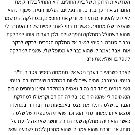
המדשאות הירוקות של בית החולים. הוא התחיל בלזרוק את
החגורה. אחר כך בגדים. זוג נעליים. הטלפון הנייד. שעון יד. הוא
לא ידע להסביר מדוע הוא זורק את החפצים, ובמחלקה התרשמו
שהמצב שלו מחמיר. כאשר חזרתי לאחר יומיים של חג הסתבר לי
שהוא השתולל במחלקה והפך שולחן ולכן העבירו אותו למחלקת
גברים סגורה. ניסיתי לגשת אל מחלקת הגברים ולבקש לבקר
אותו אבל נאמר לי שהוא כבר לא מטופל שלי, שאניח למחלקה
לטפל בו ושלא אתערב.
לאחר כשבועיים בערך ניגש אלי מתמחה בפסיכיאטריה, ד"ר
בנימין גרינברג, שהיה שייך לצוות המחלקה שעבדתי בה. בנימין
ואני הנחינו ביחד קבוצה דינאמית במחלקה והיינו ביחסים טובים.
הוא סיפר לי שהוא היה כונן בלילה הקודם וקראו לו למחלקת
הגברים. שלמה תלה את עצמו באמצעות סדין בחדרו במחלקה
ומצאו אותו מאוחר מדי. הוא זכר שהייתי המטפלת של שלמה
כאשר הוא היה במחלקה שעבדנו בה, וחשב שארצה לדעת על
מותו. אני זוכרת שהוא אמר לי שהוא מתכנן ללכת לשבעה ושאל