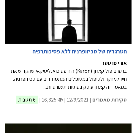
הטרגדיה של סכיזופרניה ללא פסיכותרפיה
אורי פרסטר
ברטרם פול קארון (Karon) היה פסיכואנליטיקאי שהקדיש את
חייו למחקר ולטיפול במטופלים המתמודדים עם סכיזופרניה.
במאמר זה קארון עוסק בסוגיות תיאורטיות...
סקירות מאמרים
| 12/9/2021 |
16,325 |
6 תגובות