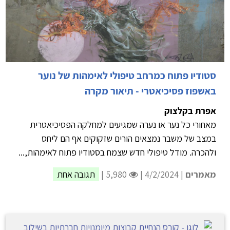
סטודיו פתוח כמרחב טיפולי לאימהות של נוער
באשפוז פסיכיאטרי - תיאור מקרה
אפרת בקלצוק
מאחורי כל נער או נערה שמגיעים למחלקה הפסיכיאטרית
במצב של משבר נמצאים הורים שזקוקים אף הם ליחס
ולהכרה. מודל טיפולי חדש שצמח בסטודיו פתוח לאימהות,...
מאמרים
| 4/2/2024 |
5,980 |
תגובה אחת