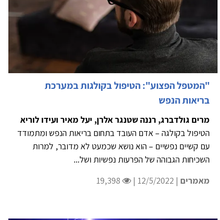
"המטפל הפצוע": הטיפול בקולגות במערכת
בריאות הנפש
מרים גולדברג, רננה שטנגר אלרן, יעל מאיר ועידו לוריא
הטיפול בקולגה – אדם העובד בתחום בריאות הנפש ומתמודד
עם קשיים נפשיים – הוא נושא שכמעט לא מדובר, למרות
השכיחות הגבוהה של הפרעות נפשיות ושל...
מאמרים
| 12/5/2022 |
19,398