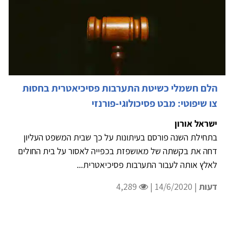
הלם חשמלי כשיטת התערבות פסיכיאטרית בחסוּת
צו שיפוטי: מבט פסיכולוגי-פורנזי
ישראל אורון
בתחילת השנה פורסם בעיתונות על כך שבית המשפט העליון
דחה את בקשתה של מאושפזת בכפייה לאסור על בית החולים
לאלץ אותה לעבור התערבות פסיכיאטרית...
דעות
| 14/6/2020 |
4,289