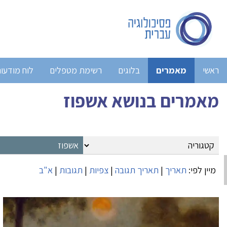
ראשי
מאמרים
בלוגים
רשימת מטפלים
לוח מודעו
מאמרים בנושא אשפוז
מיין לפי:
תאריך
|
תאריך תגובה
|
צפיות
|
תגובות
|
א"ב