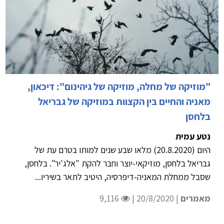
"מוזיקה של מחלה, מוזיקה של גיהינום": דיכאון,
מאניה והחיים בין הקצוות במוזיקה של גבריאל
בלחסן
נטע עמית
היום (20.8.2020) מלאו שבע שנים למותו בטרם עת של
גבריאל בלחסן, מוזיקאי-יוצר וחבר להקת "אלג'יר". בלחסן,
שסבל ממחלת המאניה-דיפרסיה, היטיב לתאר בשיריו...
מאמרים
| 20/8/2020 |
9,116