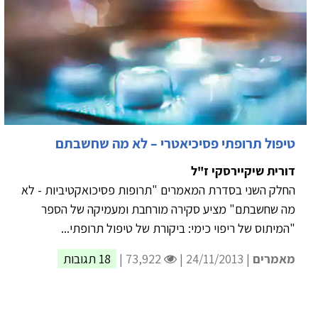
טיפול תרופתי פסיכיאטרי – לא מה שחשבתם
דורית שיקיירסקי ז"ל
החלק השני בסדרת המאמרים "תרופות פסיכואקטיביות - לא
מה שחשבתם" מציע סקירה מורחבת ומעמיקה של הספר
"המיתוס של ריפוי כימי: ביקורת של טיפול תרופתי...
מאמרים
| 24/11/2013 |
73,922 |
18 תגובות