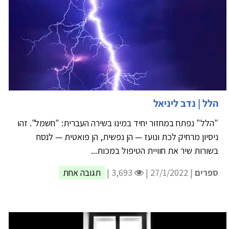
הלל | נדב ליניאל
"הלל" נפתח במחזור יחיד במינו בשירה העברית: "חשמל". זהו
ניסיון מרחיק לכת ונועז — הן נפשית, הן פואטית — לנסח
בשורות שיר את חוויית הטיפול במכות...
ספרים
| 27/1/2022 |
3,693 |
תגובה אחת