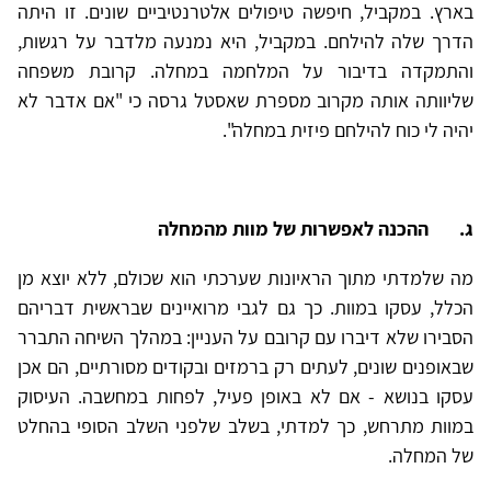
בארץ. במקביל, חיפשה טיפולים אלטרנטיביים שונים. זו היתה
הדרך שלה להילחם. במקביל, היא נמנעה מלדבר על רגשות,
והתמקדה בדיבור על המלחמה במחלה. קרובת משפחה
שליוותה אותה מקרוב מספרת שאסטל גרסה כי "אם אדבר לא
יהיה לי כוח להילחם פיזית במחלה".
ג.
ההכנה לאפשרות של מוות מהמחלה
מה שלמדתי מתוך הראיונות שערכתי הוא שכולם, ללא יוצא מן
הכלל, עסקו במוות. כך גם לגבי מרואיינים שבראשית דבריהם
הסבירו שלא דיברו עם קרובם על העניין: במהלך השיחה התברר
שבאופנים שונים, לעתים רק ברמזים ובקודים מסורתיים, הם אכן
עסקו בנושא - אם לא באופן פעיל, לפחות במחשבה. העיסוק
במוות מתרחש, כך למדתי, בשלב שלפני השלב הסופי בהחלט
של המחלה.