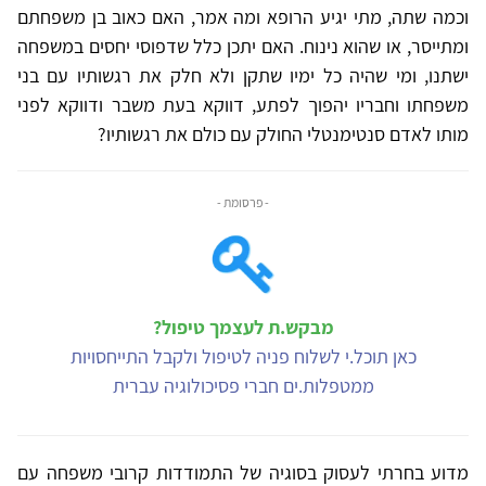
וכמה שתה, מתי יגיע הרופא ומה אמר, האם כאוב בן משפחתם
ומתייסר, או שהוא נינוח. האם יתכן כלל שדפוסי יחסים במשפחה
ישתנו, ומי שהיה כל ימיו שתקן ולא חלק את רגשותיו עם בני
משפחתו וחבריו יהפוך לפתע, דווקא בעת משבר ודווקא לפני
מותו לאדם סנטימנטלי החולק עם כולם את רגשותיו?
- פרסומת -
מבקש.ת לעצמך טיפול?
כאן תוכל.י לשלוח פניה לטיפול ולקבל התייחסויות
ממטפלות.ים חברי פסיכולוגיה עברית
מדוע בחרתי לעסוק בסוגיה של התמודדות קרובי משפחה עם