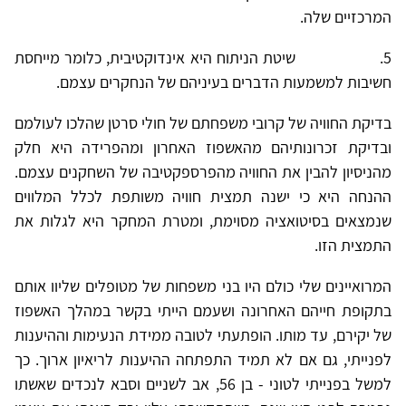
המרכזיים שלה.
5.
שיטת הניתוח היא אינדוקטיבית, כלומר מייחסת
חשיבות למשמעות הדברים בעיניהם של הנחקרים עצמם.
בדיקת החוויה של קרובי משפחתם של חולי סרטן שהלכו לעולמם
ובדיקת זכרונותיהם מהאשפוז האחרון ומהפרידה היא חלק
מהניסיון להבין את החוויה מהפרספקטיבה של השחקנים עצמם.
ההנחה היא כי ישנה תמצית חוויה משותפת לכלל המלווים
שנמצאים בסיטואציה מסוימת, ומטרת המחקר היא לגלות את
התמצית הזו.
המרואיינים שלי כולם היו בני משפחות של מטופלים שליוו אותם
בתקופת חייהם האחרונה ושעמם הייתי בקשר במהלך האשפוז
של יקירם, עד מותו. הופתעתי לטובה ממידת הנעימות וההיענות
לפנייתי, גם אם לא תמיד התפתחה ההיענות לריאיון ארוך. כך
למשל בפנייתי לטוני - בן 56, אב לשניים וסבא לנכדים שאשתו