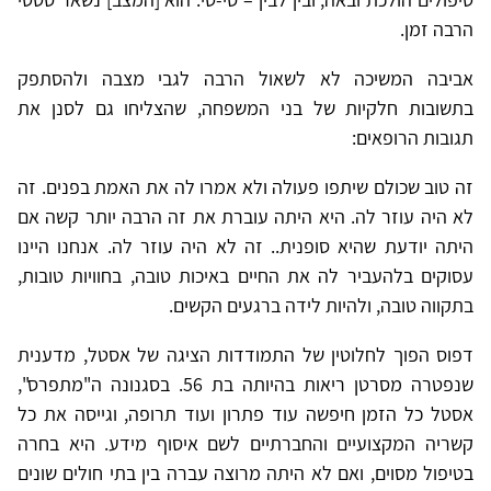
הרבה זמן.
אביבה המשיכה לא לשאול הרבה לגבי מצבה ולהסתפק
בתשובות חלקיות של בני המשפחה, שהצליחו גם לסנן את
תגובות הרופאים:
זה טוב שכולם שיתפו פעולה ולא אמרו לה את האמת בפנים. זה
לא היה עוזר לה. היא היתה עוברת את זה הרבה יותר קשה אם
היתה יודעת שהיא סופנית.. זה לא היה עוזר לה. אנחנו היינו
עסוקים בלהעביר לה את החיים באיכות טובה, בחוויות טובות,
בתקווה טובה, ולהיות לידה ברגעים הקשים.
דפוס הפוך לחלוטין של התמודדות הציגה של אסטל, מדענית
שנפטרה מסרטן ריאות בהיותה בת 56. בסגנונה ה"מתפרס",
אסטל כל הזמן חיפשה עוד פתרון ועוד תרופה, וגייסה את כל
קשריה המקצועיים והחברתיים לשם איסוף מידע. היא בחרה
בטיפול מסוים, ואם לא היתה מרוצה עברה בין בתי חולים שונים