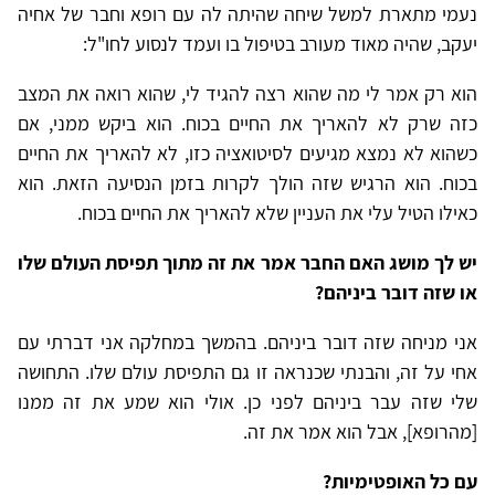
נעמי מתארת למשל שיחה שהיתה לה עם רופא וחבר של אחיה
יעקב, שהיה מאוד מעורב בטיפול בו ועמד לנסוע לחו"ל:
הוא רק אמר לי מה שהוא רצה להגיד לי, שהוא רואה את המצב
כזה שרק לא להאריך את החיים בכוח. הוא ביקש ממני, אם
כשהוא לא נמצא מגיעים לסיטואציה כזו, לא להאריך את החיים
בכוח. הוא הרגיש שזה הולך לקרות בזמן הנסיעה הזאת. הוא
כאילו הטיל עלי את העניין שלא להאריך את החיים בכוח.
יש לך מושג האם החבר אמר את זה מתוך תפיסת העולם שלו
או שזה דובר ביניהם?
אני מניחה שזה דובר ביניהם. בהמשך במחלקה אני דברתי עם
אחי על זה, והבנתי שכנראה זו גם התפיסת עולם שלו. התחושה
שלי שזה עבר ביניהם לפני כן. אולי הוא שמע את זה ממנו
[מהרופא], אבל הוא אמר את זה.
עם כל האופטימיות?