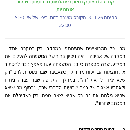
קורס הנחיית קבוצות מיומנויות חברתיות בשילוב
אומנויות
פתיחה 3.11.26. הקורס מועבר בזום. בימי שלישי 19:30-
22:00
מבין כל המרואיינים שהשתתפו במחקר, רק במקרה אחד -
המקרה של אביבה - היה ניסיון ברור של המשפחה להעלים את
המידע. שרה מספרת כי בני המשפחה עשו מאמץ ניכר להסתיר
את תוצאות הבדיקות מדודתה, כשאביבה שבה ואומרת להם "רק
שלא יגידו לי את 'זה'", במהלך התקופה שבה עברה ניתוח
ולאחריו אשפוז של כמה שבועות. לדברי שרה,
"בסוף מה שיצא
שהיא גילתה את זה רק שהיא יצאה מפה. רק כשקיבלה את
המכתב שחרור".
ב.
דפוס ההתמודדות