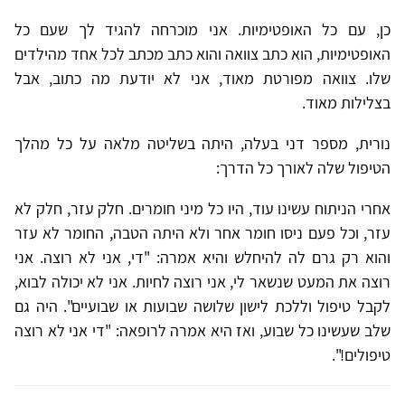
כן, עם כל האופטימיות. אני מוכרחה להגיד לך שעם כל
האופטימיות, הוא כתב צוואה והוא כתב מכתב לכל אחד מהילדים
שלו. צוואה מפורטת מאוד, אני לא יודעת מה כתוב, אבל
בצלילות מאוד.
נורית, מספר דני בעלה, היתה בשליטה מלאה על כל מהלך
הטיפול שלה לאורך כל הדרך:
אחרי הניתוח עשינו עוד, היו כל מיני חומרים. חלק עזר, חלק לא
עזר, וכל פעם ניסו חומר אחר ולא היתה הטבה, החומר לא עזר
והוא רק גרם לה להיחלש והיא אמרה: "די, אני לא רוצה. אני
רוצה את המעט שנשאר לי, אני רוצה לחיות. אני לא יכולה לבוא,
לקבל טיפול וללכת לישון שלושה שבועות או שבועיים". היה גם
שלב שעשינו כל שבוע, ואז היא אמרה לרופאה: "די אני לא רוצה
טיפולים!".