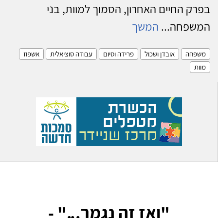
בפרק החיים האחרון, הסמוך למוות, בני
המשפחה...
המשך
משפחה
אובדן ושכול
פרידה וסיום
עבודה סוציאלית
אשפוז
מוות
"ואז זה נגמר..." -