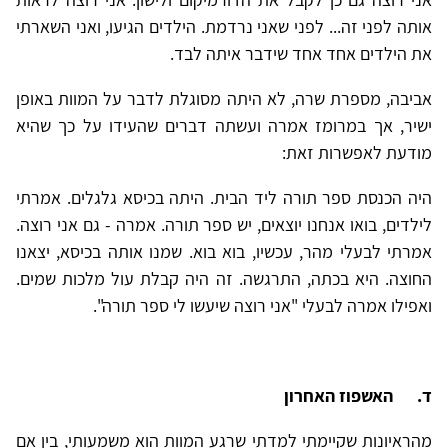
אותה לפני זה... לפני שאני נרדמת. הילדים הגיעו, ואני השארתי
את הילדים אחד אחד שידבר איתה לבד.
אביבה, מספרת שרה, לא היתה מסוגלת לדבר על המוות באופן
ישיר, אך במרומז אמרה ועשתה דברים שהעידו על כך שהיא
מודעת לאפשרות זאת:
היה הכנסת ספר תורה ליד הבית. היתה בכיסא גלגלים. אמרתי
לילדים, בואו אנחנו יוצאים, יש ספר תורה. אמרה - גם אני רוצה.
אמרתי לבעלי מהר, עכשיו, בוא בוא. שמנו אותה בכיסא, יצאנו
החוצה. היא בכתה, התרגשה. זה היה קבלת עול מלכות שמים.
ואפילו אמרה לבעלי "אני רוצה שיעשו לי ספר תורה".
ד.
האשפוז האחרון
מהראיונות שקיימתי למדתי שרגע המוות הוא משמעותי, בין אם