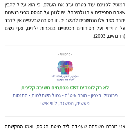
המוטל לפניכם עוד בטרם עזב את העולם, כי הוא עלול להבין
שאתם מספידים אותו ולהיבהל. יש לגונן על הגוסס מפני רגשנות
יתרה מצד אלו הנחשבים לרגשניים. זו הסיבה שבעטייה אין לדבר
על הווידוי ועל הסידורים הכספיים בנוכחות ילדים, ואף נשים
(רוזנהיים, 2003).
- פרסומת -
לא רק לומדים CBT מפתחים חשיבה קלינית
פרונטלי בצפון • מוכר איט"ה • גמול השתלמות • התנסות
מעשית, המשגה, ליווי אישי
אני זוכרת משפחה שעמדה ליד מיטת הגוסס, ואמו התקשתה