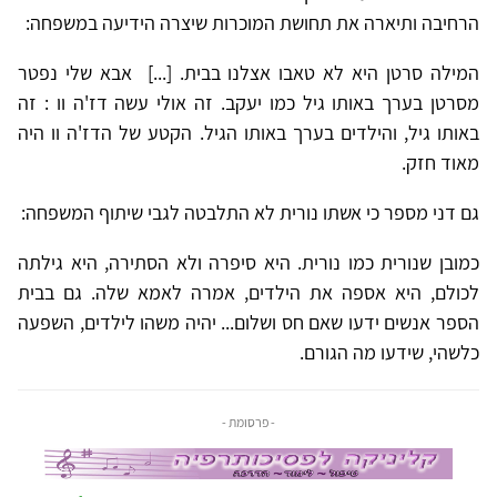
הרחיבה ותיארה את תחושת המוכרות שיצרה הידיעה במשפחה:
המילה סרטן היא לא טאבו אצלנו בבית. [...] אבא שלי נפטר
מסרטן בערך באותו גיל כמו יעקב. זה אולי עשה דז'ה וו : זה
באותו גיל, והילדים בערך באותו הגיל. הקטע של הדז'ה וו היה
מאוד חזק.
גם דני מספר כי אשתו נורית לא התלבטה לגבי שיתוף המשפחה:
כמובן שנורית כמו נורית. היא סיפרה ולא הסתירה, היא גילתה
לכולם, היא אספה את הילדים, אמרה לאמא שלה. גם בבית
הספר אנשים ידעו שאם חס ושלום... יהיה משהו לילדים, השפעה
כלשהי, שידעו מה הגורם.
- פרסומת -