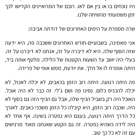
היו נוכחים בו או בין אם לאו. רובם של המרואיינים הקדישו לכך
זמן משמעותי מהשיחה שלנו.
שרה מספרת על הימים האחרונים של דודתה אביבה:
אני מאמינה, בשבועיים-חודש האחרונים ששכבה פה, היא ידעה
שזה הסוף שלה. היא לא דיברה על זה, אנחנו לא דיברנו על זה.
בעלי היה יושב עד השעות הקטנות של הלילה. מלטף אותה ביד,
היתה אומרת לו אל תלך. את יודעת, ממש אופי של פרידה.
פה היתה רגועה. היתה רוב הזמן בכאבים, לא יכלה לאכול, לא
יכלה להכניס כלום. נסינו פה ושם ג'לי. זה כבר לא היה אוכל.
האוכל היה רק בשביל הכיף שלה, אבל גם הכיף הזה גם בסוף לא
היה. שכבה רוב הזמן, היא קיבלה כל הזמן משככי כאבים. לאורך
כל הדרך היתה רגועה, בעצם היא נפטרה בשינה. אף אחד לא
היה לידה כשהיא נפטרה. זה גם הקטע שאנחנו מאוד מרגישים
עם זה לא כל כך טוב.