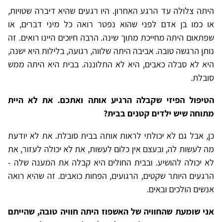
היתה צלולה עד הרגע האחרון. היו רגעים שהיא דיברה שטויות,
או כמו בן אדם לפני שהוא נפטר רואה כל מיני דברים, או
שפתאום היתה מחייכת מתוך שינה. הרבה חיוכים היינו רואים. זה
נותן הרגשה טובה. אביבה היתה שלווה, רגועה, בלילות היא ישנה,
היא לא סבלה כאבים, היא לא התלוננה. בבית היא היתה ממש
סובלת.
הטיפול הפיזי שקבלה הרגיע אותה ואתכם. את לא היית
מתוחה שיש ילדים קטנים בבית?
כן, אבל גם לא יכולתי לראות אותה בבית סובלת. את לא יודעת
מה לעשות לה, ובעצם אין כלום לעשות, את לא יכולה לעזור, את
לא יכולה להושיע. ובבית החולים היא קבלה את המענה שלה -
הרגעים היותר שקטים, הרגועים, הפחות כואבים. זה שהיא רואה
אנשים הולכים ובאים.
אני שומעת שהחוויה של האשפוז היתה חוויה טובה, שהייתם