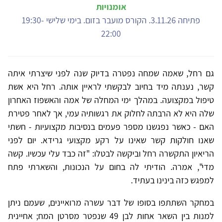
אומנויות
פתיחה 3.11.26. הקורס מועבר בזום. בימי שלישי 19:30-
22:00
גם רחל, שאמה שמחה נפטרה בדיוק שנה לפני שיצרתי איתה
קשר, נענתה מיד בחיוב לבקשתי לראיין אותה. רחל היא אשת
טיפול במקצועה. במהלך ימי המחלה של אמה והאשפוז האחרון
שלה היא לא הרבתה לחלוק את רגשותיה עמי, אך לאחר פטירת
האם - כאשר נפגשנו מספר פעמים בנסיבות מקצועיות - חשתי
שאנו חולקות קשר שאינו על רקע מקצועי גרידא. יום לפני
הריאיון התקשרה רחל וביקשה לבטלו: "זה כבד עלי עכשיו. קשה
מדי", אמרה. הודיתי לה בחום על הנכונות, והשארתי פתח
למפגש כזה בינינו בעתיד.
במחקר השתתפו בסופו של דבר עשרה מרואיינים, שעמם ניתן
למנות בין השאר אחות לבן 49 שנפטר מסרטן המח; אחיינית