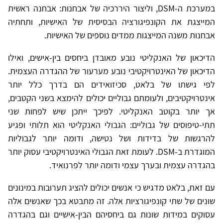
במערכת ה-DSM, וליצור היררכיה של אבחנות: אבחנה ראשית
המייצגת את הקונפיגורציה הבסיסית של האישיות, ותחתיה
אבחנות משנה המייצגות ממדים נוספים של האישיות.
הדיכאון של האנקליטי נובע מאובדן ביחסים בין-אישים, ואילו
הדיכאון של האינטרויקטיבי נובע מערעור של ההגדרה העצמית.
לפי גישתו של בלאט, סכיזואידים הם בדרך כלל יותר
אינטרויקטיבים, ולעומתם גבוליים יכולים להימצא בשני הקטבים,
אך יותר בקוטב האנקליטי. לפיכך ייתכן שיש לפחות שני
תתי-טיפוסים של גבוליים: הגבולי האנקליטי הוא תלותי ופגיע
להרגשות של בדידות ושל נטישה, ודומה יותר לגבוליות
המוגדרת ב-DSM. לעומת זאת הגבולי האינטרויקטיבי עסוק יותר
בהגדרה עצמית ובערך עצמי ודומה יותר לפרנואיד.
עם זאת, בלאט מדגיש כי אנשים יכולים להציג תערובות במינונים
שונים של שתי קונפיגורציות אלה. זה מתבטא בכך שאנשים אלה
עסוקים במידות שונות גם ביחסיהם הבין-אישיים וגם בהגדרה