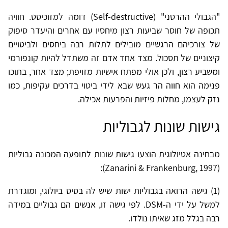
"הגבולי ההרסני" (Self-destructive) דומה למזוכיסט. חוויה
תכופה של חוסר שביעות רצון מיחסיו עם אחרים והיעדר סיפוק
של צורכיהם הרגשיים מובילים לתלות רבה ביחסים ולביטויים
קיצוניים של תסכול. מצד אחד אדם זה משתדל להיות קונפורמי
ומשביע רצון, ולכן אולי מפתח אישיות מזויפת; מצד אחר, בתוכו
פנימה הוא חווה הר געש שבא לידי ביטוי בדרכים עקיפות, כמו
נזק לעצמו, מחלות פיזיות והפרעות אכילה.
גישות שונות לגבוליות
מבחינה אטיולוגית הוצעו גישות שונות לתופעה המכונה גבוליות
(Zanarini & Frankenburg, 1997):
(1) גישה הרואה בגבוליות ישות שיש לה בסיס ביולוגי, ומוגדרת
למשל על ידי ה-DSM. לפי גישה זו, אנשים הם גבוליים במידה
רבה בגלל מזג שאיתו נולדו.