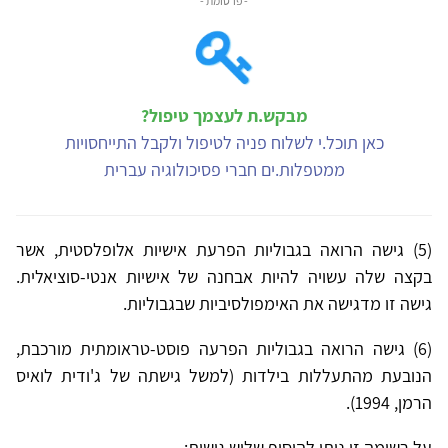
- פרסומת -
מבקש.ת לעצמך טיפול?
כאן תוכל.י לשלוח פניה לטיפול ולקבל התייחסויות
ממטפלות.ים חברי פסיכולוגיה עברית
(5) גישה הרואה בגבוליות הפרעת אישיות אלופלסטית, אשר
בקצה שלה עשויה להיות אבחנה של אישיות אנטי-סוציאלית.
גישה זו מדגישה את האימפולסיביות שבגבוליות.
(6) גישה הרואה בגבוליות הפרעה פוסט-טראומתית מורכבת,
הנובעת מהתעללות בילדות (למשל גישתה של ג'ודית לואיס
הרמן, 1994).
על רשימה זו ניתן להוסיף שלוש גישות: