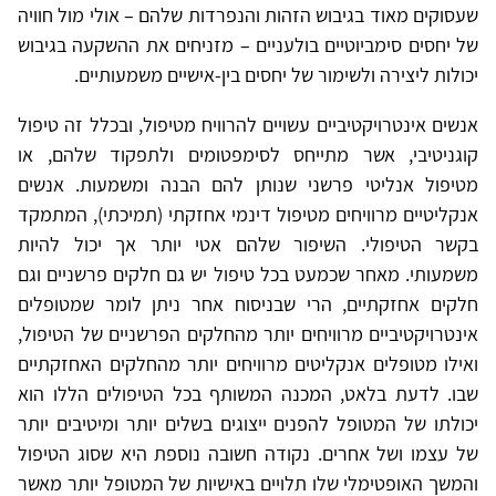
שעסוקים מאוד בגיבוש הזהות והנפרדות שלהם – אולי מול חוויה
של יחסים סימביוטיים בולעניים – מזניחים את ההשקעה בגיבוש
יכולות ליצירה ולשימור של יחסים בין-אישיים משמעותיים.
אנשים אינטרויקטיביים עשויים להרוויח מטיפול, ובכלל זה טיפול
קוגניטיבי, אשר מתייחס לסימפטומים ולתפקוד שלהם, או
מטיפול אנליטי פרשני שנותן להם הבנה ומשמעות. אנשים
אנקליטיים מרוויחים מטיפול דינמי אחזקתי (תמיכתי), המתמקד
בקשר הטיפולי. השיפור שלהם אטי יותר אך יכול להיות
משמעותי. מאחר שכמעט בכל טיפול יש גם חלקים פרשניים וגם
חלקים אחזקתיים, הרי שבניסוח אחר ניתן לומר שמטופלים
אינטרויקטיביים מרוויחים יותר מהחלקים הפרשניים של הטיפול,
ואילו מטופלים אנקליטים מרוויחים יותר מהחלקים האחזקתיים
שבו. לדעת בלאט, המכנה המשותף בכל הטיפולים הללו הוא
יכולתו של המטופל להפנים ייצוגים בשלים יותר ומיטיבים יותר
של עצמו ושל אחרים. נקודה חשובה נוספת היא שסוג הטיפול
והמשך האופטימלי שלו תלויים באישיות של המטופל יותר מאשר