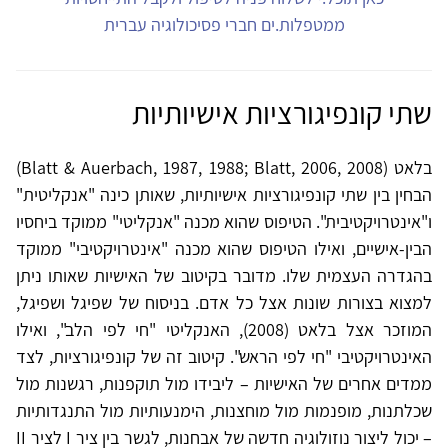
ממטפלות.ים חברי פסיכולוגיה עברית
שתי קונפיגורציות אישיותיות
בלאט (Blatt & Auerbach, 1987, 1988; Blatt, 2006, 2008)
הבחין בין שתי קונפיגורציות אישיותיות, שאותן כינה "אנקליטית"
ו"אינטרויקטיבית". הטיפוס שהוא מכנה "אנקליטי" ממוקד ביחסיו
הבין-אישיים, ואילו הטיפוס שהוא מכנה "אינטרויקטיבי" ממוקד
בהגדרה העצמית שלו. מדובר בקיטוב של האישיות שאותו ניתן
למצוא בצורות שונות אצל כל אדם. בניסוח של שפיגל ושפיגל,
המוזכר אצל בלאט (2008), האנקליטי "חי לפי הלב", ואילו
האינטרויקטיבי "חי לפי הראש". קיטוב זה של קונפיגורציות, לצד
ממדים אחרים של האישיות – ליבידו מול תוקפנות, רגשנות מול
שכלתנות, מופנמות מול מוחצנות, הימנעותיות מול התנגדותיות
– יכול ליצור נוזולוגיה חדשה של אבחנות, לגשר בין ציר I לציר II