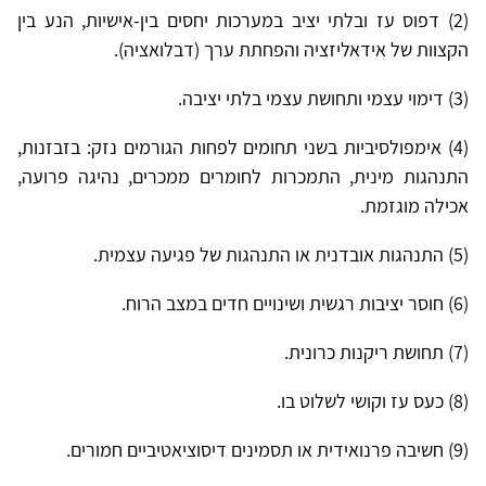
(2) דפוס עז ובלתי יציב במערכות יחסים בין-אישיות, הנע בין
הקצוות של אידאליזציה והפחתת ערך (דבלואציה).
(3) דימוי עצמי ותחושת עצמי בלתי יציבה.
(4) אימפולסיביות בשני תחומים לפחות הגורמים נזק: בזבזנות,
התנהגות מינית, התמכרות לחומרים ממכרים, נהיגה פרועה,
אכילה מוגזמת.
(5) התנהגות אובדנית או התנהגות של פגיעה עצמית.
(6) חוסר יציבות רגשית ושינויים חדים במצב הרוח.
(7) תחושת ריקנות כרונית.
(8) כעס עז וקושי לשלוט בו.
(9) חשיבה פרנואידית או תסמינים דיסוציאטיביים חמורים.