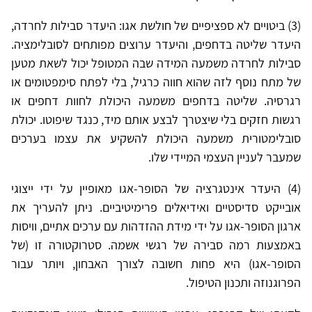
(3) ביטויים לא ספציפיים של חולשת אגו: היעדר סבילות לחרדה,
היעדר שליטה בדחפים, והיעדר ערוצים מפותחים לסובלימציה.
סבילות לחרדה משמעה המידה שבה המטופל יכול לשאת מטען
של מתח נוסף לזה שהוא חווה כרגיל, בלי לפתח סימפטומים או
רגרסיה. שליטה בדחפים משמעה היכולת לחוות דחפים או
רגשות חזקים בלי שיצטרך לבצע אותם מיד, כנגד שיפוטו. יכולת
סובלימטורית משמעה היכולת להשקיע את עצמו בערכים
שמעבר לעניין העצמי המיידי שלו.
(4) היעדר אינטגרציה של הסופר-אגו מאופיין על ידי ייצוגי
אובייקט סדיסטיים ואידיאלים פרימיטיביים. ניתן להעריך את
ארגון הסופר-אגו על ידי מידת ההזדהות עם ערכים אתיים, וויסות
באמצעות רמה סבירה של רגשי אשמה. סטרוקטורה זו (של
הסופר-אגו) היא פחות חשובה לצורך האבחון, ויותר עבור
הפרוגנוזה ותכנון הטיפול.