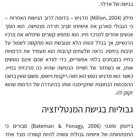
בגישה של אדלר.
מילון (Millon, 2004) מדגיש – בדומה לרוב הגישות האחרות –
כי הגבולי מארגן את אישיותו סביב חרדה מנטישה. הוא הופך
אנשים אחרים למרכז חייו. הוא מחפש קשרים שימלאו את צרכיו
הרגשיים, אך בגלל זהותו הלא מגובשת הוא מתקשה לשמור על
יציבות ביחסיו. נראה שלעתים קרובות הוא מעמיד את הדמויות
בחייו במבחנים בלתי אפשריים, כדי לוודא שהם אינם נוטשים
אותו, או כשחזור של חוויית הנטישה שהיא כה מרכזית בחייו.
כאשר הוא מרגיש נטוש הוא חווה ריקנות וייאוש, משום שאין בתוכו
ההפנמות הנחוצות שתקיימנה אותו בהיעדרה של הדמות שהוא
זקוק לה.
גבוליות בגישת המנטליזציה
בייטמן ופונגי (Bateman & Fonagy, 2006) סבורים כי
התפתחותה של אישיות גבולית עשויה להיות קשורה מצד אחד