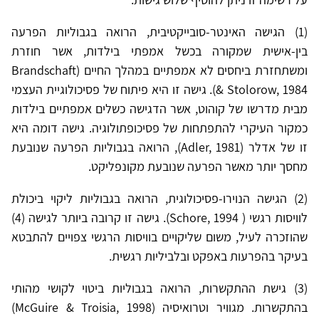
(1) הגישה האינטר-סובייקטיבית, הרואה בגבוליות הפרעה
בין-אישית שמקורה בכשל אמפתי בילדות, אשר חוזרת
ומשתחזרת ביחסים לא אמפתיים במהלך החיים (Brandschaft
& Stolorow, 1984). גישה זו היא פיתוח של פסיכולוגיית העצמי
מבית מדרשו של קוהוט, אשר הדגישה כשלים אמפתיים בילדות
כמקור העיקרי להתפתחות של פסיכופתולוגיה. גישה דומה היא
זו של אדלר (Adler, 1981), הרואה בגבוליות הפרעה שנובעת
מחסך יותר מאשר הפרעה שנובעת מקונפליקט.
(2) הגישה הנוירו-פסיכולוגית, הרואה בגבוליות ליקוי ביכולת
לוויסות רגשי ( Schore, 1994). גישה זו קרובה ביותר לגישה (4)
שהוזכרה לעיל, משום שליקויים בוויסות הרגשי צפויים להתבטא
בעיקר בהפרעות באפקט ובלביליות רגשית.
(3) גישת ההתקשרות, הרואה בגבוליות ביטוי לקושי מהותי
בהתקשרות. מגוויר וטרואיסיה (McGuire & Troisia, 1998)