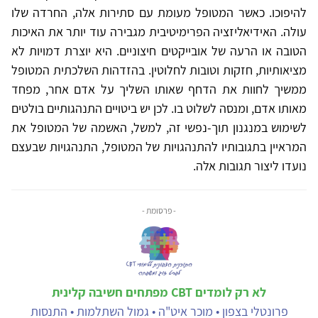
להיפוכו. כאשר המטופל מעומת עם סתירות אלה, החרדה שלו
עולה. האידיאליזציה הפרימיטיבית מגבירה עוד יותר את האיכות
הטובה או הרעה של אובייקטים חיצוניים. היא יוצרת דמויות לא
מציאותיות, חזקות וטובות לחלוטין. בהזדהות השלכתית המטופל
ממשיך לחוות את הדחף שאותו השליך על אדם אחר, מפחד
מאותו אדם, ומנסה לשלוט בו. לכן יש ביטויים התנהגותיים בולטים
לשימוש במנגנון תוך-נפשי זה, למשל, האשמה של המטופל את
המראיין בתגובותיו להתנהגויות של המטופל, התנהגויות שבעצם
נועדו ליצור תגובות אלה.
- פרסומת -
לא רק לומדים CBT מפתחים חשיבה קלינית
פרונטלי בצפון • מוכר איט"ה • גמול השתלמות • התנסות