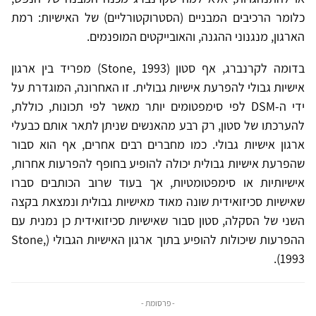
כלומר הרכיבים המבניים (הסטרוקטורליים) של האישיות: רמת
הארגון, מנגנוני ההגנה, והאובייקטים המופנמים.
בדומה לקרנברג, אף סטון (Stone, 1993) מפריד בין ארגון
אישיות גבולי להפרעת אישיות גבולית. זו האחרונה, המוגדרת על
ידי ה-DSM לפי סימפטומים יותר מאשר לפי תכונות, כוללת,
להערכתו של סטון, רק רבע מהאנשים שניתן לתאר אותם כבעלי
ארגון אישיות גבולי. כמו מחברים רבים אחרים, אף הוא סבור
שהפרעת אישיות גבולית יכולה להופיע בחופף להפרעות אחרות,
אישיותיות או סימפטומטיות, אך בעוד שרוב הכותבים סברו
שאישיות סכיזואידית שונה מאוד מאישיות גבולית ונמצאת בקצה
השני של הסקלה, סטון סבור שאישיות סכיזואידית כן נמנית עם
ההפרעות שיכולות להופיע בתוך ארגון האישיות הגבולי (Stone,
1993).
- פרסומת -