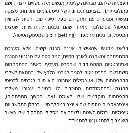
העצמית שלהם. מבחינה קלינית, אנשים אלה עשויים ליצור רושם
פתולוגי יותר, בהציגם תערובת של סימפטומים ותכונות, מצוקה
נפשית ופגיעות. עם זאת, הם בעלי סיכוי טוב יחסית להרוויח
מטיפול פסיכולוגי, מאחר שהם נענים להתקשרות שמציע
המטפל, ונרגעים מהמערך (setting) היציב שמספק הטיפול.
בלאט מדגיש שהאישיות איננה מבנה קשיח, אלא מערכת
המתפתחת ומשתנה לאורך החיים, המבוססת על מנגנוני ההגנה
ואסטרטגיות ההתמודדות שהפרט מעדיף. כאשר ההתפתחות
משתבשת, הפרט נוטה להגיב לגורמי הלחץ שלו בהתאם לשלבי
ההתפתחות שלו, או במילים אחרות: הוא חווה רגרסיה לדפוסי
ההגנה וההתמודדות המוכרים לו וזמינים עבורו משלבי
התפתחות מוקדמים שלו. לעומת זאת, המשך התפתחותו,
אינטראקציות נוספות שהוא יוצר במהלך חייו, ובכללן התקשרויות
טיפוליות, יכולות לשנות ולשפר את מסלולי התפקוד שלו כאשר
הוא צריך להתגונן או להתמודד.