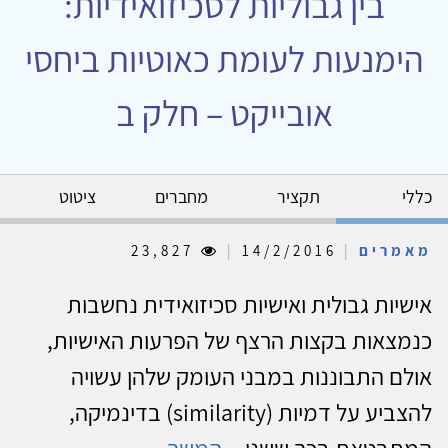
בין גבוליות לסכיזואידיות:
הימנעות לעומת כאוטיות ביחסי
אובייקט – חלק ב
כללי
תקציר
מחברים
ציטוט
מאמרים
|
14/2/2016
|
23,827
אישיות גבולית ואישיות סכיזואידית נחשבות
כנמצאות בקצות הרצף של הפרעות האישיות,
אולם התבוננות במבני העומק שלהן עשויה
להצביע על דמיות (similarity) בדינמיקה,
המתבטאת בכך ששני...
המשך