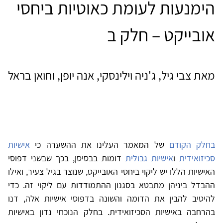
הימנעות לעומת כאוטיות ביחסי
אובייקט – חלק ב
מאת צבי גיל, ג'ניה וילינסקי, אנה יופן, וחואן בראל
בחלק הקודם
של המאמר העלינו את ההשערה כי
אישיות
סכיזואידית
ו
אישיות גבולית
דומות בבסיסן, בכך שבשני דפוסי
האישיות הללו יש ליקוי ביחסי האובייקט, שנוצר בגיל צעיר, ואילו
ההבדל ביניהן מתבטא בסגנון ההתמודדות עם ליקוי זה. כדי
להיטיב להבין את הדומה והשונה בדפוסי אישיות אלה, דנו
בהרחבה באישיות הסכיזואידית. בחלק הנוכחי נדון באישיות