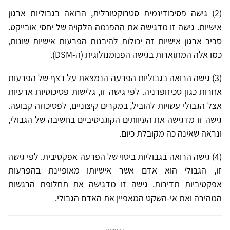
(2) גישה פסיכודינמית סטרוקטורלית, הרואה בגבוליות ארגון
אישיות. גישה זו מדגישה את ההפנמה הלקויה של יחסי אובייקט.
סביב ארגון אישיות זה יכולות להיבנות הפרעות אישיות שונות,
כמו אלה המתוארות בגישה הפנומנולוגית (ה-DSM).
(3) גישה הרואה בגבוליות הפרעה הנמצאת על רצף של הפרעות
אחרות כגון סכיזופרניה. לפי גישה זו, גלישות פסיכוטיות ארעיות
אצל הגבולי עשויות להוביל, במקרים קיצוניים, לפסיכוזה קבועה.
גישה זו מדגישה את העיוותים הקוגניטיביים בחשיבה של הגבולי,
ונראה שאינה כה מקובלת כיום.
(4) גישה הרואה בגבוליות ביטוי של הפרעה אפקטיבית. לפי גישה
זו, הגבולי הוא אדם אשר אישיותו מאופיינת בהפרעות
אפקטיביות תדירות. גישה זו מדגישה את תחלופת הרגשות
המהירה ואת אי-השקט המאפיין את האדם הגבולי.