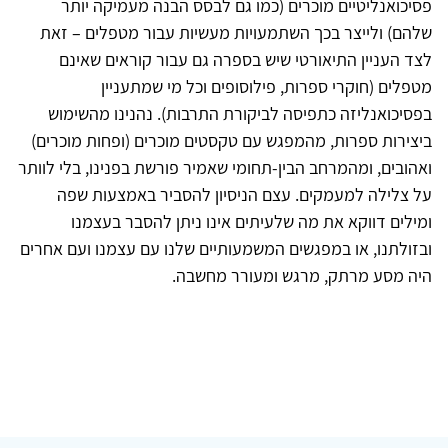
פסיכואנליטיים מוכרים (כמו גם לבסס הבנה מעמיקה יותר
שלהם) ולייצר בכך השתמעויות מעשיות עבור מטפלים – זאת
לצד העניין התיאורטי שיש בספרה גם עבור קוראים שאינם
מטפלים (חוקרי ספרות, פילוסופים וכל מי שמתעניין
בפסיכואנליזה כתפיסה לביקורת התרבות). נהנינו מהשימוש
ביצירות ספרות, מהמפגש עם טקסטים מוכרים (ופחות מוכרים)
ואהובים, ומהמרחב הבין-תחומי שאמיר פורשת בפנינו, בלי לוותר
על צלילה למעמקים. עצם הניסיון להסביר באמצעות שפה
ומילים דווקא את מה שלעיתים אינו ניתן להסבר בעצמנו
ובזולתנו, או במפגשים המשמעותיים שלנו עם עצמנו ועם אחרים
היה מסע מרתק, מרגש ומעורר מחשבה.