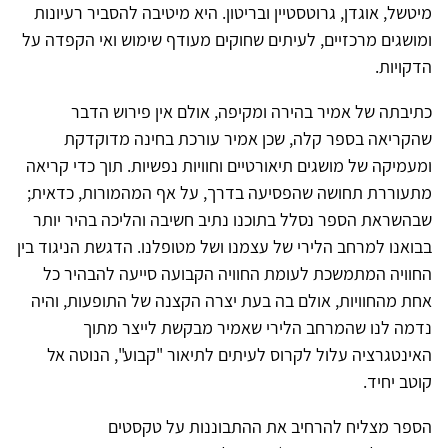
מיטשל, אוגדן, גרוטסטיין ובריטון. היא מיטיבה להסביר רעיונות
ומושגים מרכזיים, לעיתים שחוקים מעודף שימוש ואי הקפדה על
הדקויות.
כתיבתה של אמיר בהירה ומקיפה, אולם אין פירוש הדבר
שהקריאה בספר קלה, שכן אמיר עורכת בחינה מדוקדקת
ומעמיקה של מושגים תיאורטיים וחוויות נפשיות. תוך כדי קריאה
מתעוררת תחושה שהפסיעה בדרך, על אף המהמורות, כדאית;
שבהשראת הספר נסלל בתוכנו נתיב חשיבה והליכה בהיר יותר
בבואנו למרחב הלירי של עצמנו ושל מטופלנו. הדגשת הניגוד בין
החוויה המתמשכת לעומת החוויה הקבועה סייעה להבהיר כל
אחת מהחוויות, אולם בה בעת יצרה הקצנה של התופעות, והיה
נדמה לנו שהמרחב הלירי שאמיר מבקשת לייצר מתוך
האינטגרציה עלול לקרוס לעיתים לתיאור "קבוע", הנוטה אל
קוטב יחיד.
הספר מצליח להרחיב את ההתבוננות על טקסטים