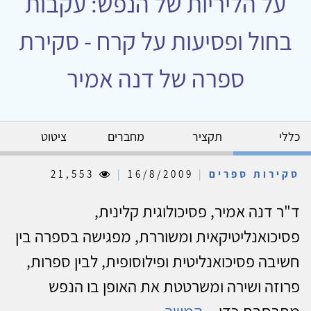
על הליריות של הנפש: עקבות
בחול ופסיעות על קרח - סקירת
ספרה של דנה אמיר
כללי
תקציר
מחברים
ציטוט
סקירות ספרים
|
16/8/2009
|
21,553
ד"ר דנה אמיר, פסיכולוגית קלינית,
פסיכואנליטיקאית ומשוררת, מפגישה בספרה בין
חשיבה פסיכואנליטית ופילוסופית, לבין ספרות,
פרוזה ושירה ומשרטטת את האופן בו הנפש
מתרחבת כדי...
המשך