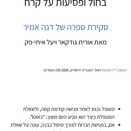
בחול ופסיעות על קרח
סקירת ספרה של דנה אמיר
מאת אורית גודקאר ויעל איתי-פק
הוצאת י"ל מאגנס
האונ' העברית ירושלים, 2008 109 עמודים
מטופל נכנס לאחר פגישה קודמת קשה, ולשאלת
המטפלת כיצד הוא מגיע היום משיב: "באוטו".
אֵם, בפגישת הכרות לצורך טיפול בבנה, עונה על שאלת