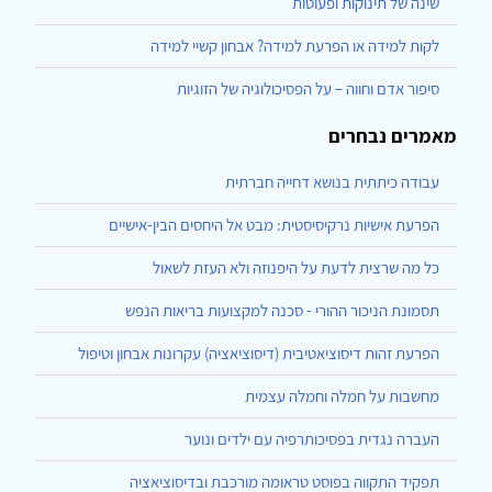
שינה של תינוקות ופעוטות
לקות למידה או הפרעת למידה? אבחון קשיי למידה
סיפור אדם וחווה – על הפסיכולוגיה של הזוגיות
מאמרים נבחרים
עבודה כיתתית בנושא דחייה חברתית
הפרעת אישיות נרקיסיסטית: מבט אל היחסים הבין-אישיים
כל מה שרצית לדעת על היפנוזה ולא העזת לשאול
תסמונת הניכור ההורי - סכנה למקצועות בריאות הנפש
הפרעת זהות דיסוציאטיבית (דיסוציאציה) עקרונות אבחון וטיפול
מחשבות על חמלה וחמלה עצמית
העברה נגדית בפסיכותרפיה עם ילדים ונוער
תפקיד התקווה בפוסט טראומה מורכבת ובדיסוציאציה