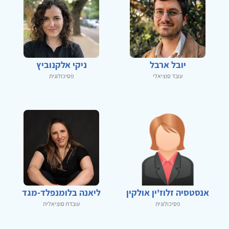
יובל ארבל
ניקי אלקנוביץ
עובד סוציאלי
פסיכולוגית
אנסטסיה זלוז'ין אולקין
ליאנה בלומנפלד-מגד
פסיכולוגית
עובדת סוציאלית