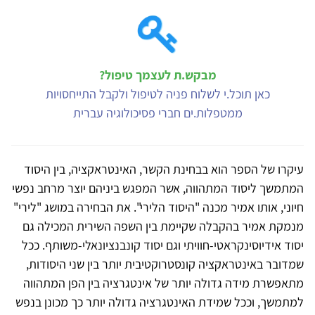
מבקש.ת לעצמך טיפול?
כאן תוכל.י לשלוח פניה לטיפול ולקבל התייחסויות
ממטפלות.ים חברי פסיכולוגיה עברית
עיקרו של הספר הוא בבחינת הקשר, האינטראקציה, בין היסוד
המתמשך ליסוד המתהווה, אשר המפגש ביניהם יוצר מרחב נפשי
חיוני, אותו אמיר מכנה "היסוד הלירי". את הבחירה במושג "לירי"
מנמקת אמיר בהקבלה שקיימת בין השפה השירית המכילה גם
יסוד אידיוסינקראטי-חוויתי וגם יסוד קונבנציונאלי-משותף. ככל
שמדובר באינטראקציה קונסטרוקטיבית יותר בין שני היסודות,
מתאפשרת מידה גדולה יותר של אינטגרציה בין הפן המתהווה
למתמשך, וככל שמידת האינטגרציה גדולה יותר כך מכונן בנפש