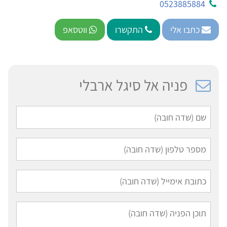
0523885884
כתבו אלי
התקשרו
ווטסאפ
פניה אל סיגל ארבלי