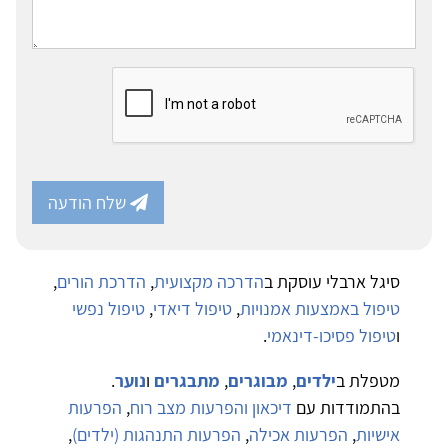
שלח הודעה
סיגל ארבלי עוסקת ב
הדרכה מקצועית
,
הדרכת הורים
,
טיפול באמצעות אמנויות
,
טיפול דיאדי
,
טיפול נפשי
ו
טיפול פסיכו-דינאמי
.
מטפלת ב
ילדים
,
מבוגרים
,
מתבגרים
ו
נוער
.
בהתמודדות עם
דיכאון והפרעות מצב רוח
,
הפרעות
אישיות
,
הפרעות אכילה
,
הפרעות התנהגות (ילדים)
,