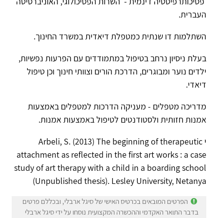
פסיכותרפיסטיה דינמית - השרות הפסיכולוגי, האוניברסיטה
העברית.
השתלמות דו שנתית כמטפלת דיאדית במשרד החינוך.
בעלת ניסיון נרחב בטיפול במתמודדים עם הפרעות נפשיות,
ילדים נוער ומבוגרים, הדרכת הורים וצוותי חינוך וכן טיפול
דיאדי.
מדריכה מטפלים - מעניקה הדרכות למטפלים באמצעות
אמנות חזותית ולסטודנטים לטיפול באמצעות אמנות.
י Arbeli, S. (2013) The beginning of therapeutic
attachment as reflected in the first art works : a case
study of art therapy with a child in a boarding school
(Unpublished thesis). Lesley University, Netanya
הפרטים המובאים בכרטיס האישי של סיגל ארבלי, ובכללם פרטים
בדבר התואר האקדמי וההכשרה המקצועית נוסחו על ידי סיגל ארבלי