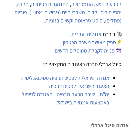
הפרעות נפש
,
התמכרויות
,
התנהגויות כפיתיות
,
חרדה
,
יחסי הורים-ילדים
,
משברי חיים (גירושים, אסון..)
,
פוביות
(פחדים)
,
פוסט טראומה
ו
קשיים בזוגיות
.
דוברת
אנגלית
ו
עברית
.
ספק מאושר משרד הבטחון
פנויה לקבלת מטופלים חדשים
סיגל ארבלי חברה באיגודים המקצועיים:
אגודה ישראלית לפסיכותרפיה פסיכואנליטית
האיגוד הישראלי לפסיכותרפיה
יה"ת - יצירה הבעה תרפיה - האגודה לטיפול
באמצעות אמנויות בישראל
אודות סיגל ארבלי