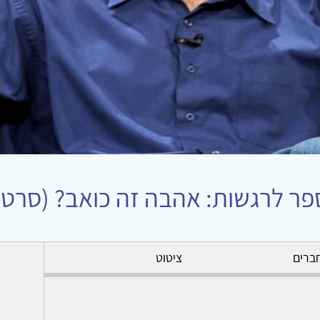
ר לרגשות: אהבה זה כואב? (סרטון 14
ברים
ציטוט