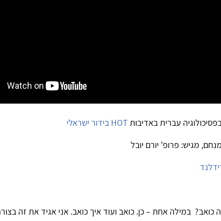
פסיכולוגיה עברית באדיבות
HOT בידור ישראלי
חם, מגיש: פרופ' יורם יובל
ידלנד
 כואב? במילה אחת – כן. כואב ועוד איך כואב. אני אגיד את זה בצורה