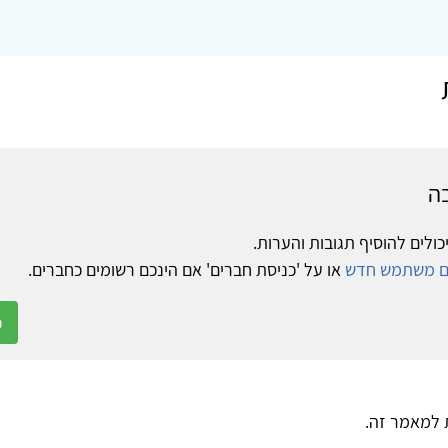
ה
כולים להוסיף תגובות והערות.
ום משתמש חדש
או על 'כניסת חברים' אם הינכם רשומים כחברים.
כ
ת למאמר זה.