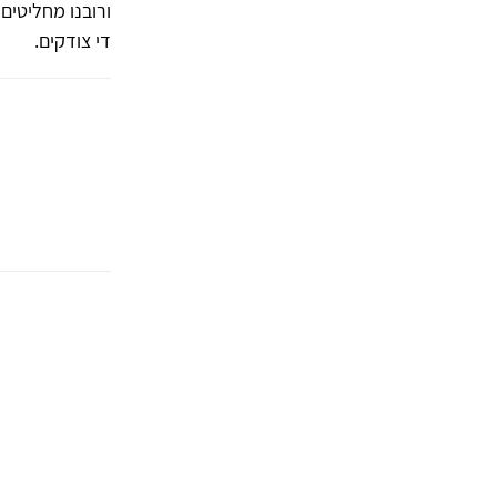
ורובנו מחליטים 
די צודקים.