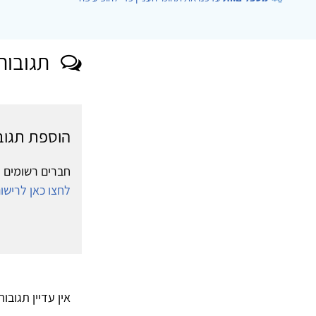
תגובות
הוספת תגוב
חברים רשומים י
לחצו כאן לריש
אין עדיין תגובו