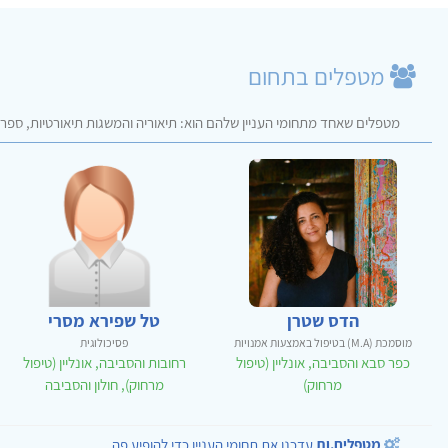
מטפלים בתחום
מטפלים שאחד מתחומי העניין שלהם הוא: תיאוריה והמשגות תיאורטיות, ספרים
הדס שטרן
טל שפירא מסרי
מוסמכת (M.A) בטיפול באמצעות אמנויות
פסיכולוגית
כפר סבא והסביבה, אונליין (טיפול
רחובות והסביבה, אונליין (טיפול
מרחוק)
מרחוק), חולון והסביבה
מטפלים.ות
עדכנו את תחומי העניין כדי להופיע פה