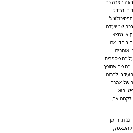
ראה נוצרה כדי
בים, הדבק
סיכולוג ג'ון
ערכת שמיועדת
 או נמצא
ם ביחד. אם
 אוהבים
על זה מספרים
, זה מה שהופך
העיקר. לבבות
ה של אהבה
שי הוא
ם לקחת את
נגדו, הזמן
את המאמץ,