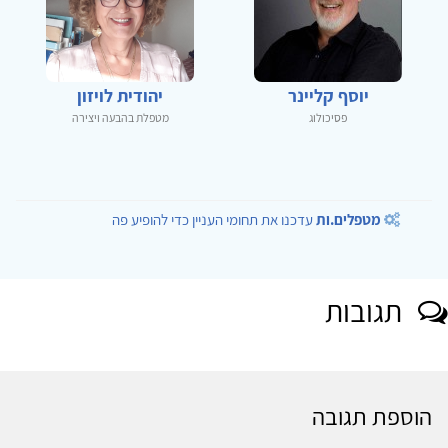
יוסף קליינר
יהודית לויזון
פסיכולוג
מטפלת בהבעה ויצירה
מטפלים.ות
עדכנו את תחומי העניין כדי להופיע פה
תגובות
הוספת תגובה