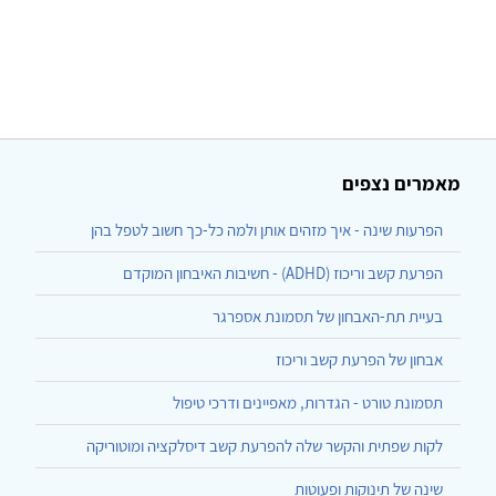
מאמרים נצפים
הפרעות שינה - איך מזהים אותן ולמה כל-כך חשוב לטפל בהן
הפרעת קשב וריכוז (ADHD) - חשיבות האיבחון המוקדם
בעיית תת-האבחון של תסמונת אספרגר
אבחון של הפרעת קשב וריכוז
תסמונת טורט - הגדרות, מאפיינים ודרכי טיפול
לקות שפתית והקשר שלה להפרעת קשב דיסלקציה ומוטוריקה
שינה של תינוקות ופעוטות