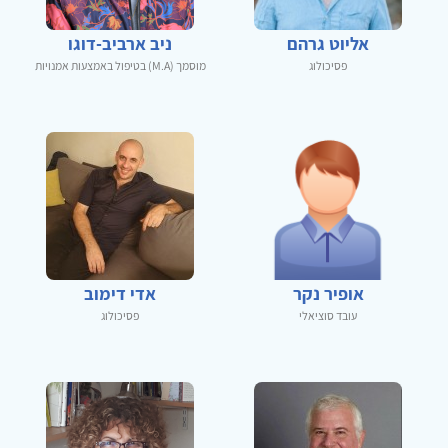
אליוט גרהם
ניב ארביב-דוגו
פסיכולוג
מוסמך (M.A) בטיפול באמצעות אמנויות
אופיר נקר
אדי דימוב
עובד סוציאלי
פסיכולוג