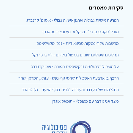
סקירות מאמרים
הפרעת אישיות גבולית וארגון אישיות גבולי - אוטו פ' קרנברג
מודל 'סקס טוב-דיו' - מייקל א. מץ ובארי מקארתי
מחשבות על דינמיקות סכיזואידיות - ננסי מקוויליאמס
תהליכים טיפוליים חיוניים בטיפול בילדים - ג'יי בי פרנקל
על הטיפול בפתולוגיה נרקיסיסטית חמורה - אוטו קרנברג
הרצף בן ארבעת האשכולות ליחסי גוף-נפש - עזרא, המרמן, שחר
התגלמות של העברה והעברה-נגדית בסוף השעה - גלן גבארד
כיצד אני מדבר עם מטופליי - תומאס אוגדן