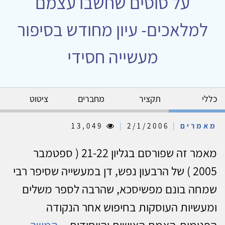
על סוסים שחשבו עצמם
למלאכים- עיון מחודש בסיפור
מעשייה חסידי
כללי
תקציר
מחברים
ציטוט
מאמרים
|
2/1/2006
|
13,049
מאמר זה שפורסם בגליון 21-22 ( ספטמבר
2005 ) של הרבעון נפש, דן במעשייה שסיפר רבי
שמחה בונם מפשיסכא, שהרבה לספר משלים
ומעשיות העוסקות בחיפוש אחר הנקודה
הפנימית-האמת האישית והייחודית...
המשך