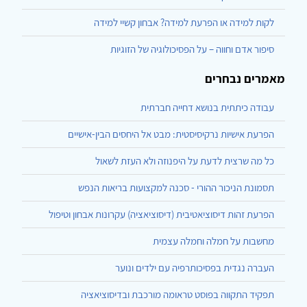
לקות למידה או הפרעת למידה? אבחון קשיי למידה
סיפור אדם וחווה – על הפסיכולוגיה של הזוגיות
מאמרים נבחרים
עבודה כיתתית בנושא דחייה חברתית
הפרעת אישיות נרקיסיסטית: מבט אל היחסים הבין-אישיים
כל מה שרצית לדעת על היפנוזה ולא העזת לשאול
תסמונת הניכור ההורי - סכנה למקצועות בריאות הנפש
הפרעת זהות דיסוציאטיבית (דיסוציאציה) עקרונות אבחון וטיפול
מחשבות על חמלה וחמלה עצמית
העברה נגדית בפסיכותרפיה עם ילדים ונוער
תפקיד התקווה בפוסט טראומה מורכבת ובדיסוציאציה