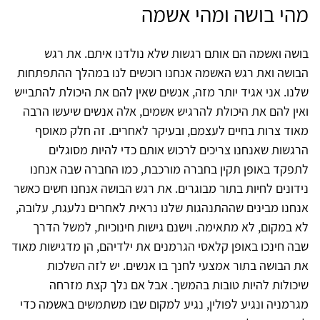
מהי בושה ומהי אשמה
בושה ואשמה הם אותם רגשות שלא נולדנו איתם. את רגש
הבושה ואת רגש האשמה אנחנו רוכשים לנו במהלך ההתפתחות
שלנו. אני אגיד יותר מזה, אנשים שאין להם את היכולת להתבייש
ואין להם את היכולת להרגיש אשמים, אלה אנשים שיעשו הרבה
מאוד צרות בחיים לעצמם, ובעיקר לאחרים. זה חלק מאוסף
הרגשות שאנחנו צריכים לרכוש אותם כדי להיות מסוגלים
לתפקד באופן תקין בחברה מורכבת, כמו החברה שבה אנחנו
נידונים לחיות בתור מבוגרים. את רגש הבושה אנחנו חשים כאשר
אנחנו מבינים שההתנהגות שלנו נראית לאחרים נלעגת, עלובה,
לא במקום, לא מתאימה. וישנם גישות חינוכיות, למשל הדרך
שבה חינכו באופן קלאסי הגרמנים את ילדיהם, הן מדגישות מאוד
את הבושה בתור אמצעי לחנך בו אנשים. יש לזה השלכות
שיכולות להיות טובות בהמשך. אבל אם נלך קצת מזרחה
מגרמניה ונגיע לפולין, נגיע למקום שבו משתמשים באשמה כדי