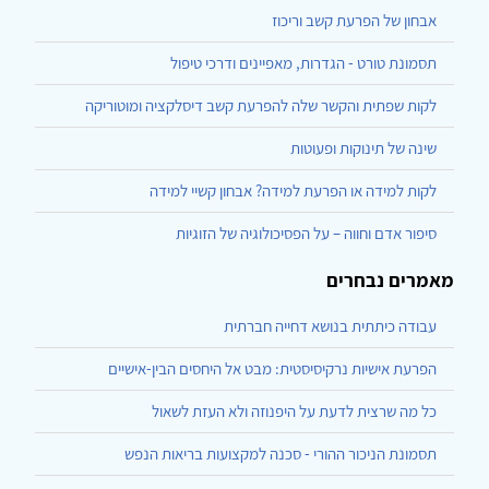
אבחון של הפרעת קשב וריכוז
תסמונת טורט - הגדרות, מאפיינים ודרכי טיפול
לקות שפתית והקשר שלה להפרעת קשב דיסלקציה ומוטוריקה
שינה של תינוקות ופעוטות
לקות למידה או הפרעת למידה? אבחון קשיי למידה
סיפור אדם וחווה – על הפסיכולוגיה של הזוגיות
מאמרים נבחרים
עבודה כיתתית בנושא דחייה חברתית
הפרעת אישיות נרקיסיסטית: מבט אל היחסים הבין-אישיים
כל מה שרצית לדעת על היפנוזה ולא העזת לשאול
תסמונת הניכור ההורי - סכנה למקצועות בריאות הנפש