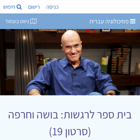
כניסה
רישום
חיפוש
פסיכולוגיה עברית
ניווט בעמוד
בית ספר לרגשות: בושה וחרפה
(סרטון 19)