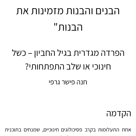
הבנים והבנות מזמינות את
הבנות"
הפרדה מגדרית בגיל החביון – כשל
חינוכי או שלב התפתחותי?
חנה פישר גרפי
הקדמה
אחת התעלומות בקרב פסיכולוגים חינוכיים, שמנחים בתוכנית