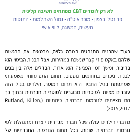
לא רק לומדים CBT מפתחים חשיבה קלינית
פרונטלי בצפון • מוכר איט"ה • גמול השתלמות • התנסות
מעשית, המשגה, ליווי אישי
בעוד שהבנים מתנהגים בצורה גלויה, מבטאים את הרגשות
שלהם באקט פיזי קצר שנשכח במהירות, אצל הבנות הביטוי הוא
בדיבור, ומשך זמן הפגיעה הוא ארוך. הבדלים אלה בין בנים
לבנות ניכרים בתחומים נוספים. תחום התפתחותי משמעותי
שמתפתח בגיל החביון הוא תחום המוסר. הילדים בגיל הזה
עוברים מציות למוסריות מבוגרים למוסריות חברתית ובתוך כך
הם מצייתים לנורמות חברתיות כיתתיות (Rutland, Killen,
2015;2017).
מדברי הילדים עולה שכל חברה מגדרית יוצרת ומתנהלת לפי
נורמות חברתיות שונות. בכל תחום הנורמות החברתיות של