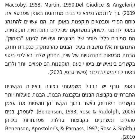
(Maccoby, 1988; Martin, 1990;Del Giudice & Angeleri,
2009) .כך לדוגמה נמצא כי בנים מתנהגים באופן שמבטא את
כוחם הפיזי ומבטאים תוקפנות באופן זה. הם עשויים להתנהג
באופן לוחמני ולשחק במשחקים שכוללים התנהגויות תוקפניות.
הם מפירים כללי מוסר של מבוגרים ועשויים לפגוע "בצחוק".
התנהגויות אלו נחשבות בעיני הבנים כהרפתקה, כנקודת חוזק.
הבנות מבטאות התנהגויות של שיח, החוזק שלהן בא לידי ביטוי
בקשרים בינאישיים. ביטויי כעס ותוקפנות הם סמויים יותר ולרוב
באים לידי ביטוי בדיבור (פישר גרפי, 2020).
באופן גורף יש הבדל משמעותי בצורה ובאיכות הקשרים
החברתיים בקבוצת הבנים ובקבוצת הבנות. הבנות פועלות יותר
בקשרים דיאדיים, כאשר בתוך הקשר הן חושפות את עצמן
(Benenson, 1993; Rose & Rudolph, 2006). לעומתן, בנים
פועלים ומשחקים בקבוצות גדלות שמתחרות ביניהן
(Benenson, Apostoleris, & Parnass, 1997; Rose & Smith,
2010).