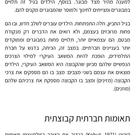
למענה מהיר מצד מבוגר. בנוסף, הילדים בגיל זה תלויים
במבוגרים ומצייתים לחינוך ולמוסר שהמבוגרים מקנים להם.
בגיל החביון, חלה התפתחות. הילדים עוברים לשלב חדש, ובו הם
פחות מרוכזים בעצמם, ולא רואים את הדברים רק מנקודת
מבטם. הם עצמאיים יותר, תלויים פחות במבוגרים וממוקדים
יותר בעניינים חברתיים. במצב זה, הכיתה, בדגש על חברת
התלמידים, הופכת להיות המשאב העיקרי למילוי הצרכים
הנפשיים שלהם מכיוון שהקבוצה היא המשאב העיקרי, הילדים
מוצאים את עצמם בשני מצבים: מצב בו הם מספקים את צרכי
הקבוצה (מזינים) ומצב בו הקבוצה מספקת את צרכיהם שלהם
(מוזנים).
תאומות חברתית קבוצתית
קוהוט (Kohut, 1971) הגדיר את הצורך בזולתעצמי תאומות