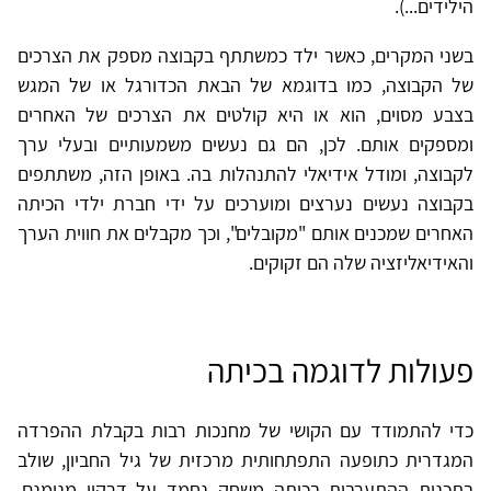
הילידים...).
בשני המקרים, כאשר ילד כמשתתף בקבוצה מספק את הצרכים
של הקבוצה, כמו בדוגמא של הבאת הכדורגל או של המגש
בצבע מסוים, הוא או היא קולטים את הצרכים של האחרים
ומספקים אותם. לכן, הם גם נעשים משמעותיים ובעלי ערך
לקבוצה, ומודל אידיאלי להתנהלות בה. באופן הזה, משתתפים
בקבוצה נעשים נערצים ומוערכים על ידי חברת ילדי הכיתה
האחרים שמכנים אותם "מקובלים", וכך מקבלים את חווית הערך
והאידיאליזציה שלה הם זקוקים.
פעולות לדוגמה בכיתה
כדי להתמודד עם הקושי של מחנכות רבות בקבלת ההפרדה
המגדרית כתופעה התפתחותית מרכזית של גיל החביון, שולב
בתכנית ההתערבות בכיתה משחק נחמד על דרקון מנומנם,