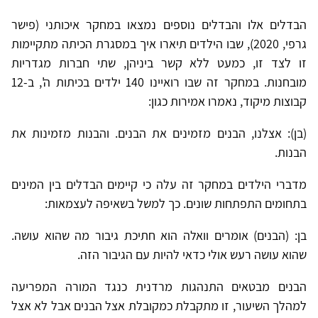
הבדלים אלו והבדלים נוספים נמצאו במחקר איכותני (פישר
גרפי, 2020), שבו הילדים תיארו איך במסגרת הכיתה מתקיימות
זו לצד זו, כמעט ללא קשר ביניהן, שתי חברות מגדריות
מובחנות. במחקר זה שבו רואיינו 140 ילדים בכיתות ה', ב-12
קבוצות מיקוד, נאמרו אמירות כגון:
(בן): אצלנו, הבנים מזמינים את הבנים. והבנות מזמינות את
הבנות.
מדברי הילדים במחקר זה עלה כי קיימים הבדלים בין המינים
בתחומים התפתחות שונים. כך למשל בשאיפה לעצמאות:
בן: (הבנים) אומרים וואלה הוא חתיכת גיבור מה שהוא עושה.
שהוא עושה רעש אולי כדאי להיות עם הגיבור הזה.
הבנים מבטאים התנהגות מרדנית כנגד המורה המפריעה
למהלך השיעור, זו מתקבלת כמקובלת אצל הבנים אבל לא אצל