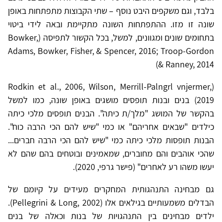
בלבד, וגם משקפים היבט נוסף – שתי הקבוצות מתפתחות באופן
שונה זו מזו. ההתפתחות השונה מתקיימת ובאה לידי ביטוי
בתחומים שונים ומגוונים, למשל, בכל הקשור לתפיסה (Bowker,
Adams, Bowker, Fisher, & Spencer, 2016; Troop-Gordon
& Ranney, 2014)
(Rodkin et al., 2006, Wilson, Merrill-Palngrl vnjermer,
2019) בנים ובנות תופסים מושגים באופן שונה, כמו למשל
בהקשר של המושג "מלך/ת כיתה". הבנים תופסים מלכי כיתה
כילדים "שבאים אחריהם" או כמי "שיש להם הכי הרבה כוח".
הבנות תופסות מלכי כיתה כמי "שיש להם הכי הרבה חברים...
שהכי אוהבים והם מחוברים, שמאמינים ובוטחים בהם שהם לא
יעשו משהו רע לאחרים" (פישר גרפי, 2020).
גם מבחינה התנהגותית המחקרים מעידים על קיומם של
הבדלים משמעותיים בגילאים אלו (Pellegrini & Long, 2002).
ילדים מבחינים בין התנהגויות של בנות וכאלה של בנים