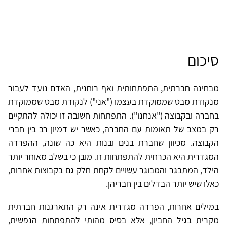
סיכום
מבחינה חברתית, התפתחותית ואף רוחנית, האדם נועד לעבור
מנקודת מבט שממוקדת בעצמו ("אני") לנקודת מבט שממוקדת
בחברה ובקבוצה ("אנחנו"). התפתחות חשובה זו יכולה להתקיים
רק במצב של תאומות עם החברה, כאשר יש דמיון רב בין חברי
הקבוצה. מכיוון שחברת בנים ובנות היא כה שונה, ההפרדה
המגדרית היא הכרחית להתפתחות זו. מובן כי בשלב מאוחר יותר
הילד, המתבגר והמבוגר עשויים לקחת חלק גם בקבוצות אחרות,
כאלו שיש יותר הבדלים בין חבריהן.
במילים אחרות, הפרדה מגדרית אינה רק התארגנות חברתית
מקרית בגיל החביון, אלא בסיס מהותי להתפתחות הנפשית,