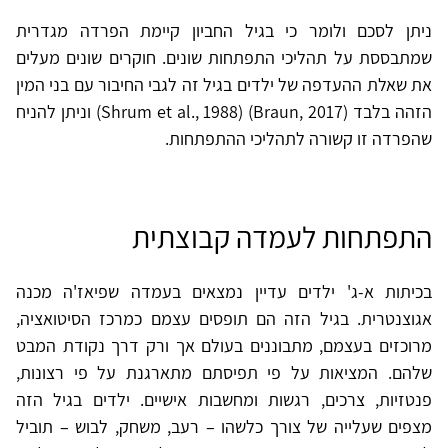
ניתן לסכם ולומר כי בגיל החביון קיימת הפרדה מגדרית
שמתבססת על תהליכי התפתחות שונים. חוקרים שונים מעלים
את שאלת ההעדפה של ילדים בגיל זה לגבי החיבור עם בני המין
הזהה בלבד (Braun, 2017) (Shrum et al., 1988) וניתן להניח
שהפרדה זו קשורה לתהליכי ההתפתחות.
התפתחות לעמדה קבוצתית
בכיתות א-ג' ילדים עדיין נמצאים בעמדה שפיאז'ה מכנה
אגוצנטרית. בגיל הזה הם תופסים עצמם כמרכז הסיטואציה,
מרוכזים בעצמם, מתבוננים בעולם אך ורק דרך נקודת המבט
שלהם. המציאות על פי תפיסתם מתארגנת על פי רצונות,
פנטזיות, צרכים, רגשות ומחשבות אישיים. ילדים בגיל הזה
מצפים שעלייה של צורך כלשהו – רעב, משחק, לבוש – תוביל