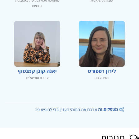
עובדת סוציאלית
מוסמכת (M.A) בטיפול באמצעות
אמנויות
לירון רפפורט
יאנה קוגן קמנסקי
פסיכולוגית
עובדת סוציאלית
מטפלים.ות
עדכנו את תחומי העניין כדי להופיע פה
תגובות