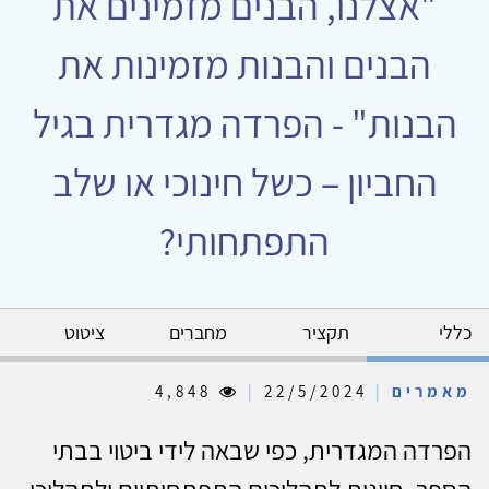
"אצלנו, הבנים מזמינים את
הבנים והבנות מזמינות את
הבנות" - הפרדה מגדרית בגיל
החביון – כשל חינוכי או שלב
התפתחותי?
כללי
תקציר
מחברים
ציטוט
מאמרים
|
22/5/2024
|
4,848
הפרדה המגדרית, כפי שבאה לידי ביטוי בבתי
הספר, חיונית לתהליכים התפתחותיים ולתהליכי