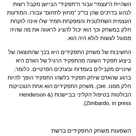
השהיית ה"עצמי" עבור ה"תפקיד" הביישן מקבל רשות
לנהוג בדרכים שהן בד"כ "מחוץ לתחום" עבורו. המודעות
העצמית השתלטנית והמפקחת-תמיד שלו אינה לוקחת
חלק במשחק וכך הוא יכול להציג לראווה את מה שהיה
מסוגל לעשות לולא היה הוא.
החשיבות של משחק התפקידים היא בכך שהתוצאה של
ביצוע תפקיד השונה מהתפקיד הרגיל של האדם היא
שינויים מקבילים בעמדות ובערכים הפרטיים. כלומר,
ברגע שהאדם שיחק תפקיד כלשהו התפקיד הופך להיות
חלק ממנו. ואכן, משחק התפקידים הוא אחת הטכניקות
הבולטות בטיפול הקליני בביישנות (
Henderson &
).
Zimbardo, in press
השפעות משחק התפקידים ברשת