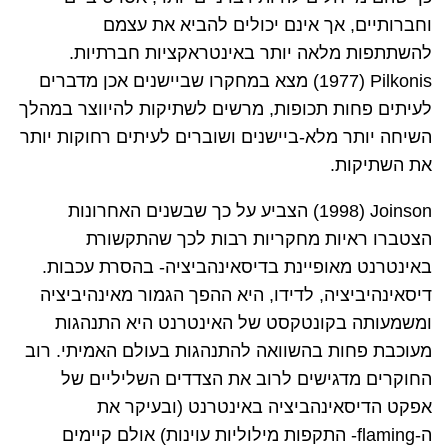
וחברותיים
,
אך אינם יכולים להביא את עצמם
להשתתפות מלאה יותר באינטראקציות חברתיות.
Pilkonis
(
1977
) מצא במחקרו שביישנים אכן מדברים
לעיתים פחות תכופות, מרשים לשתיקות להיווצר במהלך
השיחה יותר מלא-ביישנים ושוברים לעיתים רחוקות יותר
את השתיקות.
Joinson
(
1998
) הצביע על כך שבשנים האחרונות
הצטברו ראיות מחקריות רבות לכך שהתקשורת
באינטרנט מאופיינת בדיסאינהביציה- בהסרת עכבות.
דיסאינהיביציה, לדידו, היא ההפך הגמור מאינהיביציה
ומשמעותה בקונטקסט של האינטרנט היא התנהגות
מעוכבת פחות בהשוואה להתנהגות בעולם האמיתי. רוב
החוקרים מדגישים לרוב את הצדדים השליליים של
אפקט הדיסאינהביציה באינטרנט (ובעיקר את
ה-
flaming
- התקפות מילוליות עוינות) אולם קיימים