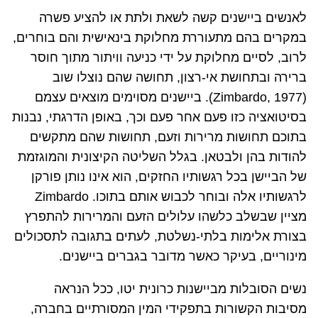
לאנשים ביישנים קשה לשאת ולתת או להציע פשרה
במקרים בהם מתעוררת מחלוקת בינאישית והם בוחרים,
לרוב, לסיים מחלוקת על ידי כניעה וויתור מתוך חוסר
ברירה ובתחושת אי-רצון, תחושה שהם נוצלו שוב
(
(Zimbardo, 1977
. ביישנים מסוימים מוצאים עצמם
בסיטואציה כזו פעם אחר פעם וכך, באופן הדרגתי, נבנות
בתוכם תחושות מרירות וזעם, תחושות שהם מתקשים
להודות בהן ולבטאן. בגלל השליטה הקיצונית והמוגזמת
של הביישן בכל רגשותיו החזקים, הוא אינו נותן פורקן
לרגשותיו אלה ובוחר לכבוש אותם בתוכו.
Zimbardo
מציין שבשלב כלשהו עלולים הזעם והמרירות להתפרץ
בצורת אלימות בלתי-נשלטת, לעתים בתגובה לתסכולים
מינוריים, בעיקר כאשר מדובר בגברים ביישנים.
נשים הסובלות מביישנות כרונית יטו, ככל הנראה
מסיבות הקשורות בתפקידי המין המסורתיים בחברה,