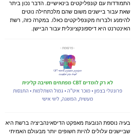
התמודדות עם קונפליקטים בינאישיים. הדבר נכון ביתר
שאת עבור ביישנים משום שהם מלכתחילה נוטים
להימנע ולברוח מקונפליקטים כאלו. במקרה כזה, רשת
האינטרנט היא דיספונקציונלית עבור הביישן.
- פרסומת -
לא רק לומדים CBT מפתחים חשיבה קלינית
פרונטלי בצפון • מוכר איט"ה • גמול השתלמות • התנסות
מעשית, המשגה, ליווי אישי
בעיה נוספת הנובעת מאפקט הדיסאינהביציה ברשת היא
שביישנים עלולים להיות חשופים יותר מבעולם האמיתי