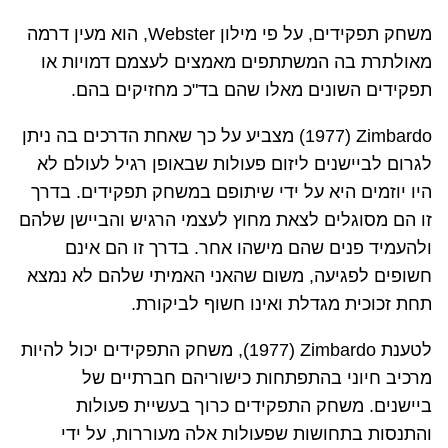
משחק תפקידים, על פי מילון
Webster
, הוא מעין דרמה
מאולתרת בה המשתתפים מאמצים לעצמם דמויות או
תפקידים השונים מאלו שהם בד"כ מחזיקים בהם.
Zimbardo
(
1977
) מצביע על כך שאחת הדרכים בה ניתן
לגרום לביישנים ליזום פעולות שבאופן רגיל לעולם לא
היו יוזמים היא על ידי שיתופם במשחק תפקידים. בדרך
זו הם מסוגלים לצאת מחוץ לעצמי הרגיש והביישן שלהם
ולהעמיד פנים שהם מישהו אחר. בדרך זו הם אינם
חשופים לפגיעה, משום שהאני האמיתי שלהם לא נמצא
תחת זכוכית מגדלת ואינו חשוף לביקורת.
לטענת
Zimbardo
(
1977
), משחק התפקידים יכול להיות
מרכיב חיוני בהתפתחות כישוריהם חברתיים של
ביישנים. משחק התפקידים כרוך בעשיית פעולות
והתנסות בתחושות שפעולות אלה מעוררות, על ידי