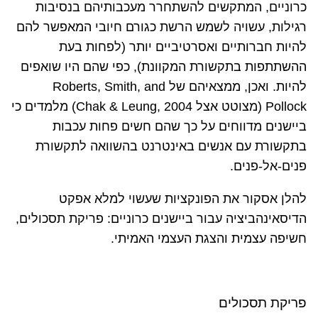
כרוניים, המתקשים להשתחרר מעכבותיהם בנסיבות
רגילות, עשויה לשמש הרשת כגורם חיובי המאפשר להם
להיות חברותיים ואסרטיביים יותר (לפחות בעת
ההשתתפות בתקשורת המקוונת), כפי שהם היו שואפים
להיות. ואכן, ממצאיהם של
Roberts, Smith, and
Pollock
(מצוטט אצל 2004
(Chak & Leung,
מלמדים כי
ביישנים מדווחים על כך שהם חשים פחות עכבות
בתקשורת עם אנשים באינטרנט בהשוואה לתקשורת
פנים-אל-פנים.
להלן אסקור את הפונקציות שעשוי למלא אפקט
הדיסאינהביציה עבור ביישנים כרוניים: פריקת תסכולים,
חשיפה עצמית והצגת העצמי האמיתי.
פריקת תסכולים