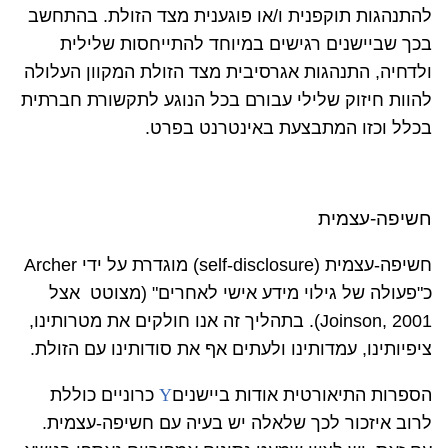
להתנהגות תוקפנית ו/או פוגענית מצד הזולת. בהתחשב
בכך שביישנים רגישים במיוחד להתייחסות שלילית
ולדחיה, התנהגות אגרסיבית מצד הזולת המקוון העלולה
להוות חיזוק שלילי עבורם בכל הנוגע לתקשורת חברתית
בכלל וכזו המתבצעת באינטרנט בפרט.
חשיפה-עצמית
חשיפה-עצמית (
(self-disclosure
מוגדרת על ידי
Archer
כ"פעולה של גילוי מידע אישי לאחרים" (מצוטט
אצל
Joinson, 2001
). בתהליך זה אנו חולקים את מטרותינו,
ציפיותינו, עמדותינו ולעתים אף את סודותינו עם הזולת.
הספרות התיאורטית אודות ביישנים
Y
כרוניים כוללת
לרוב איזכור לכך שלאלה יש בעיה עם חשיפה-עצמית.