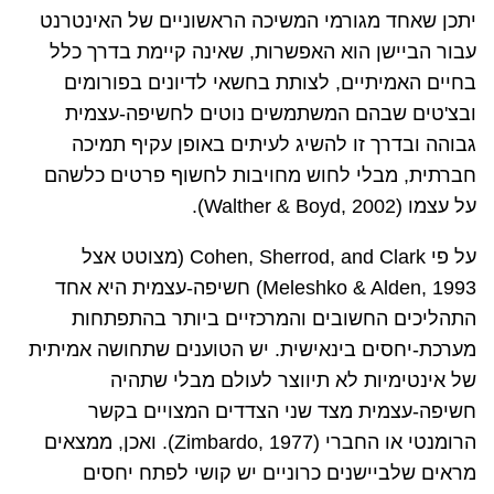
יתכן שאחד מגורמי המשיכה הראשוניים של האינטרנט
עבור הביישן הוא האפשרות, שאינה קיימת בדרך כלל
בחיים האמיתיים, לצותת בחשאי לדיונים בפורומים
ובצ'טים שבהם המשתמשים נוטים לחשיפה-עצמית
גבוהה ובדרך זו להשיג לעיתים באופן עקיף תמיכה
חברתית, מבלי לחוש מחויבות לחשוף פרטים כלשהם
על עצמו (
Walther & Boyd, 2002
).
על פי
Cohen, Sherrod, and Clark
(מצוטט אצל
(Meleshko & Alden, 1993
חשיפה-עצמית היא אחד
התהליכים החשובים והמרכזיים ביותר בהתפתחות
מערכת-יחסים בינאישית. יש הטוענים שתחושה אמיתית
של אינטימיות לא תיווצר לעולם מבלי שתהיה
חשיפה-עצמית מצד שני הצדדים המצויים בקשר
הרומנטי או החברי (
Zimbardo, 1977
). ואכן, ממצאים
מראים שלביישנים כרוניים יש קושי לפתח יחסים