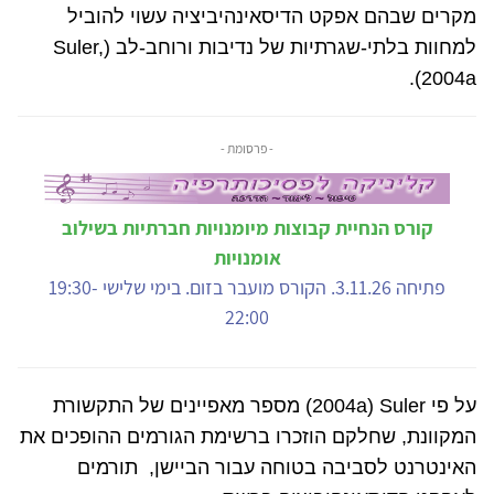
מקרים שבהם אפקט הדיסאינהיביציה עשוי להוביל
למחוות בלתי-שגרתיות של נדיבות ורוחב-לב (
Suler,
).
2004a
- פרסומת -
קורס הנחיית קבוצות מיומנויות חברתיות בשילוב
אומנויות
פתיחה 3.11.26. הקורס מועבר בזום. בימי שלישי 19:30-
22:00
על פי
Suler
(
(2004a
מספר מאפיינים של התקשורת
המקוונת, שחלקם הוזכרו ברשימת הגורמים ההופכים את
האינטרנט לסביבה בטוחה עבור הביישן, תורמים