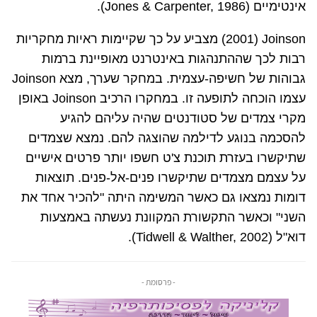
אינטימיים (
Jones & Carpenter, 1986
).
Joinson
(
2001
) מצביע על כך שקיימות ראיות מחקריות
רבות לכך שההתנהגות באינטרנט מאופיינת ברמות
גבוהות של חשיפה-עצמית. במחקר שערך, מצא
Joinson
עצמו הוכחה לתופעה זו. במחקרו הרכיב
Joinson
באופן
מקרי צמדים של סטודנטים שהיה עליהם להגיע
להסכמה בנוגע לדילמה שהוצגה להם. נמצא שצמדים
שתיקשרו בעזרת תוכנת צ'ט חשפו יותר פרטים אישיים
על עצמם מצמדים שתיקשרו פנים-אל-פנים. תוצאות
דומות נמצאו גם כאשר המשימה היתה "להכיר אחד את
השני" וכאשר התקשורת המקוונת נעשתה באמצעות
דוא"ל (
Tidwell & Walther, 2002
).
- פרסומת -