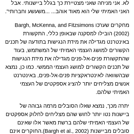
לא. אני מניחה שאני מצטיירת כך בגלל ביישנותי. אבל
האני האמיתי שלי הוא מאוד אוהב... ...משעשע וחברותי".
מחקרים שערכו
Bargh, McKenna, and Fitzsimons
(
(2002
הובילו למסקנה שבאופן כללי, התקשורת
באינטרנט מגדילה את מידת הנגישות בתודעה של תכנים
הקשורים למושג העצמי האמיתי של המשתמש, בעוד
שהתקשורת פנים-אל-פנים מגדילה את מידת הנגישות
של תכנים הקשורים למושג העצמי הממשי. כמו כן, נמצא
שבהשוואה לאינטראקציות פנים-אל-פנים, באינטרנט
אנשים מצליחים יותר להציג אספקטים של העצמי
האמיתי שלהם.
יתרה מכך, נמצא שאלו הסובלים מרמה גבוהה של
ביישנות נטו יותר לחוש שהם מצליחים לחלוק אספקטים
של העצמי האמיתי שלהם ברשת מאשר אלו שאינם
סובלים מביישנות
.(Bargh et al., 2002)
החוקרים אינם