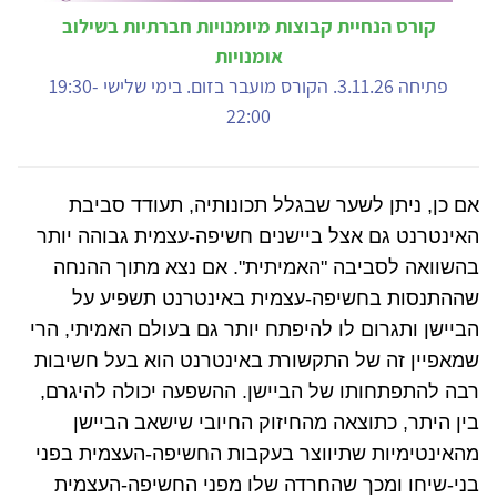
קורס הנחיית קבוצות מיומנויות חברתיות בשילוב
אומנויות
פתיחה 3.11.26. הקורס מועבר בזום. בימי שלישי 19:30-
22:00
אם כן, ניתן לשער שבגלל תכונותיה, תעודד סביבת
האינטרנט גם אצל ביישנים חשיפה-עצמית גבוהה יותר
בהשוואה לסביבה "האמיתית". אם נצא מתוך ההנחה
שההתנסות בחשיפה-עצמית באינטרנט תשפיע על
הביישן ותגרום לו להיפתח יותר גם בעולם האמיתי, הרי
שמאפיין זה של התקשורת באינטרנט הוא בעל חשיבות
רבה להתפתחותו של הביישן. ההשפעה יכולה להיגרם,
בין היתר, כתוצאה מהחיזוק החיובי שישאב הביישן
מהאינטימיות שתיווצר בעקבות החשיפה-העצמית בפני
בני-שיחו ומכך שהחרדה שלו מפני החשיפה-העצמית