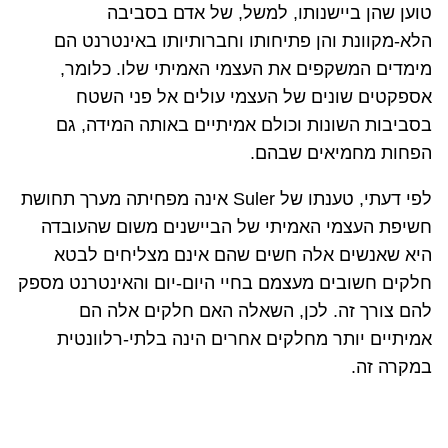
טוען שהן ביישנותו, למשל, של אדם בסביבה
הלא-מקוונת והן פתיחותו וחברותיותו באינטרנט הם
מימדים המשקפים את העצמי האמיתי שלו. כלומר,
אספקטים שונים של העצמי עולים אל פני השטח
בסביבות השונות וכולם אמיתיים באותה המידה, גם
הפחות מחמיאים שבהם.
לפי דעתי, טענתו של
Suler
אינה מפחיתה מערך תחושת
חשיפת העצמי האמיתי של הביישנים משום שהעובדה
היא שאנשים אלה חשים שהם אינם מצליחים לבטא
חלקים חשובים מעצמם בחיי היום-יום והאינטרנט מספק
להם צורך זה. לכן, השאלה האם חלקים אלה הם
אמיתיים יותר מחלקים אחרים הינה בלתי-רלוונטית
במקרה זה.