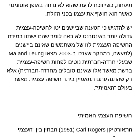
תיפחת, כשייווכח לדעת שהוא לא נדחה באופן אוטומטי
כאשר הוא חושף את עצמו בפני הזולת.
יש להדגיש כי הטענה שביישנים יטו לחשיפה-עצמית
גדולה יותר באינטרנט לא באה לומר שהם ישתוו במידת
החשיפה העצמית לזו של משתמשים שאינם ביישנים
)
למעשה, במחקר שערכו ב-2003 מצאו
Ma and Leung
שבעלי חרדה-חברתית נוטים לפחות חשיפה-עצמית
ברשת מאשר אלו שאינם סובלים מחרדה-חברתית
(
אלא
רק שהתנהגותם תתאפיין ביתר חשיפה עצמית מאשר
בעולם "האמיתי"
.
חשיפת העצמי האמיתי
התאורטיקן
Carl Rogers
(
(1951
הבחין בין "העצמי