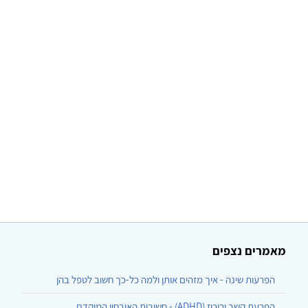
מאמרים נצפים
הפרעות שינה - איך מזהים אותן ולמה כל-כך חשוב לטפל בהן
הפרעת קשב וריכוז (ADHD) - חשיבות האיבחון המוקדם