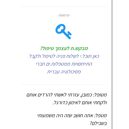
- פרסומת -
מבקש.ת לעצמך טיפול?
כאן תוכל.י לשלוח פניה לטיפול ולקבל
התייחסויות ממטפלות.ים חברי
פסיכולוגיה עברית
מטופל: כמובן, עזרתי לאשתי להרדים אותם
ולקחתי אותם לאימון כדורגל.
מטפל: אתה חושב שזה היה משמעותי
בשבילם?