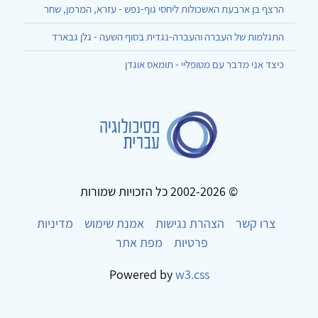
הרצף בן ארבעת האשכולות ליחסי גוף-נפש - עזרא, המרמן, שחר
התגלמות של העברה והעברה-נגדית בסוף השעה - גלן גבארד
כיצד אני מדבר עם מטופליי - תומאס אוגדן
© 2002-2026 כל הזכויות שמורות
צרו קשר
הצהרת נגישות
אמנת שימוש
מדיניות
פרטיות
מפת אתר
Powered by
w3.css