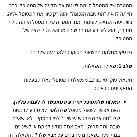
המטרה של המטפל הייתה לשנות את הדעה של המטופל. כבר
הייתה לו את "התשובה הנכונה" והוא רק כיוון את המטופל אליה.
בווינייטה השנייה, לעומת זאת, המטרה של המטפל הייתה גילוי
מודרך, והוא לא ידע את התשובה מראש. הגילוי היה של
המטופל.
פדסקי מחלקת התשאול הסוקרטי לארבעה שלבים:
שלב 1:
שאילת השאלות.
תשאול סוקרטי מורכב משאילת המטופל שאלות בעלות
המאפיינים הבאים:
שאלות שלמטופל יש ידע שמאפשר לו לענות עליהן.
האם אפשר לשאול מטופל שלחלוטין לא מודע לרגשות
שלו "מה אתה מרגיש עכשיו"? לפי פדסקי – לא. שאלה
טובה יותר תהיה: "האם אתה מודע למתח או לשינויים
בגוף שלך כשאנחנו מדברים על אבא שלך?". השאלה הזו