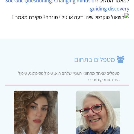
למאמר המלא:​​​​​​​
?Socratic Questioning: Changing minds or
​​​​​​​
guiding discovery
מטפלים בתחום
מטפלים שאחד מתחומי העניין שלהם הוא: טיפול פסיכולוגי, טיפול
התנהגותי-קוגניטיבי