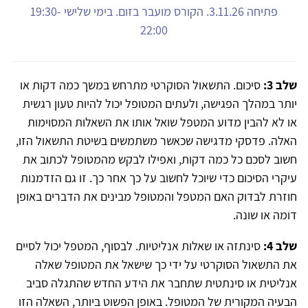
פתיחה 3.11.26. הקורס מועבר בזום. בימי שלישי 19:30-
22:00
שלב 3:
סיכום. התשאול הסוקרטי מתרחש במשך כמה דקות או
יותר במהלך הפגישה, ולעתים המטופל יכול להיות טעון רגשית
או לא להבין מדוע המטפל שואל אותו את השאלות המסוימות
האלה. פדסקי מדגישה שכאשר משתמשים בשיטת התשאול הזו,
חשוב לסכם כל כמה דקות, ואפילו לבקש מהמטופל לכתוב את
עיקרי הסיכום כדי שיוכל לחשוב על כך אחר כך. זו גם הזדמנות
חוזרת לבדוק האם המטפל והמטופל מבינים את הדברים באופן
דומה או שונה.
שלב 4:
סינתזה או שאלות אנליטיות. לבסוף, המטפל יכול לסיים
את התשאול הסוקרטי על ידי כך שישאל את המטופל שאלה
אנליטית או סינתטית שתחבר את הידע החדש שהתגלה סביב
הבעיה המקורית של המטופל. באופן הפשוט ביותר, השאלה הזו