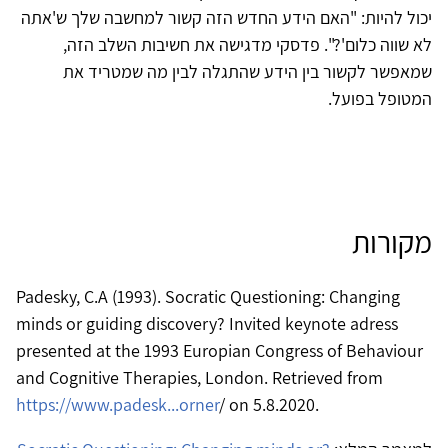
יכול להיות: "האם הידע החדש הזה קשור למחשבה שלך ש'אתה
לא שווה כלום'?". פדסקי מדגישה את חשיבות השלב הזה,
שמאפשר לקשור בין הידע שהתגלה לבין מה שמטריד את
המטופל בפועל.
מקורות
Padesky, C.A (1993). Socratic Questioning: Changing
minds or guiding discovery? Invited keynote adress
presented at the 1993 Europian Congress of Behaviour
and Cognitive Therapies, London. Retrieved from
https://www.padesk...orner
/ on 5.8.2020.