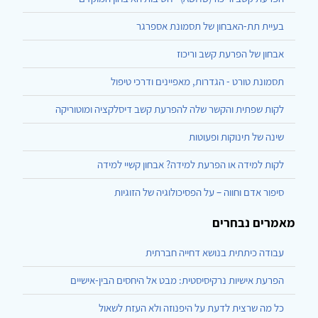
בעיית תת-האבחון של תסמונת אספרגר
אבחון של הפרעת קשב וריכוז
תסמונת טורט - הגדרות, מאפיינים ודרכי טיפול
לקות שפתית והקשר שלה להפרעת קשב דיסלקציה ומוטוריקה
שינה של תינוקות ופעוטות
לקות למידה או הפרעת למידה? אבחון קשיי למידה
סיפור אדם וחווה – על הפסיכולוגיה של הזוגיות
מאמרים נבחרים
עבודה כיתתית בנושא דחייה חברתית
הפרעת אישיות נרקיסיסטית: מבט אל היחסים הבין-אישיים
כל מה שרצית לדעת על היפנוזה ולא העזת לשאול