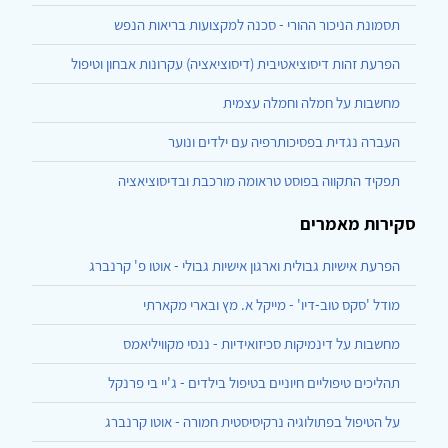
תסמונת הניכור ההורי - סכנה למקצועות בריאות הנפש
הפרעת זהות דיסוציאטיבית (דיסוציאציה) עקרונות אבחון וטיפול
מחשבות על חמלה וחמלה עצמית
העברה נגדית בפסיכותרפיה עם ילדים ונוער
תפקיד התקווה בפוסט טראומה מורכבת ובדיסוציאציה
סקירות מאמרים
הפרעת אישיות גבולית וארגון אישיות גבולי - אוטו פ' קרנברג
מודל 'סקס טוב-דיו' - מייקל א. מץ ובארי מקארתי
מחשבות על דינמיקות סכיזואידיות - ננסי מקוויליאמס
תהליכים טיפוליים חיוניים בטיפול בילדים - ג'יי בי פרנקל
על הטיפול בפתולוגיה נרקיסיסטית חמורה - אוטו קרנברג