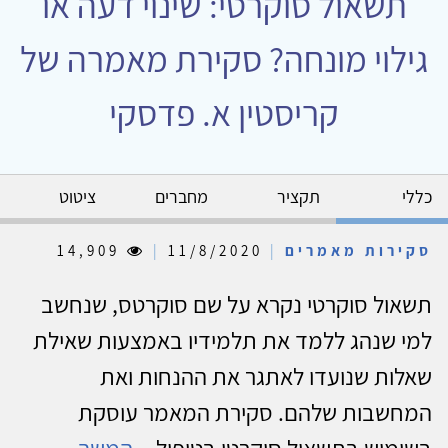
תשאול סוקרטי: שינוי דעה או
גילוי מונחה? סקירת מאמרה של
קריסטין א. פדסקי
כללי
תקציר
מחברים
ציטוט
סקירות מאמרים
|
11/8/2020
|
14,909
תשאול סוקרטי נקרא על שם סוקרטס, שנחשב
למי שנהג ללמד את תלמידיו באמצעות שאילת
שאלות שנועדו לאתגר את ההנחות ואת
המחשבות שלהם. סקירת המאמר עוסקת
בשימוש בתשאול סוקרטי בטיפול...
המשך