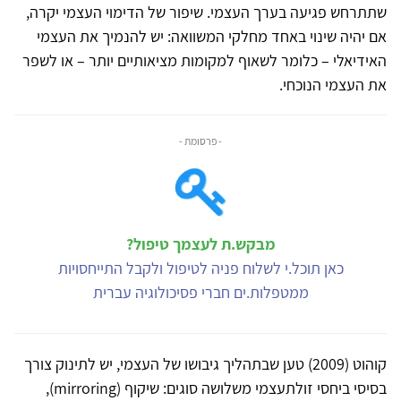
שתתרחש פגיעה בערך העצמי. שיפור של הדימוי העצמי יקרה,
אם יהיה שינוי באחד מחלקי המשוואה: יש להנמיך את העצמי
האידיאלי – כלומר לשאוף למקומות מציאותיים יותר – או לשפר
את העצמי הנוכחי.
- פרסומת -
מבקש.ת לעצמך טיפול?
כאן תוכל.י לשלוח פניה לטיפול ולקבל התייחסויות
ממטפלות.ים חברי פסיכולוגיה עברית
קוהוט (2009) טען שבתהליך גיבושו של העצמי, יש לתינוק צורך
בסיסי ביחסי זולתעצמי משלושה סוגים: שיקוף (mirroring),