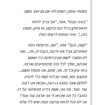
נשמתי עמוק. הסתכלתי אם גם יואב נושם.
"בעיני עצמי", אמר, "אני צריך להיות
תיאורטיקן גדול כמו ויניקוט. או אייגן. משהו
כזה...". עיניי נפתחו לרווחה מולו.
"קשה, נכון?" אמר, "טוב, פרסמתי כמה
מאמרים, אבל את יודעת, בעברית, וזה... ואני
לא מחובר לשום אוניברסיטה כדי שאשב
ואכתוב, ואלך לכל מיני סימפוזיונים וארצה
בימי עיון וכל זה. אני, סתם, אני מטפל פשוט...
והעצוב הוא, שאני עבדתי קשה כדי להגיע
לחלום שאני נמצא בו כעת, ועכשיו אני רוצה
עוד. ועוד. מה אני, אשת הדייג מהסיפור על דג
הזהב? כל מה שיביאו לי אני ארצה עוד ועוד?
אני לא יכול להיות מרוצה ממה שיש לי? שלא