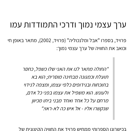
ערך עצמי נמוך ודרכי התמודדות עמו
פרויד, בספרו "אבל ומלנכוליה" (פרויד, 2002), מתאר באופן חי
וכואב את החוויה של ערך עצמי נמוך:
"החולה מתאר לנו את האני שלו כשפל, כחסר
תועלת וכמגונה מבחינה מוסרית; הוא בא
בתוכחות ובגידופים כלפי עצמו, ומצפה לנידוי
ולעונש. הוא משפיל את עצמו בפני כל אדם,
מרחם על כל אחד ואחד מבני ביתו מכיוון
שנקשרו אליו - אל איש כה לא-ראוי."
בכישרונו הספרותי ממחיש פרויד את החוויה הקיצונית של