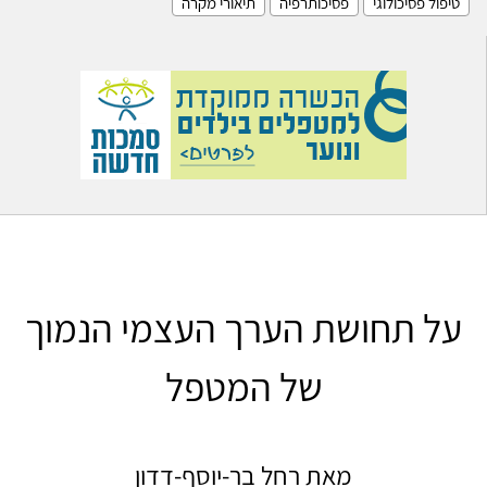
טיפול פסיכולוגי
פסיכותרפיה
תיאורי מקרה
על תחושת הערך העצמי הנמוך
של המטפל
מאת רחל בר-יוסף-דדון