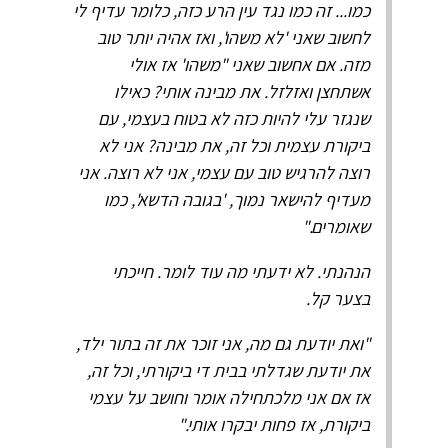
כמו... זה כמו נגד עין הרע כזה, כלומר עדיף לי
לחשוב שאני 'לא משהו', ואז אהיה יותר טוב
מזה. אם אחשוב שאני "משהו' אז אולי
אשתחצן ואזלזל. את מבינה אותי? כאילו
שנגזר עלי להיות כזה לא בטוח בעצמי, עם
ביקורת עצמית וכל זה, את מבינה? אני לא
רוצה להרגיש טוב עם עצמי, אני לא רוצה. אני
מעדיף להישאר נמוך, 'בגובה הדשא', כמו
שאומרים."
הנהנתי. לא ידעתי מה עוד לומר. חייכתי
בצער קל.
"ואת יודעת גם מה, אני זוכר את זה בתור ילד,
את יודעת שגדלתי בבית די ביקורתי, וכל זה,
אז אם אני מלכתחילה אומר וחושב על עצמי
ביקורת, אז פחות יבקרו אותי."