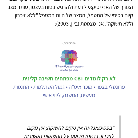
הצורך של האנליטיקאי לדעת ולהרגיש בטוח בעצמו, סותר מצב
קיום בסיסי של המטפל, המצב של היות המטפל "ללא זיכרון
וללא תשוקה". אני מצטטת (ביון, 2003):
- פרסומת -
לא רק לומדים CBT מפתחים חשיבה קלינית
פרונטלי בצפון • מוכר איט"ה • גמול השתלמות • התנסות
מעשית, המשגה, ליווי אישי
"בפסיכואנליזה אין מקום לתשוקה; אין מקום
לזיכרון, בהיותו מבוסס על התשוקות הקשורות