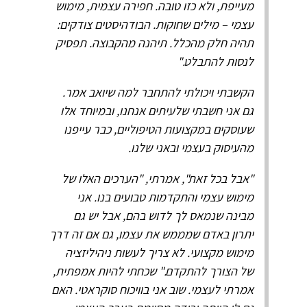
מעייפת, ולא כזו טובה. חפירה עצמית, מימוש
עצמי – מילים שחוקות. הבודהיסטים צודקים:
תהיה חלק מהכלל. תיהנה מהקבוצה. תפסיק
לנסות להתבלט."
הקשבתי ויכולתי להתחבר למה שיואב אמר.
גם אני חשבתי שלעיתים אנחנו, ובמיוחד אלו
שעוסקים במקצועות הטיפוליים, כבר עייפנו
מהעיסוק בעצמי ובאני שלנו.
"אבל בכל זאת", אמרתי, "הערכים האלו של
מימוש עצמי והתקדמות טבועים בנו. אני
מבינה שנמאס לך לדוש בהם, אבל יש גם
יתרון באדם שמממש את עצמו, גם אם זה דרך
מימוש מקצועי. לא צריך לעשות ניהיליזציה
של הצורך להתקדם." שכחתי להיות אמפתית,
אמרתי לעצמי. שוב אני בוויכוח סוקראטי. האם