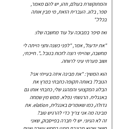
והמתוקשרת בעולם, וזהו, יש להם מאמר,
ספר, בלוג. העברית הזאת, מי מבין אותה
בכלל."
ואז סיפר במבוכה על עוד מחשבה שלו:
"את יודעת", אמר, "לפני כשנה וחצי הייתה לי
מחשבה, שהייתי רוצה לזכות בנובל...". חייכתי,
ושוב פערתי עיני לרווחה.
הוא המשיך: "את מבינה איזה בעייתי אני?
הנובל? באותה תקופה כתבתי במרץ את
הבלוג המקצועי והמהגג שלי, כתבתי אותו גם
באנגלית. הרגשתי נפלא. ממש מין שמחה
גדולה, כמו שאומרים באנגלית, elation. את
מבינה מה אני צריך כדי להרגיש טוב?
זה לא הגיוני. יש לי חברה בפייסבוק, שאני
חושב שהיא מבוגרת ממני בחמש עשרה שנים.