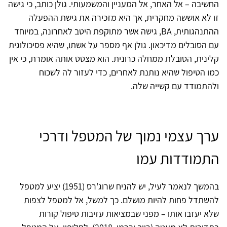
החשיבה – אל האחר, אל המעניין והמשמעותי. גולן כותב, כי גישה
זו לא אוששה מחקרית, אך היא מזכירה את גישת ההפעלה
ההתנהגותית, BA, גישה אשר מתוקפת היטב לאחרונה, במיוחד
עם הסובלים מדיכאון. גולן אף מספר על אשתו, שהיא פסיכולוגית
קלינית, הסובלת ממחלה כרונית. הוא מצטט אותה אומרת, כי אין
כמו הטיפול שהיא נותנת לאחרים, כדי לעזור לה לשכוח
ולהתמודד עם קשייה שלה.
ערך עצמי נמוך של המטפל ודרכי
התמודדות עמו
בהמשך לנאמר לעיל, יש להניח שרוג'רס (1951) יציע למטפל
להשתדל פחות להיות מושלם. כך למשל, אל למטפל לצפות
שלא יעזבו אותו – מפני שבמציאות עזיבות טיפול קורות