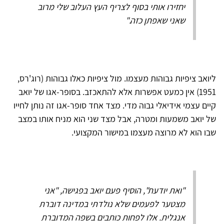
יחזירו אותי בסוף לצריף העץ העלוב שלי מרוב
שאני שאפתן כזה."
ליואב ציפיות גבוהות מעצמו. מול ציפיות כאלו גבוהות (רוג'רס,
1951) אין כמעט אפשרות אלא להתאכזב. בסופר-אגו של יואב
קיים עצמי אידיאלי גבוה מדי. מצד אחד סופר-אגו זה נותן לחייו
של יואב משמעות ומטרה, אבל מצד שני הוא מניח אותו במצב
שבו הוא לא מרוצה מעצמו במישור המקצועי.
"ואת יודעת", הוסיף פעם יואב בפגישה, "אני
מצטער לפעמים שלא נולדתי במדינה דוברת
אנגלית. אלו לפחות כותבים בשפה המדוברת