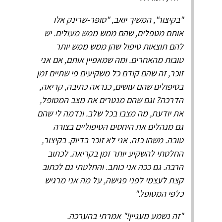
"בקיצור", המשיך יואב, "סופר-שרינק אלו
אותם מטפלים, שהם ממש ממש מעולים. יש
להם תוצאות טיפול שהן ממש ממש יותר
טובות מהאחרים. ומה שמאפיין אותם, אם אני
זוכר, זה שהם קודם כל משקיעים פי שתיים זמן
בטיפולים שהם עושים, כנראה כתיבה, קריאה,
הדרכה? וגם שהם מנטרים את מצב המטופל,
את יודעת, מה מצבו בכל שלב. ונדמה לי שהם
גם מנהלים את היחסים הטיפוליים בצורה
טובה. משהו כזה. אני לא זוכר בדיוק. בקיצור,
החלטתי להשקיע יותר זמן בקריאה. לכתוב
הרבה. גם ככה אני כותב. והחלטתי גם לכתוב
קצת לעצמי לפני פגישה, על מה אני מרגיש
כלפי המטופל."
"זה נשמע מעניין!" אמרתי בהערכה.