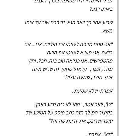
גם לי הייתה ירידה מסוימת בערך העצמי
באותו רגע?
שבוע אחר כך יואב הגיע ודיברנו שוב על אותו
נושא.
"אני סתם מרפה לעצמי את הידיים. אני... אני
נלאה. אני מוציא לעצמי את הרוח
מהמפרשים. אני כנראה טוב בזה. חבל. וחוץ
מזה", אמר, "קראתי מחקר חדש. יש איזה
אחד מילר, שמעת עליו?"
אמרתי שלא שמעתי.
"כן", יואב אמר, "הוא לא כזה ידוע בארץ.
בקיצור המילר הזה כתב פוסט על המושג של
סופר-שרינק. את יודעת מה זה?"
"לא", אמרתי.