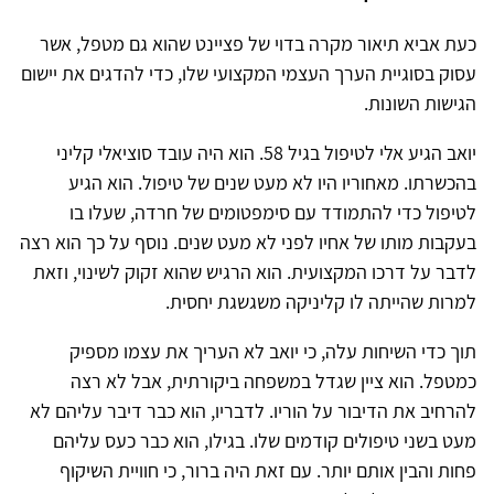
כעת אביא תיאור מקרה בדוי של פציינט שהוא גם מטפל, אשר
עסוק בסוגיית הערך העצמי המקצועי שלו, כדי להדגים את יישום
הגישות השונות.
יואב הגיע אלי לטיפול בגיל 58. הוא היה עובד סוציאלי קליני
בהכשרתו. מאחוריו היו לא מעט שנים של טיפול. הוא הגיע
לטיפול כדי להתמודד עם סימפטומים של חרדה, שעלו בו
בעקבות מותו של אחיו לפני לא מעט שנים. נוסף על כך הוא רצה
לדבר על דרכו המקצועית. הוא הרגיש שהוא זקוק לשינוי, וזאת
למרות שהייתה לו קליניקה משגשגת יחסית.
תוך כדי השיחות עלה, כי יואב לא העריך את עצמו מספיק
כמטפל. הוא ציין שגדל במשפחה ביקורתית, אבל לא רצה
להרחיב את הדיבור על הוריו. לדבריו, הוא כבר דיבר עליהם לא
מעט בשני טיפולים קודמים שלו. בגילו, הוא כבר כעס עליהם
פחות והבין אותם יותר. עם זאת היה ברור, כי חוויית השיקוף