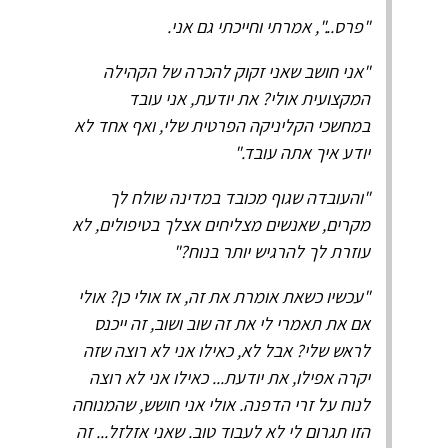
"פרס...", אמרתי וחייכתי גם אני.
"אני חושב שאני זקוק להכרה של הקהילה
המקצועית אולי? את יודעת, אני עובד
במחשכי הקליניקה הפרטית שלי, ואף אחד לא
יודע איך אתה עובד."
"והעובדה שגוף מכובד במדינה שולח לך
מקרים, שאנשים מצליחים אצלך בטיפולים, לא
עוזרת לך להרגיש יותר בנוח?"
"עכשיו כשאת אומרת את זה, אז אולי כן? אולי
אם את תאמרי לי את זה שוב ושוב, זה ייכנס
לראש שלי? אבל לא, כאילו אני לא רוצה שזה
יקרה אפילו, את יודעת... כאילו אני לא רוצה
לנוח על זרי הדפנה. אולי אני חושש, שהמנוחה
הזו תגרום לי לא לעבוד טוב. שאני אזלזל... זה