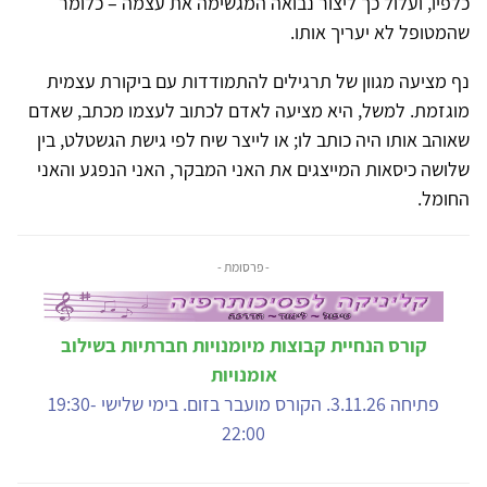
כלפיו, ועלול כך ליצור נבואה המגשימה את עצמה – כלומר
שהמטופל לא יעריך אותו.
נף מציעה מגוון של תרגילים להתמודדות עם ביקורת עצמית
מוגזמת. למשל, היא מציעה לאדם לכתוב לעצמו מכתב, שאדם
שאוהב אותו היה כותב לו; או לייצר שיח לפי גישת הגשטלט, בין
שלושה כיסאות המייצגים את האני המבקר, האני הנפגע והאני
החומל.
- פרסומת -
קורס הנחיית קבוצות מיומנויות חברתיות בשילוב
אומנויות
פתיחה 3.11.26. הקורס מועבר בזום. בימי שלישי 19:30-
22:00