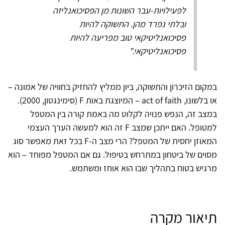
לפעילויות-עבר השונות מן הפסיכואנליזה
ובלתי נפרד מהן. התשוקה להיות
פסיכואנליטיקאי טוב מפריעה להיות
פסיכואנליטיקאי."
במקום הזיכרון והתשוקה, ביון ממליץ להחזיק בחוויה של אמונה –
או בלשונו, act of faith – המיוצגת באות F (סימינגטון, 2000).
במצב זה, הנפש פנויה לקלוט מה באמת קורה בין המטפל
למטופל. האם ייתכן שמצב F זה הוא למעשה הערך העצמי
המאוזן יחסית של המטפל? הרי מצב ה-F בכל זאת מאפשר סוג
מסוים של ביטחון במתרחש בטיפול. גם אם המטפל מפוחד – הוא
מרגיש בטוח בתהליך שבו הוא אוחז ומשתמש.
תיאור מקרה