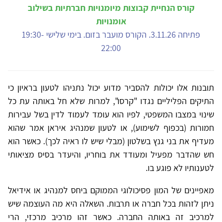
קורס הנחיית קבוצות מיומנויות חברתיות בשילוב
אומנויות
פתיחה 3.11.26. הקורס מועבר בזום. בימי שלישי 19:30-
22:00
תובנות אלו יכולות להסביר מדוע יכול נתניהו לטעון בראיון כי
התיקים הפליליים נגדו "קרסו", למרות שלא חל באותה עת כל
שינוי במצבו המשפטי, לפיו הוא עומד לעמוד לדין בשל עבירות
חמורות (בכפוף לשימוע), או לטעון שמנהיג איראן אמר שהוא
מעדיף את בני גנץ בשלטון (מבלי שיש לו ראיה לכך). כאשר הוא
חש שהדבר מפעיל ומעודד את בוחריו, והיעדר בסיס מציאותי
לטענותיו לא פוגע בו.
מאפיינים של המון פסיכולוגי הממוקם ביחס למנהיג או אידיאל
ניתן לזהות בכל חברה או תרבות. השאלה היא מה העוצמה שיש
למרכיב זה באותה החברה. כאשר זהו מרכיב מרכזי, הרי