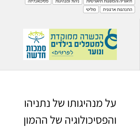
תיאוריה והמשגות תיאורטיות
ניהול ומנהיגות
פסיכואנליזה
התנהגות ארגונית
פוליטי
על מנהיגותו של נתניהו
והפסיכולוגיה של ההמון