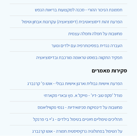
תסמונת הניכור ההורי - סכנה למקצועות בריאות הנפש
הפרעת זהות דיסוציאטיבית (דיסוציאציה) עקרונות אבחון וטיפול
מחשבות על חמלה וחמלה עצמית
העברה נגדית בפסיכותרפיה עם ילדים ונוער
תפקיד התקווה בפוסט טראומה מורכבת ובדיסוציאציה
סקירות מאמרים
הפרעת אישיות גבולית וארגון אישיות גבולי - אוטו פ' קרנברג
מודל 'סקס טוב-דיו' - מייקל א. מץ ובארי מקארתי
מחשבות על דינמיקות סכיזואידיות - ננסי מקוויליאמס
תהליכים טיפוליים חיוניים בטיפול בילדים - ג'יי בי פרנקל
על הטיפול בפתולוגיה נרקיסיסטית חמורה - אוטו קרנברג