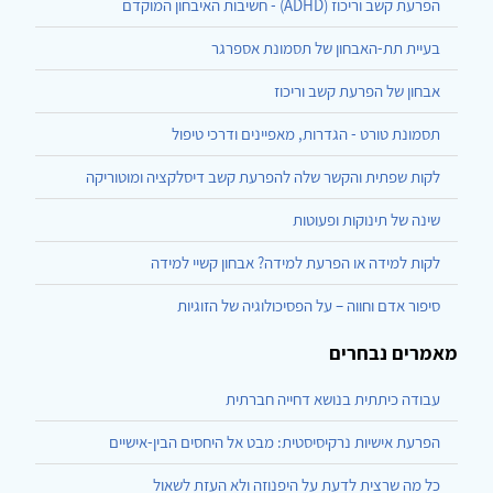
הפרעת קשב וריכוז (ADHD) - חשיבות האיבחון המוקדם
בעיית תת-האבחון של תסמונת אספרגר
אבחון של הפרעת קשב וריכוז
תסמונת טורט - הגדרות, מאפיינים ודרכי טיפול
לקות שפתית והקשר שלה להפרעת קשב דיסלקציה ומוטוריקה
שינה של תינוקות ופעוטות
לקות למידה או הפרעת למידה? אבחון קשיי למידה
סיפור אדם וחווה – על הפסיכולוגיה של הזוגיות
מאמרים נבחרים
עבודה כיתתית בנושא דחייה חברתית
הפרעת אישיות נרקיסיסטית: מבט אל היחסים הבין-אישיים
כל מה שרצית לדעת על היפנוזה ולא העזת לשאול