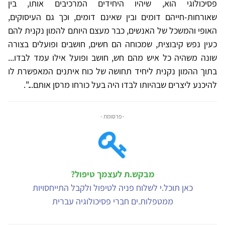
פסיכולוגי הוא, שיהיו היחידים המרכיבים אותו, בין
שאורחות-חייהם דומים ובין שאינם דומים, וכך גם העיסוקים,
האופי והמשכל של האנשים, כבר מעצם היותם להמון נקנית להם
כעין נפש קיבוצית, שמכוחה הם חשים, חושבים ופועלים בצורה
שונה משהיה כל איש מהם חש, חושב ופועל אילו עמד לבדו...
בתוך ההמון נקנית ליחיד תחושה של כוח איתנים המאפשרת לו
להיכנע ליצרים שבהיותו לבדו היה בעל כורחו מרסן אותם...".
- פרסומת -
מבקש.ת לעצמך טיפול?
כאן תוכל.י לשלוח פניה לטיפול ולקבל התייחסויות
ממטפלות.ים חברי פסיכולוגיה עברית