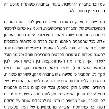
שמדובר בחברה רגרסיבית, בעוד שבחברה מפותחת מרכיב זה
נוכח באופן פחות בולט.
הגם שפרויד עסוק במאמרו בעיקר בניסיון להבין את היסודות
הפסיכולוגיים של החברה הפרימיטיבית, הוא מוצא מקום להסביר
כי חברה מפותחת שונה מהמון פסיכולוגי פשוט ברמת הארגון
שלה. ככל שהמבנים הארגוניים של חברה ומוסדותיה מבוססים
יותר, אזי החברה תוכל לפעול באופנים רציונאליים ויעילים יותר
להשגת מטרותיה ומטרות הפרטים המרכיבים אותה (כלומר תוכל
לשרוד ואף לעודד את האינטראקציה בין הביטוי האישי לבין
התנועה המשותפת). פרויד מצטט במאמרו חוקר אחר בשם
מקדוגל, המסביר כי משעה שיש בחברה ארגון, שפירושו מסורות,
מנהגים, כללים וביחוד סדרים הנוגעים ליחסיהם ההדדיים של
היחידים, משמע חוק ומשפט; וככל שמוקמים מבנים ארגוניים
המאפשרים תכנון והשמה של פעולות החברה, שיתוף ונפרדות
לפי הצורך, ואשר מביאים בו בזמן גם למגבלות שונות על חלוקת
הכוח, כך מתרחקת החברה מהמאפיינים של המון פסיכולוגי