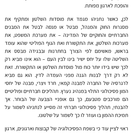
והופכת לארגון מפותח.
לכן, כאשר נתניהו מגמד את מוסדות השלטון ומתקיף את
מסגרות החוק והמנהל, מבטל או מנסה לבטל את המבנים
החברתיים והחוקיים של המדינה – את מערכת המשפט, את
מערכות השלטון, את התקשורת ואת הגוף הפוליטי שהוא עומד
בראשו, מאשימם לפי הצורך בחתרנות ובבגידה מבסס את
השליטה שלו על יחס ישיר בינו לבין העם – הוא אינו מביא רק
לכך שיש בידו יותר כוח מול מוסדות השלטון או התקשורת. זאת
לא רק דרך לבנות הגנה מפני העמדה לדין. הוא גם מביא
לרגרסיה של החברה למבנה קמאי, חרד ויצרי, מבנה של יחסי
המון פסיכולוגי התלוי במנהיג נערץ. תהליכים חברתיים ופוליטיים
הם מורכבים מטבעם, כך גם אופניי הצבעה של הבוחר. אך
להבנתי, תהליך פסיכולוגי חברתי זה מסייע לנתניהו לשמור על
תמיכת ההמון בו ועוזר לו כך לשמור על שלטונו.
ראוי לציין עוד כי בשפת הפסיכולוגיה של קבוצות וארגונים, ארגון