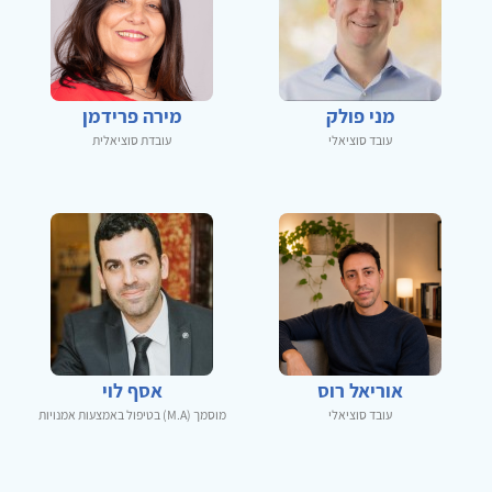
מני פולק
מירה פרידמן
עובד סוציאלי
עובדת סוציאלית
אוריאל רוס
אסף לוי
עובד סוציאלי
מוסמך (M.A) בטיפול באמצעות אמנויות