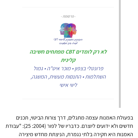
- פרסומת -
לא רק לומדים CBT מפתחים חשיבה
קלינית
פרונטלי בצפון • מוכר איט"ה • גמול
השתלמות • התנסות מעשית, המשגה,
ליווי אישי
בפעולת האמנות עצמה מתגלים, דרך צורות הביטוי, תכנים
חדשים ולא ידועים ליוצרם. כדבריו של לפור (2004: 25): "עבודת
האמנות היא חקירה בלתי נגמרת, הניצתת מחדש מיצירה