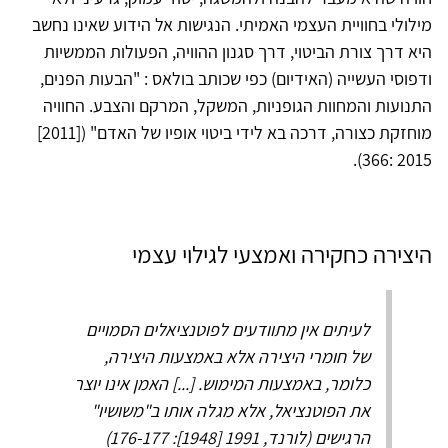
מילולי בחוויית העצמי האמיתי. הנגישות אל הידוע שאינו נחשב
היא דרך צורת הביטוי, דרך סגנון ההוויה, הפעולות הממשיות
ודפוסי העשייה (האידיום) כפי שכותב בולאס : "הבעות הפנים,
התנועות והמחוות הגופניות, המשקל, המרקם והצבע. החוויה
מוחזקת כצורה, דרכה בא לידי ביטוי אופיו של האדם" ([2011]
2015 :366).
היצירה כחקירה ואמצעי לגילוי עצמי
לעיתים אין מתוודעים לפוטנציאלים הסמויים
של חומרי היצירה אלא באמצעות היצירה,
כלומר, באמצעות המימוש. [...] האמן אינו יוצר
את הפוטנציאל, אלא מגלה אותו ב"משושיו"
הרגישים (לורנד, 1991 [1948]: 176-177)