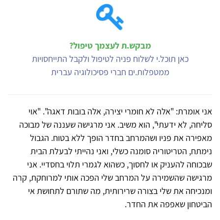
מבקש.ת לעצמך טיפול?
כאן תוכל.י לשלוח פניה לטיפול ולקבל התייחסויות
ממטפלות.ים חברי פסיכולוגיה עברית
אני אומרת: "אלה לא חומרי יצירה, אלה בובות דאגה". "אוי
סליחה, לא ידעתי", הוא משיב. אני מרגישה שעננה של מבוכה
מאפירה את פניו ושהמרחב בחדר הופך ללא בטוח. הגבול
נימתח, הטריטוריה סומנה כשלי, ואני נהייתי לבעלת הבית
שבכוחה להעניק או לחסוך, כשהוא לגמרי תלוי בחסדיי. אני
מרגישה שהשמירה על המרחב שלי הפכה אותי למרוחקת, קרה
ומנכיחה את שלי בצורה שרירותית, מה שתורם לתחושת אי
הביטחון שאפפה את החדר.