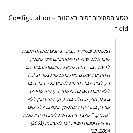
מסע הפסיכותרפיה באמנות – Co∞figuration
field
האמנות, ובמיוחד הציור, ניזונים מאותה שכבת
מובן גולמי שעליה האקטיביזם אינו מעוניין
לדעת דבר. יתרה מזאת, האמנות והציור הם
היחידים העושים זאת בתמימות גמורה. [...]
רק לצייר לבדו הזכות להביט בכל דבר ודבר
ללא חובת הערכה כלשהי. [...] הוא מתהלך
בינינו, חזק או חלש בחייו, אך הוא ריבון ללא
עוררין בהרהורו המתמשך בעולם, ללא שום
"טכניקה" מלבד זו הניתנת לעיניו ולידיו מכוח
הראייה ומכוח הציור. (מרלו-פונטי, [1961]
2004: 32)