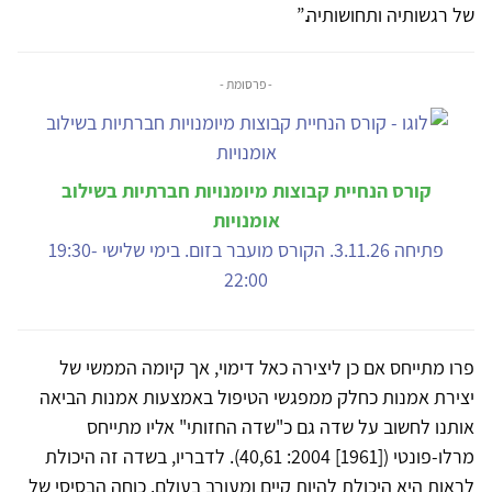
של רגשותיה ותחושותיה.”
- פרסומת -
קורס הנחיית קבוצות מיומנויות חברתיות בשילוב
אומנויות
פתיחה 3.11.26. הקורס מועבר בזום. בימי שלישי 19:30-
22:00
פרו מתייחס אם כן ליצירה כאל דימוי, אך קיומה הממשי של
יצירת אמנות כחלק ממפגשי הטיפול באמצעות אמנות הביאה
אותנו לחשוב על שדה גם כ"שדה החזותי" אליו מתייחס
מרלו-פונטי ([1961] 2004: 40,61). לדבריו, בשדה זה היכולת
לראות היא היכולת להיות קיים ומעורב בעולם. כוחה הבסיסי של