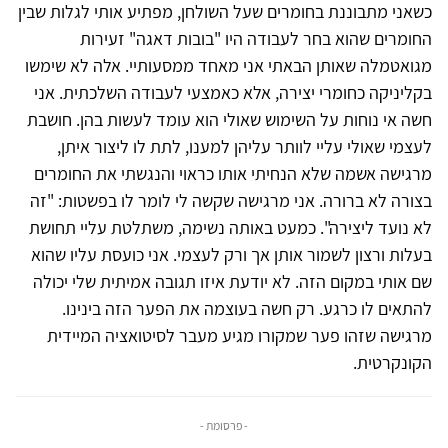
כשאני מתבוננת בחומרים שעל השולחן, מפתיע אותי לגלות שבין
החומרים שהוא בחר לעבודה היו "בובות דאגה" זעירות
מגואטמלה שאותן הבאתי אני מאחד ממסעותיי. אלה לא שימשו
בקליניקה כחומרי יצירה, אלא כאמצעי לעבודה השלכתית. אני
חשה אי נוחות על השימוש שאולי הוא עומד לעשות בהן. חושבת
לעצמי שאולי עליי לוותר עליהן למענו, לתת לו ליצור איתן,
מרגישה אשמה שלא הנחיתי אותו כראוי והנגשתי את החומרים
בצורה לא ברורה. אני מרגישה שקשה לי לומר לו בפשטות: "זה
לא נועד ליצירה". כמעט באותה נשימה, משתלטת עליי תחושת
בעלות ורצון לשמור אותן אך ורק לעצמי. אני כועסת עליו שהוא
שם אותי במקום הזה. לא יודעת איזו תגובה אמיתית שלי יכולה
להתאים לו כרגע. רק חשה בעוצמה את הפער הזה בינינו.
מרגישה שזהו פער שמקורו מגיע מעבר לסיטואציה המיידית
הקונקרטית.
- פרסומת -