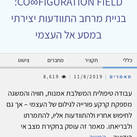
CO∞FIGURATION FIELD:
בניית מרחב התוודעות יצירתי
במסע אל העצמי
כללי
תקציר
מחברים
ציטוט
מאמרים
|
11/8/2019
|
8,619
עבודה טיפולית המשלבת אמנות, חוויה והמשגה
מספקת קרקע פורייה לגילום של העצמי – אך גם
לחיפוש אחריו ולהתוודעות אליו, להתמרתו
ולבריאתו. מאמר זה עוסק בחקירת מצב אי
הידיעה...
המשך