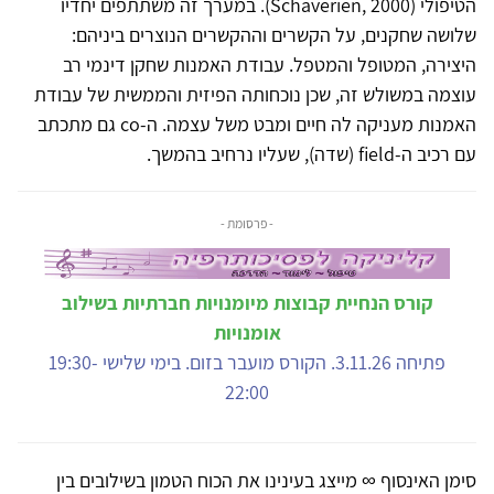
הטיפולי (Schaverien, 2000). במערך זה משתתפים יחדיו
שלושה שחקנים, על הקשרים וההקשרים הנוצרים ביניהם:
היצירה, המטופל והמטפל. עבודת האמנות שחקן דינמי רב
עוצמה במשולש זה, שכן נוכחותה הפיזית והממשית של עבודת
האמנות מעניקה לה חיים ומבט משל עצמה. ה-co גם מתכתב
עם רכיב ה-field (שדה), שעליו נרחיב בהמשך.
- פרסומת -
קורס הנחיית קבוצות מיומנויות חברתיות בשילוב
אומנויות
פתיחה 3.11.26. הקורס מועבר בזום. בימי שלישי 19:30-
22:00
סימן האינסוף ∞ מייצג בעינינו את הכוח הטמון בשילובים בין