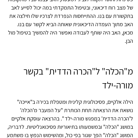
של מצב רוח דיכאוני, ובטיפול התמקדתי במה יכול לסייע לאב
בתקשורת עם בנו. ההתייחסות הנפרדת לצרכיו שלו חילצה את
האב מתוך העמדה הדיכאונית שאותה הביא לקשר עם בנו.
מכאן, האב היה שותף לעבודה ואפשר היה להמשיך בטיפול מול
הבן.
מ"הכלה" ל"הכרה הדדית" בקשר
מורה-ילד
הילה אלקיים, פסיכולוגית קלינית ומטפלת בכירה ב"אייכה"
נושאת את הרצאתה תחת הכותרת "על המעבר מ'הכלה'
ל'הכרה הדדית' במפגש מורה-ילד ". בהרצאה עוסקת אלקיים
במושג "הכלה" ובמשמעותו בתיאוריות פסיכואנליטיות. לדבריה,
המושג "הכלה" הפך שגור בפי כול, ומהשימוש הנפוץ בו משתמע