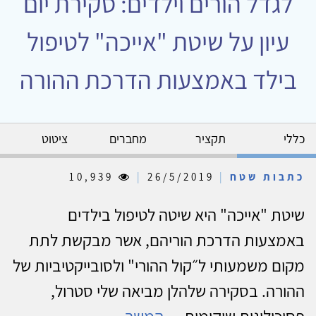
לגדל הורים וילדים: סקירת יום
עיון על שיטת "אייכה" לטיפול
בילד באמצעות הדרכת ההורה
כללי
תקציר
מחברים
ציטוט
כתבות שטח
|
26/5/2019
|
10,939
שיטת "אייכה" היא שיטה לטיפול בילדים
באמצעות הדרכת הוריהם, אשר מבקשת לתת
מקום משמעותי ל״קול ההורי" ולסובייקטיביות של
ההורה. בסקירה שלהלן מביאה שלי סטרול,
פסיכולוגית שיקומית,...
המשך