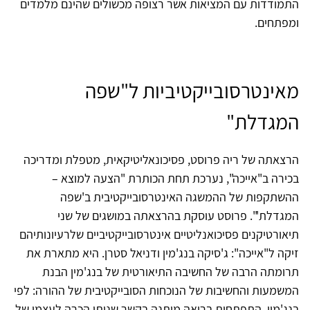
התמודדות עם המציאות אשר רצופה מכשולים שהינם מלמדים
ומפתחים.
מאינטרסובייקטיביות ל"שפה
המגדלת"
הרצאתה של ריה פרוסט, פסיכונאליטיקאית, מטפלת ומדריכה
בכירה ב"אייכה", נערכת תחת הכותרת "הצעה למוצא –
ההשתקפות של ההמשגה האינטרסובייקטיבית ב'שפה
המגדלת'". פרוסט עוסקת בהרצאתה במושגים של שני
תיאורטיקנים פסיכואנליטיים אינטרסובייקטיביים שלרעיונותיהם
זיקה ל"אייכה": ג'סיקה בנג'מין ודניאל סטרן. היא מתארת את
תרומתה הרבה של החשיבה התיאורטית של בנג'מין הבנת
המשמעות והחשיבות של הנוכחות הסובייקטיבית של ההורה: לפי
בנג'מין, התפתחות בריאה מותנה בקשר שנותן הכרה לעצמי של