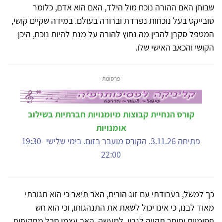
שבוחן האם ההורה נוכח מול הילד, האם הוא אדם, כלומר
סובייקט בעל נוכחות נפרדת וברורה בעולם. במידה שקיים קושי,
המטפל סקרן להבין מה נחוץ להורה על מנת להיות נוכח, היכן
הקושי והכאב האישי שלו.
- פרסומת -
קורס הנחיית קבוצות מיומנויות חברתיות בשילוב
אומנויות
פתיחה 3.11.26. הקורס מועבר בזום. בימי שלישי 19:30-
22:00
כך למשל, בעבודתי עם זוג הורים, האב תיאר כי הוא תגובתי
מאוד לבנו, כי אינו יכול לשאת את התנהגותו, וכי הוא חש
פסימיות וחוסר תקווה לגביו. למעשה, האב עצמו סבל מתקופות