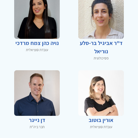
ד"ר אביגיל בר-סלע
נויה כהן צמח מרדכי
עובדת סוציאלית
נוריאל
פסיכולוגית
אורין בוטוב
דן נייגר
עובדת סוציאלית
חבר ביה"ת