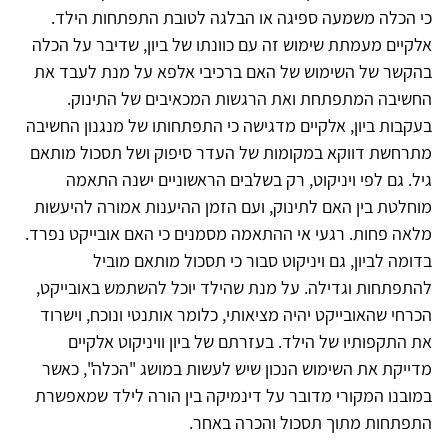
כי הכלה משמעה ספיגה או הבלגה לטובת התפתחות הילד.
אלקיים מעמתת שימוש זה עם כוונתו של ביון, שדיבר על הכלה
בהקשר של השימוש של האם ברכיבי אלפא על מנת לעבד את
החשיבה המתפתחת ואת הרגשות המכאיבים של התינוק.
בעקבות ביון, אלקיים מדגישה כי התפתחותו של מנגנון החשיבה
מתרחשת דווקא במקומות של העדר סיפוק ושל תסכול מותאם
גיל. גם לפי ויניקוט, רק בשלבים הראשוניים ישנה התאמה
מוחלטת בין האם לתינוק, ועם הזמן ההיענות אמורה להיעשות
מלאה פחות. רגעי אי ההתאמה מסמנים כי האם אובייקט נפרד.
בדומה לביון, גם ויניקוט סבור כי תסכול מותאם מוביל
להתפתחות וגדילה. על מנת שהילד יוכל להשתמש באובייקט,
הכרחי שהאובייקט יהיה מציאותי, כלומר אותנטי ונוכח, וישרוד
את התקפותיו של הילד. בעזרתם של ביון וויניקוט אלקיים
מדייקת את השימוש הנכון שיש לעשות במושג "הכלה", כאשר
במובנו המקורי מדובר על דינמיקה בין הורה לילד שמאפשרת
התפתחות מתוך תסכול והכרה באחר.