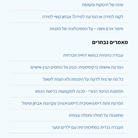
שינה של תינוקות ופעוטות
לקות למידה או הפרעת למידה? אבחון קשיי למידה
סיפור אדם וחווה – על הפסיכולוגיה של הזוגיות
מאמרים נבחרים
עבודה כיתתית בנושא דחייה חברתית
הפרעת אישיות נרקיסיסטית: מבט אל היחסים הבין-אישיים
כל מה שרצית לדעת על היפנוזה ולא העזת לשאול
תסמונת הניכור ההורי - סכנה למקצועות בריאות הנפש
הפרעת זהות דיסוציאטיבית (דיסוציאציה) עקרונות אבחון וטיפול
מחשבות על חמלה וחמלה עצמית
העברה נגדית בפסיכותרפיה עם ילדים ונוער