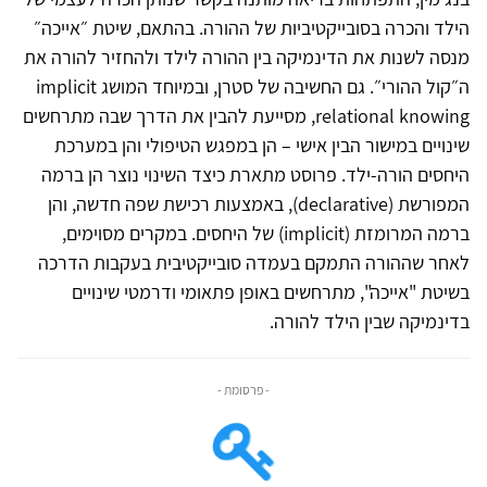
הילד והכרה בסובייקטיביות של ההורה. בהתאם, שיטת ״אייכה״
מנסה לשנות את הדינמיקה בין ההורה לילד ולהחזיר להורה את
ה״קול ההורי״. גם החשיבה של סטרן, ובמיוחד המושג implicit
relational knowing, מסייעת להבין את הדרך שבה מתרחשים
שינויים במישור הבין אישי – הן במפגש הטיפולי והן במערכת
היחסים הורה-ילד. פרוסט מתארת כיצד השינוי נוצר הן ברמה
המפורשת (declarative), באמצעות רכישת שפה חדשה, והן
ברמה המרומזת (implicit) של היחסים. במקרים מסוימים,
לאחר שההורה התמקם בעמדה סובייקטיבית בעקבות הדרכה
בשיטת "אייכה", מתרחשים באופן פתאומי ודרמטי שינויים
בדינמיקה שבין הילד להורה.
- פרסומת -