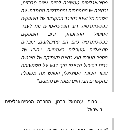
פסיכואנליטית ממשיכה להיות גישה מרכזית,
ובתוכה יש התפתחות והתחדשות מתמדת. עם
השנים חל שינוי בהרכב המקצועי של העוסקים
בפסיכותרפיה. רוב הפסיכיאטרים פנו לעבר
הטיפול התרופתי, ורוב העוסקים
בפסיכותרפיה כיום הם פסיכולוגים, עובדים
סוציאליים ומטפלים באמנויות. ייחודו של
הספר הנוכחי הוא בחינה מעמיקה של היבטים
רבים בטיפול הדינמי תוך דגש על משמעותם
עבור העובד הסוציאלי, הפוגש את מטופליו
בהקשרים חברתיים ומוסדיים מגוונים."
- פרופ' עמנואל ברמן, החברה הפסיכואנליטית
בישראל
"ייחודו של ​ספר זה בכך שהוא ממקם את ​