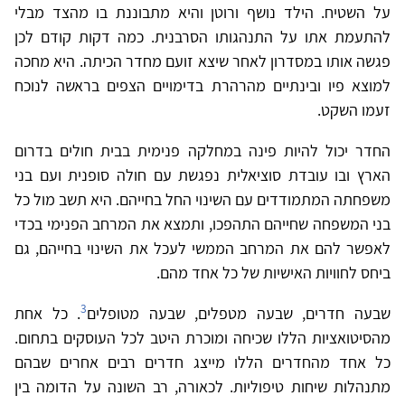
על השטיח. הילד נושף ורוטן והיא מתבוננת בו מהצד מבלי
להתעמת אתו על התנהגותו הסרבנית. כמה דקות קודם לכן
פגשה אותו במסדרון לאחר שיצא זועם מחדר הכיתה. היא מחכה
למוצא פיו ובינתיים מהרהרת בדימויים הצפים בראשה לנוכח
זעמו השקט.
החדר יכול להיות פינה במחלקה פנימית בבית חולים בדרום
הארץ ובו עובדת סוציאלית נפגשת עם חולה סופנית ועם בני
משפחתה המתמודדים עם השינוי החל בחייהם. היא תשב מול כל
בני המשפחה שחייהם התהפכו, ותמצא את המרחב הפנימי בכדי
לאפשר להם את המרחב הממשי לעכל את השינוי בחייהם, גם
ביחס לחוויות האישיות של כל אחד מהם.
3
שבעה חדרים, שבעה מטפלים, שבעה מטופלים
. כל אחת
מהסיטואציות הללו שכיחה ומוכרת היטב לכל העוסקים בתחום.
כל אחד מהחדרים הללו מייצג חדרים רבים אחרים שבהם
מתנהלות שיחות טיפוליות. לכאורה, רב השונה על הדומה בין