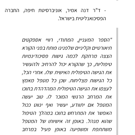
- ד"ר דנה אמיר, אוניברסיטת חיפה, החברה
הפסיכואנליטית בישראל.
"הספר המעניין, המתודי, רוויי אספקטים
תיאורטיים וקליניים שלפנינו פותח בפני הקורא
הצצה מרתקת לכמה גישות פסיכודינמיות
טיפוליות, כך שהקורא יכול להרחיב ולהעשיר
את הגישה הטיפולית האישית שלו. אחרי הכל,
כל הגישות מצליחות. שכן כל מטפל מאמץ
לעצמו את הגישה הטיפולית המהדהדת בתוכו
את המרחב הרגשי המוכר לו. טוב יעשה
המטפל אם יתוודע, יעשיר ואף ינווט ככול
האפשר את המתרחש בתוכו במהלך הטיפול
שהוא מנהל. באופן זה אישיותו של המטפל
משתתפת ומשפיעה באופן פעיל במרחב