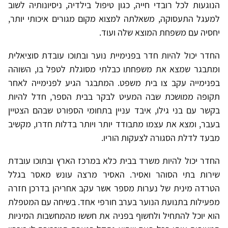
הנוגעות לכל רובדי חייה, כגון טיפול בילדיה, ניסיונותיה לשוב
למעגל התעסוקה, משאלתה למצוא מקום מגורים איכותי יותר,
יחסיה עם משפחת המוצא שלה ועוד.
החדר יכול להיות חדר בפנימיית נוער ובתוכו עובדת סוציאלית
ומתבגר שמצא את משפחתו כבלתי מסוגלת לטפל בו, השוהה
בפנימייה עקב צו בית משפט. המתבגר הגיע לפנימייה לאחר
תקופה ממושכת שבה המעיט לבקר בבית הספר, חדל להיות
בקשר עם בני גילו, איבד עניין בתחומי הספורט שבהם הצטיין
בעבר, ומצא את עצמו מתבודד יותר ויותר בדלות חדרו, מקשיב
מבעד לדלת הסגורה לצעקות הוריו.
החדר יכול להיות משרד בבית כלא במרכז הארץ ובתוכו עובדת
שירות בתי הסוהר ואסיר. האסיר מרצה עונש מאסר בגלל
הטרדה מינית של נערות מספר אשר עקב אחריהן בדרכן חזרה
מפעילות בתנועת הנוער בערב חורפי אחד. בשיחה עם המטפלת
הוא יוכל להתחיל ולחשוף בפניה את חששו מהמחשבות המיניות