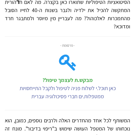
הסיטואציות הטיפוליות שתוארו כאן בקצרה. מה לאם ח
דֿ
הורית
המתקשה להכיל את ילדיה ולגבר בשנות ה-40 לחייו הסובל
מהתמכרות לאלכוהול? מה לעבריין מין מיוסר ולמתבגר חרד
ומדוכא?
- פרסומת -
מבקש.ת לעצמך טיפול?
כאן תוכל.י לשלוח פניה לטיפול ולקבל התייחסויות
ממטפלות.ים חברי פסיכולוגיה עברית
המשותף לכל אחד מהחדרים האלה ולרבים נוספים, כמובן, הוא
נוכחותו של המטפל העושה שימוש ב"ריפוי בדיבור". מונח זה