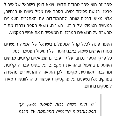
ספר זה הוא ספר מתודה חדשני ויוצא דופן בישראל של טיפול
פרטני בגישה פסיכודינמית. הספר אינו מכיל ציווים או הנחיות,
אלא מציע דרכים שונות להתמודדות עם האתגרים הטמונים
במעשה הטיפולי על היבטיו השונים. נושאי הספר נבחרו מתוך
מחשבה על הנושאים המרכזיים המעסיקים את אנשי המקצוע.
הספר פונה לכלל קהל המטפלים בישראל של המאה העשרים
ואחת העושים שימוש באבני היסוד של הטיפול הפסיכודינמי.
כל פרקי הספר נכתבו על ידי עובדים סוציאליים קליניים מנוסים
העוסקים בטיפול ובהוראת המקצוע, על בסיס עבודה קלינית
ומחשבה תיאורטית מקיפה. לכן התיאוריה והתיאורים מהשדה
בפרקים אלו נשענים על פרקטיקות עכשוויות, הרלוונטיות מאוד
לעוסקים בתחום.
"יש היום גישות רבות לטיפול נפשי, אך
הפסיכותרפיה הדינמית המבוססת על הבנה