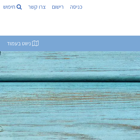
כניסה
רישום
צרו קשר
חיפוש
ניווט בעמוד