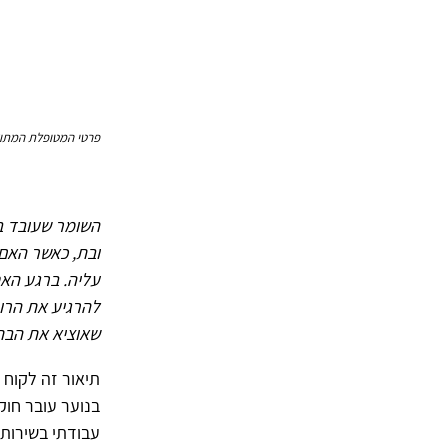
פרטי המטופלת המתוא
השומר שעובד ב
ובת, כאשר האם
עליה. ברגע האח
להרגיע את הרו
שאוציא את הבת 
תיאור זה לקוח 
בנוער עובר חו
עבודתי בשירות 