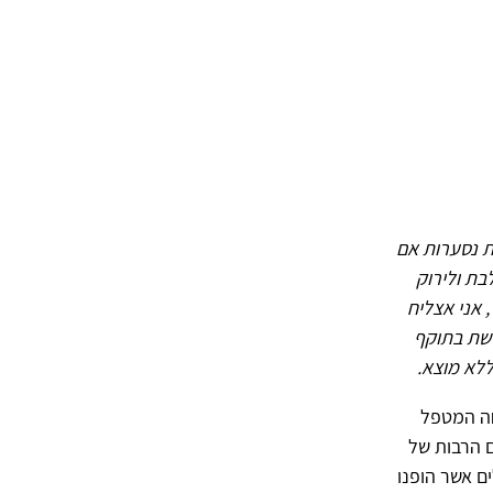
ת נסערות אם
בת ולירוק
 אני אצליח
רשת בתוקף
ללא מוצא.
חה המטפל
 הרבות של
ם אשר הופנו