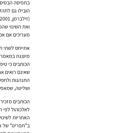
בתפיסה הבסיסית
הובילו גם לתהל
ואת השינוי שהמ
מעריכים אם אכן
אתייחס לשתי תפ
הכותבים כי טיפ
שאינם רואים את
התנהגות ולחפש 
ושליטה, שמאפש