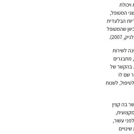
ויכולת
גי המטופל,
יות הבלעדית
יוון שהמטופל
נה לשירות
 מתבגרים
. בהקשר של
 שם לו
לטיפול, לשנות
ר בה קצין
מקצועית,
פני עשור,
שינויים