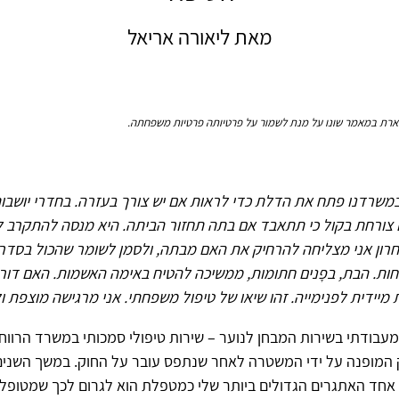
מאת ליאורה אריאל
רת במאמר שונו על מנת לשמור על פרטיותה פרטיות משפחתה.
משרדנו פתח את הדלת כדי לראות אם יש צורך בעזרה. בחדרי יושבו
 צורחת בקול כי תתאבד אם בתה תחזור הביתה. היא מנסה להתקרב ל
רון אני מצליחה להרחיק את האם מבתה, ולסמן לשומר שהכול בסדר,
חות. הבת, בפָנים חתומות, ממשיכה להטיח באימה האשמות. האם דו
מיידית לפנימייה. זהו שיאו של טיפול משפחתי. אני מרגישה מוצפת ו
מעבודתי בשירות המבחן לנוער – שירות טיפולי סמכותי במשרד הרוו
ק המופנה על ידי המשטרה לאחר שנתפס עובר על החוק. במשך השנים
אחד האתגרים הגדולים ביותר שלי כמטפלת הוא לגרום לכך שמטופלי