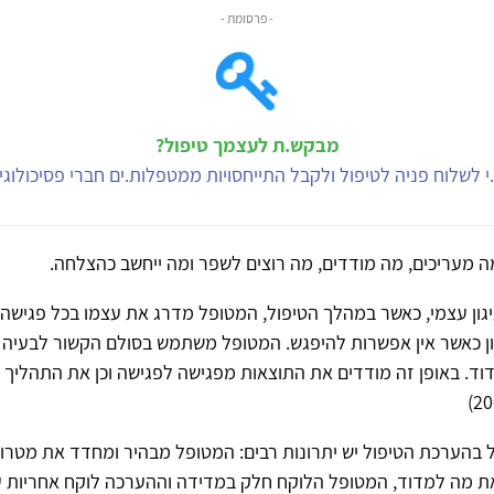
- פרסומת -
מבקש.ת לעצמך טיפול?
י לשלוח פניה לטיפול ולקבל התייחסויות ממטפלות.ים חברי פסיכולוג
ה מעריכים, מה מודדים, מה רוצים לשפר ומה ייחשב כהצלחה.
יגון עצמי, כאשר במהלך הטיפול, המטופל מדרג את עצמו בכל פגישה פ
ון כאשר אין אפשרות להיפגש. המטופל משתמש בסולם הקשור לבעיה
וד. באופן זה מודדים את התוצאות מפגישה לפגישה וכן את התהליך כו
בהערכת הטיפול יש יתרונות רבים: המטופל מבהיר ומחדד את מטרות
 מה למדוד, המטופל הלוקח חלק במדידה וההערכה לוקח אחריות על 