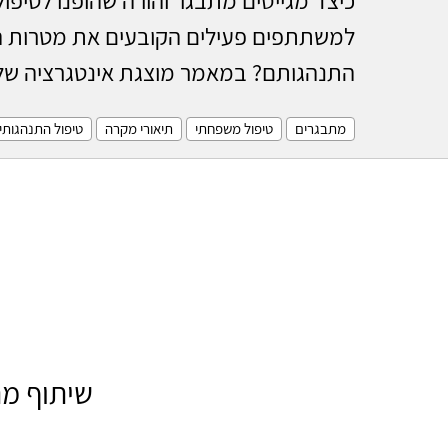
למשתתפים פעילים הקובעים את מטרות הט
התנהגותם? במאמר מוצגת אינטגרציה של גי
מתבגרים
טיפול משפחתי
תיאורי מקרה
טיפול התנהגותי-
שיתוף מת