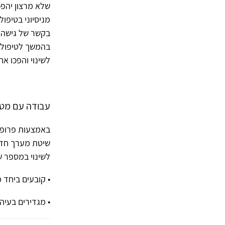
שלא מרצון יהפכ
בקשר של גישה ז
בהמשך לטיפול מ
לשינוי והפכו א
עבודה עם מטו
שיטת מערך חד-
לשינוי במספר ש
• קובעים ביחד 
• מגדירים בעיה