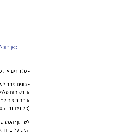
כאן תוכל.
• מגדירים את מ
• בונים מדד לע
או בשיחות טלפ
אותה רוצים למד
(סלונים-נבו, 2005)
לשיתוף המטופל 
המטופל בוחר את