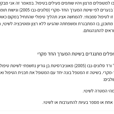
ו למטופלים מרצון ויהיו שותפים פעילים בטיפול. במאמר זה אני מבק
מניסיוני בטיפול בנערים לפי שיטת המערך החד-מקרי (ס
ו לטיפול סמכותי. להמחשה אציג תהליך טיפולי שהתחיל במקום כאוט
תוכנן, בו המתבגרת ומשפחתה שהגיעו ללא רצון ומוטיבציה לשינוי, 
חראים להתנהגותם.
פלים מתנגדים בשיטת המערך החד מקרי
באמצעות פרופ' ורד סלונים-נבו (2005) מאוניברסיטת בן גוריון נחשפתי לשיט
מקרי. בשיטה זו המטפל בונה יחד עם המטופל את תכנית הטיפול וא
לבים:
מהי המטרה לשינוי.
 אחת או מספר בעיות להתערבות או לשינוי.