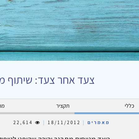
צעד אחר צעד: שיתוף מת
כללי
תקציר
מח
מאמרים
|
18/11/2012
|
22,614
כיצד מגייסים מתבגר והורה שהופנו לטיפול