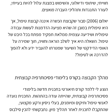
חווייתי, שיתופי ודיאלוגי, והשימוש במצגת עלול להיות בעייתי,
לעורר התנגדות ותהליכי העברה מואצים.
יאלום (2006) סבור שקבוצת הכשרה איננה קבוצת טיפול, אך
היא טיפולית במובן זה שהיא מציעה הזדמנות לעשות עבודה
טיפולית ושידיעה עצמית ממלאת תפקיד מפתח בכל היבט של
טיפול. השאלה היא איך לשלב הוראה וחוויה, תוך שמירה על
האופי הדידקטי של השיעור שמטרתו להעביר ידע ולא להפוך
להדרכה או לטיפול?
מהלך הקבוצה בקורס בלימודי פסיכותרפיה קבוצתית
הוצע לי ללמד קורס תיאורטי בתכנית חדשה בלימודי
פסיכותרפיה קבוצתית, שהייתה עודה בהתהוות. התכנית נועדה
לאנשי טיפול ותיקים ומיומנים, בעלי ניסיון ורקע מקצועי,
שהתקבלו לתכנית לאחר תהליך מיון. נתבקשתי להכין סילבוס