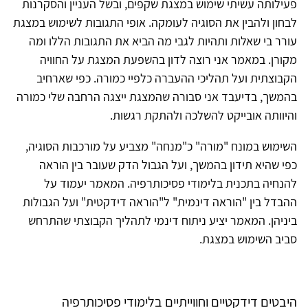
פעילותה עשיתי שימוש במצגת שקפים, ובשל העניין והסקרנות
לבחון ולהבין את הסוגיה לעומקה. אופי התגובות לשימוש במצגת
עורר בי שאלות ותהיות לגבי מה הביא את התגובות הללו ומה
מקורן. במאמר אני רוצה לדון בהשפעת המצגת על החוויה
הקבוצתית ועל תהליכי ההעברה כלפיי כמורה. כפי שארחיב
בהמשך, בדיעבד אני סבורה שהמצגת ייצגה הרחבה שלי כמורה
והיוותה אובייקט להשלכה ולהתקת רגשות.
השימוש במונח "מורה" כ"מנחה" מצביע על מורכבות הסוגיה,
כפי שהיא תידון בהמשך, ועל הגבול הדק שעובר בין הוראה
להנחיה בתכנית בלימודי פסיכותרפיה. המאמר יעמוד על
ההבדל בין "הוראה דינמית" ל"הוראה דידקטית" ועל הגבולות
ביניהן. המאמר יציע ניתוח דינמי לתהליך הקבוצתי שהתרחש
סביב השימוש במצגת.
היבטים דידקטיים וחווייתיים בלימודי פסיכותרפיה