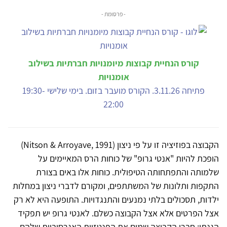
- פרסומת -
קורס הנחיית קבוצות מיומנויות חברתיות בשילוב
אומנויות
פתיחה 3.11.26. הקורס מועבר בזום. בימי שלישי 19:30-
22:00
הקבוצה בפוזיציה זו על פי ניצון (Nitson & Arroyave, 1991)
הופכת להיות "אנטי גרופ" של כוחות הרס המאיימים על
שלמותה והתפתחותה הטיפולית. כוחות אלו באים בצורת
התקפות ותלונות של המשתתפים, ומקורם לדברי ניצון במחלות
ילדות, תסכולים בלתי נמנעים והתנגדויות. התופעה היא לא רק
אצל הפרטים אלא אצל הקבוצה כשלם. לאנטי גרופ יש תפקיד
הגנתי: חברי הקבוצה שמים את הפנטזיות האגרסיביות שלהם