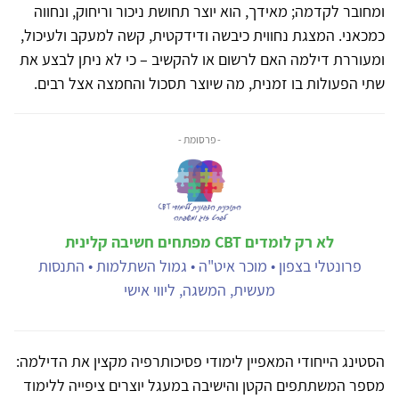
ומחובר לקדמה; מאידך, הוא יוצר תחושת ניכור וריחוק, ונחווה
כמכאני. המצגת נחווית כיבשה ודידקטית, קשה למעקב ולעיכול,
ומעוררת דילמה האם לרשום או להקשיב – כי לא ניתן לבצע את
שתי הפעולות בו זמנית, מה שיוצר תסכול והחמצה אצל רבים.
- פרסומת -
לא רק לומדים CBT מפתחים חשיבה קלינית
פרונטלי בצפון • מוכר איט"ה • גמול השתלמות • התנסות
מעשית, המשגה, ליווי אישי
הסטינג הייחודי המאפיין לימודי פסיכותרפיה מקצין את הדילמה:
מספר המשתתפים הקטן והישיבה במעגל יוצרים ציפייה ללימוד