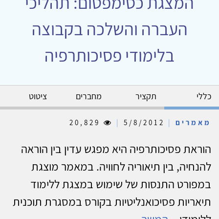
המצגת כסימפטום: תהליכי
העברה והשלכה בקבוצה
בלימודי פסיכותרפיה
כללי
תקציר
מחברים
ציטוט
מאמרים
|
5/8/2012
|
20,829
הוראת פסיכותרפיה היא מפגש עדין בין הוראה
להנחיה, בין תיאוריה לחוויה. במאמר מוצגת
במפורט התנסות של שימוש במצגת ללימוד
תיאריות פסיכואנליטיות בקורס במסגרת תוכנית
ללימודי...
המשך