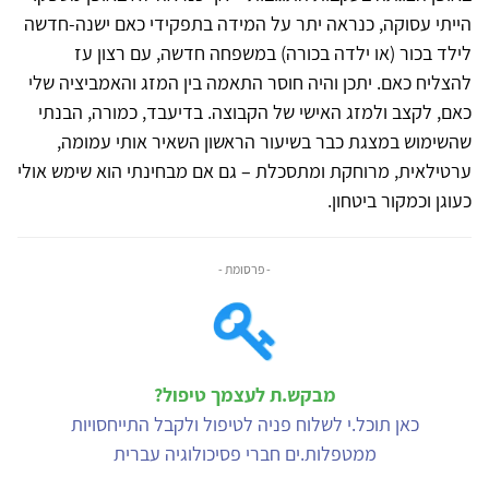
הייתי עסוקה, כנראה יתר על המידה בתפקידי כאם ישנה-חדשה
לילד בכור (או ילדה בכורה) במשפחה חדשה, עם רצון עז
להצליח כאם. יתכן והיה חוסר התאמה בין המזג והאמביציה שלי
כאם, לקצב ולמזג האישי של הקבוצה. בדיעבד, כמורה, הבנתי
שהשימוש במצגת כבר בשיעור הראשון השאיר אותי עמומה,
ערטילאית, מרוחקת ומתסכלת – גם אם מבחינתי הוא שימש אולי
כעוגן וכמקור ביטחון.
- פרסומת -
מבקש.ת לעצמך טיפול?
כאן תוכל.י לשלוח פניה לטיפול ולקבל התייחסויות
ממטפלות.ים חברי פסיכולוגיה עברית