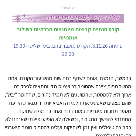
- פרסומת -
קורס הנחיית קבוצות מיומנויות חברתיות בשילוב
אומנויות
פתיחה 3.11.26. הקורס מועבר בזום. בימי שלישי 19:30-
22:00
בהמשך, הזמנתי אותם לשתף בתחושות מהשיעור הקודם. אחת
המשתתפות ציינה שהחומר רב ועמוס מדי ומתאים לפרק זמן
ארוך ולא לסמסטר, שהמושגים לא תמיד נהירים, שהחומר "יבש",
שהם מצפים שאפשט את הלמידה ואביא יותר דוגמאות. היו עוד
מספר תגובות מינוריות באותה רוח ואחר כך נפלה שתיקה.
המתנתי להמשך התגובות, וכשאלה לא הופיעו ציינתי שאנחנו לא
בקבוצה טיפולית ואין זמן לשתיקות ועלינו להספיק חומר תיאורטי
רב וחזרתי למצגת.