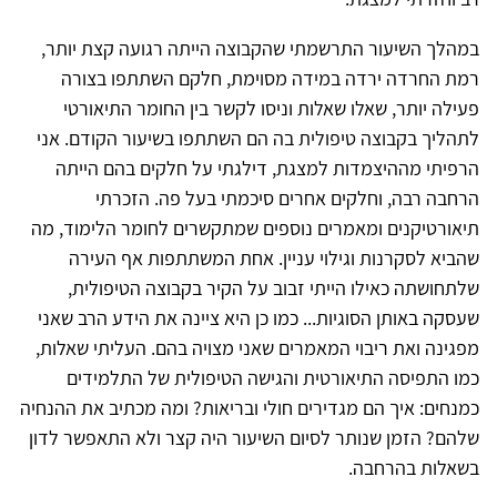
במהלך השיעור התרשמתי שהקבוצה הייתה רגועה קצת יותר,
רמת החרדה ירדה במידה מסוימת, חלקם השתתפו בצורה
פעילה יותר, שאלו שאלות וניסו לקשר בין החומר התיאורטי
לתהליך בקבוצה טיפולית בה הם השתתפו בשיעור הקודם. אני
הרפיתי מההיצמדות למצגת, דילגתי על חלקים בהם הייתה
הרחבה רבה, וחלקים אחרים סיכמתי בעל פה. הזכרתי
תיאורטיקנים ומאמרים נוספים שמתקשרים לחומר הלימוד, מה
שהביא לסקרנות וגילוי עניין. אחת המשתתפות אף העירה
שלתחושתה כאילו הייתי זבוב על הקיר בקבוצה הטיפולית,
שעסקה באותן הסוגיות... כמו כן היא ציינה את הידע הרב שאני
מפגינה ואת ריבוי המאמרים שאני מצויה בהם. העליתי שאלות,
כמו התפיסה התיאורטית והגישה הטיפולית של התלמידים
כמנחים: איך הם מגדירים חולי ובריאות? ומה מכתיב את ההנחיה
שלהם? הזמן שנותר לסיום השיעור היה קצר ולא התאפשר לדון
בשאלות בהרחבה.