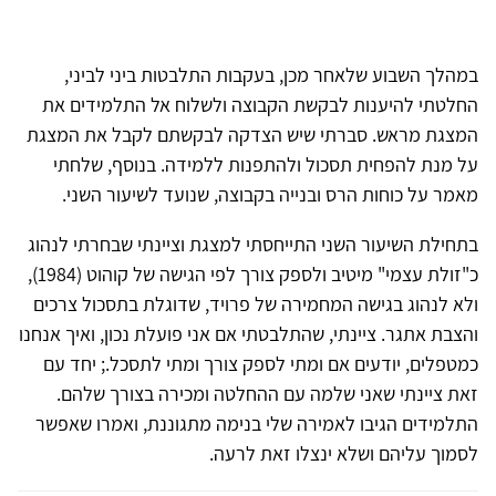
במהלך השבוע שלאחר מכן, בעקבות התלבטות ביני לביני,
החלטתי להיענות לבקשת הקבוצה ולשלוח אל התלמידים את
המצגת מראש. סברתי שיש הצדקה לבקשתם לקבל את המצגת
על מנת להפחית תסכול ולהתפנות ללמידה. בנוסף, שלחתי
מאמר על כוחות הרס ובנייה בקבוצה, שנועד לשיעור השני.
בתחילת השיעור השני התייחסתי למצגת וציינתי שבחרתי לנהוג
כ"זולת עצמי" מיטיב ולספק צורך לפי הגישה של קוהוט (1984),
ולא לנהוג בגישה המחמירה של פרויד, שדוגלת בתסכול צרכים
והצבת אתגר. ציינתי, שהתלבטתי אם אני פועלת נכון, ואיך אנחנו
כמטפלים, יודעים אם ומתי לספק צורך ומתי לתסכל.; יחד עם
זאת ציינתי שאני שלמה עם ההחלטה ומכירה בצורך שלהם.
התלמידים הגיבו לאמירה שלי בנימה מתגוננת, ואמרו שאפשר
לסמוך עליהם ושלא ינצלו זאת לרעה.