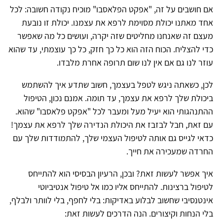
אם חושבים על זה, "אפקט הפלאסבו" מוכיח נקודה חשובה: לכל
אחד מאתנו יכולת מסוימת לרפא את עצמנו. יכולת זו נובעת
מעצם זה שאנחנו מחליטים שזה יקרה, ועושים כל מה שאפשר
כדי להצליח. הכוח הזה הוא כל כך חזק, כל כך עוצמתי, עד שהוא
עוזר לנו גם אם אין לנו שום תרופה אחרת מלבדו.
לכן, כשאתה ניגש לטפל בעצמך, חשוב שתדע איך להשתמש
ביכולת שלך לרפא את עצמך, עד תומה. אמנם נכון, הטיפול
ההתנהגותי הוא יעיל מעל ומעבר לכל "אפקט פלאסבו" שהוא.
עם זאת, חבל לבזבז את היכולת הנדירה שלך לרפא את עצמך!
כדאי לגייס גם אותה לטיפול העצמי שלך, להתמודדות שלך עם
החרדה שמעכירה את חייך.
איך אפשר לעשות זאת? ובכן, הרעיון הבסיסי הוא להתייחס
לטיפול ברצינות. להתייחס אליו כמו אל טיפול אנטיביוטי
אינטנסיבי שחשוב לבלוע באדיקות: בלי לחפף, בלי לוותר ולבלף,
בלי הנחות וקיצורים. הנה הדרכים לעשות זאת: