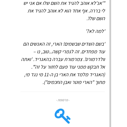
"'אנ'לא אוהב להגיד את השם שלו אם אני יש
לי בררה. אף אחד הוא לא אוהב להגיד את
השם שלו'.
'למה לא?'
'בשם השדים שבשמים! הארי, זה האנשים הם
עוד מפחדים. זה לגמרי קשה...טוב, נו –
וולדרמורט'. צמרמורת עברה בהאגריד. 'ואתה
אל תבקש ממני עוד פעם לחזור על זה'".
(האגריד מלמד את הארי בן ה-11 מי נגד מי,
מתוך "הארי פוטר ואבן החכמים").
- פרסומת -