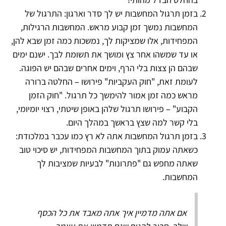
בזמן תרגול המחשבות יש לך סדר וארגון: התרגול של
המחשבות נמשך זמן קבוע מראש. המחשבות הרגילות,
המפחידות, אלו שמציקות לך, נמשכות כמה זמן שבא להן,
או עד שמשהו אחר צץ ומושך את תשומת לבך. ישנם ימים
שבהם הן צצות בלי הרף, וימים אחרים שבהם יש הפוגה.
לעומת זאת, "חוק העקביות" פירושו – החלטה ברורה
מראש כמה זמן אמור להימשך כל תרגול. "חוק הזמן
הקבוע" – פירושו תרגול שלהן באופן שיטתי, רצוי יומיומי,
בלי קשר למה שצץ בראשך במהלך היום.
בזמן תרגול המחשבות אתה לא רץ כמו עכבר במלכודת:
כשאתה עמוק בתוך המחשבות המפחידות, יש סיכוי טוב
שאתה מחפש גם "פתרונות" לבעיות שמציבות לך
המחשבות.
אם אתה מדמיין איך אתה מאבד את כל הכסף