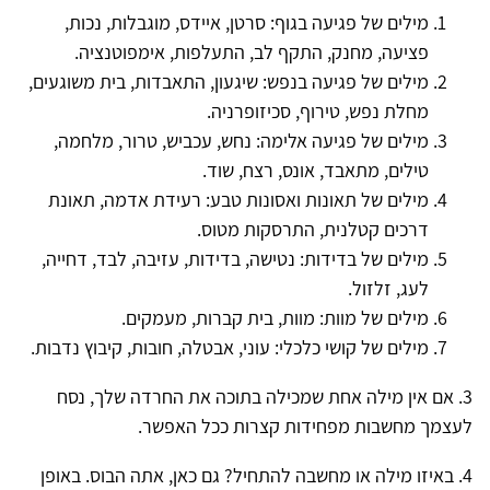
מילים של פגיעה בגוף: סרטן, איידס, מוגבלות, נכות,
פציעה, מחנק, התקף לב, התעלפות, אימפוטנציה.
מילים של פגיעה בנפש: שיגעון, התאבדות, בית משוגעים,
מחלת נפש, טירוף, סכיזופרניה.
מילים של פגיעה אלימה: נחש, עכביש, טרור, מלחמה,
טילים, מתאבד, אונס, רצח, שוד.
מילים של תאונות ואסונות טבע: רעידת אדמה, תאונת
דרכים קטלנית, התרסקות מטוס.
מילים של בדידות: נטישה, בדידות, עזיבה, לבד, דחייה,
לעג, זלזול.
מילים של מוות: מוות, בית קברות, מעמקים.
מילים של קושי כלכלי: עוני, אבטלה, חובות, קיבוץ נדבות.
3. אם אין מילה אחת שמכילה בתוכה את החרדה שלך, נסח
לעצמך מחשבות מפחידות קצרות ככל האפשר.
4. באיזו מילה או מחשבה להתחיל? גם כאן, אתה הבוס. באופן