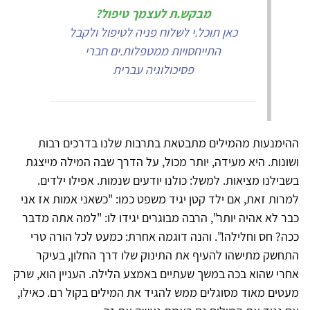
מבקש.ת לעצמך טיפול?
כאן תוכל.י לשלוח פניה לטיפול ולקבל
התייחסויות ממטפלות.ים חברי
פסיכולוגיה עברית
ההימנעות מהמילים מתבטאת בתרבות שלנו בדרכים רבות
ושונות. היא מעידה, יותר מכול, על הדרך שבה המילה מייצגת
בשבילנו מציאות. למשל: כולנו יודעים שנמות. אפילו ילדים.
למרות זאת, אם ילד קטן יגיד משפט כמו: "כשאני אמות אז אני
כבר לא אהיה יותר", הרבה מבוגרים יגידו לו: "למה אתה מדבר
ככה? חס וחלילה!". והנה דוגמה אחרת: כמעט לכל הורה טרי
התחשק מתישהו להעיף את התינוק שלו דרך החלון, בעיקר
אחרי שהוא בכה במשך שעתיים באמצע הלילה. העניין הוא, שרק
מעטים מאוד מסוגלים ממש להגיד את המילים בקול רם. כאילו,