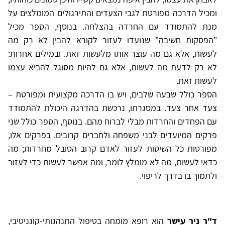
ומכיל הדרכה מפורטת לגבי הצעדים והתירגולים המומלצים על
מנת להתמודד עם החרדה בהצלחה. בנוסף, הספר מכיל
"הפסקות חשיבה" שנועדו לעזור לקורא להבין לא רק מה
לעשות, אלא גם מה עוצר אותו מלעשות זאת. ובמילים אחרות:
לא רק לדעת מה לעשות, אלא גם להיות מסוגל להביא עצמו
לעשות זאת.
הספר כולל שבעה שלבים, ויש בו הדרכה מקצועית ומפורטת –
צעד אחר צעד. במסגרתו, נרכשת בהדרגה היכולת להתמודד
עם הפחדים והחרדות מבלי לברוח מהם. בנוסף, הספר כולל שני
פרקים המיועדים לבני משפחה ולחברים קרובים. בפרקים אלו,
מפורטות כל השיטות לעזור לאדם קרוב הסובל מחרדות; מה
כדאי לעשות, מה לא מומלץ לומר, ומה אפשר לעשות כדי לעזור
ולתמוך בו בדרך לריפוי.
ד"ר ניר עישר
הוא רופא מומחה בטיפול התנהגותי-קוגניטיבי,