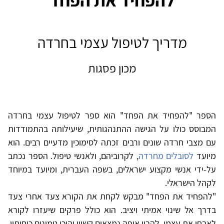
מדריך לטיפול עצמי בחרדה
מכון פסגות
הספר "להפחיד את הפחד" הוא ספר לטיפול עצמי בחרדה
המבוסס כולו על הגישה ההתנהגותית, שיעילותה בהתמודדות
עם מצבי חרדה שונים ורבים זכתה לסימוכין מדעיים רבים. הוא
מיועד
לסובלים מחרדה
, לקרוביהם, ולאנשי טיפול. הספר נכתב
על-ידי אנשי מקצוע ישראלים, בשפה העברית, ומיועד במיוחד
לקהל הישראלי.
"להפחיד את הפחד" מבקש לקחת את הקורא צעד אחרי צעד
בדרך אל שינוי אמיתי ויציב. הוא כולל פרקים שיעזרו לקורא
לאבחן את עצמו, להבין איפה נמצאים קשייו והיכן טמונים כוחותיו,