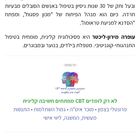
ובעל ותק של 30 שנות ניסיון בטיפול באנשים הסובלים מבעיות
חרדה. כיום הוא מנהל הפיתוח של "מכון פסגות", ומפתח
"הסדנא למניעת טראומה".
עופרה מירון-ליכטר
היא פסיכולוגית קלינית, מומחית בטיפול
התנהגותי-קוגניטיבי. מטפלת בילדים, בנוער ובמבוגרים.
- פרסומת -
לא רק לומדים CBT מפתחים חשיבה קלינית
פרונטלי בצפון • מוכר איט"ה • גמול השתלמות • התנסות
מעשית, המשגה, ליווי אישי