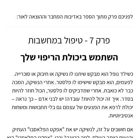
לפניכם פרק מתוך הספר באדיבות המחבר וההוצאה לאור:
פרק 7 - טיפול במחשבות
השתמש ביכולת הריפוי שלך
כשילד נופל הוא מבקש שיתנו לו נשיקה או חיבוק או סוכרייה.
לפעמים, הוא מבקש שישימו לו פלסטר. אחרי הנשיקה, המכה
כבר לא כואבת. אחרי שמדביקים לו פלסטר, הכול חוזר להיות
בסדר. איך זה יכול להיות? עובדה! יש לבני אדם – כך נראה –
יכולת לרפא את הפצעים של עצמם גם בלי תחבושות ומשחות
אנטיביוטיות.
אם חושבים על זה, לנשיקה יש את "אפקט הפלאסבו" העתיק
והנעים ביותר בעולם. למה הכוונה? ובכן, "אפקט הפלאסבו" הוא