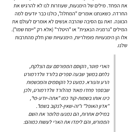
את הפחד. מילים של הימנעות, שעוזרות לנו לא להרגיש את
החרדה. כשאנחנו אומרים "המחלה", כולנו כבר יודעים למה
הכוונה. זאת גם הסיבה שהרבה אנשים לא אומרים לעולם את
המילים "גרמניה הנאצית" או "היטלר" (אלא רק "יימח שמו").
אלו הן הימנעויות פופולריות, הימנעויות שהן חלק מהתרבות
שלנו.
הארי פוטר, הקוסם המפורסם עם הצלקת,
נלחם במשך שבעה ספרים בלורד וולדרמורט
הרע והנורא. כמעט כל הקוסמים והמכשפות
שבספר פחדו מאוד מהלורד וולדרמורט, ולכן
כינו אותו בשמות-קוד כמו "אתה-יודע-מי",
"אדון האופל" ו"זה-שאין-לנקוב בשמו".
במילים אחרות, הם נמנעו מלומר את השם
המפורש, והם לימדו את הארי לעשות כמוהם: