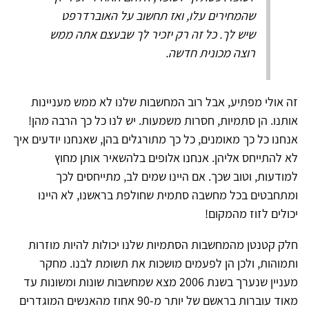
שהמחירים עלו, ואז תחשוב על האוברדרפט
שיש לך. כל זה רק יזכיר לך שבעצם אתה ממש
רוצה מכונית חדשה.
זה אולי מפתיע, אבל רוב המחשבות שלנו לא ממש מעניינות
אותנו. הן סתמיות, חסרות משמעות. יש לנו כל כך הרבה מהן!
אנחנו כל כך מאומנים, כל כך מתורגלים בהן, שאנחנו יודעים איך
לא להתייחס אליהן. אנחנו אלופים בלהשאיר אותן מחוץ
למודעות, וטוב שכך. אם היינו שמים לב, מתייחסים לכך
ומתחבטים בכל מחשבה סתמית שחולפת בראשנו, לא היינו
יכולים לזוז מהמקום!
חלק קטנטן מהמחשבות הסתמיות שלנו יכולות להיות מוזרות
ותמוהות, ולכן הן לפעמים מושכות את תשומת לבנו. מחקר
מעניין שנערך בשנת 2006 מצא שמחשבות שונות ומשונות עד
מאוד עוברות בראשם של יותר מ-90 אחוז מהאנשים המוגדרים