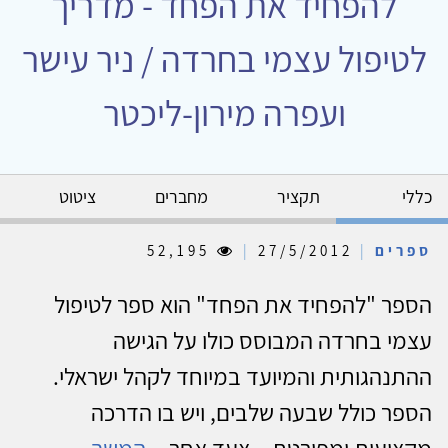
להפחיד את הפחד - מדריך
לטיפול עצמי בחרדה / ניר עישר
ועפרה מירון-ליכטר
כללי
תקציר
מחברים
ציטוט
ספרים
|
27/5/2012
|
52,195
הספר "להפחיד את הפחד" הוא ספר לטיפול
עצמי בחרדה המבוסס כולו על הגישה
ההתנהגותית והמיועד במיוחד לקהל ישראלי.
הספר כולל שבעה שלבים, ויש בו הדרכה
מקצועית ומפורטת – צעד אחר...
המשך