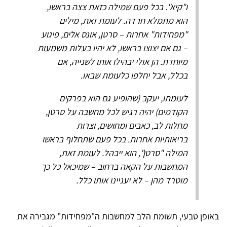
ו"קיא". בכל פעם שמילה כזאת צצה בראשו,
הוא מתמלא חרדה. לעומת זאת, מילים
"מפחידות" אחרות – סרטן, אונס אלים, פיגוע
– גם אם יצוצו בראשו, לא יהיו בעלות משמעות
מיוחדת. הן אולי יבהילו אותו לשנייה, אם
בכלל, אבל יחלפו כלעומת שבאו.
לעומתו, יעקב (שהופיע גם הוא בפרקים
הקודמים) יהיה רגיש לכל מחשבה על סרטן,
מחלות לב, כאבים ומחושים, וצרות
בריאותיות אחרות. בכל פעם שתחלוף בראשו
המילה "סרטן", הוא ייבהל. לעומת זאת,
המחשבות על הקאה ברחוב – שמיכאל כל כך
מוטרד מהן – לא יעניינו אותו כלל.
באופן טבעי, תשומת הלב למחשבות ה"מפחידות" מגבירה את