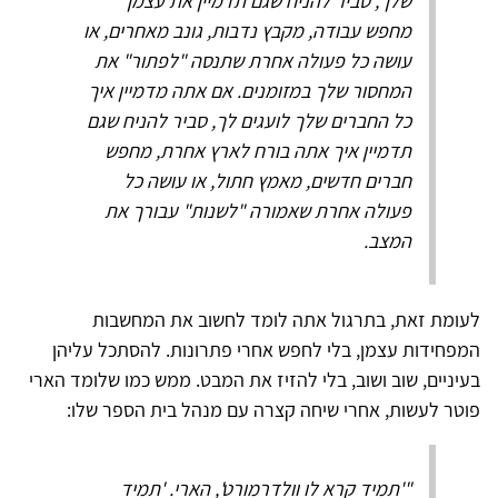
שלך, סביר להניח שגם תדמיין את עצמך
מחפש עבודה, מקבץ נדבות, גונב מאחרים, או
עושה כל פעולה אחרת שתנסה "לפתור" את
המחסור שלך במזומנים. אם אתה מדמיין איך
כל החברים שלך לועגים לך, סביר להניח שגם
תדמיין איך אתה בורח לארץ אחרת, מחפש
חברים חדשים, מאמץ חתול, או עושה כל
פעולה אחרת שאמורה "לשנות" עבורך את
המצב.
לעומת זאת, בתרגול אתה לומד לחשוב את המחשבות
המפחידות עצמן, בלי לחפש אחרי פתרונות. להסתכל עליהן
בעיניים, שוב ושוב, בלי להזיז את המבט. ממש כמו שלומד הארי
פוטר לעשות, אחרי שיחה קצרה עם מנהל בית הספר שלו:
"'תמיד קרא לו וולדרמורט', הארי. 'תמיד