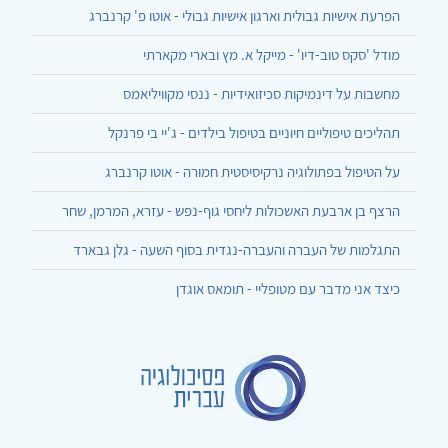
הפרעת אישיות גבולית וארגון אישיות גבולי - אוטו פ' קרנברג
מודל 'סקס טוב-דיו' - מייקל א. מץ ובארי מקארתי
מחשבות על דינמיקות סכיזואידיות - ננסי מקוויליאמס
תהליכים טיפוליים חיוניים בטיפול בילדים - ג'יי בי פרנקל
על הטיפול בפתולוגיה נרקיסיסטית חמורה - אוטו קרנברג
הרצף בן ארבעת האשכולות ליחסי גוף-נפש - עזרא, המרמן, שחר
התגלמות של העברה והעברה-נגדית בסוף השעה - גלן גבארד
כיצד אני מדבר עם מטופליי - תומאס אוגדן