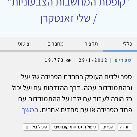
"קופסת המחשבות הצבעוניות"
/ שלי זאנטקרן
כללי
תקציר
מחברים
ציטוט
ספרים
|
29/1/2012
|
19,773
ספר ילדים העוסק בחרדת הפרידה של יעל
ובהתמודדות עמה. דרך ההזדהות עם יעל יכול
כל הורה לעבוד עם ילדו על ההתמודדות עם
פחד מפרידה או עם פחדים אחרים.
המשך
חרדה
ספרים
טיפול התנהגותי-קוגניטיבי
טיפול בילדים