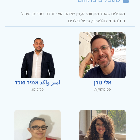
מטפלים שאחד מתחומי העניין שלהם הוא: חרדה, ספרים, טיפול
התנהגותי-קוגניטיבי, טיפול בילדים
אלי גורן
امير واكد אמיר ואכד
פסיכולוג/ית
פסיכולוג