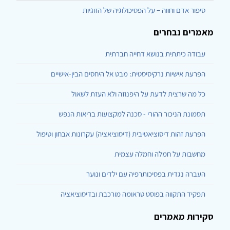
סיפור אדם וחווה – על הפסיכולוגיה של הזוגיות
מאמרים נבחרים
עבודה כיתתית בנושא דחייה חברתית
הפרעת אישיות נרקיסיסטית: מבט אל היחסים הבין-אישיים
כל מה שרצית לדעת על היפנוזה ולא העזת לשאול
תסמונת הניכור ההורי - סכנה למקצועות בריאות הנפש
הפרעת זהות דיסוציאטיבית (דיסוציאציה) עקרונות אבחון וטיפול
מחשבות על חמלה וחמלה עצמית
העברה נגדית בפסיכותרפיה עם ילדים ונוער
תפקיד התקווה בפוסט טראומה מורכבת ובדיסוציאציה
סקירות מאמרים