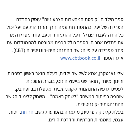
ספר הילדים "קופסת המחשבות הצבעוניות" עוסק בחרדת
הפרידה של יעל ובהתמודדות עמה. דרך ההזדהות עם יעל יכול
כל הורה לעבוד עם ילדו על ההתמודדות עם פחד מפרידה או
עם פחדים אחרים. הספר כולל תכנית מפורטת להתמודדות עם
פחד מפרידה על פי הגישה ההתנהגותית-קוגניטיבית (CBT).
אתר הספר:
www.cbtbook.co.il
שלי זאנטקרן, אמא לשלושה ילדים, בעלת תואר ראשון בספרות
וחינוך מיוחד, תואר שני בייעוץ חינוכי, בוגרת התוכנית
לפסיכותרפיה התנהגותית-קוגניטיבית ומטפלת בביופידבק.
שותפה בפיתוח המשחק "לשחק באמת" – משחק ללימוד הגישה
ההתנהגותית-קוגניטיבית.
בעלת קליניקה פרטית, מתמחה בהפרעות קשב,
חרדות
, ויסות
עצמי, מיומנויות חברתיות והדרכת הורים.