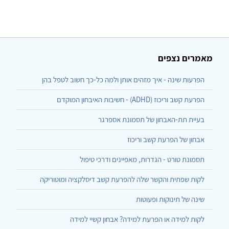
מאמרים נצפים
הפרעות שינה - איך מזהים אותן ולמה כל-כך חשוב לטפל בהן
הפרעת קשב וריכוז (ADHD) - חשיבות האיבחון המוקדם
בעיית תת-האבחון של תסמונת אספרגר
אבחון של הפרעת קשב וריכוז
תסמונת טורט - הגדרות, מאפיינים ודרכי טיפול
לקות שפתית והקשר שלה להפרעת קשב דיסלקציה ומוטוריקה
שינה של תינוקות ופעוטות
לקות למידה או הפרעת למידה? אבחון קשיי למידה