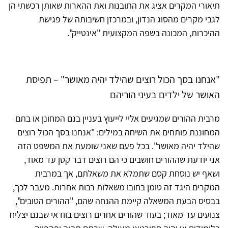
תיאורי המקרים אציג את התובנות ואת ההארות שאותן רכשתי הן
לגבי מקרים מהסוג הנדון, ובמרכזן חשיבותה של פגישת
ההיכרות, המכונה בשפה המקצועית "אינטייק".
"אנחנו בסך הכול רוצים שהילד יהיה מאושר" – תפיסת
האושר של ילדים בעיני הוריהם
מרבית ההורים שמגיעים אליי לייעוץ בעניין בנם המחונן או בתם
המחוננת פותחים את השיחה במילים: "אנחנו בסך הכול רוצים
שהילד יהיה מאושר". בכל פעם שאני שומעת את המשפט הזה
אני יודעת שההורים חושבים כי הם רוצים דבר קטן עד מאוד,
ושאף יש נוסחת קסם שתמלא את משאלתם, אך במרבית
המקרים היגד זה טומן בחובו משאלות רבות אחרות. מעבר לכך,
בבסיס הבעת המשאלה קיימת ההנחה שהם, "ההורים הטובים",
צנועים עד מאוד; בעוד שהורים אחרים רוצים בוודאי שבנם יצליח