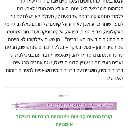
עצמו באחד מהתחומים האקדמיים שבהם היה ליכולותיו
הגבוהות פוטנציאל הצטיינות. הוא לא היה מודע לאפשרות
ללמוד מתמטיקה ברמה שתתאים לו, מעולם לא נשלח לחוגים
לנוער שוחר מדע ולכן לא ידע על קיומם של חוגים כאלה בתחומי
האקולוגיה, מדעי המוח, רפואה, אלקטרוניקה ועוד. חוג השחמט
היה החוג היחיד שבו חש "בבית" – הן משום שללקותו לא הייתה
שם חשיבות והן – ואולי בעיקר – בגלל החברים שפגש שם, חברים
שהשהות אתם גרמה לו להבין שאפשר לדבר עם בני גילו, שיש
נערים בעלי תחומי עניין הדומים לשלו, שגם אחרים מרגישים
דברים דומים, חושבים על דברים דומים ושואפים למטרות דומות
לאלו שלו.
- פרסומת -
קורס הנחיית קבוצות מיומנויות חברתיות בשילוב
אומנויות