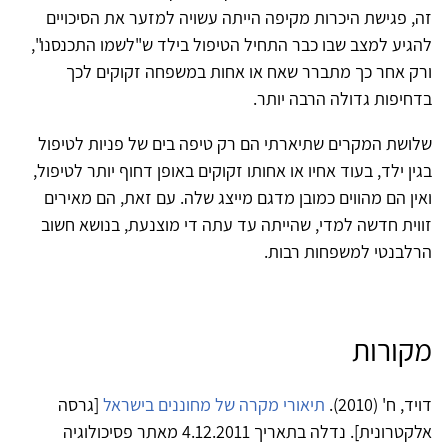
זה, פגישת היכרות מקיפה הייתה עשויה למזער את הסיכויים
להגיע למצב שבו כבר התחיל הטיפול בילד ש"לשמו התכנסנו",
ורק אחר כך מתברר שאח או אחות במשפחה זקוקים לכך
בדחיפות גדולה הרבה יותר.
שלושת המקרים שתיארתי הם רק טיפה בים של פניות לטיפול
בגין ילד, בעוד אחיו או אחותו זקוקים באופן דחוף יותר לטיפול,
ואין הם מהווים כמובן מדגם מייצג שלה. עם זאת, הם מאירים
זווית חדשה למדי, שהייתה עד עתה די מוצנעת, בנושא חשוב
הרלבנטי למשפחות רבות.
מקורות
דויד, ח' (2010).
תיאורי מקרה של מחוננים בישראל
[גרסה
אלקטרונית]. נדלה ב‏תאריך 4.12.2011 מאתר פסיכולוגיה