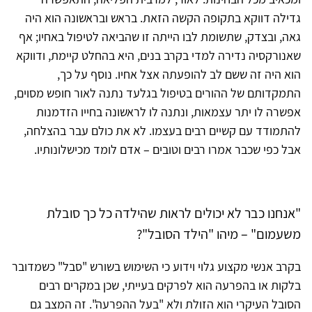
גדילה דווקא בתקופה הקשה הזאת. בראש ובראשונה הוא היה
גאה, ובצדק, שתשומת לבו הייתה זו שהביאה לטיפול באחיו; אף
שאנורקסיה נדירה למדי בקרב בנים, היא בהחלט קיימת, ודווקא
הוא היה זה ששם לב להופעתה אצל אחיו. נוסף על כך,
התמקדותם של ההורים בטיפול בגלעד נתנה לאור חופש מסוים,
אפשרה לו יתר עצמאות, ונתנה לו לראשונה בחייו הזדמנות
להתמודד עם קשיים רבים בעצמו. לא את כולם עבר בהצלחה,
אבל כפי שכבר אמרו רבים וטובים – אדם לומד מכישלונותיו.
"אנחנו כבר לא יכולים לראות שהילדה כל כך סובלת
משעמום" – מיהו "הילד הסובל"?
בקרב אנשי מקצוע גלוי וידוע כי השימוש בשורש "סבל" כשמדובר
בלקות או בהפרעה הוא לפרקים בעייתי, שכן במקרים רבים
הסובל העיקרי הוא הזולת ולא "בעל ההפרעה". זה המצב גם