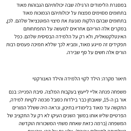
במסגרת הלימודים הרגילה שבה יכולותיהם הגבוהות מאוד
בתחומים מסוימים מפצות על יכולותיהם הנמוכות מאוד
בתחומים שבהם הלקות מונעת את מיצוי הפוטנציאל שלהם. לכן,
במקרים אלה הוריהם אחראים למעשה על התפתחותם
האינטלקטואלית, ולא רק על הלמידה הבסיסית שלהם. כפל
תפקידים זה מייגע מאוד, ומביא לכך שללא תמיכה פעמים רבות
הורים אלה חשים על סף שבירה.
תיאור מקרה: הילד לקוי הלמידה והילד האנורקטי
משפחה פנתה אליי לייעוץ בעקבות המלצה. סיבת הפנייה: בנם
אור בן ה-15, שאובחן כבר בילדות כסובל מכמה לקויות למידה,
התקשה עד מאוד בלימודיו בתיכון, ונראה היה ששלל המורים
הפרטיים שליוו אותו במשך השנים העיקו לא רק על התקציב של
המשפחה (ברמה כזאת שאחת משתי המשכורות הוקדשה