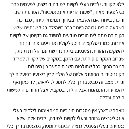
ללא לקויות. ילדים בעלי לקויות למידה דורשים, לפעמים כבר
בגיל צעיר מאוד, "שעות הוריות אינטנסיביות". הפרעת קשב
וריכוז, בייחוד אם היא באה בצירוף תנועתיות יתר, מצריכה
השקעה הורית גבוהה ביותר כבר כשהילד בגיל שנתיים-שלוש.
בגן חובה מתחילים הורים מודעים לחשוד גם בקיומן של לקויות
אחרות, כמו דיסלקציה, דיסקלקוליה או דיסגרפיה. בניגוד
להשקעה ההורית האינטנסיבית הנדרשת עם הולדת תינוק,
שברוב המקרים פוחתת עם הזמן, במקרים של לקויות למידה
המצב הפוך. ככל שחולפות השנים הפער בין היכולות
הקוגניטיביות הפוטנציאליות של הילד לבין ביצועיו בפועל הולך
וגדל. מצב זה מביא בדרך כלל לתסכול, לייאוש, לדיכאון ואף
להפרעות התנהגות אצל הילד, ובמקביל אצל ההורים התשישות
הולכת וגדלה.
מאחר שבארץ אין מסגרות חינוכיות המתאימות לילדים בעלי
אינטליגנציה גבוהה ובעלי לקויות למידה, ילדים אלה, שלא
כאחיהם בעלי האינטליגנציה הבינונית ומטה, נמצאים בדרך כלל