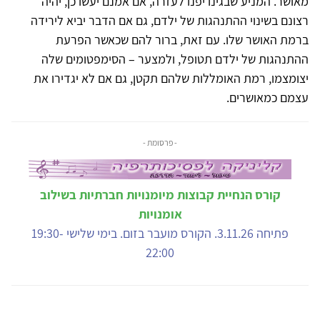
מאושר. המניע שבגינו יפנו לעזרה, אם אמנם יעשו כן, יהיה
רצונם בשינוי ההתנהגות של ילדם, גם אם הדבר יביא לירידה
ברמת האושר שלו. עם זאת, ברור להם שכאשר הפרעת
ההתנהגות של ילדם תטופל, ולמצער – הסימפטומים שלה
יצומצמו, רמת האומללות שלהם תקטן, גם אם לא יגדירו את
עצמם כמאושרים.
- פרסומת -
קורס הנחיית קבוצות מיומנויות חברתיות בשילוב
אומנויות
פתיחה 3.11.26. הקורס מועבר בזום. בימי שלישי 19:30-
22:00