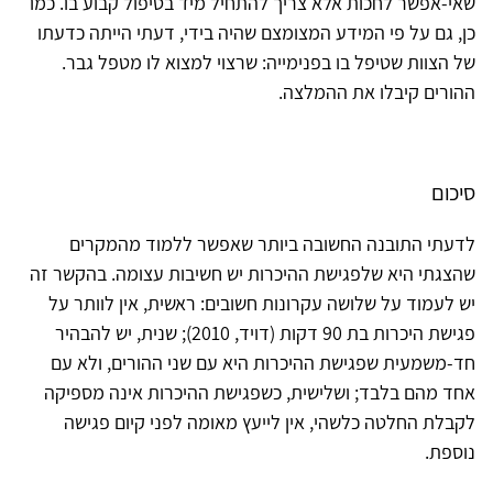
שאי-אפשר לחכות אלא צריך להתחיל מיד בטיפול קבוע בו. כמו
כן, גם על פי המידע המצומצם שהיה בידי, דעתי הייתה כדעתו
של הצוות שטיפל בו בפנימייה: שרצוי למצוא לו מטפל גבר.
ההורים קיבלו את ההמלצה.
סיכום
לדעתי התובנה החשובה ביותר שאפשר ללמוד מהמקרים
שהצגתי היא שלפגישת ההיכרות יש חשיבות עצומה. בהקשר זה
יש לעמוד על שלושה עקרונות חשובים: ראשית, אין לוותר על
פגישת היכרות בת 90 דקות (דויד, 2010); שנית, יש להבהיר
חד-משמעית שפגישת ההיכרות היא עם שני ההורים, ולא עם
אחד מהם בלבד; ושלישית, כשפגישת ההיכרות אינה מספיקה
לקבלת החלטה כלשהי, אין לייעץ מאומה לפני קיום פגישה
נוספת.