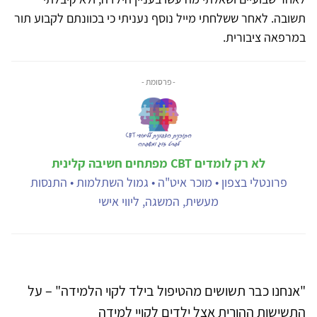
תשובה. לאחר ששלחתי מייל נוסף נעניתי כי בכוונתם לקבוע תור
במרפאה ציבורית.
- פרסומת -
לא רק לומדים CBT מפתחים חשיבה קלינית
פרונטלי בצפון • מוכר איט"ה • גמול השתלמות • התנסות
מעשית, המשגה, ליווי אישי
"אנחנו כבר תשושים מהטיפול בילד לקוי הלמידה" – על
התשישות ההורית אצל ילדים לקויי למידה