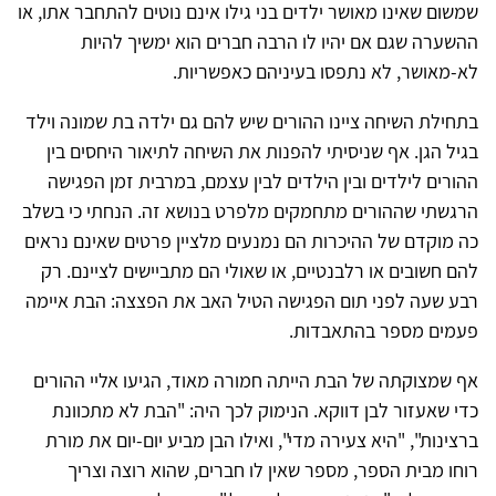
שמשום שאינו מאושר ילדים בני גילו אינם נוטים להתחבר אתו, או
ההשערה שגם אם יהיו לו הרבה חברים הוא ימשיך להיות
לא-מאושר, לא נתפסו בעיניהם כאפשריות.
בתחילת השיחה ציינו ההורים שיש להם גם ילדה בת שמונה וילד
בגיל הגן. אף שניסיתי להפנות את השיחה לתיאור היחסים בין
ההורים לילדים ובין הילדים לבין עצמם, במרבית זמן הפגישה
הרגשתי שההורים מתחמקים מלפרט בנושא זה. הנחתי כי בשלב
כה מוקדם של ההיכרות הם נמנעים מלציין פרטים שאינם נראים
להם חשובים או רלבנטיים, או שאולי הם מתביישים לציינם. רק
רבע שעה לפני תום הפגישה הטיל האב את הפצצה: הבת איימה
פעמים מספר בהתאבדות.
אף שמצוקתה של הבת הייתה חמורה מאוד, הגיעו אליי ההורים
כדי שאעזור לבן דווקא. הנימוק לכך היה: "הבת לא מתכוונת
ברצינות", "היא צעירה מדי", ואילו הבן מביע יום-יום את מורת
רוחו מבית הספר, מספר שאין לו חברים, שהוא רוצה וצריך