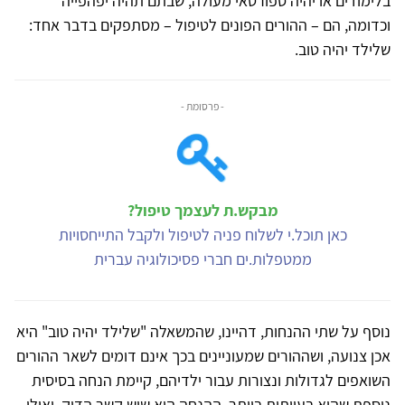
בלימודים או יהיה ספורטאי מעולה, שבתם תהיה יפהפייה
וכדומה, הם – ההורים הפונים לטיפול – מסתפקים בדבר אחד:
שלילד יהיה טוב.
- פרסומת -
מבקש.ת לעצמך טיפול?
כאן תוכל.י לשלוח פניה לטיפול ולקבל התייחסויות
ממטפלות.ים חברי פסיכולוגיה עברית
נוסף על שתי ההנחות, דהיינו, שהמשאלה "שלילד יהיה טוב" היא
אכן צנועה, ושההורים שמעוניינים בכך אינם דומים לשאר ההורים
השואפים לגדולות ונצורות עבור ילדיהם, קיימת הנחה בסיסית
נוספת שהיא בעייתית ביותר. ההנחה היא שיש קשר הדוק, ואולי