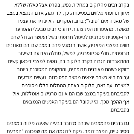
בקרב רבים מהלוקים במחלות נפש, בפרט אצל כאלה שללא
איזון תרופתי מלווים בפסיכוזה. כך, לדוגמה, אדם הנמצא במצב
של מאניה אינו "סובל"; ברוב המקרים הוא יגדיר את עצמו
מאושר. מהספרות המקצועית ידוע כי רבים מבעלי ההפרעה
הדו-קוטבית מסרבים לטיפול תרופתי בשל האושר הגדול שהם
חווים במצבי המאניה, אושר הנמנע מהם במצב שבו הם מאוזנים
תרופתית. חולי סכיזופרניה, למשל, מחלה הידועה בשיעור
ההתאבדות הגבוה בקרב הלוקים בה, נוטים למצבי דיכאון קשים
דווקא כשהם מאוזנים תרופתית, והתקופה המסוכנת ביותר
עבורם היא כשהם יוצאים ממצב הפסיכוזה ונעשים מודעים
למצבם. עם זאת, הלוקים באחת המחלות הללו מסוכנים
לסביבתם בעיקר במצב שבו הם אינם מרגישים אומללות; אולי
אף ההפך מכך. מי שסובל הם בעיקר האנשים הנמצאים
בסביבתם.
גם ברבים מהמצבים שבהם מדובר בבעיה שאינה מלווה במצבים
פסיכוטיים, המצב דומה. ניקח לדוגמה את מה שמכונה "הפרעת