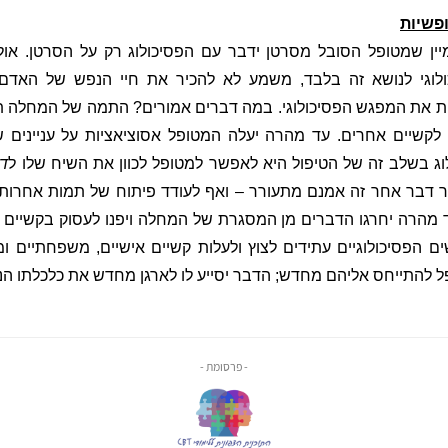
פשיות
ין שמטופל הסובל מסרטן ידבר עם הפסיכולוג רק על הסרטן. אול
וגי לנושא זה בלבד, משמע לא להכיר את חיי הנפש של האדם.
ֹת את המפגש הפסיכולוגי. במה דברים אמורים? התמה של המחלה ת
לקשיים אחרים. עד מהרה יעלה המטופל אסוציאציות על עניינים 
וג בשלב זה של הטיפול היא לאפשר למטופל לכוון את השיח שלו ל
ד
דבר אחר זה אמנם מתעורר – ואף לעודד פיתוח של תמות אחרות 
 מהרה יחרגו הדברים מן המסגרת של המחלה ויפנו לעסוק בקשיים שק
 הפסיכולוגיים עתידים לצוץ ולעלות קשיים אישיים, משפחתיים ומק
 להתייחס אליהם מחדש; הדבר יסייע לו לארגן מחדש את כלכלתו הנ
- פרסומת -