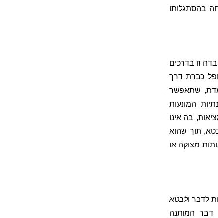
חה בהסתגלותו
דה זו בדרכים
ופל כברת דרך
מדת, שתאפשר
יות, המונעות
יאות, בה אינו
טא, תוך שהוא
תות מצוקה או
ות לדבר
ו
לבטא
 דבר המותנה