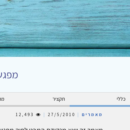
מפגש 
כללי
תקציר
מח
מאמרים
|
27/5/2010
|
12,493
מאמר זה יוצא מנקודת המבט לפיה מפגש 