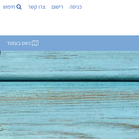
כניסה
רישום
צרו קשר
חיפוש
ניווט בעמוד