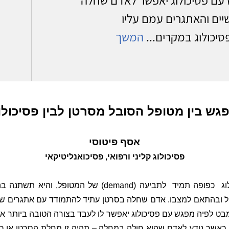
ים והאתגרים עמם עליו
יכולוג במקרים...
המשך
גש בין מטופל הסובל מסרטן לבין פסיכולו
אסף פיטוסי
פסיכולוג קליני ורפואי, פסיכואנליטיקאי
וג
כפופה תמיד
לתביעה (
demand
) של המטופל, והיא תשתנה ב
ל ובהתאם למצבו. אדם שחלה בסרטן עתיד להתמודד עם אתגרים שונ
מבט לפיה מפגש עם פסיכולוג יאפשר לו לעבד בצורה הטובה ביותר א
כאשר נודע לאדם שהוא חולה במחלה – תהיה זו מחלת הסרטן או 