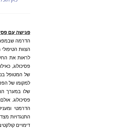
פגישה עם פסיכ
הדרמה שבמפגש 
הצוות הטיפולי 
לראות את החשא
פסיכולוג, כאיל
של המטופל בנוס
למקומו של הפסיכ
שלו במערך הא
פסיכולוג.
אולם,
הדרמטי ומעניק
התנגדויות מצד 
דימויים קולקטיבי