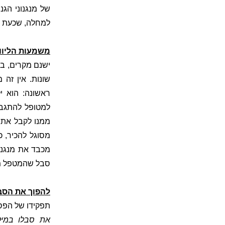
של מנגנוני הג
למחלה, שכעת מה
משמעות הליווי
ישנם מקרים, ב
שונות. אין זה
ראשונה: הוא 
למטופל להתגבר
ממנו לקבל את מ
מסוגל להכיר, 
מכבד את מנגנו
סבל שהמטפל מבי
להפוך את הסב
תפקידו של הפסי
את סבלו במיל