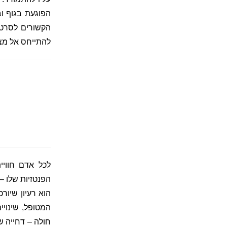
הפוגעת בגוף וב
הקשורים לסרטן 
להתייחס אל מצב
לכל אדם חוויי
הפנטזיות שלו – 
הוא רעיון שיור
המטופל, שינויי
חולה – דחייה ש