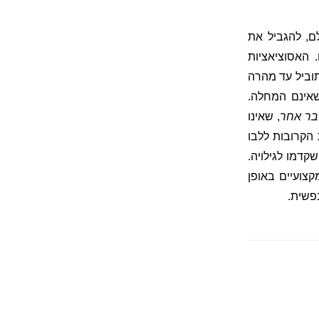
ם, להגביל את
 האסוציאציות
וביל עד מהרה
שאינם המחלה.
בר אחר
, שאינו
הקרובות ללבו
דמו לגילויה.
צועיים באופן
פשית.