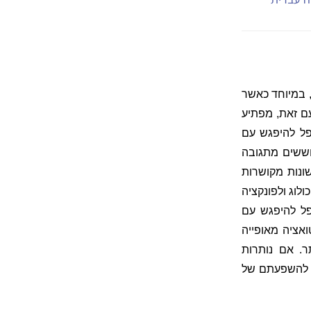
 במיוחד כאשר
ם זאת, מפתיע
פל להיפגש עם
חוששים מתגובה
שונות מקושרות
ולוג ולפונקציה
ל להיפגש עם
אציה מאופייה
ר. אם נותרות
שר להשפעתם של