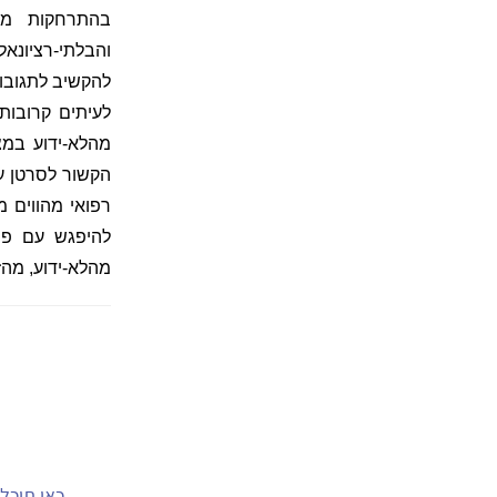
בהתרחקות מס
והבלתי-רציונאל
להקשיב לתגובות
לעיתים קרובו
מהלא-ידוע במצ
הקשור לסרטן עצ
רפואי מהווים מ
להיפגש עם פסי
מהלא-ידוע, מהז
כאן תוכל.