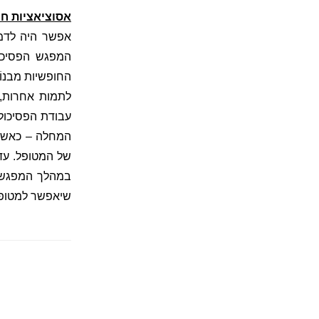
אסוציאציות חו
אפשר היה לדמי
המפגש הפסיכול
החופשיות מבנו
לתמות אחרות, 
עבודת הפסיכול
המחלה – כאשר 
של המטופל. עד
במהלך המפגשים
שיאפשר למטופל