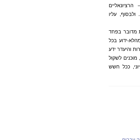
רציונאליים
לבסוף, עליו
 מדובר בפחד
הלא-ידוע בכל
ות והיעדר ידע
 מוכנים לשקול
וני, ככל חשש
יה עברית