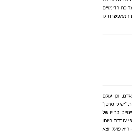
ד כה הדימויים
ים המאפשרת לו
דם, וכן עולם
, "יש לי סרטן"
ויים בחייו של
י עובדת היותו
היא פועל יוצא