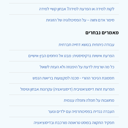
לקות למידה או הפרעת למידה? אבחון קשיי למידה
סיפור אדם וחווה – על הפסיכולוגיה של הזוגיות
מאמרים נבחרים
עבודה כיתתית בנושא דחייה חברתית
הפרעת אישיות נרקיסיסטית: מבט אל היחסים הבין-אישיים
כל מה שרצית לדעת על היפנוזה ולא העזת לשאול
תסמונת הניכור ההורי - סכנה למקצועות בריאות הנפש
הפרעת זהות דיסוציאטיבית (דיסוציאציה) עקרונות אבחון וטיפול
מחשבות על חמלה וחמלה עצמית
העברה נגדית בפסיכותרפיה עם ילדים ונוער
תפקיד התקווה בפוסט טראומה מורכבת ובדיסוציאציה