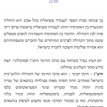
22:00
גב' פנחסי מבית הספר לעבודה סוציאלית בתל אביב היא החוליה
המגשרת בין האקדמיה והחוג לעבודה סוציאלית בראשות פרופ' ריקי
סויה לבין הקהילה. החיבור בין האקדמיה השמרנית לגופים מטפלים
שקמו מתוך הקהילה לצרכים המיוחדים של החברים ומשפחותיהם
הוא אמירה פוליטית חשובה לחברה בישראל.
יום העיון נערך בשיתוף עם מרכז החינוך חוש"ן ופסיכולוגיי. קצת
מידע מתוך העלונים שחולקו:
חוש"ן
– חינוך ושינוי – הוא מרכז החינוך של הקהילה הלהט"בית
בישראל שמקיים תחת חסותו מאות פעילויות בנושאים של נטייה
מינית וזהות מגדר ומטרתו שינוי הסטראוטיפים כלפי
הומוסקסואליות, לסביות, ביסקסואליות וזהות מגדר בלתי
נורמטיבית. כמו כן מכשיר המרכז אנשי מקצוע לעיסוק בנושאים