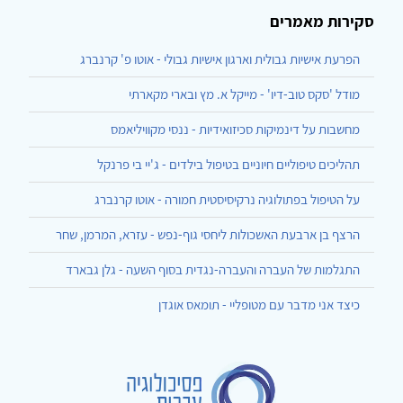
סקירות מאמרים
הפרעת אישיות גבולית וארגון אישיות גבולי - אוטו פ' קרנברג
מודל 'סקס טוב-דיו' - מייקל א. מץ ובארי מקארתי
מחשבות על דינמיקות סכיזואידיות - ננסי מקוויליאמס
תהליכים טיפוליים חיוניים בטיפול בילדים - ג'יי בי פרנקל
על הטיפול בפתולוגיה נרקיסיסטית חמורה - אוטו קרנברג
הרצף בן ארבעת האשכולות ליחסי גוף-נפש - עזרא, המרמן, שחר
התגלמות של העברה והעברה-נגדית בסוף השעה - גלן גבארד
כיצד אני מדבר עם מטופליי - תומאס אוגדן