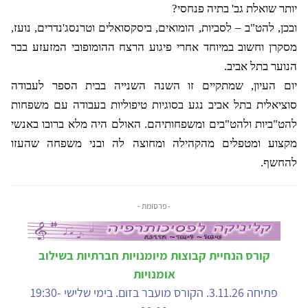
יותר שואלת גב' בתיה פנחסי?
ובכן, להט"ב – לסביות, הומואים, ביסקסואלים וטרנסג'נדרים, נועז,
מסקרן וחשוב במיוחד אחרי פיגוע הרצח ההומופובי המזעזע בבר
הנוער בתל אביב.
יום העיון, שמתקיים זו השנה השנייה בבית הספר לעבודה
סוציאלית בתל אביב נגע בסוגיות טיפוליות בעבודה עם משפחות
להט"ביות ולהט"בים ומשפחותיהם.
האולם היה מלא ברובו באנשי
מקצוע ומטפלים מהקהילה ומחוצה לה ובני משפחה שהעזו
להחשף.
- פרסומת -
קורס הנחיית קבוצות מיומנויות חברתיות בשילוב
אומנויות
פתיחה 3.11.26. הקורס מועבר בזום. בימי שלישי 19:30-