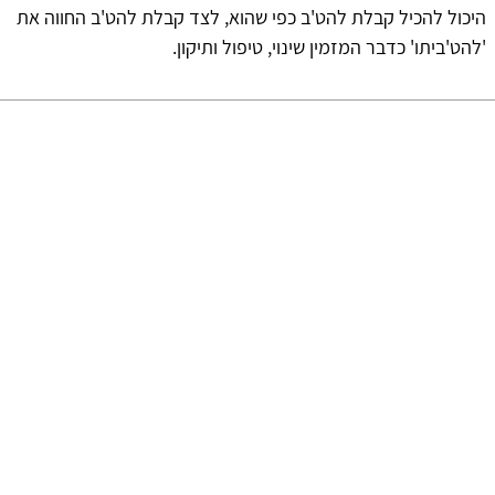
היכול להכיל קבלת להט'ב כפי שהוא, לצד קבלת להט'ב החווה את
'להט'ביתו' כדבר המזמין שינוי, טיפול ותיקון.