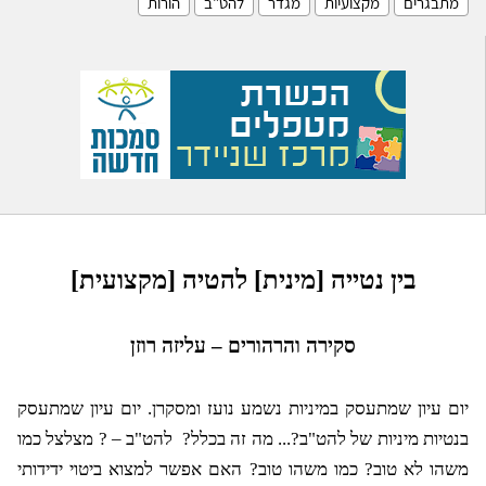
מתבגרים
מקצועיות
מגדר
להט"ב
הורות
בין נטייה [מינית] להטיה [מקצועית]
סקירה והרהורים – עליזה רוזן
יום עיון שמתעסק במיניות נשמע נועז ומסקרן. יום עיון שמתעסק
בנטיות מיניות של להט"ב?... מה זה בכלל?
להט"ב – ? מצלצל כמו
משהו לא טוב? כמו משהו טוב? האם אפשר למצוא ביטוי ידידותי