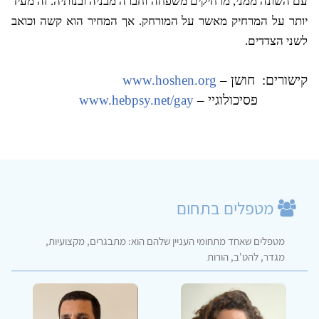
עם השונה ממני, מרחיקים משפחה וחברה מבניה ובנותיה. זה מעיד
יותר על המרחיק מאשר על המורחק. אך המחיר הוא קשה וכואב
לשני הצדדים.
קישורים:
חושן –
www.hoshen.org
פסיכולוגיי –
www.hebpsy.net/gay
מטפלים בתחום
מטפלים שאחד מתחומי העניין שלהם הוא: מתבגרים, מקצועיות,
מגדר, להט'ב, הורות