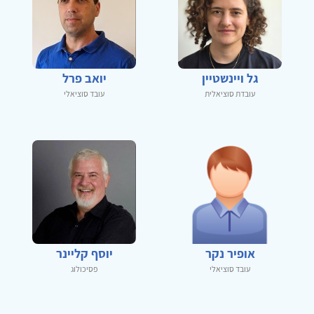
גל ויינשטיין
יואב פרל
עובדת סוציאלית
עובד סוציאלי
אופיר נקר
יוסף קליינר
עובד סוציאלי
פסיכולוג