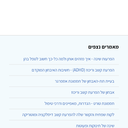
מאמרים נצפים
הפרעות שינה - איך מזהים אותן ולמה כל-כך חשוב לטפל בהן
הפרעת קשב וריכוז (ADHD) - חשיבות האיבחון המוקדם
בעיית תת-האבחון של תסמונת אספרגר
אבחון של הפרעת קשב וריכוז
תסמונת טורט - הגדרות, מאפיינים ודרכי טיפול
לקות שפתית והקשר שלה להפרעת קשב דיסלקציה ומוטוריקה
שינה של תינוקות ופעוטות