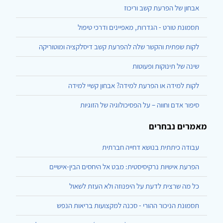
אבחון של הפרעת קשב וריכוז
תסמונת טורט - הגדרות, מאפיינים ודרכי טיפול
לקות שפתית והקשר שלה להפרעת קשב דיסלקציה ומוטוריקה
שינה של תינוקות ופעוטות
לקות למידה או הפרעת למידה? אבחון קשיי למידה
סיפור אדם וחווה – על הפסיכולוגיה של הזוגיות
מאמרים נבחרים
עבודה כיתתית בנושא דחייה חברתית
הפרעת אישיות נרקיסיסטית: מבט אל היחסים הבין-אישיים
כל מה שרצית לדעת על היפנוזה ולא העזת לשאול
תסמונת הניכור ההורי - סכנה למקצועות בריאות הנפש