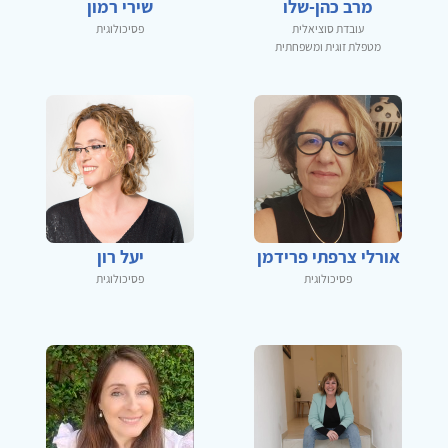
מרב כהן-שלו
שירי רמון
עובדת סוציאלית
פסיכולוגית
מטפלת זוגית ומשפחתית
אורלי צרפתי פרידמן
יעל רון
פסיכולוגית
פסיכולוגית