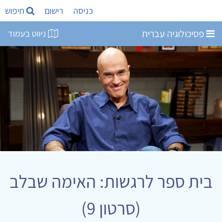
כניסה
רישום
חיפוש
פסיכולוגיה עברית
ניווט בעמוד
בית ספר לרגשות: האימה שבלב
(סרטון 9)