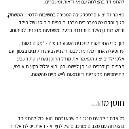
להתמודד בהצלחה עם אי-ודאות ומשברים.
מאמר זה יציע פרספקטיבה המכירה בחשיבות הדמיון, המשחק,
הגוף והקבוצה כמרכיבים מרכזיים בפיתוח חוסנו של הילד
ובחשיבות גן הילדים והגננת כבעלי משמעות מרכזית לפיתוחו.
תוך כדי התייחסות לתכנית הטבע תרפיה - "מקום בטוח",
שהופעלה אחרי מלחמת לבנון השנייה בעשרות גנים בצפון ועם
אלפי ילדים יציג המאמר את מודל החוסן ואת שיטת הטבע
תרפיה וכן דרכים שניתן ליישמן בגן. הוא יכלול רקע תיאורטי,
התייחסויות מחקריות ודוגמאות ליישומיים מהשטח.
חוסן מהו...
כל אדם נולד עם מנגנונים שבעזרתם הוא יכול להתמודד
בהצלחה עם מצבים מורכבים של לחץ ואי-ודאות. יכולת אלה ו