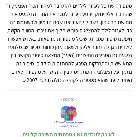
מטפורה שתוכל לעזור לילדים להתחבר למקור הכוח הפנימי, זה
שהחיבור אליו יחזק וירגיע ויעזור למגר את החרדה ולבסס את
תחושת הביטחון. בשביל להעיר את שפת הדמיון ולהשתמש בה
כדי לעזור לילד להמציא סיפור שיחליף את זיכרון החוויה הקשה,
חיפשנו סיפור מסגרת, שיכיל מטפורות מרפאות, כאלו שיאפשרו
לילדים בגן להתחבר אליהן ולשאוב מהן כוחות. מכיוון שבמלחמה
נפגעה גם הסביבה החיצונית (היער) המצאנו סיפור הקושר בין
התאוששות והתחזקות הטבע להתחזקות הילדים. סיפור זה
נתמך על האנלוגיה המתקיימת בין העץ שהוא מטפורה לאדם
היחיד ליער שהוא מטפורה לקהילה כולה (ברגר 2007)...
- פרסומת -
לא רק לומדים CBT מפתחים חשיבה קלינית