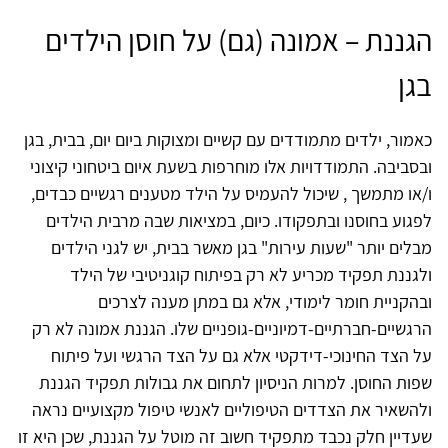
הגננת – אמונה (גם) על חוסן הילדים
בגן
כאמור, ילדים מתמודדים עם קשיים ומצוקות ביום יום, בבית, בגן
ובסביבה. התמודדויות אלו מוחרפות בשעת איום ביטחוני קיצוני
ו/או מתמשך , שיכול להעמיס על הילד מטענים רגשיים כבדים,
לפגוע בחוסנו ובתפקודו. כיום, במציאות שבה מרבית הילדים
מבלים יותר "שעות עירות" בגן מאשר בבית, יש לגני הילדים
ולגננת תפקיד מכריע לא רק בפיתוח קוגניטיבי של הילד
ובהקניית חומר לימודי, אלא גם במתן מענה לצרכים
הרגשיים-חברתיים-דמיוניים-גופניים שלו. הגננת אמונה לא רק
על הצד החינוכי-דידקטי אלא גם על הצד הרגשי ועל פיתוח
שפות החוסן. למרות הניסיון לתחום את גבולות תפקיד הגננת
ולהשאיר את הצדדים הטיפוליים לאנשי טיפול מקצועיים נראה
שעדיין חלק נכבד מתפקיד חשוב זה מוטל על הגננת, שכן היא זו