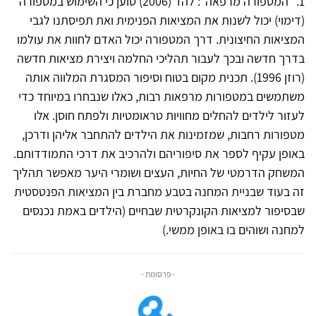
1. "המטפורה מרפאה": להד (2006) טוען כי השימוש במטפורה
(דימוי) יכול לשנות את המציאות הפנימית ואת תפיסתנו לגבי
המציאות החיצונית. דרך המטפורה יכול האדם לחוות את עולמו
בדרך חדשה ובכך לעבור תהליכי החלמה ויצירת מציאות חדשה
(רוזן 1996). תכנית מקום בטוח וסיפור המסגרת המלווה אותה
משתמשים במטפורות מרפאות רבות, כאלו שנבחרו במיוחד כדי
לעזור לילדים להחלים מחוויות טראומטיות ולפתח חוסן. אלו
מטפורות רחבות, שמזמינות את הילדים להתחבר אליהן ודרכן,
באופן עקיף לספר את סיפוריהם ולהרכיב את דרכי התמודדותם.
המשחק הדרמטי של החיות, העצים ושומרי היער מאפשר תהליך
זה בעוד שבניית המחנה בטבע מחברת בין המציאות הפנטסטית
שבסיפור למציאות הקונקרטית שבחיים (הילדים באמת נכנסים
למחנה ושוהים בו באופן ממשי.)
- פרסומת -