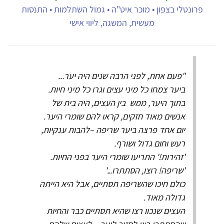
פרונטלי בצפון • מוכר איט"ה • גמול השתלמות • התנסות
מעשית, המשגה, ליווי אישי
"פעם אחת, לפני הרבה שנים היה יער...
ביער צמחו כל מיני עצים וגרו כל מיני חיות.
בתוך היער, ממש בין העצים, היה בית של
אנשים מאוד חזקים, קראו להם שומרי היער.
יום אחד פרצה ביער שריפה –להבות ענקיות,
רעש וחום גדול ושורף.
'זהירות!' התריעו שומרי היער בפני החיות.
'שריפה! רוצו, הסתתרו...'
כולם חיכו שהשריפה תסתיים, אבל היא הייתה
גדולה מאוד.
העצים שנכוו רצו שהיא תסתיים כבר והחיות