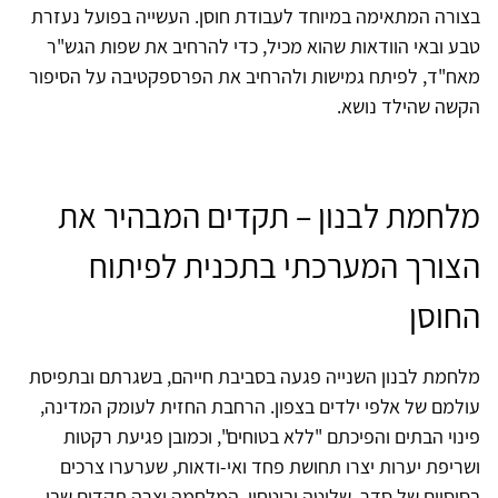
בצורה המתאימה במיוחד לעבודת חוסן. העשייה בפועל נעזרת
טבע ובאי הוודאות שהוא מכיל, כדי להרחיב את שפות הגש"ר
מאח"ד, לפיתח גמישות ולהרחיב את הפרספקטיבה על הסיפור
הקשה שהילד נושא.
מלחמת לבנון – תקדים המבהיר את
הצורך המערכתי בתכנית לפיתוח
החוסן
מלחמת לבנון השנייה פגעה בסביבת חייהם, בשגרתם ובתפיסת
עולמם של אלפי ילדים בצפון. הרחבת החזית לעומק המדינה,
פינוי הבתים והפיכתם "ללא בטוחים", וכמובן פגיעת רקטות
ושריפת יערות יצרו תחושת פחד ואי-ודאות, שערערו צרכים
בסיסיים של סדר, שליטה וביטחון. המלחמה יצרה תקדים שבו