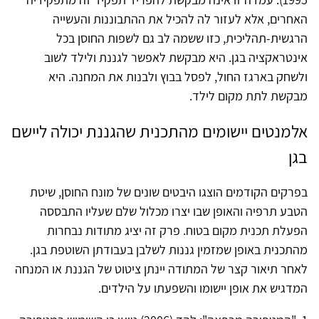
האחרים, אלא לעזור לה להכיל את ההתבוננות והעשייה
הרגשית-תהליכית, כזו ששמה לב גם לשפות החוסן בכל
אינטראקציה בגן. היא מבקשת לאפשר לגננת ולילד לשוב
ולשחק בארגז החול, לפסל בבוץ ולבנות את המחנה. היא
מבקשת לתת מקום לילד.
אלמנטים יישומים מהתכנית שהגננת יכולה ליישם
בגן
בפרקים הקודמים הוצגו היבטים שונים של מונח החוסן, שיטת
הטבע תרפיה והאופן שבו יצרו מכלול שלם שעליו התבססה
הפעלת תכנית מקום בטוח. פרק זה יציג מתודות נבחרות
מהתכנית באופן שמזמין גננות לשלבן בעבודתן השוטפת בגן.
לאחר תיאור קצר של המתודה יינתן ציטוט של הגננת או המנחה
המדגיש את אופן יישומו והשפעתו על הילדים.