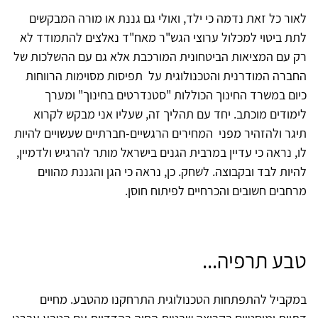
לאור כל זאת נדמה כי ילד, ואולי גם גננת או מורה המבקשים
לתת ביטוי למכלול ערוצי הגש"ר מאח"ד נאלצים להתמודד לא
רק עם המציאות הביטחונית המורכבת אלא גם עם ההשלכות של
החברה המודרנית והטכנולוגית על תפיסות מסוימות הרווחות
כיום במשרד החינוך הכוללות "סטנדרטים בחינוך" ומערך
לימודים מוכתב. יחד עם תהליך זה, שעליו אני מבקש לקרוא
תיגר ולהזהיר מפני המחירים הרגשיים-חברתיים שעשויים להיות
לו, נראה כי עדיין במרבית הגנים בישראל מותר להרגיש ולדמיין,
להיות לבד ובקבוצה. לשחק. כן, נראה כי הגן והגננת מהווים
מרחבים חשובים והכרחיים לפיתוח חוסן.
טבע תרפיה...
במקביל להתפתחות הטכנולוגית התרחקנו מהטבע. מחיים