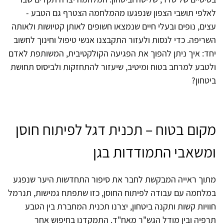
לאלפי תושבי הצפון שנפגעו מהמלחמה הצטרף גם הטבע -
עצים, נופים ובעלי חיים שנמצאו חשופים לאותן קטיושות ולאותה
השריפה. כדי לנסות ולעזור התקבצנו אנשי טיפול וחינוך לחשוב
יחד: איך ניתן להפוך את הפגיעה הקולקטיבית, המשותפת לאדם
ולטבע למרחב בטוח ומיטיב, שיעזור להתחזקות ולביסוס תחושת
ביטחון?
מקום בטוח – תכנית דגל לפיתוח חוסן
ומשאבי התמודדות בגן
מתוך ראייה המבקשת לחבר את סיפור התחדשות היער שנפגע
במלחמה עם עבודה לפיתוח החוסן, כזו שתפתח גמישות, תנרמל
חוויות קשות ותקנה ביטחון, יצרנו תכנית המחברת בין הטבע
תרפיה ובין מודל הגש"ר מאח"ד. התמקדנו בחיפוש אחר