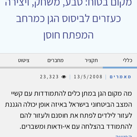
מקום בטוח: טבע, משחק, ויצירה
כעזרים לביסוס הגן כמרחב
המפתח חוסן
כללי
תקציר
מחברים
ציטוט
מאמרים
|
13/5/2008
|
23,323
מה מקום הגן במתן כלים להתמודדות עם קשיי
המצב הביטחוני בישראל באיזה אופן יכולה הגננת
לעזור לילדים לפתח את חוסנם ולעזור להם
להתמודד בהצלחה עם אי-ודאות ומשברים.
המשך