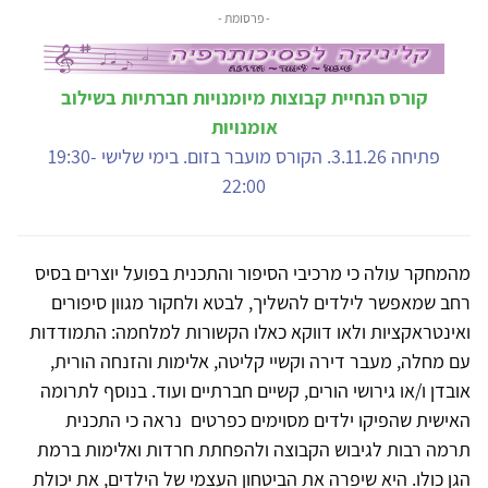
- פרסומת -
קורס הנחיית קבוצות מיומנויות חברתיות בשילוב
אומנויות
פתיחה 3.11.26. הקורס מועבר בזום. בימי שלישי 19:30-
22:00
מהמחקר עולה כי מרכיבי הסיפור והתכנית בפועל יוצרים בסיס
רחב שמאפשר לילדים להשליך, לבטא ולחקור מגוון סיפורים
ואינטראקציות ולאו דווקא כאלו הקשורות למלחמה: התמודדות
עם מחלה, מעבר דירה וקשיי קליטה, אלימות והזנחה הורית,
אובדן ו/או גירושי הורים, קשיים חברתיים ועוד. בנוסף לתרומה
האישית שהפיקו ילדים מסוימים כפרטים נראה כי התכנית
תרמה רבות לגיבוש הקבוצה ולהפחתת חרדות ואלימות ברמת
הגן כולו. היא שיפרה את הביטחון העצמי של הילדים, את יכולת