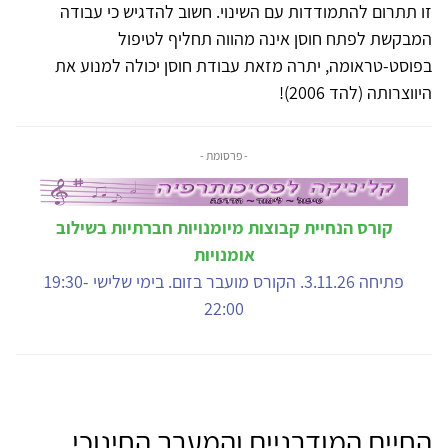
זו תתרום להתמודדות עם השינוי. חשוב להדגיש כי עבודה
המבקשת לפתח חוסן אינה מהווה תחליף לטיפול
בפוסט-טראומה, יתרה מזאת עבודת חוסן יכולה למנוע את
היווצרותה (להד 2006)!
- פרסומת -
קורס הנחיית קבוצות מיומנויות חברתיות בשילוב
אומנויות
פתיחה 3.11.26. הקורס מועבר בזום. בימי שלישי 19:30-
22:00
החיים המודרניים והמערך החינוכי