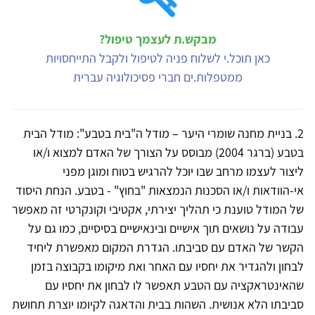
מבקש.ת לעצמך טיפול?
כאן תוכל.י לשלוח פניה לטיפול ולקבל התייחסויות
ממטפלות.ים חברי פסיכולוגיה עברית
2. בניית מחנה שומרי היער – מודל ה"בית בטבע": מודל הבית
בטבע (ברגר 2004) מבוסס על הצורך של האדם למצוא ו/או
ליצור לעצמו מרחב שבו יוכל להרגיש בטוח ומוגן מפני
אי-הוודאות ו/או הסכנות הנמצאות "בחוץ" - בטבע. הנחת היסוד
של המודל טוענת כי תהליך יצירתי, אקטיבי וקונקרטי זה מאפשר
עבודה על נושאים תוך אישיים ובינאישיים בסיסיים, כמו גם על
הקשר של האדם עם סביבתו. הגדרת המקום מאפשרת ליחיד
לבחון ולהגדיר את יחסיו עם האחר ואת מיקומו בקבוצה בזמן
שהאינטראקציה עם הטבע תאפשר לו לבחון את יחסיו עם
סביבתו הלא אנושית. השהות בבית והדאגה לקיומו יוצרת תחושת