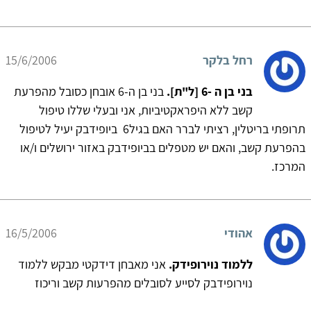
רחל בלקר
15/6/2006
בני בן ה -6 [ל"ת].
בני בן ה-6 אובחן כסובל מהפרעת
קשב ללא היפראקטיביות, אני ובעלי שללו טיפול
תרופתי בריטלין, רציתי לברר האם בגיל6 ביופידבק יעיל לטיפול
בהפרעת קשב, והאם יש מטפלים בביופידבק באזור ירושלים ו/או
המרכז.
אהודי
16/5/2006
ללמוד נוירופידק.
אני מאבחן דידקטי מבקש ללמוד
נוירופידבק לסייע לסובלים מהפרעות קשב וריכוז