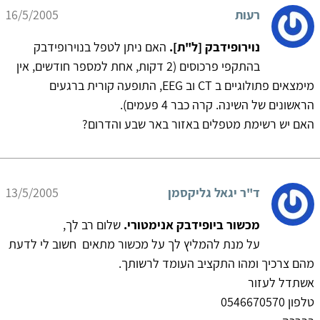
רעות
16/5/2005
נוירופידבק [ל"ת].
האם ניתן לטפל בנוירופידבק
בהתקפי פרכוסים (2 דקות, אחת למספר חודשים, אין
מימצאים פתולוגיים ב CT וב EEG, התופעה קורית ברגעים
הראשונים של השינה. קרה כבר 4 פעמים).
האם יש רשימת מטפלים באזור באר שבע והדרום?
ד"ר יגאל גליקסמן
13/5/2005
מכשור ביופידבק אנימטורי.
שלום רב לך,
על מנת להמליץ לך על מכשור מתאים חשוב לי לדעת
מהם צרכיך ומהו התקציב העומד לרשותך.
אשתדל לעזור
טלפון 0546670570