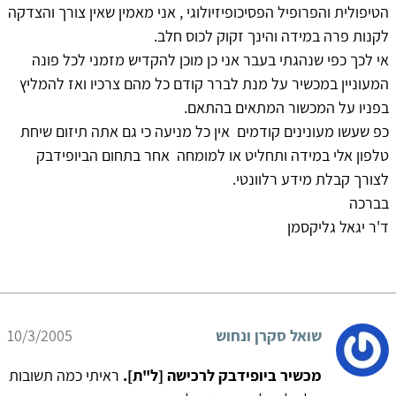
הטיפולית והפרופיל הפסיכופיזיולוגי , אני מאמין שאין צורך והצדקה
לקנות פרה במידה והינך זקוק לכוס חלב.
אי לכך כפי שנהגתי בעבר אני כן מוכן להקדיש מזמני לכל פונה
המעוניין במכשיר על מנת לברר קודם כל מהם צרכיו ואז להמליץ
בפניו על המכשור המתאים בהתאם.
כפ שעשו מעונינים קודמים אין כל מניעה כי גם אתה תיזום שיחת
טלפון אלי במידה ותחליט או למומחה אחר בתחום הביופידבק
לצורך קבלת מידע רלוונטי.
בברכה
ד'ר יגאל גליקסמן
שואל סקרן ונחוש
10/3/2005
מכשיר ביופידבק לרכישה [ל"ת].
ראיתי כמה תשובות