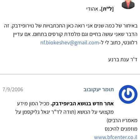
[ל"ת].
אהודי
באיחור של כמה שנים אני רואה כאן התכתבויות של נוירופידבק. זה
הדבר שאני עושה בחיים וגם מלמדת קורסים בתחום. אם עדיין
רלוונטי, כתוב לי ל-
nf.biokeshev@gmail.com
ד'ר ענת ברנע
תומר יעקובוב
7/9/2006
אתר חדש בנושא הביופידבק.
מכיל המון מידע
מקצועי על הנושא (תודה לד"ר יגאל גליקסמן על
מאמריו הרבים)
מוזמנים להיכנס
www.bfcenter.co.il