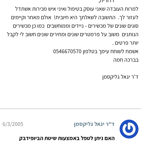
דרורית,
למרות העובדה שאני עוסק בטיפול ואיני איש מכירות אשתדל
לעזור לך. התשובה לשאלתך היא חיובית! אולם מאחר וקיימים
סוגים שונים של מכשירים - ניידים וממוחשבים כמו כן מכשירים
הנותנים משוב על פרמטרים שונים ומחירים שונים חשוב לי לקבל
יותר פרטים .
אשמח לשוחח עימך בטלפון 0546670570
בברכה חמה
ד'ר יגאל גליקסמן
ד"ר יגאל גליקסמן
6/3/2005
האם ניתן לטפל באמצעות שיטת הביופידבק