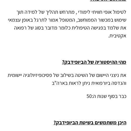
לטיפול אופי חוויתי לימודי , מתרחש תהליך של למידה תוך
שימוש במכשור הממוחשב, המטופל אמור לתרגל באופן עצמאי
את שלמד בפגישה הטיפולית כלומר מדובר בסוג של רפואה
אקטיבית.
מהי ההיסטוריה של הביופידבק?
את ניצני היישום של השיטה בשילוב של פסיכופיזיולוגיה יישומית
והנדסה ביורפואית ניתן לראות בארה"ב
כבר בסוף שנות ה:50
היכן משתמשים בשיטת הביופידבק?