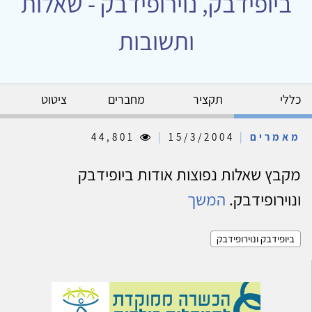
ביופידבק, נוירופידבק - שאלות
ותשובות
כללי
תקציר
מחברים
ציטוט
מאמרים
|
15/3/2004
|
44,801
מקבץ שאלות נפוצות אודות ביופידבק
ונוירופידבק.
המשך
ביופידבק ונוירופידבק