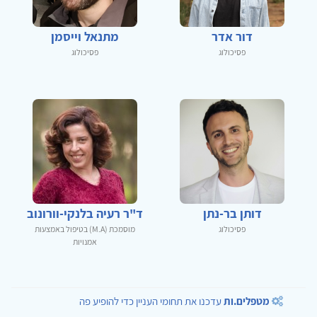
דור אדר
מתנאל וייסמן
פסיכולוג
פסיכולוג
דותן בר-נתן
ד"ר רעיה בלנקי-וורונוב
פסיכולוג
מוסמכת (M.A) בטיפול באמצעות
אמנויות
מטפלים.ות
עדכנו את תחומי העניין כדי להופיע פה