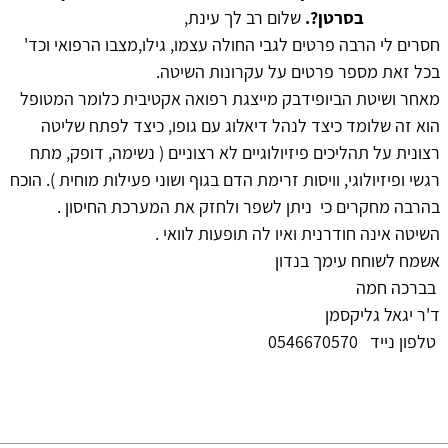
בסרטן?.
שלום רב לך עינת,
חסרים לי הרבה פרטים לגבי החולה עצמו, גילו,מצבו הרפואי וכד'
בכל זאת מספר פרטים על עקרונות השיטה.
מאחר ושיטת הביופידבק מייצגת רפואה אקטיבית כלומר המטופל
הוא זה שלומד כיצד לנהל דיאלוג עם גופו, כיצד לפתח שליטה
רצונית על תהליכים פיזיולוגיים לא רצוניים ( נשימה, דופק, מתח
רגשי ופיזיולוגי, וויסות זרימת הדם בגוף ושוני פעילות מוחית ). הוכח
בהרבה מחקרים כי ניתן לשפר ולחזק את המערכת החיסון .
השיטה אינה חודרנית ואיו לה תופעות לוואי .
אשמח לשוחח עימך בנדון
בברכה חמה
ד'ר יגאל גליקסמן
טלפון נייד 0546670570