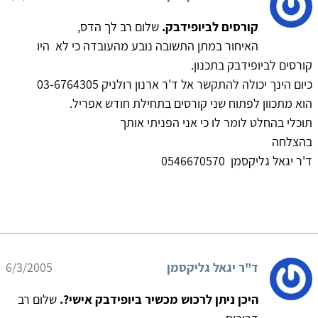
קורסים לביופידבק.
שלום רב לך הדס,
האיחור במתן התשובה נובע מהעובדה כי לא היו
קורסים לביופידבק בתכנון.
כיום הינך יכולה להתקשר אל ד'ר ארנון רולניק 03-6764305
הוא מתכוון לפתוח שני קורסים בתחילת חודש אפריל.
תוכלי בהחלט לומר לו כי אני הפניתי אותך
בהצלחה
ד'ר יגאל גליקסמן 0546670570
ד"ר יגאל גליקסמן
6/3/2005
היכן ניתן לרכוש מכשיר ביופידבק אישי?.
שלום רב