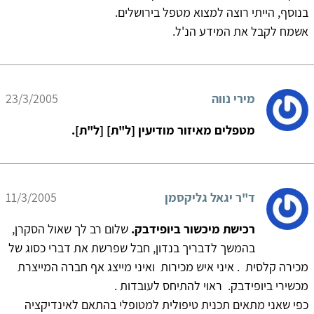
בנוסף, הייתי רוצה למצוא מטפל בירושלים.
אשמח לקבל את המידע הנ'ל.
מירי נווה
23/3/2005
מטפלים מאיזור מודיעין [ל"ת] [ל"ת].
ד"ר יגאל גליקסמן
11/3/2005
רכישת מיכשור ביופידבק.
שלום רב לך שאול הסקרן,
בהמשך לדבריך בנדון, חבל שפרשת את דברי כסוג של
מכירה קלסית . איני איש מכירות ואיני מייצג אף חברה המייצרת
מכשירי ביופידבק. ראוי להתיחס לעובדות .
כפי שאני מתאים תכנית טיפולית למטופלי בהתאם לאינדיקציה