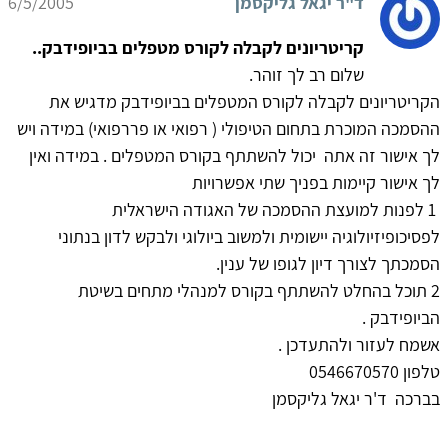
ד"ר יגאל גליקסמן
6/5/2005
קריטריונים לקבלה לקורס מטפלים בביופידבק..
שלום רב לך זוהר.
הקריטריונים לקבלה לקורס המטפלים בביופידבק מדגיש את
ההסמכה המוכרת בתחום הטיפולי ( רפואי או פררפואי) במידה ויש
לך אישור זה אתה יכול להשתתף בקורס המטפלים . במידה ואין
לך אישור קיימות בפניך שתי אפשרויות
1 לפנות למועצת ההסמכה של האגודה הישראלית
לפסיכופיזיולוגיה יישומית ולמשוב ביולוגי ולבקש לדון בנתוני
הסמכתך לצורך דיון לגופו של ענין.
2 תוכל בהחלט להשתתף בקורס למנהלי מתחים בשיטת
הביופידבק .
אשמח לעזור ולהתעדכן .
טלפון 0546670570
בברכה ד'ר יגאל גליקסמן