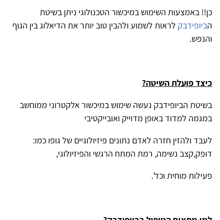
כן!! באמצעות השימוש במיכשור הטכנולוגי ניתן בשיטת
ה
ביופידבק
לראות לשמוע ולהבין טוב יותר את הדיאלוג בין הגוף
והנפש.
כיצד פועלת השיטה?
בשיטת הביופידבק נעשה שימוש במיכשור אלקטרוני ממוחשב
במגמה למדוד באופן מדוייק ואובייקטיבי
לעבד ולהזין חזרה לאדם נתונים פיזיולוגיים של גופו כמו:
דופק,קצב נשימה, רמת המתח הרגשי והפיזיולוגי,
פעילות מוחית וכד'.
למי מתאים הטיפול בביופידבק?