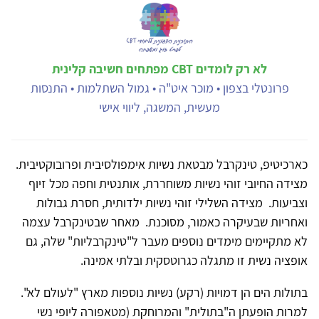
לא רק לומדים CBT מפתחים חשיבה קלינית
פרונטלי בצפון • מוכר איט"ה • גמול השתלמות • התנסות
מעשית, המשגה, ליווי אישי
כארכיטיפ, טינקרבל מבטאת נשיות אימפולסיבית ופרובוקטיבית.
מצידה החיובי זוהי נשיות משוחררת, אותנטית וחפה מכל זיוף
וצביעות. מצידה השלילי זוהי נשיות ילדותית, חסרת גבולות
ואחריות שבעיקרה כאמור, מסוכנת. מאחר שבטינקרבל עצמה
לא מתקיימים מימדים נוספים מעבר ל"טינקרבליות" שלה, גם
אופציה נשית זו מתגלה כגרוטסקית ובלתי אמינה.
בתולות הים הן דמויות (רקע) נשיות נוספות מארץ "לעולם לא".
למרות הופעתן ה"בתולית" והמרוחקת (מטאפורה ליופי נשי