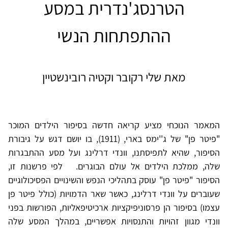
הטרנסג'נדרית במסע
ההתפתחות הנשי
מאת שלי רקובר וקטיה רובינשטיין
המאמר הנוכחי מציע קריאה חדשה בסיפור הילדים המוכר
"פיטר פן" של ג''ימס בארי, (1911), בו יושם דגש על גיבורת
הסיפור, שהיא לתפיסתנו, וונדי דרלינג ועל מסע ההתבגרות
שלה, ממלכת הילדים אל עולם הבוגרים. לפי פרשנות זו,
הסיפור "פיטר פן" עוסק בתהליכי הנפש והשינויים הפסיכולוגיים
שעוברים על וונדי דרלינג, כאשר שאר הדמויות (כולל פיטר פן
עצמו) בסיפור הן פרסוניפיקציות ארכיטיפאליות, הפורשות בפני
וונדי מגוון זהויות והתנסויות אפשריים, במהלך המסע שלה