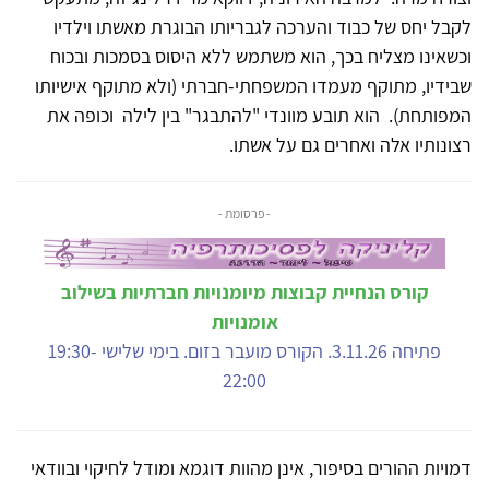
לקבל יחס של כבוד והערכה לגבריותו הבוגרת מאשתו וילדיו
וכשאינו מצליח בכך, הוא משתמש ללא היסוס בסמכות ובכוח
שבידיו, מתוקף מעמדו המשפחתי-חברתי (ולא מתוקף אישיותו
המפותחת). הוא תובע מוונדי "להתבגר" בין לילה וכופה את
רצונותיו אלה ואחרים גם על אשתו.
- פרסומת -
קורס הנחיית קבוצות מיומנויות חברתיות בשילוב
אומנויות
פתיחה 3.11.26. הקורס מועבר בזום. בימי שלישי 19:30-
22:00
דמויות ההורים בסיפור, אינן מהוות דוגמא ומודל לחיקוי ובוודאי