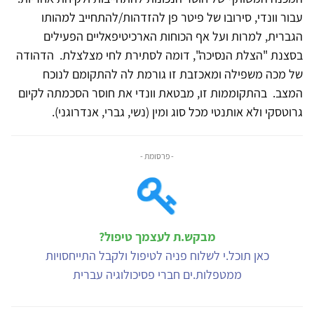
עבור וונדי, סירובו של פיטר פן להזדהות/להתחייב למהותו
הגברית, למרות ועל אף הכוחות הארכיטיפאליים הפעילים
בסצנת "הצלת הנסיכה", דומה לסתירת לחי מצלצלת. הדהודה
של מכה משפילה ומאכזבת זו גורמת לה להתקומם לנוכח
המצב. בהתקוממות זו, מבטאת וונדי את חוסר הסכמתה לקיום
גרוטסקי ולא אותנטי מכל סוג ומין (נשי, גברי, אנדרוגני).
- פרסומת -
מבקש.ת לעצמך טיפול?
כאן תוכל.י לשלוח פניה לטיפול ולקבל התייחסויות
ממטפלות.ים חברי פסיכולוגיה עברית