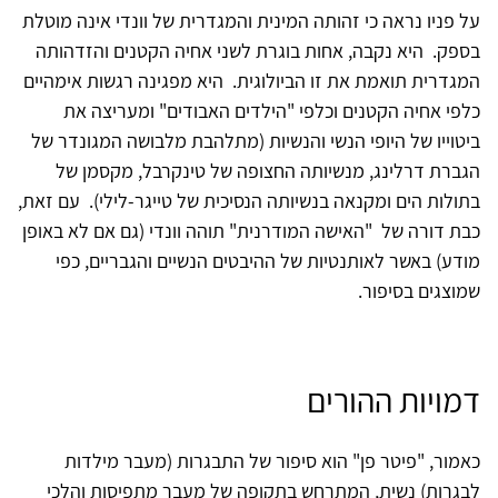
על פניו נראה כי זהותה המינית והמגדרית של וונדי אינה מוטלת
בספק. היא נקבה, אחות בוגרת לשני אחיה הקטנים והזדהותה
המגדרית תואמת את זו הביולוגית. היא מפגינה רגשות אימהיים
כלפי אחיה הקטנים וכלפי "הילדים האבודים" ומעריצה את
ביטוייו של היופי הנשי והנשיות (מתלהבת מלבושה המגונדר של
הגברת דרלינג, מנשיותה החצופה של טינקרבל, מקסמן של
בתולות הים ומקנאה בנשיותה הנסיכית של טייגר-לילי). עם זאת,
כבת דורה של "האישה המודרנית" תוהה וונדי (גם אם לא באופן
מודע) באשר לאותנטיות של ההיבטים הנשיים והגבריים, כפי
שמוצגים בסיפור.
דמויות ההורים
כאמור, "פיטר פן" הוא סיפור של התבגרות (מעבר מילדות
לבגרות) נשית, המתרחש בתקופה של מעבר מתפיסות והלכי