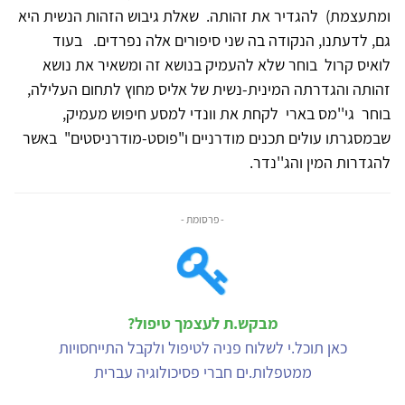
ומתעצמת) להגדיר את זהותה. שאלת גיבוש הזהות הנשית היא
גם, לדעתנו, הנקודה בה שני סיפורים אלה נפרדים. בעוד
לואיס קרול בוחר שלא להעמיק בנושא זה ומשאיר את נושא
זהותה והגדרתה המינית-נשית של אליס מחוץ לתחום העלילה,
בוחר גי''מס בארי לקחת את וונדי למסע חיפוש מעמיק,
שבמסגרתו עולים תכנים מודרניים ו"פוסט-מודרניסטים" באשר
להגדרות המין והג''נדר.
- פרסומת -
מבקש.ת לעצמך טיפול?
כאן תוכל.י לשלוח פניה לטיפול ולקבל התייחסויות
ממטפלות.ים חברי פסיכולוגיה עברית