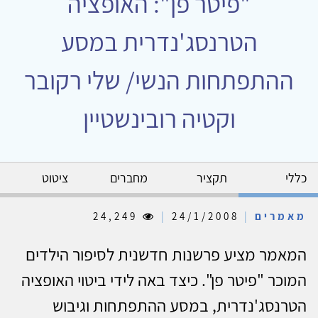
"פיטר פן": האופציה
הטרנסג'נדרית במסע
ההתפתחות הנשי/ שלי רקובר
וקטיה רובינשטיין
כללי
תקציר
מחברים
ציטוט
מאמרים
|
24/1/2008
|
24,249
המאמר מציע פרשנות חדשנית לסיפור הילדים
המוכר "פיטר פן". כיצד באה לידי ביטוי האופציה
הטרנסג'נדרית, במסע ההתפתחות וגיבוש