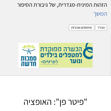
הזהות המינית-מגדרית, של גיבורת הסיפור
המשך
מגדר
מיתוסים ואגדות
"פיטר פן": האופציה