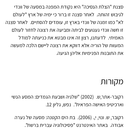
סצנת "הצלת הנסיכה" היא נקודת המפנה במסעה של וונדי
לגיבוש זהותה. לאחר סצנה זו ברור כי ימיה של ארץ "לעולם
לא" כמו זמנה של וונדי בארץ זו, עומדים להסתיים. לאחר סצנה
זו חשה וונדי געגועים לביתה ומביעה את רצונה לחזור לעולם
האמיתי. לדעתנו, רצון זה אינו מבטא את כניעתה למודל
המעוות של הוריה אלא דווקא את רצונה ליישם הלכה למעשה
את התובנות הפנימיות אליהן הגיעה.
מקורות
רקובר-אתר,ש. (2002) "שלגיה ושבעת הגמדים: המסע הנשי
וארכיטיפ האישה הפראית". נפש, גליון 12.
רקובר, ש. ונוי, י,. (2006). בת הים הקטנה: מסעה של נערה
אבודה. באתר האינטרנט "פסיכולוגיה עברית ברשת".