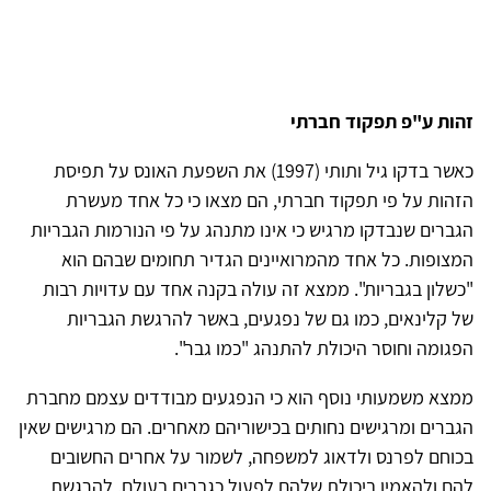
זהות ע"פ תפקוד חברתי
כאשר בדקו גיל ותותי (1997) את השפעת האונס על תפיסת
הזהות על פי תפקוד חברתי, הם מצאו כי כל אחד מעשרת
הגברים שנבדקו מרגיש כי אינו מתנהג על פי הנורמות הגבריות
המצופות. כל אחד מהמרואיינים הגדיר תחומים שבהם הוא
"כשלון בגבריות". ממצא זה עולה בקנה אחד עם עדויות רבות
של קלינאים, כמו גם של נפגעים, באשר להרגשת הגבריות
הפגומה וחוסר היכולת להתנהג "כמו גבר".
ממצא משמעותי נוסף הוא כי הנפגעים מבודדים עצמם מחברת
הגברים ומרגישים נחותים בכישוריהם מאחרים. הם מרגישים שאין
בכוחם לפרנס ולדאוג למשפחה, לשמור על אחרים החשובים
להם ולהאמין ביכולת שלהם לפעול כגברים בעולם. להרגשת