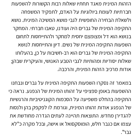
הזהות המינית מאגד תחתיו שאלות רבות הקשורות להשפעות
חברתיות לעומת ביולוגיות על האדם, לתפקיד המשפחה
ולשאלת הבחירה החופשית לגבי מושא המשיכה המינית. נושא
התקיפה המינית של גברים היה ועודנו, טאבו חברתי. המחקר
בנושא הוא דל ומצומצם יחסית למחקר ולהתייחסות לתחום
השפעות התקיפה המינית של נשים. דיון והתייחסות לנושא
התקיפה המינית של גברים הוא רב-חשיבות על כן, בהעלותו
שאלות יסודיות ומהותיות לגבי הטבע האנושי, והעיקרית שבהן;
אודות מרכיב הזהות המינית, והרכבה.
במאמר זה נסקרו השפעות התקיפה המינית על גברים ונבחנו
ההשפעות באופן ספציפי על זהותו המינית של הנפגע. נראה כי
התקיפה בהחלט משפיעה על הסכמות הקוגניטיביות והרגשיות
של הנפגע אודות זהותו המינית, וגורמת לו לפקפק בהן ולנסות
להגדירן מחדש. התוצאות תהיינה לעתים הגדרה מחודשת את
עצמו אם כגבר חלש, הומוסקסואל או אישה, ובכל מקרה כ"לא
גבר".