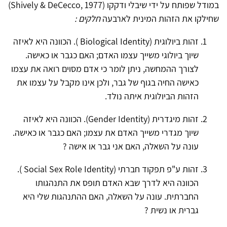
במודל שפותח על ידי שיבלי ודקקו (
Shively & DeCecco, 1977
)
שחילקו את הזהות המינית לארבעה
חלקים :
זהות ביולוגית (
Biological Identity
). הכוונה היא לאיזה
שיוך ביולוגי משייך עצמו האדם; האם כגבר או כאישה.
לצורך ההמחשה, ניתן לומר כי אדם מסוים רואה את עצמו
כאישה החיה בגוף של גבר, ולכן אינו מקבל על עצמו את
הזהות הביולוגית איתה נולד.
זהות מיגדרית (
Gender Identity
). הכוונה היא לאיזה
שיוך מגדרי משייך האדם את עצמו; האם כגבר או כאישה.
עונה על השאלה, האם אני גבר או אישה ?
זהות ע"פ תפקוד חברתי (
Social Sex Role Identity
).
הכוונה היא לדרך שבא האדם תופס את התנהגותו
החברתית. עונה על השאלה, האם ההתנהגות שלי היא
גברית או נשית ?