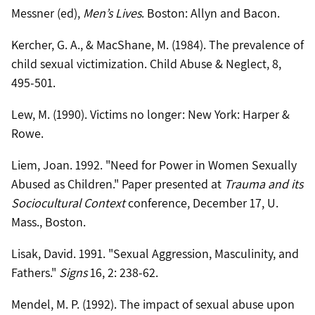
Messner (ed),
Men’s Lives
. Boston: Allyn and Bacon.
Kercher, G. A., & MacShane, M. (1984). The prevalence of
child sexual victimization. Child Abuse & Neglect, 8,
495-501.
Lew, M. (1990). Victims no longer: New York: Harper &
Rowe.
Liem, Joan. 1992. "Need for Power in Women Sexually
Abused as Children." Paper presented at
Trauma and its
Sociocultural
Context
conference, December 17, U.
Mass., Boston.
Lisak, David. 1991. "Sexual Aggression, Masculinity, and
Fathers."
Signs
16, 2: 238-62.
Mendel, M. P. (1992). The impact of sexual abuse upon