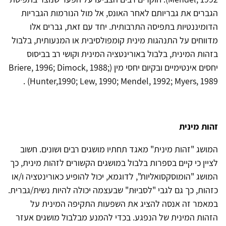
הגברים את גבריותם לאחר האונס, אל מול הנורמות הגבריות
הדומיננטיות בתפיסה התרבותית. יחד עם זאת, גברים אלו
מדווחים על התנהגות מינית קומפולסיבית או המנעותית, בלבול
בזהות המינית, בלבול באורינטציה המינית וקושי רב בביסוס
יחסים אינטימיים ובקיום יחסי מין
(Briere, 1996; Dimock, 1988;
.
Hunter,1990; Lew, 1990; Mendel, 1992; Myers, 1989)
זהות מינית
המושג "זהות מינית" מאגד תחתיו מושגים רבים ושונים. חשוב
לציין כי קיים בספרות בלבול במושגים הקשורים לזהות מינית, כך
המושג "הומוסקסואליות", לדוגמא, יכול להופיע כאורינטציה ו/או
כזהות, כך גם לגבי "לסביוּת" שבעצמה יכולה להיות נשית/גברית.
במאמר זה אנסה להציג את השפעות התקיפה המינית על
הזהות המינית של הנפגע. בכדי להמנע מבלבול מושגים אעזר