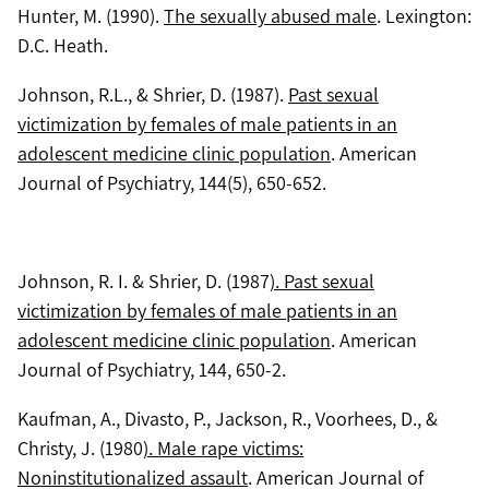
Hunter, M. (1990).
The sexually abused male
. Lexington:
D.C. Heath.
Johnson, R.L., & Shrier, D. (1987).
Past sexual
victimization by females of male patients in an
adolescent medicine clinic population
. American
Journal of Psychiatry, 144(5), 650-652.
Johnson, R. I. & Shrier, D. (1987
). Past sexual
victimization by females of male patients in an
adolescent medicine clinic population
. American
Journal of Psychiatry, 144, 650-2.
Kaufman, A., Divasto, P., Jackson, R., Voorhees, D., &
Christy, J. (1980
). Male rape victims:
Noninstitutionalized assault
. American Journal of