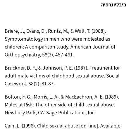
ביבליוגרפיה
Briere, J., Evans, D., Runtz, M., & Wall, T. (1988
).
Symptomatology in men who were molested as
children: A comparison study.
American Journal of
Orthopsychiatry, 58(3), 457-461.
Bruckner, D. F., & Johnson, P. E. (1987).
Treatment for
adult male victims of childhood sexual abuse.
Social
Casework, 68(2), 81-87.
Bolton, F. G., Morris, L. A., & MacEachron, A. E. (1989).
Males at Risk: The other side of child sexual abuse
.
Newbury Park, CA: Sage Publications, Inc.
Cain, L. (1996).
Child sexual abuse
[on-line]. Available: