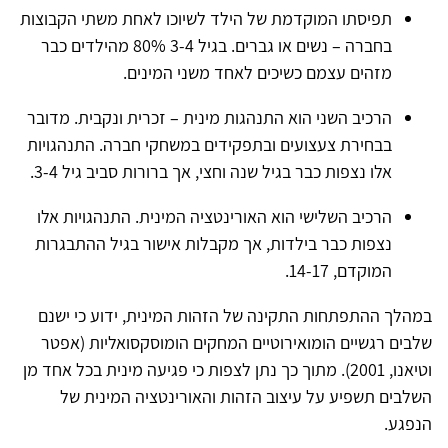
תפיסתו המוקדמת של הילד לשיוכו לאחת משתי הקבוצות
בחברה – נשים או גברים. בגיל 3-4 80% מהילדים כבר
מזהים עצמם כשיכים לאחד משני המינים.
הרכיב השני הוא התנהגות מינית – זכרית ונקבית. מדובר
בבחירת צעצועים ובתפקידים במשחקי חברה. התנהגויות
אלו נצפות כבר בגיל שנה וחצי, אך ברורות סביב גיל 3-4.
הרכיב השלישי הוא האורינטציה המינית. התנהגויות אלו
נצפות כבר בילדות, אך מקבלות אישור בגיל ההתבגרות
המוקדם, 14-17.
במהלך ההתפתחות התקינה של הזהות המינית, ידוע כי ישנם
שלבים רגשיים הומואירוטיים המחקים הומוסקסואליות (אפטר
וטיאנו, 2001). מתוך כך נתן לצפות כי פגיעה מינית בכל אחד מן
השלבים תשפיע על עיצוב הזהות והאורינטציה המינית של
הנפגע.