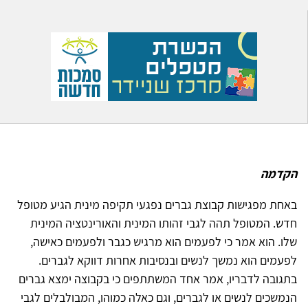
הקדמה
באחת מפגישות קבוצת גברים נפגעי תקיפה מינית הגיע מטופל
חדש. המטופל תהה לגבי זהותו המינית והאורינטציה המינית
שלו. הוא אמר כי לפעמים הוא מרגיש כגבר ולפעמים כאישה,
לפעמים הוא נמשך לנשים ובנסיבות אחרות דווקא לגברים.
בתגובה לדבריו, אמר אחד המשתתפים כי בקבוצה ימצא גברים
הנמשכים לנשים או לגברים, וגם כאלה כמוהו, המבולבלים לגבי