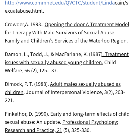
http://www.commnet.edu/QVCTC/student/Linda
cain/s
exualabuse.html.
Crowder,A. 1993..
Opening the door A Treatment Model
for Therapy With Male Survivors of Sexual Abuse.
Family and Children's Services of the Waterloo Region.
Damon, L., Todd, J., & MacFarlane, K. (1987
). Treatment
issues with sexually abused young children.
Child
Welfare, 66 (2), 125-137.
Dimock, P. T. (1988).
Adult males sexually abused as
children
. Journal of Interpersonal Violence, 3(2), 203-
221.
Finkelhor, D. (1990). Early and long-term effects of child
sexual abuse: An update.
Professional Psychology:
Research and Practice, 21
(5), 325-330.