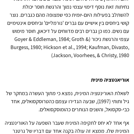
נחיתות זאת נוסף דימוי עצמי נמוך והרגשת חוסר יכולת
להשתלב בפעילות היום-יומית כפי שמצופה מהם כגברים. נוצר
קושי ביחסים בין אישיים עם גברים 'נורמליים' וביחסים אינטימיים
עם נשים. כמו כן גברים רבים מדווחים על דיכאון, חוסר מימוש
עצמי והרגשת ניכור
(Goyer & Eddleman, 1984; Groth &
Burgess, 1980; Hickson et al., 1994; Kaufman, Divasto,
Jackson, Voorhees, & Christy, 1980)
אוריאנטציה מינית
לשאלת האורינטציה המינית, נמצא כי מתוך העשרה במחקר של
גיל ותותי (1997), שבעה הגדירו עצמם כהטרוסקסואלים, אחד
כבי-סקסואל, והשנים הנותרים כהומוסקסואלים.
אף אחד לא יחס לתקיפה המינית שעבר השפעה על האורינטציה
המינית שלו. ממצא זה עולה בקנה אחד עם דבריו של גרטנר