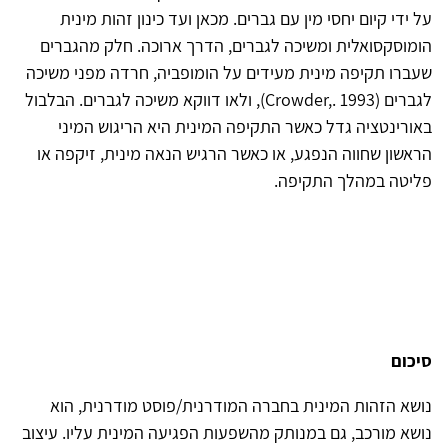
על ידי קיום יחסי מין עם גברים. מכאן ועד כינון זהות מינית
הומוסקסואלית ומשיכה לגברים, הדרך ארוכה. חלק מהגברים
שעברו תקיפה מינית מעידים על הומופביה, חרדה מפני משיכה
לגברים (
Crowder,. 1993
), ולאו דווקא משיכה לגברים. הבלבול
באורינטציה גדל כאשר התקיפה המינית היא הריגוש המיני
הראשון שחווה הנפגע, או כאשר הרגיש הנאה מינית, זיקפה או
פליטה במהלך התקיפה.
סיכום
נושא הזהות המינית בחברה המודרנית/פוסט מודרנית, הוא
נושא מורכב, גם במנותק מהשפעות הפגיעה המינית עליו. עיצוב