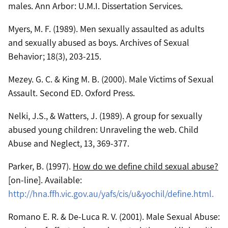
males. Ann Arbor: U.M.I. Dissertation Services.
Myers, M. F. (1989). Men sexually assaulted as adults
and sexually abused as boys. Archives of Sexual
Behavior; 18(3), 203-215.
Mezey. G. C. & King M. B. (2000). Male Victims of Sexual
Assault. Second ED. Oxford Press.
Nelki, J.S., & Watters, J. (1989). A group for sexually
abused young children: Unraveling the web. Child
Abuse and Neglect, 13, 369-377.
Parker, B. (1997).
How do we define child sexual abuse?
[on-line]. Available:
http://hna.ffh.vic.gov.au/yafs/cis/u&yochil/define.html.
Romano E. R. & De-Luca R. V. (2001). Male Sexual Abuse: