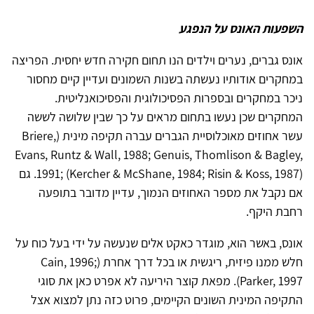
השפעות האונס על הנפגע
אונס גברים, נערים וילדים הנו תחום חקירה חדש יחסית. הפריצה
במחקרים אודותיו נעשתה בשנות השמונים ועדיין קיים מחסור
ניכר במחקרים ובספרות הפסיכולוגית והפסיכואנליטית.
המחקרים שכן נעשו בתחום מראים על כך שבין שלושה לששה
עשר אחוזים מאוכלוסיית הגברים עברה תקיפה מינית (
Briere,
Evans, Runtz & Wall, 1988; Genuis, Thomlison & Bagley,
1991; (Kercher & McShane, 1984; Risin & Koss, 1987)
. גם
אם נקבל את מספר האחוזים הנמוך, עדיין מדובר בתופעה
רחבת היקף.
אונס, באשר הוא, מוגדר כאקט אלים שנעשה על ידי בעל כוח על
חלש ממנו פיזית, ריגשית או בכל דרך אחרת
(Cain, 1996;
Parker, 1997)
. מפאת קוצר היריעה לא אפרט כאן את סוגי
התקיפה המינית השונים הקיימים, פרוט כזה נתן למצוא אצל