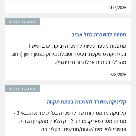
21/7/2026
מודעה מודגשת
ססיות להשכרה בתל אביב
מתפנות מספר ססיות להשכרה (בוקר, ערב ושישי)
בקליניקה מושקעת, נעימה וטובלת בירוק בצפון הישן (רחוב
מהר'ל- בקרבת ארלוזרוב ודיזינגוף).
6/8/2026
מודעה מודגשת
קליניקה/משרד להשכרה בפתח תקווה
קליניקה מהממת וחדשה להשכרה בפ'ת. עזרא הגבאי 3 -
מתחם מטרו פארק. מרחק 2 דק הליכה מהקניון הגדול.
אפשרי לפי ימים /שעות/חודשים . בקליניקה