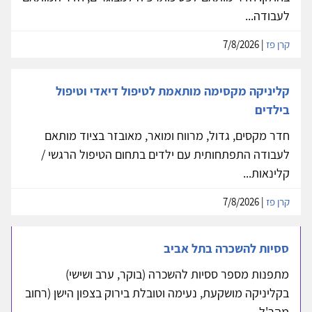
לעבודה...
קרן פז
| 7/8/2026
קליניקה מקסימה מותאמת לטיפול דיאדי וטיפול
בילדים
חדר מקסים, גדול, מרווח ומואר, מאובזר בציוד מותאם
לעבודה התפתחותית עם ילדים בתחום הטיפול הרגשי /
קלינאות...
קרן פז
| 7/8/2026
ססיות להשכרה בתל אביב
מתפנות מספר ססיות להשכרה (בוקר, ערב ושישי)
בקליניקה מושקעת, נעימה וטובלת בירוק בצפון הישן (רחוב
מהר'ל-...