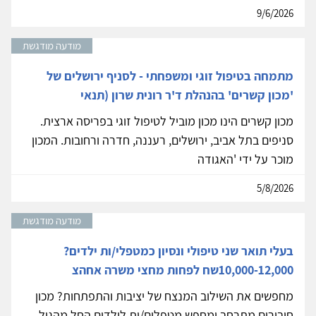
9/6/2026
מודעה מודגשת
מתמחה בטיפול זוגי ומשפחתי - לסניף ירושלים של
'מכון קשרים' בהנהלת ד'ר רונית שרון (תנאי
מכון קשרים הינו מכון מוביל לטיפול זוגי בפריסה ארצית.
סניפים בתל אביב, ירושלים, רעננה, חדרה ורחובות. המכון
מוכר על ידי 'האגודה
5/8/2026
מודעה מודגשת
בעלי תואר שני טיפולי ונסיון כמטפלי/ות ילדים?
10,000-12,000שח לפחות מחצי משרה אחהצ
מחפשים את השילוב המנצח של יציבות והתפתחות? מכון
חיבורים מתרחב ומחפש מטפלים/ות לילדים החל מהגיל