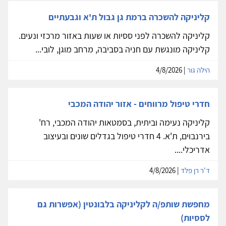
קליניקה להשכרה ברמת גן גבול ת'א וגבעתיים
קליניקה להשכרה לפני ססיות או שעות באזור מרכזי ונעים.
קליניקה מונגשת עם חניה בסביבה, מרחב מוגן, לובי...
הילה גור
| 4/8/2026
חדרי טיפול מרווחים - אזור יהודה המכבי
קליניקה נעימה וביתית, בסמטאות יהודה המכבי, רח'
בירנבוים, ת'א. 4 חדרי טיפול בגדלים שונים ובעיצוב
אדריכלי....
ד'ר רן פלד
| 4/8/2026
מחפשת שותפ/ה לקליניקה בלבונטין (אפשרות גם
לססיות)