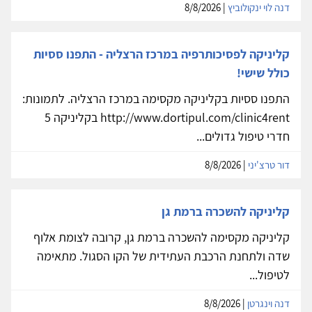
דנה לוי ינקולוביץ
| 8/8/2026
קליניקה לפסיכותרפיה במרכז הרצליה - התפנו ססיות
כולל שישי!
התפנו ססיות בקליניקה מקסימה במרכז הרצליה. לתמונות:
http://www.dortipul.com/clinic4rent בקליניקה 5
חדרי טיפול גדולים...
דור טרצ'יני
| 8/8/2026
קליניקה להשכרה ברמת גן
קליניקה מקסימה להשכרה ברמת גן, קרובה לצומת אלוף
שדה ולתחנת הרכבת העתידית של הקו הסגול. מתאימה
לטיפול...
דנה וינגרטן
| 8/8/2026