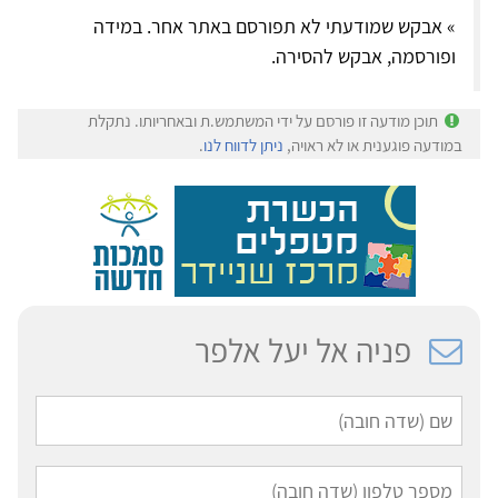
» אבקש שמודעתי לא תפורסם באתר אחר. במידה
ופורסמה, אבקש להסירה.
תוכן מודעה זו פורסם על ידי המשתמש.ת ובאחריותו. נתקלת
במודעה פוגענית או לא ראויה,
ניתן לדווח לנו
.
פניה אל יעל אלפר