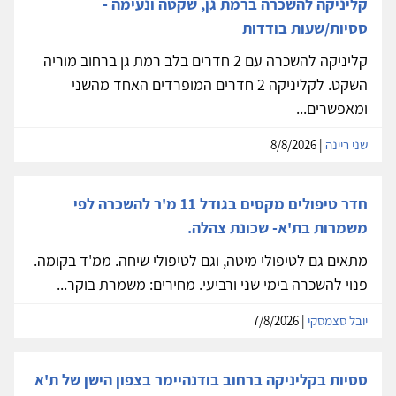
קליניקה להשכרה ברמת גן, שקטה ונעימה -
ססיות/שעות בודדות
קליניקה להשכרה עם 2 חדרים בלב רמת גן ברחוב מוריה
השקט. לקליניקה 2 חדרים המופרדים האחד מהשני
ומאפשרים...
שני ריינה
| 8/8/2026
חדר טיפולים מקסים בגודל 11 מ'ר להשכרה לפי
משמרות בת'א- שכונת צהלה.
מתאים גם לטיפולי מיטה, וגם לטיפולי שיחה. ממ'ד בקומה.
פנוי להשכרה בימי שני ורביעי. מחירים: משמרת בוקר...
יובל סצמסקי
| 7/8/2026
ססיות בקליניקה ברחוב בודנהיימר בצפון הישן של ת'א