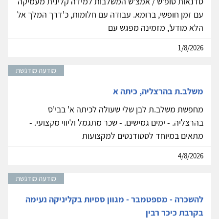
סדנאות סופ'ש / אמצ'ש המשלבות למידה קלינית מעמיקה
עם זמן חופשי, ברומא. עבודה עם חלומות, כ'דרך המלך אל
הלא מודע', מזמינה מפגש עם
1/8/2026
מודעה מודגשת
משלב.ת בהרצליה, כיתה א
מחפשת משלב.ת לבן שלי שעולה לכיתה א' בבי'ס
בהרצליה. - ימים גמישים. - שכר מתגמל וליווי מקצועי. -
מתאים במיוחד לסטודנטים למקצועות
4/8/2026
מודעה מודגשת
להשכרה - מספטמבר - מגוון ססיות בקליניקה נעימה
בקרבת כיכר רבין