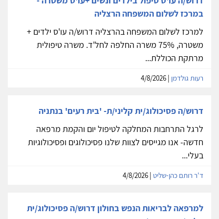
דרוש/ה עו'ס טיפול בילדים ונשים +עו'ס משטרה -
במרכז לשלום המשפחה הרצליה
למרכז לשלום המשפחה בהרצליה דרוש/ה עו'ס ילדים +
משטרה, 75% משרה החלפה לחל'ד. משרה טיפולית
מרתקת הכוללת...
רעות גולדמן
| 4/8/2026
דרוש/ה פסיכולוג/ית קליני/ת- 'בית רעים' בנתניה
לרגל התרחבות המחלקה לטיפול יום והקמת מרפאה
חדשה- אנו מגייסים לצוות שלנו פסיכולוגים ופסיכולוגיות
בעלי...
ד'ר רותם כהן-שליט
| 4/8/2026
למרפאה לבריאות הנפש בחולון דרוש/ה פסיכולוג/ית