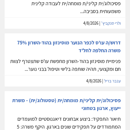
פסיכולוג/ית קליני/ת מומחה/ית לעבודה קלינית
משמעותית בסביבה...
ולרי סנקביץ'
| 4/8/2026
דרוש/ה עו'ס לכפר הנוער מוסינזון בהוד-השרון 75%
משרה החלפה לחל'ד
פנימיית מוסינזון בהוד-השרון מחפשת עו'ס שתצטרף לצוות
חם ומקצועי, תהיה שותפה בליווי וטיפול בבני נוער...
ענבר בריל
| 4/8/2026
פסיכולוג/ית קליני/ת מומחה/ית (טסטולוג/ית) - משרת
ייעוץ, ארגון בטחוני
תיאור התפקיד: ביצוע אבחונים דיאגנוסטיים למועמדים
המתמודדים על תפקידים שונים בארגון. היקף משרה: 5