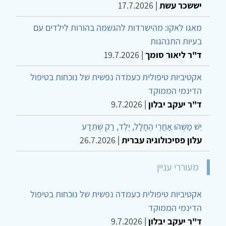
יששכר עשת
|
17.7.2026
מאגו לאקו: מהישרדות להגשמה בהורות לילדים עם
בעיות התנהגות
ד"ר ליאור סומך
|
19.7.2026
אקטיביות טיפולית כעמדה נפשית של נוכחות בטיפול
הדינמי הממוקד
ד"ר יעקב יבלון
|
9.7.2026
יֵשׁ מַשֶּׁהוּ אַחֲרֵי הֶחָלָל, יֶלֶד, רַק שֶׁתֵּדַע
עלון פסיכולוגיה עברית
|
26.7.2026
מעוררי עניין
אקטיביות טיפולית כעמדה נפשית של נוכחות בטיפול
הדינמי הממוקד
ד"ר יעקב יבלון
|
9.7.2026