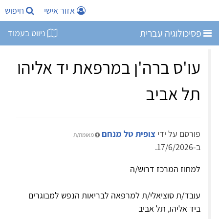
אזור אישי
חיפוש
פסיכולוגיה עברית
ניווט בעמוד
עו'ס ברה'ן במרפאת יד אליהו
תל אביב
פורסם על ידי
צופית טל מנחם
מאומת/ת
ב-17/6/2026.
למחוז המרכז דרוש/ה
עובד/ת סוציאלי/ת למרפאה לבריאות הנפש למבוגרים
ביד אליהו, תל אביב