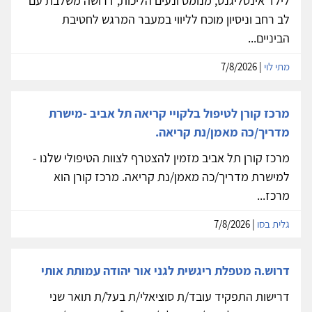
לילד אינטליגנט, מנומס ונעים הליכות, דרושה משלבת עם
לב רחב וניסיון מוכח לליווי במעבר המרגש לחטיבת
הביניים...
מתי לוי
| 7/8/2026
מרכז קורן לטיפול בלקויי קריאה תל אביב -מישרת
מדריך/כה מאמן/נת קריאה.
מרכז קורן תל אביב מזמין להצטרף לצוות הטיפולי שלנו -
למישרת מדריך/כה מאמן/נת קריאה. מרכז קורן הוא
מרכז...
גלית בסו
| 7/8/2026
דרוש.ה מטפלת ריגשית לגני אור יהודה עמותת אותי
דרישות התפקיד עובד/ת סוציאלי/ת בעל/ת תואר שני