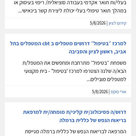
בעלי/ות תואר אקדמי בעבודה סוציאלית/ ריפוי בעיסוק או
במהלך תואר טיפולי בעלי יכולת ליצירת קשר בינאישי...
קידום לציון
| 5/8/2026
למרכז ״בטיפול״ דרושים מטפלים ב cbt המטפלים בתל
אביב, ראשון לציון והסביבה
משפחת ״בטיפול״ מתרחבת ומחפשים את המטפל/ת
הבא/ה שלנו! הצטרפו למרכז 'בטיפול' - בית מקצועי
למטפלים מובילים...
אורי פוקס
| 5/8/2026
דרוש/ה פסיכולוג/ית קליני/ת מומחה/ית למרפאת
בריאות הנפש של כללית ברמלה
המרפאה לבריאות הנפש של כללית ברמלה מגייסת