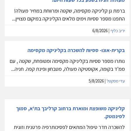
ברמת גן קליניקה מקסימה, שקטה ומרווחת במחיר מעולה!
התפנו מספר ססיות וימים מלאים הקליניקה במיקום מצויין...
יריב כליף
| 6/8/2026
בקרית-אונו- ססיות להשכרה בקליניקה מקסימה
נותרו מספר ססיות בקליניקה מקסימה ומטופחת, שקטה , עם
ממ'ד בקומה, אקוסטיקה מעולה, מטבחון ופינת קפה. חניה...
עדי מסקטל
| 5/8/2026
קליניקה משופצת ומוארת ברחוב קרליבך בת'א, סמוך
לסינמטק.
להשכרה חדר טיפול המתאים לפסיכותרפיה פרטנית וזוגית