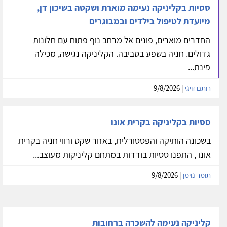
ססיות בקליניקה נעימה מוארת ושקטה בשיכון דן,
מיועדת לטיפול בילדים ובמבוגרים
החדרים מוארים, פונים אל מרחב נוף פתוח עם חלונות
גדולים. חניה בשפע בסביבה. הקליניקה נגישה, מכילה
פינת...
רותם זויגי
| 9/8/2026
ססיות בקליניקה בקרית אונו
בשכונה הותיקה והפסטורלית, באזור שקט ורווי חניה בקרית
אונו , התפנו ססיות בודדות במתחם קליניקות מעוצב...
תומר נוימן
| 9/8/2026
קליניקה נעימה להשכרה ברחובות