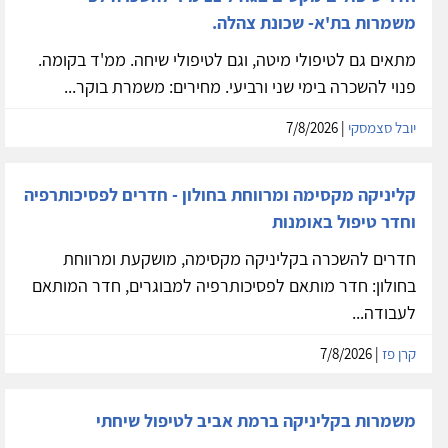
משמרות בת'א- שכונת צהלה.
מתאים גם לטיפולי מיטה, וגם לטיפולי שיחה. ממ'ד בקומה.
פנוי להשכרה בימי שני ורביעי. מחירים: משמרת בוקר...
יובל סצמסקי
| 7/8/2026
קליניקה מקסימה ומרווחת בחולון - חדרים לפסיכותרפיה
וחדר טיפול באומנות
חדרים להשכרה בקליניקה מקסימה, מושקעת ומרווחת
בחולון: חדר מותאם לפסיכותרפיה למבוגרים, חדר המותאם
לעבודה...
קרן פז
| 7/8/2026
משמרות בקליניקה ברמת אביב לטיפול שיחתי