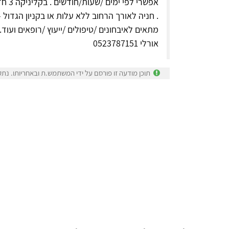
אפשרי
. חניה לאורך הרחוב ללא עלות או בקניון הגדול -3 שעות ראשונות חינם.
מתאים לאיבחונים /טיפולים /ייעוץ /רופאים ועוד.
אורלי 0523787151
תוכן מודעה זו פורסם על ידי המשתמש.ת ובאחריותו. נתק