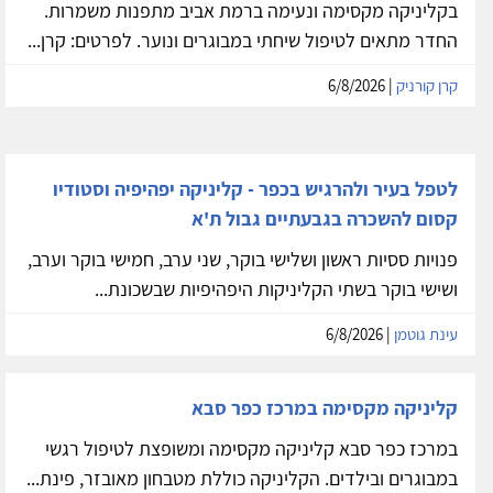
בקליניקה מקסימה ונעימה ברמת אביב מתפנות משמרות.
החדר מתאים לטיפול שיחתי במבוגרים ונוער. לפרטים: קרן...
קרן קורניק
| 6/8/2026
לטפל בעיר ולהרגיש בכפר - קליניקה יפהיפיה וסטודיו
קסום להשכרה בגבעתיים גבול ת'א
פנויות ססיות ראשון ושלישי בוקר, שני ערב, חמישי בוקר וערב,
ושישי בוקר בשתי הקליניקות היפהיפיות שבשכונת...
עינת גוטמן
| 6/8/2026
קליניקה מקסימה במרכז כפר סבא
במרכז כפר סבא קליניקה מקסימה ומשופצת לטיפול רגשי
במבוגרים ובילדים. הקליניקה כוללת מטבחון מאובזר, פינת...