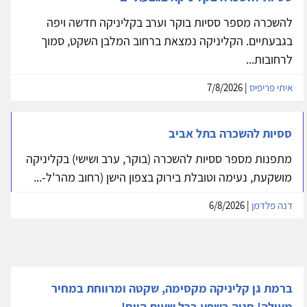
להשכרה מספר ססיות בוקר וערב בקליניקה חדשה ויפה
בגבעתיים. הקליניקה נמצאת ברחוב המלבן השקט, סמוך
לרחובות...
איתי פריפיס
| 7/8/2026
ססיות להשכרה בתל אביב
מתפנות מספר ססיות להשכרה (בוקר, ערב ושישי) בקליניקה
מושקעת, נעימה וטובלת בירוק בצפון הישן (רחוב מהר'ל-...
דנה פלדמן
| 6/8/2026
ברמת גן קליניקה מקסימה, שקטה ומרווחת במחיר
מעולה! חניה בשפע בכל שעות היום!