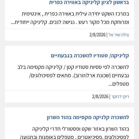
בראשון לציון קליניקה באווירה כפרית
במרכז השקט יחידה עילית באווירה כפרית , אינטימית
ומרוחקת מכל מקור רעש . נגישה לנכים. קליניקה ייחודית...
צילה שיר אל
| 2/8/2026
קליניקה/ סטודיו להשכרה בגבעתיים
להשכרה לפי ססיות סטודיו קטן / קליניקה מקסימה בלב
גבעתיים (שכונת ארלוזורוב). מתאים לפסיכולוגים/
מטפלים...
ריקי דרוקר
| 2/8/2026
להשכרה קלניקה מקסימה בהוד השרון
בהוד השרון באזור שקט ופסטורלי חדרי קליניקה
לפסיכולוגים ,פסיכיאטרים , מטפלים באומנות ובתנועה