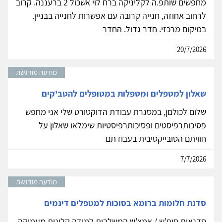
מחפשים שותפ.ה לקליניקה ברח לוי אשכול 2 ברעננה. קרוב
לרחוב אחוזה, חנייה קרובה עם אפשרות לחנייה בבניין.
במיקום מרכזי. חדר גדול. החדר
20/7/2026
מודעה מודגשת
שאלון למטפלים ומטפלות במטופלים להטב'קים
שלום לכולםן, במסגרת עבודת הדוקטורט שלי אני מחפש
פסיכותרפיסטים ופסיכותרפיסטיות שימלאו שאלון על
חוויתם הסובייקטיבית בעבודתם
7/7/2026
מודעה מודגשת
סדנת חלומות ברומא בסוכות למטפלים דינמים
סדנאות סופ'ש / אמצ'ש המשלבות למידה קלינית מעמיקה