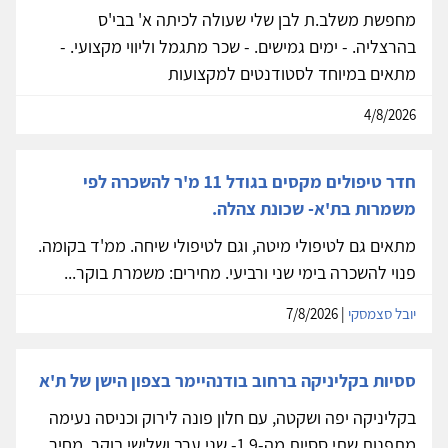
מחפשת משלב.ת לבן שלי שעולה לכיתה א' בבי'ס
בהרצליה. - ימים גמישים. - שכר מתגמל וליווי מקצועי. -
מתאים במיוחד לסטודנטים למקצועות
4/8/2026
חדר טיפולים מקסים בגודל 11 מ'ר להשכרה לפי
משמרות בת'א- שכונת צהלה.
מתאים גם לטיפולי מיטה, וגם לטיפולי שיחה. ממ'ד בקומה.
פנוי להשכרה בימי שני ורביעי. מחירים: משמרת בוקר...
יובל סצמסקי
| 7/8/2026
ססיות בקליניקה ברחוב בודנהיימר בצפון הישן של ת'א
בקליניקה יפה ושקטה, עם חלון פונה לירוק וכניסה נעימה
מתפנות שתי ססיות מה-1.9- שני ערב ושלישי בוקר, מחיר...