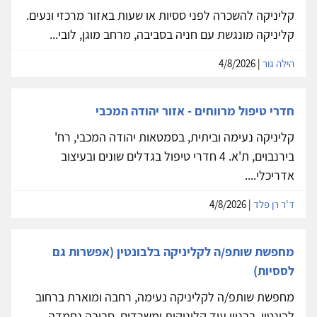
קליניקה להשכרה לפני ססיות או שעות באזור מרכזי ונעים.
קליניקה מונגשת עם חניה בסביבה, מרחב מוגן, לובי...
הילה גור
| 4/8/2026
חדרי טיפול מרווחים - אזור יהודה המכבי
קליניקה נעימה וביתית, בסמטאות יהודה המכבי, רח'
בירנבוים, ת'א. 4 חדרי טיפול בגדלים שונים ובעיצוב
אדריכלי....
ד'ר רן פלד
| 4/8/2026
מחפשת שותפ/ה לקליניקה בלבונטין (אפשרות גם
לססיות)
מחפשת שותפ/ה לקליניקה נעימה, רחבה ומוארת ברחוב
לבונטין. בבניין עוד קליניקות ומשרדים, סביבה נחמדה.