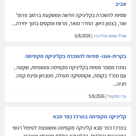
אביב
ססיות להשכרה בקליניקה חדשה ומושקעת ברחוב פרופ'
שור, בצפון הישן. החדר מואר, מרווח ומקסים בתוך יחידה...
אורלי שמש-גולדברג
| 6/8/2026
בקרית-אונו- ססיות להשכרה בקליניקה מקסימה
נותרו מספר ססיות בקליניקה מקסימה ומטופחת, שקטה ,
עם ממ'ד בקומה, אקוסטיקה מעולה, מטבחון ופינת קפה.
חניה...
עדי מסקטל
| 5/8/2026
קליניקה מקסימה במרכז כפר סבא
במרכז כפר סבא קליניקה מקסימה ומשופצת לטיפול רגשי
במבוגרים ובילדים. הקליניקה כוללת מטבחון מאובזר,