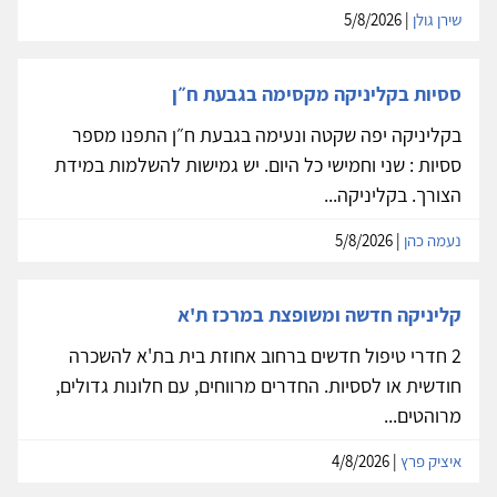
שירן גולן
| 5/8/2026
ססיות בקליניקה מקסימה בגבעת ח״ן
בקליניקה יפה שקטה ונעימה בגבעת ח״ן התפנו מספר
ססיות : שני וחמישי כל היום. יש גמישות להשלמות במידת
הצורך. בקליניקה...
נעמה כהן
| 5/8/2026
קליניקה חדשה ומשופצת במרכז ת'א
2 חדרי טיפול חדשים ברחוב אחוזת בית בת'א להשכרה
חודשית או לססיות. החדרים מרווחים, עם חלונות גדולים,
מרוהטים...
איציק פרץ
| 4/8/2026