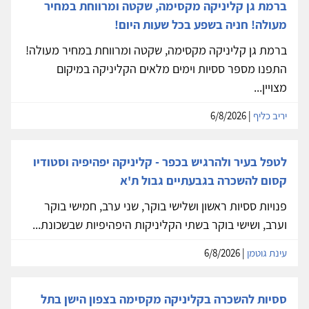
ברמת גן קליניקה מקסימה, שקטה ומרווחת במחיר
מעולה! חניה בשפע בכל שעות היום!
ברמת גן קליניקה מקסימה, שקטה ומרווחת במחיר מעולה!
התפנו מספר ססיות וימים מלאים הקליניקה במיקום
מצויין...
יריב כליף
| 6/8/2026
לטפל בעיר ולהרגיש בכפר - קליניקה יפהיפיה וסטודיו
קסום להשכרה בגבעתיים גבול ת'א
פנויות ססיות ראשון ושלישי בוקר, שני ערב, חמישי בוקר
וערב, ושישי בוקר בשתי הקליניקות היפהיפיות שבשכונת...
עינת גוטמן
| 6/8/2026
ססיות להשכרה בקליניקה מקסימה בצפון הישן בתל