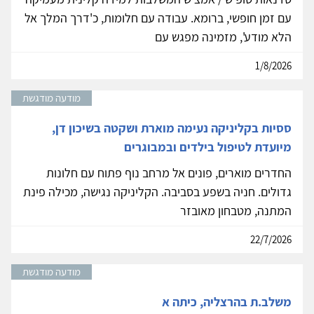
עם זמן חופשי, ברומא. עבודה עם חלומות, כ'דרך המלך אל
הלא מודע', מזמינה מפגש עם
1/8/2026
מודעה מודגשת
ססיות בקליניקה נעימה מוארת ושקטה בשיכון דן,
מיועדת לטיפול בילדים ובמבוגרים
החדרים מוארים, פונים אל מרחב נוף פתוח עם חלונות
גדולים. חניה בשפע בסביבה. הקליניקה נגישה, מכילה פינת
המתנה, מטבחון מאובזר
22/7/2026
מודעה מודגשת
משלב.ת בהרצליה, כיתה א