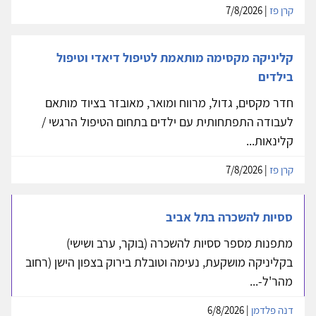
קרן פז
| 7/8/2026
קליניקה מקסימה מותאמת לטיפול דיאדי וטיפול
בילדים
חדר מקסים, גדול, מרווח ומואר, מאובזר בציוד מותאם
לעבודה התפתחותית עם ילדים בתחום הטיפול הרגשי /
קלינאות...
קרן פז
| 7/8/2026
ססיות להשכרה בתל אביב
מתפנות מספר ססיות להשכרה (בוקר, ערב ושישי)
בקליניקה מושקעת, נעימה וטובלת בירוק בצפון הישן (רחוב
מהר'ל-...
דנה פלדמן
| 6/8/2026