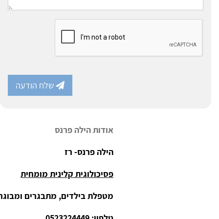
שלח הודעה
אודות הילה פרנס
הילה פרנס- רז
פסיכולוגית קלינית מומחית
מטפלת בילדים, מתבגרים ומבוגרי
טלפון: 0523224449