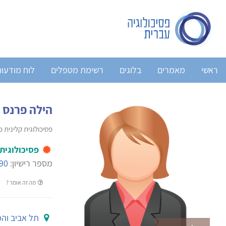
ראשי
מאמרים
בלוגים
רשימת מטפלים
לוח מודעו
הילה פרנס
פסיכולוגית קלינית 
פסיכולוגית
מספר רישיון:
90
מה זה אומר ?
תל אביב וה