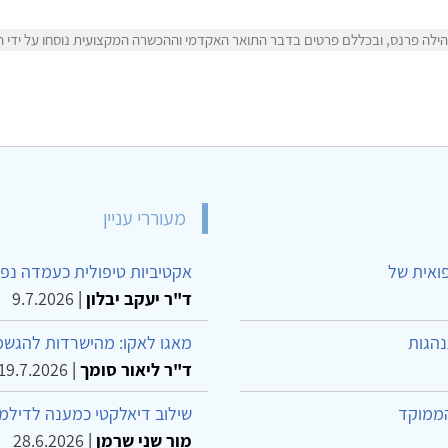
ילה פרנס, ובכללם פרטים בדבר התואר האקדמי וההכשרה המקצועית נוסחו על ידי הי
מעוררי עניין
פואית של
אקטיביות טיפולית כעמדה נפש
ד"ר יעקב יבלון
|
9.7.2026
נהגות
מאגו לאקו: מהישרדות להגשמ
ד"ר ליאור סומך
|
19.7.2026
הממוקד
שילוב דיאלקטי כמענה לדילמ
מור שני שרמן
|
28.6.2026