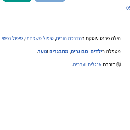
0
הילה פרנס עוסקת ב
הדרכת הורים
,
טיפול משפחתי
,
טיפול נפשי
ו
מטפלת ב
ילדים
,
מבוגרים
,
מתבגרים
ו
נוער
.
דוברת
אנגלית
ו
עברית
.