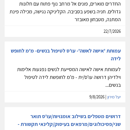
החדרים מוארים, פונים אל מרחב נוף פתוח עם חלונות
גדולים. חניה בשפע בסביבה. הקליניקה נגישה, מכילה פינת
המתנה, מטבחון מאובזר
22/7/2026
עמותת 'אישה לאשה'- עו'ס לטיפול בנשים- מ'מ לחופש
לידה
לעמותת אישה לאישה המסייעת לנשים נפגעות אלימות
וילדיהן דרושה עו'ס/ית - מ'מ לחופשת לידה לטיפול
בנשים...
יעל מירון
| 9/8/2026
דרושים מטפלים בשילוב אומנויות/עו'ס תואר
שני/פסיכולוגים/מרפאים בעיסוק/קלינאי תקשורת -