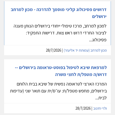
דרושים פסיכולוג קליני מוסמך להדרכה - מכון למרחב
ירושלים
למכון למרחב, מרכז טיפולי ייחודי בירושלים הנותן מענה
לציבור החרדי דרוש ראש צוות. דרישות התפקיד:
פסיכולוג...
מכון למרחב (עמותת יד אליעזר)
| 28/7/2026
למרפאת שיבא לטיפול בפוסט-טראומה בירושלים --
דרוש/ה מטפל/ת לחצי משרה
המרכז הארצי לטראומה נפשית של שיבא בבית הלוחם
בירושלים, מחפש מטפל/ת: עו״ס/ית עם תואר שני (עדיפות
לבית...
ולרי חזנוב
| 28/7/2026