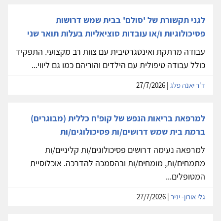
לגני תקשורת של 'סולם' בבית שמש דרושות
פסיכולוגיות ו/או עובדות סוציאליות בעלות תואר שני
עבודה מרתקת ואינטגרטיבית עם צוות רב מקצועי. התפקיד
כולל עבודה טיפולית עם הילדים והוריהם כמו גם ליווי...
ד'ר יאנה פלג
| 27/7/2026
למרפאת בריאות הנפש של קופ'ח כללית (מבוגרים)
ברמת בית שמש דרושים/ות פסיכולוגים/ות
למרפאה נעימה דרושים פסיכולוגים/ות קליניים/ות
מתמחים/ות, מומחים/ות ובהסמכה להדרכה. אוכלוסיית
המטופלים...
גלי אורון- יניר
| 27/7/2026