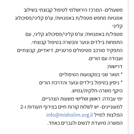
משעולים- המרכז הירושלמי לטיפול קבוצתי בשילוב
אמנויות מחפש מטפל/ת באמנויות/ עו'ס קליני/פסיכולוג
קליני
מטפל/ת באמנויות/ עו'ס קליני/פסיכולוג קליני, עם
התמחות בילדים ונוער והכשרה בטיפול קבוצתי.
התפקיד מורכב מטיפולים פרטניים, דיאדיים, קבוצתיים
ועבודה עם הורים.
דרישות:
* תואר שני במקצועות הטיפוליים
* ניסיון בטיפול בילדים ונוער והדרכת הורים
היקף משרה-חלקית/גמיש.
ימי עבודה: ראשון ושלישי משעות הצהריים.
למעוניינים- יש לשלוח קורות חיים בצירוף תעודות ו-2
המלצות למייל
info@misholim.org.il
המשרה מיועדת לנשים ולגברים כאחד.