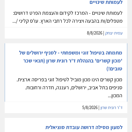
לעמותת שינויים
לעמותת שינויים - המרכז לקידום והעצמת הפרט דרושים:
מטפלים/ות בהבעה ויצירה לכל רחבי הארץ. עו'ס קליני /...
עמית יצחק
| 8/8/2026
מתמחה בטיפול זוגי ומשפחתי - לסניף ירושלים של
'מכון קשרים' בהנהלת ד'ר רונית שרון (תנאי שכר
טובים!)
מכון קשרים הינו מכון מוביל לטיפול זוגי בפריסה ארצית.
סניפים בתל אביב, ירושלים, רעננה, חדרה ורחובות.
המכון...
ד'ר רונית שרון
| 5/8/2026
למעון מסילה דרושה עובדת סוציאלית