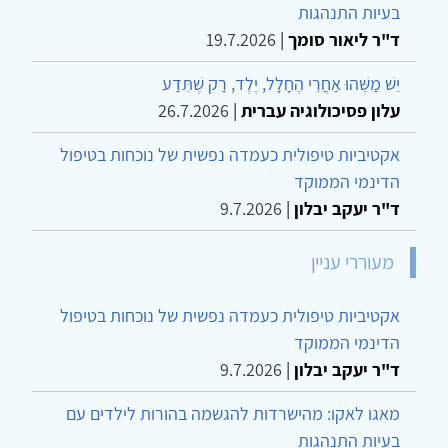
בעיות התנהגות
ד"ר ליאור סומך
|
19.7.2026
יֵשׁ מַשֶּׁהוּ אַחֲרֵי הֶחָלָל, יֶלֶד, רַק שֶׁתֵּדַע
עלון פסיכולוגיה עברית
|
26.7.2026
אקטיביות טיפולית כעמדה נפשית של נוכחות בטיפול
הדינמי הממוקד
ד"ר יעקב יבלון
|
9.7.2026
מעוררי עניין
אקטיביות טיפולית כעמדה נפשית של נוכחות בטיפול
הדינמי הממוקד
ד"ר יעקב יבלון
|
9.7.2026
מאגו לאקו: מהישרדות להגשמה בהורות לילדים עם
בעיות התנהגות