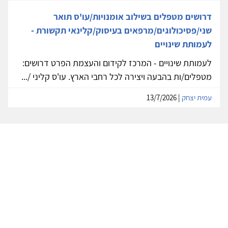
דרושים מטפלים בשילוב אומנויות/עו'ס תואר
שני/פסיכולוגים/מרפאים בעיסוק/קלינאי תקשורת -
לעמותת שינויים
לעמותת שינויים - המרכז לקידום והעצמת הפרט דרושים:
מטפלים/ות בהבעה ויצירה לכל רחבי הארץ. עו'ס קליני /...
עמית יצחק
| 13/7/2026