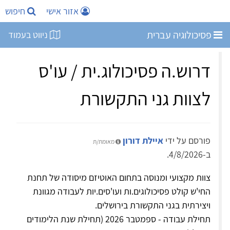
אזור אישי
חיפוש
פסיכולוגיה עברית
ניווט בעמוד
דרוש.ה פסיכולוג.ית / עו'ס
לצוות גני התקשורת
פורסם על ידי
איילת דורון
מאומת/ת
ב-4/8/2026.
צוות מקצועי ומנוסה בתחום האוטיזם מיסודה של תחנת
החי'ש קולט פסיכולוגים.ות ועו'סים.יות לעבודה מגוונת
ויצירתית בגני התקשורת בירושלים.
תחילת עבודה - ספמטבר 2026 (תחילת שנת הלימודים