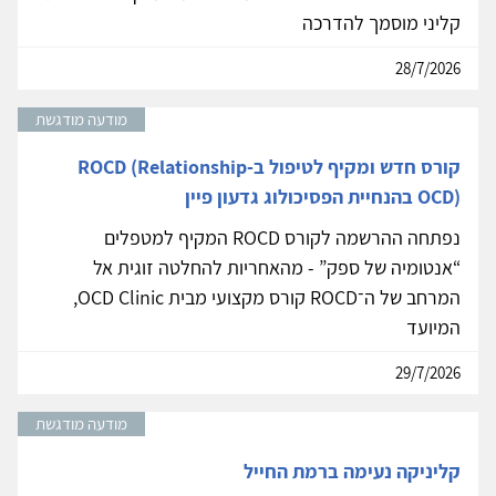
קליני מוסמך להדרכה
28/7/2026
מודעה מודגשת
קורס חדש ומקיף לטיפול ב-ROCD (Relationship
OCD) בהנחיית הפסיכולוג גדעון פיין
נפתחה ההרשמה לקורס ROCD המקיף למטפלים
“אנטומיה של ספק” - מהאחריות להחלטה זוגית אל
המרחב של ה־ROCD קורס מקצועי מבית OCD Clinic,
המיועד
29/7/2026
מודעה מודגשת
קליניקה נעימה ברמת החייל