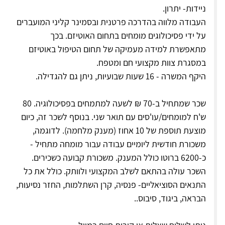
ניידות- יתרון.
העבודה מלווה בהדרכה פרטנית ובסמינר קליני המועברים
על ידי פסיכולוגים מומחים בתחום האוטיזם. בכך
מתאפשרת למידה מעמיקה של תחום הטיפול באוטיזם
במסגרת צוות מקצועי חם ומטפח.
היקף המשרה - 16 שעות שבועיות, ניתן גם להגדילה.
שכר שמתחיל ב-70 ₪ לשעה למתמחים בפסיכולוגיה. 80
ש'ח למומחים/עו'סים עם תואר שני. בנוסף לשכר זה, כיום
מוצעת תוספת של 10 אחוז (מענק מלחמה). לדוגמה,
משכורת חודשית ליומיים עבודה עבור מומחה מתחיל -
כ-6200 ברוטו כולל המענק. משכורת קבועה כשכירים.
השכר עולה בהתאם לשלב המקצועי ולוותק. כולל את כל
התנאים הסוציאליים- פנסיה, קרן השתלמות, החזר נסיעות,
הבראה, ביגוד, סיבוס..