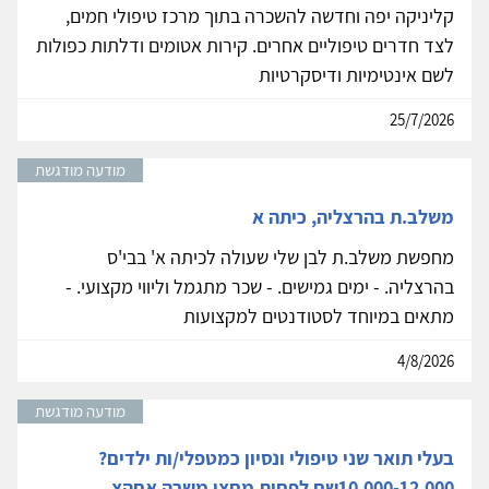
קליניקה יפה וחדשה להשכרה בתוך מרכז טיפולי חמים,
לצד חדרים טיפוליים אחרים. קירות אטומים ודלתות כפולות
לשם אינטימיות ודיסקרטיות
25/7/2026
מודעה מודגשת
משלב.ת בהרצליה, כיתה א
מחפשת משלב.ת לבן שלי שעולה לכיתה א' בבי'ס
בהרצליה. - ימים גמישים. - שכר מתגמל וליווי מקצועי. -
מתאים במיוחד לסטודנטים למקצועות
4/8/2026
מודעה מודגשת
בעלי תואר שני טיפולי ונסיון כמטפלי/ות ילדים?
10,000-12,000שח לפחות מחצי משרה אחהצ