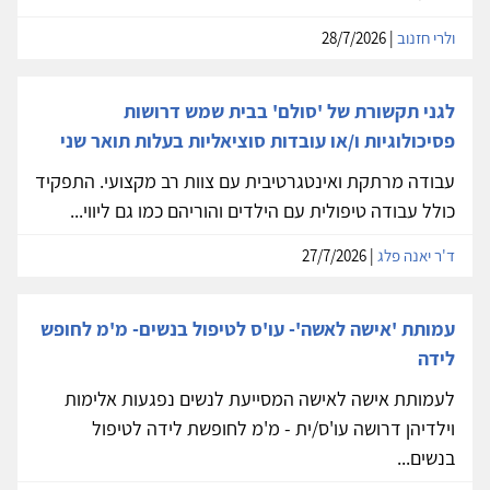
ולרי חזנוב
| 28/7/2026
לגני תקשורת של 'סולם' בבית שמש דרושות
פסיכולוגיות ו/או עובדות סוציאליות בעלות תואר שני
עבודה מרתקת ואינטגרטיבית עם צוות רב מקצועי. התפקיד
כולל עבודה טיפולית עם הילדים והוריהם כמו גם ליווי...
ד'ר יאנה פלג
| 27/7/2026
עמותת 'אישה לאשה'- עו'ס לטיפול בנשים- מ'מ לחופש
לידה
לעמותת אישה לאישה המסייעת לנשים נפגעות אלימות
וילדיהן דרושה עו'ס/ית - מ'מ לחופשת לידה לטיפול
בנשים...