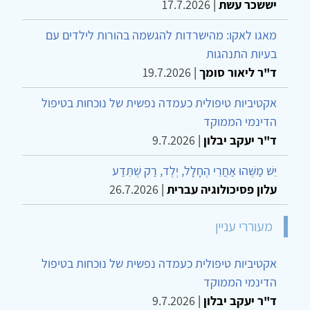
יששכר עשת
|
17.7.2026
מאגו לאקו: מהישרדות להגשמה בהורות לילדים עם
בעיות התנהגות
ד"ר ליאור סומך
|
19.7.2026
אקטיביות טיפולית כעמדה נפשית של נוכחות בטיפול
הדינמי הממוקד
ד"ר יעקב יבלון
|
9.7.2026
יֵשׁ מַשֶּׁהוּ אַחֲרֵי הֶחָלָל, יֶלֶד, רַק שֶׁתֵּדַע
עלון פסיכולוגיה עברית
|
26.7.2026
מעוררי עניין
אקטיביות טיפולית כעמדה נפשית של נוכחות בטיפול
הדינמי הממוקד
ד"ר יעקב יבלון
|
9.7.2026