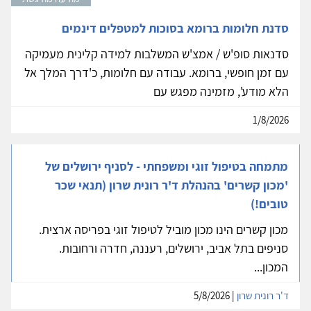
סדנת חלומות ברומא בסוכות למטפלים דינמים
סדנאות סופ'ש / אמצ'ש המשלבות למידה קלינית מעמיקה
עם זמן חופשי, ברומא. עבודה עם חלומות, כ'דרך המלך אל
הלא מודע', מזמינה מפגש עם
1/8/2026
מתמחה בטיפול זוגי ומשפחתי - לסניף ירושלים של
'מכון קשרים' בהנהלת ד'ר רונית שרון (תנאי שכר
טובים!)
מכון קשרים הינו מכון מוביל לטיפול זוגי בפריסה ארצית.
סניפים בתל אביב, ירושלים, רעננה, חדרה ורחובות.
המכון...
ד'ר רונית שרון
| 5/8/2026