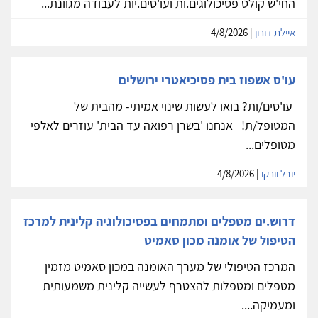
החי'ש קולט פסיכולוגים.ות ועו'סים.יות לעבודה מגוונת...
איילת דורון
| 4/8/2026
עו'ס אשפוז בית פסיכיאטרי ירושלים
עו'סים/ות? בואו לעשות שינוי אמיתי- מהבית של
המטופל/ת! אנחנו 'בשרן רפואה עד הבית' עוזרים לאלפי
מטופלים...
יובל וורקו
| 4/8/2026
דרוש.ים מטפלים ומתמחים בפסיכולוגיה קלינית למרכז
הטיפול של אומנה מכון סאמיט
המרכז הטיפולי של מערך האומנה במכון סאמיט מזמין
מטפלים ומטפלות להצטרף לעשייה קלינית משמעותית
ומעמיקה....