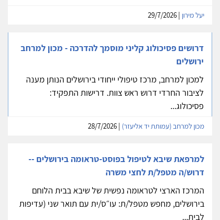
יעל מירון
| 29/7/2026
דרושים פסיכולוג קליני מוסמך להדרכה - מכון למרחב
ירושלים
למכון למרחב, מרכז טיפולי ייחודי בירושלים הנותן מענה
לציבור החרדי דרוש ראש צוות. דרישות התפקיד:
פסיכולוג...
מכון למרחב (עמותת יד אליעזר)
| 28/7/2026
למרפאת שיבא לטיפול בפוסט-טראומה בירושלים --
דרוש/ה מטפל/ת לחצי משרה
המרכז הארצי לטראומה נפשית של שיבא בבית הלוחם
בירושלים, מחפש מטפל/ת: עו״ס/ית עם תואר שני (עדיפות
לבית...