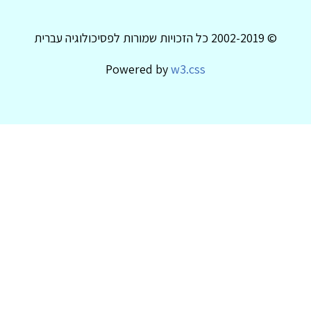
© 2002-2019 כל הזכויות שמורות לפסיכולוגיה עברית
Powered by
w3.css