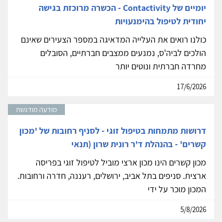
יומיים של Contactivity - הכשרה מרוכזת בגישה
יחודית לטיפול בהימנעויות
כולנו רואים את העלייה המדאיגה במספר הצעירים שאינם
הולכים לביה'ס, נמנעים ממצבים חברתיים, הסובלים
מחרדה חברתית ונוטים יותר
17/6/2026
מודעה מודגשת
דרושות מתמחות בטיפול זוגי - לסניף רחובות של 'מכון
קשרים' - בהנהלת ד'ר רונית שרון (תנאי
מכון קשרים הינו מכון ארצי מוביל לטיפול זוגי בפריסה
ארצית. סניפים בתל אביב, ירושלים, רעננה, חדרה ורחובות.
המכון מוכר על ידי
5/8/2026