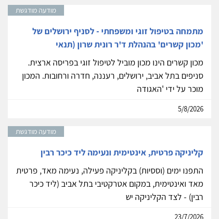
מודעה מודגשת
מתמחה בטיפול זוגי ומשפחתי - לסניף ירושלים של
'מכון קשרים' בהנהלת ד'ר רונית שרון (תנאי
מכון קשרים הינו מכון מוביל לטיפול זוגי בפריסה ארצית.
סניפים בתל אביב, ירושלים, רעננה, חדרה ורחובות. המכון
מוכר על ידי 'האגודה
5/8/2026
מודעה מודגשת
קליניקה פרטית, אינטימית ונעימה ליד כיכר רבין
התפנו ימים (וססיות) בקליניקה פעילה, נעימה מאד, פרטית
מאד ואינטימית, במקום אטרקטיבי בתל אביב (ליד כיכר
רבין) - לצד הקליניקה יש
23/7/2026