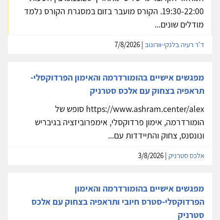
19:30-22:00. הקורס מועבר בזום במסגרת הקורס נלמד
מודלים שונים...
ד'ר רעיה בלנקי-וורונוב
| 7/8/2026
מפגשים אישיים בהומורדרמה והאימון הפרדוקסלי-
תראפיה בצחוק עם אלכס סטרניק
https://www.ashram.center/alex סופש של
הומורדרמה, אימון פרדוקסלי, אימפרוביזציה בגיבריש
ונונסנס, צחוק והתיידדות עם...
אלכס סטרניק
| 3/8/2026
מפגשים אישיים בהומורדרמה והאימון
הפרדוקסלי-סטרס חיובי ותראפיה בצחוק עם אלכס
סטרניק