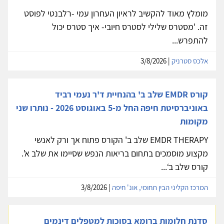
מומלץ מאוד להקשיב לראיון העחרון עמי -רלבנטי לפוסט
זה. 'מסטרס שלילי לסטרס חיובי- איך סטרס יכול
להתפרש...
אלכס סטרניק
| 3/8/2026
קורס EMDR שלב ב' בהנחיית ד'ר נעמי רביד
באוניברסיטת חיפה החל מ-5 באוגוסט 2026 - נותרו שני
מקומות
EMDR THERAPY שלב ב' הקורס פתוח אך ורק לאנשי
מקצוע מוסמכים בתחום בריאות הנפש שסיימו את שלב א'.
קורס שלב ב‘...
המרכז הקליני הבין תחומי, אונ' חיפה
| 3/8/2026
סדנת חלומות ברומא בסוכות למטפלים דינמים