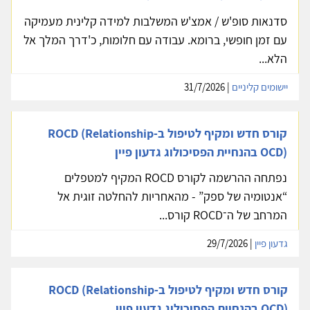
סדנאות סופ'ש / אמצ'ש המשלבות למידה קלינית מעמיקה
עם זמן חופשי, ברומא. עבודה עם חלומות, כ'דרך המלך אל
הלא...
יישומים קליניים
| 31/7/2026
קורס חדש ומקיף לטיפול ב-ROCD (Relationship
OCD) בהנחיית הפסיכולוג גדעון פיין
נפתחה ההרשמה לקורס ROCD המקיף למטפלים
“אנטומיה של ספק” - מהאחריות להחלטה זוגית אל
המרחב של ה־ROCD קורס...
גדעון פיין
| 29/7/2026
קורס חדש ומקיף לטיפול ב-ROCD (Relationship
OCD) בהנחיית הפסיכולוג גדעון פיין