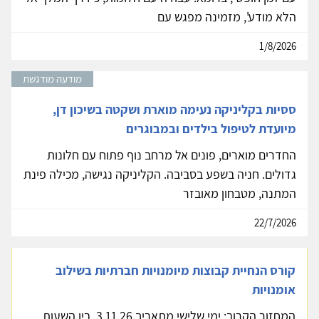
הלא מודע', מזמינה מפגש עם
1/8/2026
מודעה מודגשת
ססיות בקליניקה נעימה מוארת ושקטה בשיכון דן,
מיועדת לטיפול בילדים ובמבוגרים
החדרים מוארים, פונים אל מרחב נוף פתוח עם חלונות
גדולים. חניה בשפע בסביבה. הקליניקה נגישה, מכילה פינת
המתנה, מטבחון מאובזר
22/7/2026
קורס הנחיית קבוצות מיומנויות חברתיות בשילוב
אומנויות
המחזור הקרוב: ימי שלישי מתאריך 3.11.26. בין השעות