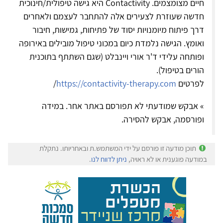
חיים מצומצמים. Contactivity היא גישה טיפולית/חינוכית
חדשה שעוזרת לצעירים אלה להתחבר לעצמם ולאחרים
דרך פיתוח מיומנויות יסוד של פתיחות, גמישות, חיבור
ואומץ. הגישה נלמדת כיום במכוני טיפול מובילים באירופה
ופותחה עלידי ד'ר אורי ויינבלט (שגם השתתף בתוכנית
הורים בטיפול).
לפרטים
https://contactivity-therapy.com
/
» אבקש שמודעתי לא תפורסם באתר אחר. במידה
ופורסמה, אבקש להסירה.
תוכן מודעה זו פורסם על ידי המשתמש.ת ובאחריותו. נתקלת
במודעה פוגענית או לא ראויה,
ניתן לדווח לנו
.