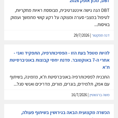
DBT, מכון אופק 2026
DBT הנה גישה אינטגרטיבית, מבוססת ראיות מחקריות,
לטיפול במצבי סערה ומצוקה על רקע קושי מתמשך ועמוק
בוויסות...
דנה ספקטור
| 29/7/2026
להיות מטפל בעת הזו - הפסיכותרפיה, התפקיד ואני -
אחרי ה-7 באוקטובר. סדנת יחסי קבוצות באוניברסיטת
ת'א
התכנית לפסיכותרפיה באוניברסיטת ת'א, מזמינה, בשיתוף
עם אפק, תלמידים, בוגרים, מורים, מדריכים ואנשי סגל...
משה ברגשטיין
| 16/7/2026
הכשרה מקצועית הבאה בגירושין בשיתוף פעולה,