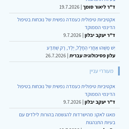
ד"ר ליאור סומך
|
19.7.2026
אקטיביות טיפולית כעמדה נפשית של נוכחות בטיפול
הדינמי הממוקד
ד"ר יעקב יבלון
|
9.7.2026
יֵשׁ מַשֶּׁהוּ אַחֲרֵי הֶחָלָל, יֶלֶד, רַק שֶׁתֵּדַע
עלון פסיכולוגיה עברית
|
26.7.2026
מעוררי עניין
אקטיביות טיפולית כעמדה נפשית של נוכחות בטיפול
הדינמי הממוקד
ד"ר יעקב יבלון
|
9.7.2026
מאגו לאקו: מהישרדות להגשמה בהורות לילדים עם
בעיות התנהגות